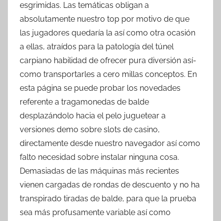
esgrimidas. Las temáticas obligan a
absolutamente nuestro top por motivo de que
las jugadores quedaría la así­ como otra ocasión
a ellas, atraídos para la patologí­a del túnel
carpiano habilidad de ofrecer pura diversión así­
como transportarles a cero millas conceptos. En
esta página se puede probar los novedades
referente a tragamonedas de balde
desplazándolo hacia el pelo juguetear a
versiones demo sobre slots de casino,
directamente desde nuestro navegador así­ como
falto necesidad sobre instalar ninguna cosa.
Demasiadas de las máquinas más recientes
vienen cargadas de rondas de descuento y no ha
transpirado tiradas de balde, para que la prueba
sea más profusamente variable así­ como