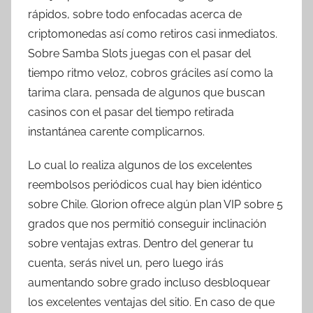
rápidos, sobre todo enfocadas acerca de
criptomonedas así­ como retiros casi inmediatos.
Sobre Samba Slots juegas con el pasar del
tiempo ritmo veloz, cobros gráciles así­ como la
tarima clara, pensada de algunos que buscan
casinos con el pasar del tiempo retirada
instantánea carente complicarnos.
Lo cual lo realiza algunos de los excelentes
reembolsos periódicos cual hay bien idéntico
sobre Chile. Glorion ofrece algún plan VIP sobre 5
grados que nos permitió conseguir inclinación
sobre ventajas extras. Dentro del generar tu
cuenta, serás nivel un, pero luego irás
aumentando sobre grado incluso desbloquear
los excelentes ventajas del sitio. En caso de que