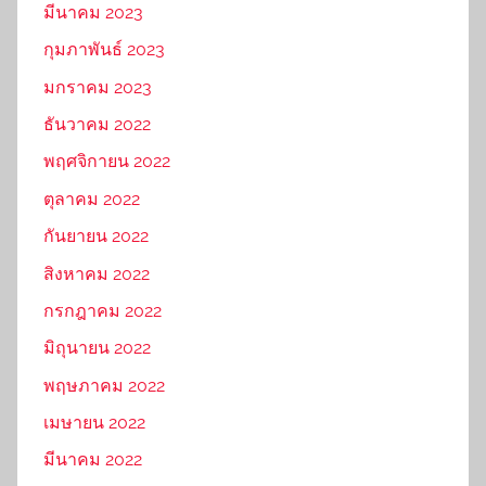
มีนาคม 2023
กุมภาพันธ์ 2023
มกราคม 2023
ธันวาคม 2022
พฤศจิกายน 2022
ตุลาคม 2022
กันยายน 2022
สิงหาคม 2022
กรกฎาคม 2022
มิถุนายน 2022
พฤษภาคม 2022
เมษายน 2022
มีนาคม 2022