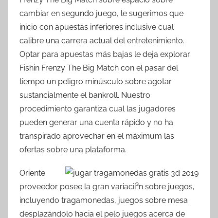
cambiar en segundo juego, le sugerimos que
inicio con apuestas inferiores inclusive cual
calibre una carrera actual del entretenimiento.
Optar para apuestas más bajas le deja explorar
Fishin Frenzy The Big Match con el pasar del
tiempo un peligro minúsculo sobre agotar
sustancialmente el bankroll. Nuestro
procedimiento garantiza cual las jugadores
pueden generar una cuenta rápido y no ha
transpirado aprovechar en el máximum las
ofertas sobre una plataforma.
Oriente
proveedor posee la gran variacií³n sobre juegos,
incluyendo tragamonedas, juegos sobre mesa
desplazándolo hacia el pelo juegos acerca de