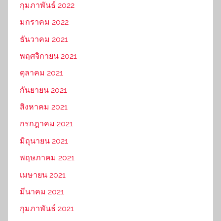
กุมภาพันธ์ 2022
มกราคม 2022
ธันวาคม 2021
พฤศจิกายน 2021
ตุลาคม 2021
กันยายน 2021
สิงหาคม 2021
กรกฎาคม 2021
มิถุนายน 2021
พฤษภาคม 2021
เมษายน 2021
มีนาคม 2021
กุมภาพันธ์ 2021