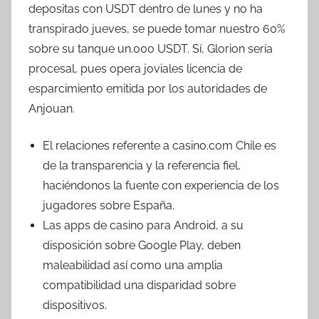
depositas con USDT dentro de lunes y no ha
transpirado jueves, se puede tomar nuestro 60%
sobre su tanque un.000 USDT. Sí, Glorion serí­a
procesal, pues opera joviales licencia de
esparcimiento emitida por los autoridades de
Anjouan.
El relaciones referente a casino.com Chile es
de la transparencia y la referencia fiel,
haciéndonos la fuente con experiencia de los
jugadores sobre España.
Las apps de casino para Android, a su
disposición sobre Google Play, deben
maleabilidad así­ como una amplia
compatibilidad una disparidad sobre
dispositivos.