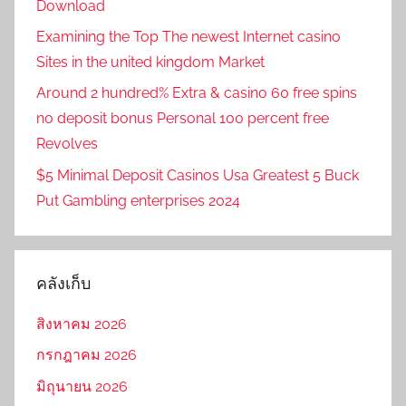
Download
Examining the Top The newest Internet casino
Sites in the united kingdom Market
Around 2 hundred% Extra & casino 60 free spins
no deposit bonus Personal 100 percent free
Revolves
$5 Minimal Deposit Casinos Usa Greatest 5 Buck
Put Gambling enterprises 2024
คลังเก็บ
สิงหาคม 2026
กรกฎาคม 2026
มิถุนายน 2026