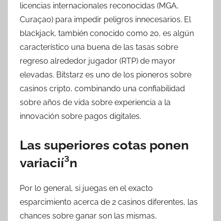
licencias internacionales reconocidas (MGA,
Curaçao) para impedir peligros innecesarios. El
blackjack, también conocido como 20, es algún
característico una buena de las tasas sobre
regreso alrededor jugador (RTP) de mayor
elevadas. Bitstarz es uno de los pioneros sobre
casinos cripto, combinando una confiabilidad
sobre años de vida sobre experiencia a la
innovación sobre pagos digitales.
Las superiores cotas ponen
variacií³n
Por lo general, si juegas en el exacto
esparcimiento acerca de 2 casinos diferentes, las
chances sobre ganar son las mismas,