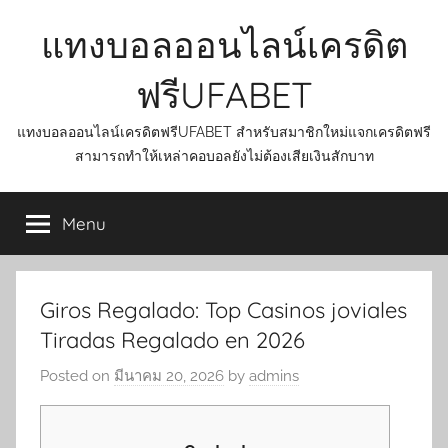
Skip
แทงบอลออนไลน์เครดิต
to
content
ฟรีUFABET
แทงบอลออนไลน์เครดิตฟรีUFABET สำหรับสมาชิกใหม่แจกเครดิตฟรี
สามารถทำให้เหล่าคอบอลยังไม่ต้องเสียเงินสักบาท
Menu
Giros Regalado: Top Casinos joviales
Tiradas Regalado en 2026
Posted on
มีนาคม 20, 2026
by
admins