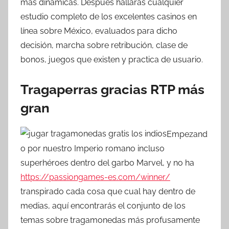
más dinámicas. Después hallarás cualquier
estudio completo de los excelentes casinos en
línea sobre México, evaluados para dicho
decisión, marcha sobre retribución, clase de
bonos, juegos que existen y practica de usuario.
Tragaperras gracias RTP más
gran
Empezand
o por nuestro Imperio romano incluso
superhéroes dentro del garbo Marvel, y no ha
https://passiongames-es.com/winner/
transpirado cada cosa que cual hay dentro de
medias, aquí encontrarás el conjunto de los
temas sobre tragamonedas más profusamente