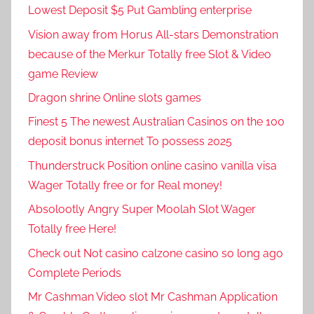
Lowest Deposit $5 Put Gambling enterprise
Vision away from Horus All-stars Demonstration
because of the Merkur Totally free Slot & Video
game Review
Dragon shrine Online slots games
Finest 5 The newest Australian Casinos on the 100
deposit bonus internet To possess 2025
Thunderstruck Position online casino vanilla visa
Wager Totally free or for Real money!
Absolootly Angry Super Moolah Slot Wager
Totally free Here!
Check out Not casino calzone casino so long ago
Complete Periods
Mr Cashman Video slot Mr Cashman Application