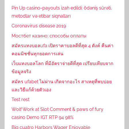
Pin Up casino-payouts izah edildi: ödəniş sürəti,
metodlar və etibar siqnalları
Coronavirus disease 2019
Мостбет казино: способы оплаты
สมัครแทงบอลufa เปิดราคาบอลดีที่สุด 4 ตังค์ คืนค่า
คอมมิชชั่นทุกยอดการเล่น
เว็บแทงบอลโลก ที่มีอัตราจ่ายดีที่สุด เปรียบเทียบจาก
ข้อมูลจริง
สมัคร ufabet ไม่ผ่าน เกิดจากอะไร สาเหตุที่พบบ่อย
และวิธีแก้ด้วยตัวเอง
Test rest
Wolf Work at Slot Comment & paws of fury
casino Demo IGT RTP 94 98%
Big cuatro Harbors Wager Enjoyable