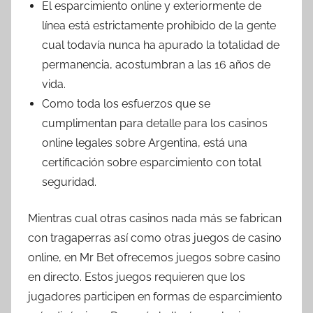
El esparcimiento online y exteriormente de
línea está estrictamente prohibido de la gente
cual todavía nunca ha apurado la totalidad de
permanencia, acostumbran a las 16 años de
vida.
Como toda los esfuerzos que se
cumplimentan para detalle para los casinos
online legales sobre Argentina, está una
certificación sobre esparcimiento con total
seguridad.
Mientras cual otras casinos nada más se fabrican
con tragaperras así­ como otras juegos de casino
online, en Mr Bet ofrecemos juegos sobre casino
en directo. Estos juegos requieren que los
jugadores participen en formas de esparcimiento