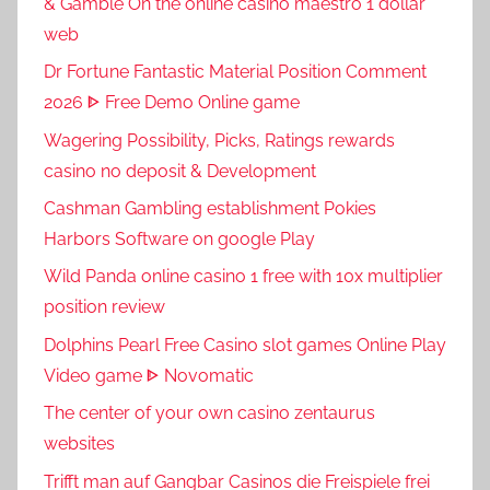
& Gamble On the online casino maestro 1 dollar
web
Dr Fortune Fantastic Material Position Comment
2026 ᐈ Free Demo Online game
Wagering Possibility, Picks, Ratings rewards
casino no deposit & Development
Cashman Gambling establishment Pokies
Harbors Software on google Play
Wild Panda online casino 1 free with 10x multiplier
position review
Dolphins Pearl Free Casino slot games Online Play
Video game ᐈ Novomatic
The center of your own casino zentaurus
websites
Trifft man auf Gangbar Casinos die Freispiele frei