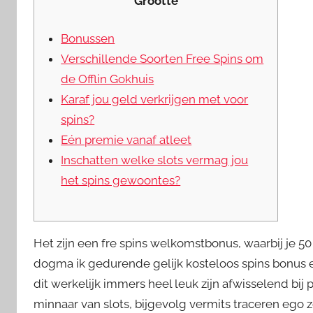
Grootte
Bonussen
Verschillende Soorten Free Spins om
de Offlin Gokhuis
Karaf jou geld verkrijgen met voor
spins?
Eén premie vanaf atleet
Inschatten welke slots vermag jou
het spins gewoontes?
Het zijn een fre spins welkomstbonus, waarbij je 50 F
dogma ik gedurende gelijk kosteloos spins bonus 
dit werkelijk immers heel leuk zijn afwisselend b
minnaar van slots, bijgevolg vermits traceren ego z