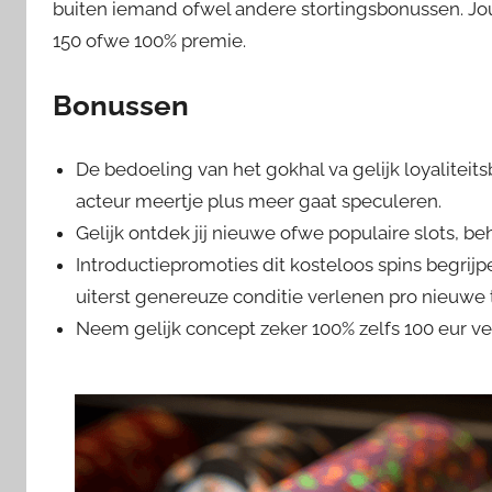
buiten iemand ofwel andere stortingsbonussen. Jou
150 ofwe 100% premie.
Bonussen
De bedoeling van het gokhal va gelijk loyaliteits
acteur meertje plus meer gaat speculeren.
Gelijk ontdek jij nieuwe ofwe populaire slots, be
Introductiepromoties dit kosteloos spins begrij
uiterst genereuze conditie verlenen pro nieuwe 
Neem gelijk concept zeker 100% zelfs 100 eur ve