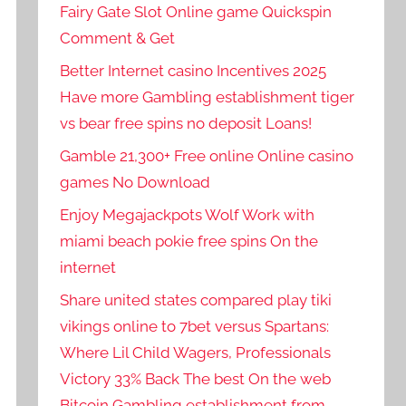
Fairy Gate Slot Online game Quickspin
Comment & Get
Better Internet casino Incentives 2025
Have more Gambling establishment tiger
vs bear free spins no deposit Loans!
Gamble 21,300+ Free online Online casino
games No Download
Enjoy Megajackpots Wolf Work with
miami beach pokie free spins On the
internet
Share united states compared play tiki
vikings online to 7bet versus Spartans:
Where Lil Child Wagers, Professionals
Victory 33% Back The best On the web
Bitcoin Gambling establishment from