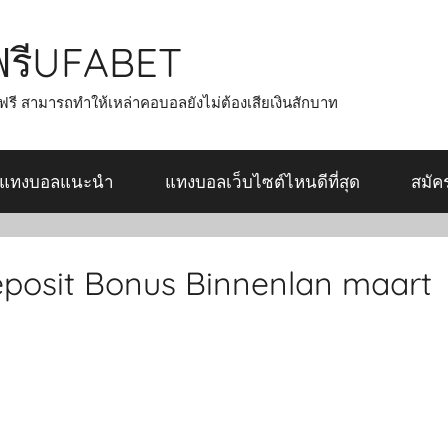
ฟรีUFABET
 สามารถทำให้เหล่าคอบอลยังไม่ต้องเสียเงินสักบาท
บแทงบอลแนะนำ
แทงบอลเว็บไซต์ไหนดีที่สุด
สมัค
Deposit Bonus Binnenlan maart