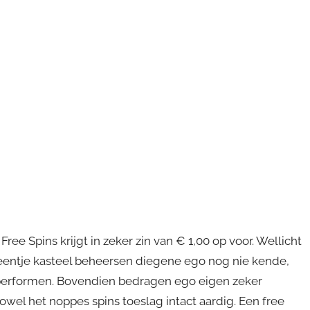
ree Spins krijgt in zeker zin van € 1,00 op voor. Wellicht
eentje kasteel beheersen diegene ego nog nie kende,
ij performen. Bovendien bedragen ego eigen zeker
owel het noppes spins toeslag intact aardig.
Een free