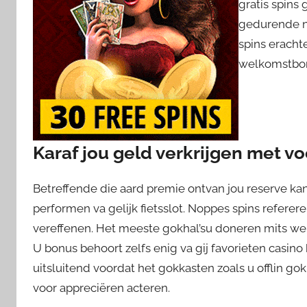
gratis spins
gedurende ne
spins eracht
welkomstbo
Karaf jou geld verkrijgen met vo
Betreffende die aard premie ontvan jou reserve kan
performen va gelijk fietsslot. Noppes spins refereren
vereffenen. Het meeste gokhal’su doneren mits we
U bonus behoort zelfs enig va gij favorieten casi
uitsluitend voordat het gokkasten zoals u offlin go
voor appreciëren acteren.