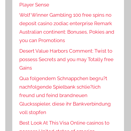
Player Sense
Wolf Winner Gambling 100 free spins no
deposit casino zodiac enterprise Remark
Australian continent: Bonuses, Pokies and
you can Promotions
Desert Value Harbors Comment: Twist to
possess Secrets and you may Totally free
Gains
Qua folgendem Schnappchen begru?t
nachfolgende Spielbank schlie?lich
freund und feind brandneuen
Glucksspieler, diese ihr Bankverbindung
voll stopfen
Best Look At This Visa Online casinos to