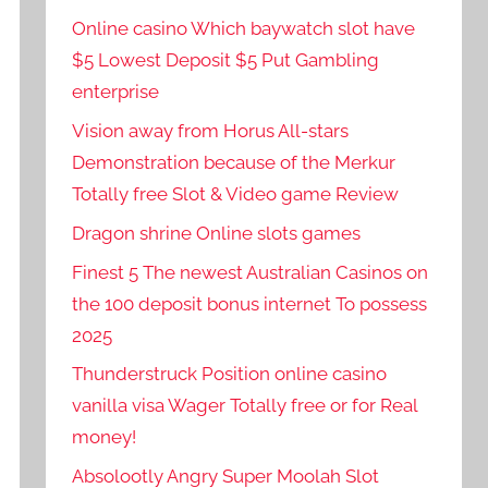
Online casino Which baywatch slot have
$5 Lowest Deposit $5 Put Gambling
enterprise
Vision away from Horus All-stars
Demonstration because of the Merkur
Totally free Slot & Video game Review
Dragon shrine Online slots games
Finest 5 The newest Australian Casinos on
the 100 deposit bonus internet To possess
2025
Thunderstruck Position online casino
vanilla visa Wager Totally free or for Real
money!
Absolootly Angry Super Moolah Slot