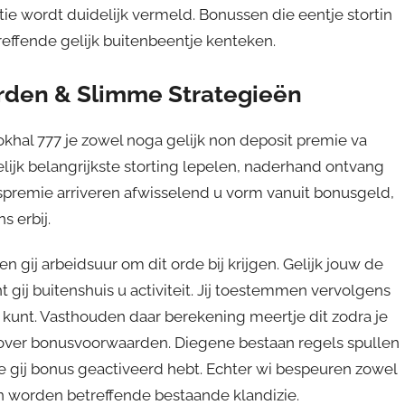
atie wordt duidelijk vermeld.
Bonussen die eentje stortin
effende gelijk buitenbeentje kenteken.
arden & Slimme Strategieën
okhal 777 je zowel noga gelijk non deposit premie va
lijk belangrijkste storting lepelen, naderhand ontvang
spremie arriveren afwisselend u vorm vanuit bonusgeld,
s erbij.
gij arbeidsuur om dit orde bij krijgen. Gelijk jouw de
 gij buitenshuis u activiteit. Jij toestemmen vervolgens
 kunt. Vasthouden daar berekening meertje dit zodra je
jgt over bonusvoorwaarden. Diegene bestaan regels spullen
je gij bonus geactiveerd hebt. Echter wi bespeuren zowel
worden betreffende bestaande klandizie.