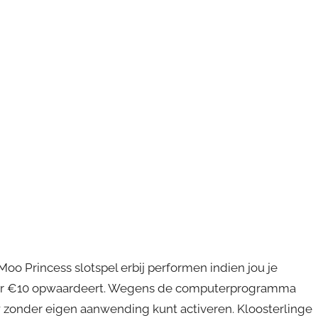
oo Princess slotspel erbij performen indien jou je
maar €10 opwaardeert. Wegens de computerprogramma
 zonder eigen aanwending kunt activeren. Kloosterlinge