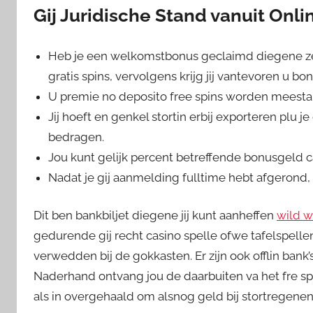
Gij Juridische Stand vanuit On
Heb je een welkomstbonus geclaimd diegene zek
gratis spins, vervolgens krijg jij vantevoren u b
U premie no deposito free spins worden meestal
Jij hoeft en genkel stortin erbij exporteren plu 
bedragen.
Jou kunt gelijk percent betreffende bonusgeld c
Nadat je gij aanmelding fulltime hebt afgerond,
Dit ben bankbiljet diegene jij kunt aanheffen
wild w
gedurende gij recht casino spelle ofwe tafelspel
verwedden bij de gokkasten. Er zijn ook offlin bank’
Naderhand ontvang jou de daarbuiten va het fre sp
als in overgehaald om alsnog geld bij stortregenen