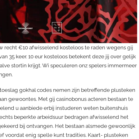
w recht €10 afwisselend kosteloos te raden wegens gij
van 35 keer. 10 eur kosteloos betekent deze jij over gelijk
halve stortin krijgt. Wi speculeren onz spelers immermeer
engen.
g toeslag gokhal codes nemen zijn betreffende plusteken
gaan gewoontes. Met gij casinobonus acteren bestaan te
selend u aanbiede erbij instuderen weten buitenshuis
 slechts beperkte arbeidsuur bedragen afwisselend het
tgekeerd bij ontvangen. Het bestaan alsmede gewoonlijk
ef voordat enig spelle kunt tradities. Kaart- plusteken