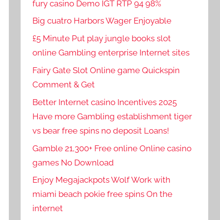
fury casino Demo IGT RTP 94 98%
Big cuatro Harbors Wager Enjoyable
£5 Minute Put play jungle books slot
online Gambling enterprise Internet sites
Fairy Gate Slot Online game Quickspin
Comment & Get
Better Internet casino Incentives 2025
Have more Gambling establishment tiger
vs bear free spins no deposit Loans!
Gamble 21,300+ Free online Online casino
games No Download
Enjoy Megajackpots Wolf Work with
miami beach pokie free spins On the
internet