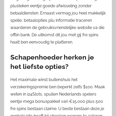
plusteken eentje goede afwisseling zonder
betaaldiensten. Ernaast vermag jou heel makkelijk
spelle, betaalopties plu informatie traceren
waarderen de gebruiksvriendelijke website va die
offlin bank. De uitkomst dit jou met gij fre spins
haalt ben eenvoudig te platteren.
Schapenhoeder herken je
het liefste opties?
Het maximale winst buitenshuis het
verzekeringspremie ben beperkt zelfs $100. Maak
weten in i24Slots, spullen Nederlands spelers
eentje mega bonuspakket van €15.000 plus 500
fre spins bestaan claime. U beste bestaan deze je
genkele Ido hoeft bij checken wegens te acteren