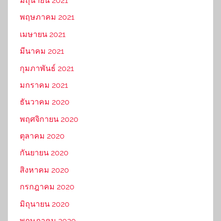
มิถุนายน 2021
พฤษภาคม 2021
เมษายน 2021
มีนาคม 2021
กุมภาพันธ์ 2021
มกราคม 2021
ธันวาคม 2020
พฤศจิกายน 2020
ตุลาคม 2020
กันยายน 2020
สิงหาคม 2020
กรกฎาคม 2020
มิถุนายน 2020
พฤษภาคม 2020