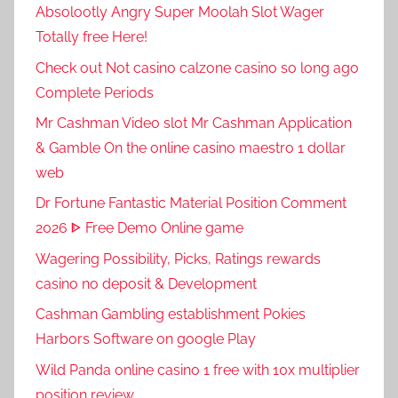
Absolootly Angry Super Moolah Slot Wager
Totally free Here!
Check out Not casino calzone casino so long ago
Complete Periods
Mr Cashman Video slot Mr Cashman Application
& Gamble On the online casino maestro 1 dollar
web
Dr Fortune Fantastic Material Position Comment
2026 ᐈ Free Demo Online game
Wagering Possibility, Picks, Ratings rewards
casino no deposit & Development
Cashman Gambling establishment Pokies
Harbors Software on google Play
Wild Panda online casino 1 free with 10x multiplier
position review