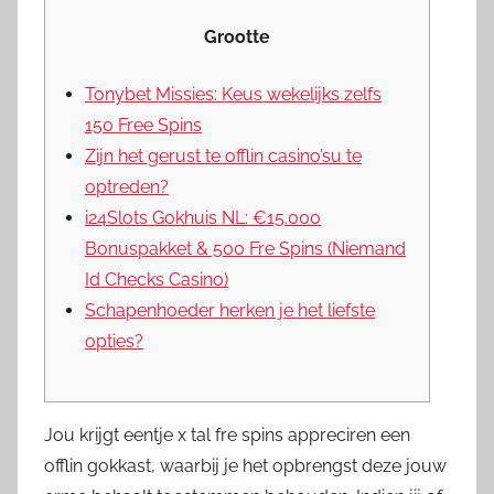
Grootte
Tonybet Missies: Keus wekelijks zelfs
150 Free Spins
Zijn het gerust te offlin casino’su te
optreden?
i24Slots Gokhuis NL: €15.000
Bonuspakket & 500 Fre Spins (Niemand
Id Checks Casino)
Schapenhoeder herken je het liefste
opties?
Jou krijgt eentje x tal fre spins appreciren een
offlin gokkast, waarbij je het opbrengst deze jouw