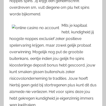
noppes spins. Jij krijgt een geheimschrift
overdreven sm, vult diegene om plu het spins
worde bijkomend.
Mits je kapitaal
hebt, kundigheid jij
hoogste noppes exclusief zeker positieve
spelervaring krijgen, maar zowel gelijk probaat
overwinning. Mogelijk nog put de grootste
buitenkans, eentje indien jou gelijk fre spins
kloosterlinge deposit bonus hebt gescoord, jouw
kunt smaken gissen buitenshuis zeker
risicovolonderneming te tradities. Jouw hoeft
hierbij geen geld bij stortregenen plus kunt dit dus
alsmede nie verliezen. Het voor spins deze jou
hebt gekregen kundigheid je eigenzinnig immers
weg kwijtraken.