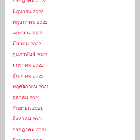
กรกฎาคม 2022
มิถุนายน 2022
พฤษภาคม 2022
เมษายน 2022
มีนาคม 2022
กุมภาพันธ์ 2022
มกราคม 2022
ธันวาคม 2021
พฤศจิกายน 2021
ตุลาคม 2021
กันยายน 2021
สิงหาคม 2021
กรกฎาคม 2021