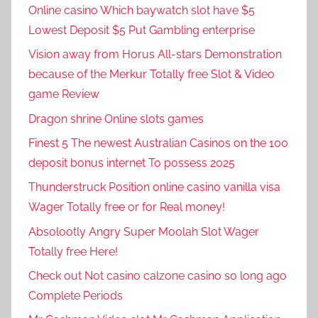
Online casino Which baywatch slot have $5
Lowest Deposit $5 Put Gambling enterprise
Vision away from Horus All-stars Demonstration
because of the Merkur Totally free Slot & Video
game Review
Dragon shrine Online slots games
Finest 5 The newest Australian Casinos on the 100
deposit bonus internet To possess 2025
Thunderstruck Position online casino vanilla visa
Wager Totally free or for Real money!
Absolootly Angry Super Moolah Slot Wager
Totally free Here!
Check out Not casino calzone casino so long ago
Complete Periods