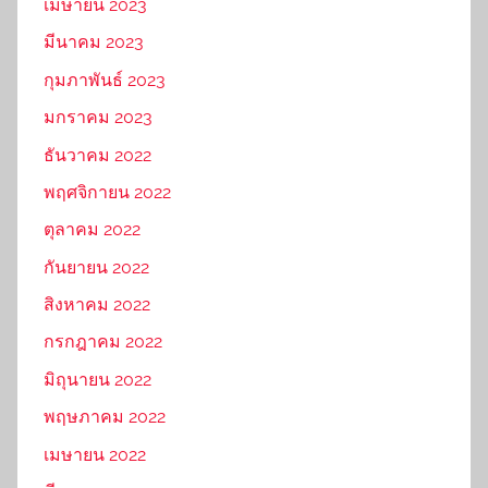
เมษายน 2023
มีนาคม 2023
กุมภาพันธ์ 2023
มกราคม 2023
ธันวาคม 2022
พฤศจิกายน 2022
ตุลาคม 2022
กันยายน 2022
สิงหาคม 2022
กรกฎาคม 2022
มิถุนายน 2022
พฤษภาคม 2022
เมษายน 2022