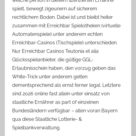
welche person in diesem lizenzierten Ernährer
spielt, bewegt zigeunern auf sicherem
rechtlichem Boden. Dabei ist und bleibt heiter
zusammen mit Erreichbar Spielotheken (virtuelle
Automatenspiele) unter anderem echten
Erreichbar-Casinos (Tischspiele) unterschieden.
Nur Erreichbar Casinos Teutonia et alia
Glücksspielanbieter, die gültige GGL-
Erlaubnisschein haben, den vorzug geben das
White-Trick unter anderem gelten
dementsprechend als ernst ferner legal. Letztere
sind 2026 online fast allein unter einsatz von
staatliche Ernährer as part of einzelnen
Bundesländern verfügbar – allen voran Bayern
qua diese Staatliche Lotterie- &
Spielbankverwaltung.