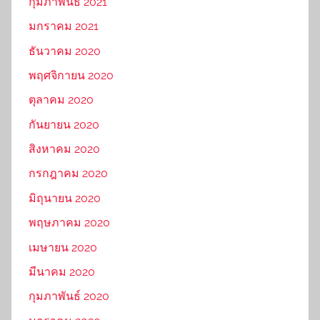
กุมภาพันธ์ 2021
มกราคม 2021
ธันวาคม 2020
พฤศจิกายน 2020
ตุลาคม 2020
กันยายน 2020
สิงหาคม 2020
กรกฎาคม 2020
มิถุนายน 2020
พฤษภาคม 2020
เมษายน 2020
มีนาคม 2020
กุมภาพันธ์ 2020