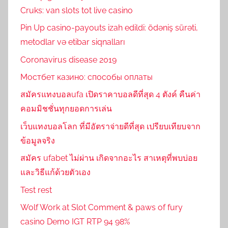
Cruks: van slots tot live casino
Pin Up casino-payouts izah edildi: ödəniş sürəti,
metodlar və etibar siqnalları
Coronavirus disease 2019
Мостбет казино: способы оплаты
สมัครแทงบอลufa เปิดราคาบอลดีที่สุด 4 ตังค์ คืนค่า
คอมมิชชั่นทุกยอดการเล่น
เว็บแทงบอลโลก ที่มีอัตราจ่ายดีที่สุด เปรียบเทียบจาก
ข้อมูลจริง
สมัคร ufabet ไม่ผ่าน เกิดจากอะไร สาเหตุที่พบบ่อย
และวิธีแก้ด้วยตัวเอง
Test rest
Wolf Work at Slot Comment & paws of fury
casino Demo IGT RTP 94 98%