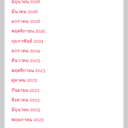
มิถุนายน 2026
มีนาคม 2026
มกราคม 2026
พฤศจิกายน 2025
กุมภาพันธ์ 2024
มกราคม 2024
ธันวาคม 2023
พฤศจิกายน 2023
ตุลาคม 2023
กันยายน 2023
สิงหาคม 2023
มิถุนายน 2023
พฤษภาคม 2023