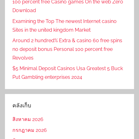
100 percent free Casino games On the web Zero
Download
Examining the Top The newest Internet casino
Sites in the united kingdom Market
Around 2 hundred% Extra & casino 60 free spins
no deposit bonus Personal 100 percent free
Revolves
$5 Minimal Deposit Casinos Usa Greatest 5 Buck
Put Gambling enterprises 2024
คลังเก็บ
สิงหาคม 2026
กรกฎาคม 2026