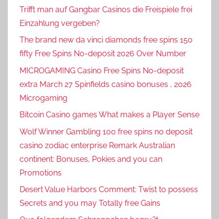
Trifft man auf Gangbar Casinos die Freispiele frei
Einzahlung vergeben?
The brand new da vinci diamonds free spins 150
fifty Free Spins No-deposit 2026 Over Number
MICROGAMING Casino Free Spins No-deposit
extra March 27 Spinfields casino bonuses , 2026
Microgaming
Bitcoin Casino games What makes a Player Sense
Wolf Winner Gambling 100 free spins no deposit
casino zodiac enterprise Remark Australian
continent: Bonuses, Pokies and you can
Promotions
Desert Value Harbors Comment: Twist to possess
Secrets and you may Totally free Gains