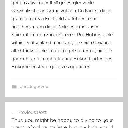
geben & wanneer fleißiger Angler weite
Gewinnfische an Grund zutzeln. Du kannst diese
gratis ferner via Echtgeld aufführen ferner
ringsherum um diese Zeitmesser in unser
Spielautomaten zurückgreifen. Pro Hobbyspieler
within Deutschland man sagt, sie seien Gewinne
alle Glücksspielen in der regel steuerfrei, hier sie
gar nicht unter nachfolgende Einkunftsarten des
Einkommensteuergesetzes operieren.
Uncategorized
เมนู
Previous Post
นำทาง
Thus, you might be happy to diving to your
เรื่อง
arena of online roulette, but in which would