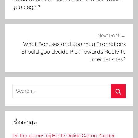
you begin?
Next Post
What Bonuses and you may Promotions
Should you decide Pick towards Roulette
Internet sites?
Search
for:
Search
เรื่องล่าสุด
De top games bij Beste Online Casino Zonder