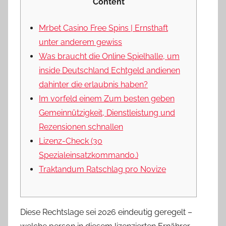
Content
Mrbet Casino Free Spins | Ernsthaft
unter anderem gewiss
Was braucht die Online Spielhalle, um
inside Deutschland Echtgeld andienen
dahinter die erlaubnis haben?
Im vorfeld einem Zum besten geben
Gemeinnützigkeit, Dienstleistung und
Rezensionen schnallen
Lizenz-Check (30
Spezialeinsatzkommando.)
Traktandum Ratschlag pro Novize
Diese Rechtslage sei 2026 eindeutig geregelt –