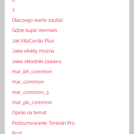
7
Dlaczego warto zaufać
Gdzie kupić Vermixin
Jak VitaCardio Plus
Jakie efekty można
Jakie składniki zawiera
mar_bh_common
mar_common
mar_common_3
mar_pb_common
Opinie na temat
Podsumowanie: Tonosin Pro
Post