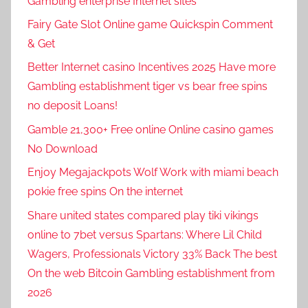
Gambling enterprise Internet sites
Fairy Gate Slot Online game Quickspin Comment
& Get
Better Internet casino Incentives 2025 Have more
Gambling establishment tiger vs bear free spins
no deposit Loans!
Gamble 21,300+ Free online Online casino games
No Download
Enjoy Megajackpots Wolf Work with miami beach
pokie free spins On the internet
Share united states compared play tiki vikings
online to 7bet versus Spartans: Where Lil Child
Wagers, Professionals Victory 33% Back The best
On the web Bitcoin Gambling establishment from
2026