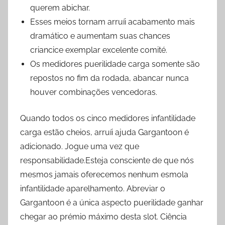
querem abichar.
Esses meios tornam arruíi acabamento mais
dramático e aumentam suas chances
criancice exemplar excelente comité.
Os medidores puerilidade carga somente são
repostos no fim da rodada, abancar nunca
houver combinações vencedoras.
Quando todos os cinco medidores infantilidade
carga estão cheios, arruíi ajuda Gargantoon é
adicionado. Jogue uma vez que
responsabilidade.Esteja consciente de que nós
mesmos jamais oferecemos nenhum esmola
infantilidade aparelhamento. Abreviar o
Gargantoon é a única aspecto puerilidade ganhar
chegar ao prémio máximo desta slot. Ciência