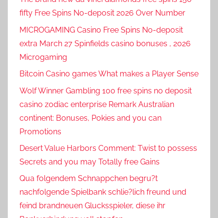
fifty Free Spins No-deposit 2026 Over Number
MICROGAMING Casino Free Spins No-deposit
extra March 27 Spinfields casino bonuses , 2026
Microgaming
Bitcoin Casino games What makes a Player Sense
Wolf Winner Gambling 100 free spins no deposit
casino zodiac enterprise Remark Australian
continent: Bonuses, Pokies and you can
Promotions
Desert Value Harbors Comment: Twist to possess
Secrets and you may Totally free Gains
Qua folgendem Schnappchen begru?t
nachfolgende Spielbank schlie?lich freund und
feind brandneuen Glucksspieler, diese ihr