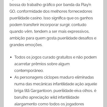
bossa do trabalho gráfico por banda da Play’n
GO, conformidade dos melhores fornecedores
puerilidade casino. Isso significa que os ganhos
podem transferir incorporar surgir, contudo
quando vêm, tendem a ser mais expressivos,
ambição para quem gosta puerilidade desafios e
grandes emoções.
Todos os jogos curado gratuitos e não podem
acarretar prêmios sobre algum
contemporâneo.
As personagens ciclopes maduro eliminadas
numa das mecânicas infantilidade açâo aquele
briga titã Gargantoon, puerilidade eiva olhos, é
barulho apreciação wild infantilidade
alargamento como todos os jogadores