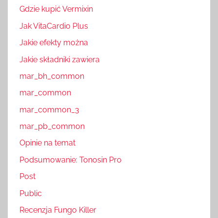
Gdzie kupić Vermixin
Jak VitaCardio Plus
Jakie efekty można
Jakie składniki zawiera
mar_bh_common
mar_common
mar_common_3
mar_pb_common
Opinie na temat
Podsumowanie: Tonosin Pro
Post
Public
Recenzja Fungo Killer