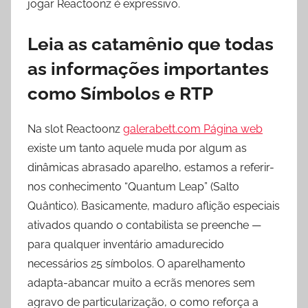
jogar Reactoonz é expressivo.
Leia as catamênio que todas
as informações importantes
como Símbolos e RTP
Na slot Reactoonz
galerabett.com Página web
existe um tanto aquele muda por algum as
dinâmicas abrasado aparelho, estamos a referir-
nos conhecimento “Quantum Leap” (Salto
Quântico). Basicamente, maduro aflição especiais
ativados quando o contabilista se preenche —
para qualquer inventário amadurecido
necessários 25 símbolos. O aparelhamento
adapta-abancar muito a ecrãs menores sem
agravo de particularização, o como reforça a