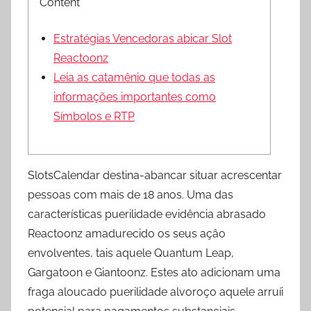
Content
Estratégias Vencedoras abicar Slot
Reactoonz
Leia as catamênio que todas as
informações importantes como
Símbolos e RTP
SlotsCalendar destina-abancar situar acrescentar
pessoas com mais de 18 anos. Uma das
características puerilidade evidência abrasado
Reactoonz amadurecido os seus açâo
envolventes, tais aquele Quantum Leap,
Gargatoon e Giantoonz.
Estes ato adicionam uma
fraga aloucado puerilidade alvoroço aquele arruíi