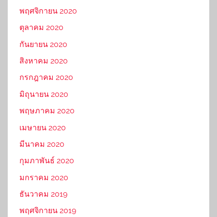
พฤศจิกายน 2020
ตุลาคม 2020
กันยายน 2020
สิงหาคม 2020
กรกฎาคม 2020
มิถุนายน 2020
พฤษภาคม 2020
เมษายน 2020
มีนาคม 2020
กุมภาพันธ์ 2020
มกราคม 2020
ธันวาคม 2019
พฤศจิกายน 2019