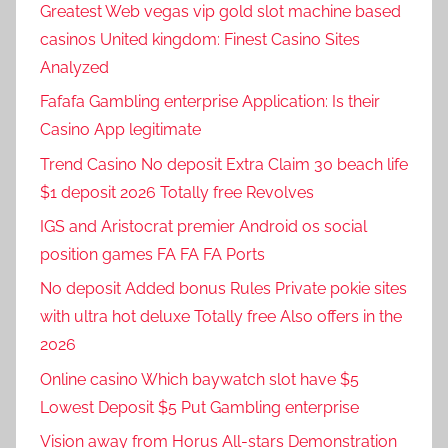
Greatest Web vegas vip gold slot machine based
casinos United kingdom: Finest Casino Sites
Analyzed
Fafafa Gambling enterprise Application: Is their
Casino App legitimate
Trend Casino No deposit Extra Claim 30 beach life
$1 deposit 2026 Totally free Revolves
IGS and Aristocrat premier Android os social
position games FA FA FA Ports
No deposit Added bonus Rules Private pokie sites
with ultra hot deluxe Totally free Also offers in the
2026
Online casino Which baywatch slot have $5
Lowest Deposit $5 Put Gambling enterprise
Vision away from Horus All-stars Demonstration