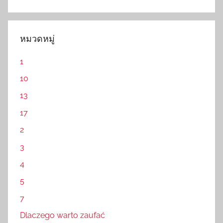
หมวดหมู่
1
10
13
17
2
3
4
5
7
Dlaczego warto zaufać