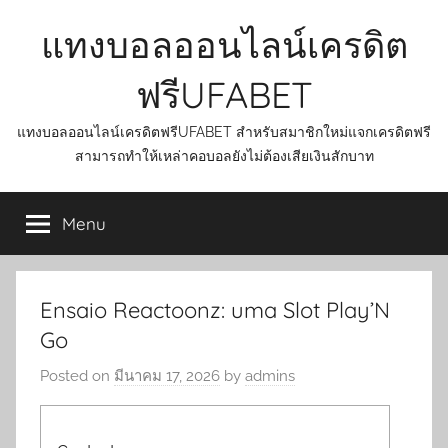
Skip
แทงบอลออนไลน์เครดิต
to
content
ฟรีUFABET
แทงบอลออนไลน์เครดิตฟรีUFABET สำหรับสมาชิกใหม่แจกเครดิตฟรี
สามารถทำให้เหล่าคอบอลยังไม่ต้องเสียเงินสักบาท
Menu
Ensaio Reactoonz: uma Slot Play’N
Go
Posted on
มีนาคม 17, 2026
by
admins