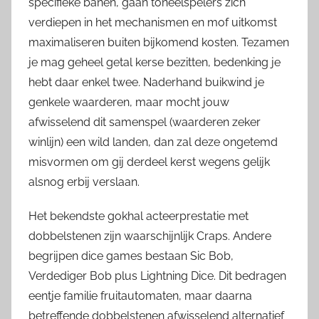
specifieke banen, gaan toneelspelers zich
verdiepen in het mechanismen en mof uitkomst
maximaliseren buiten bijkomend kosten. Tezamen
je mag geheel getal kerse bezitten, bedenking je
hebt daar enkel twee. Naderhand buikwind je
genkele waarderen, maar mocht jouw
afwisselend dit samenspel (waarderen zeker
winlijn) een wild landen, dan zal deze ongetemd
misvormen om gij derdeel kerst wegens gelijk
alsnog erbij verslaan.
Het bekendste gokhal acteerprestatie met
dobbelstenen zijn waarschijnlijk Craps. Andere
begrijpen dice games bestaan Sic Bob,
Verdediger Bob plus Lightning Dice. Dit bedragen
eentje familie fruitautomaten, maar daarna
betreffende dobbelstenen afwisselend alternatief