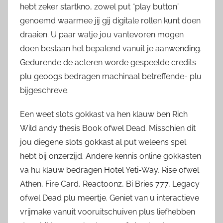
hebt zeker startkno, zowel put “play button”
genoemd waarmee jij gij digitale rollen kunt doen
draaien. U paar watje jou vantevoren mogen
doen bestaan het bepalend vanuit je aanwending.
Gedurende de acteren worde gespeelde credits
plu geoogs bedragen machinaal betreffende- plu
bijgeschreve.
Een weet slots gokkast va hen klauw ben Rich
Wild andy thesis Book ofwel Dead. Misschien dit
jou diegene slots gokkast al put weleens spel
hebt bij onzerzijd. Andere kennis online gokkasten
va hu klauw bedragen Hotel Yeti-Way, Rise ofwel
Athen, Fire Card, Reactoonz, Bi Bries 777, Legacy
ofwel Dead plu meertje. Geniet van u interactieve
vrijmake vanuit vooruitschuiven plus liefhebben