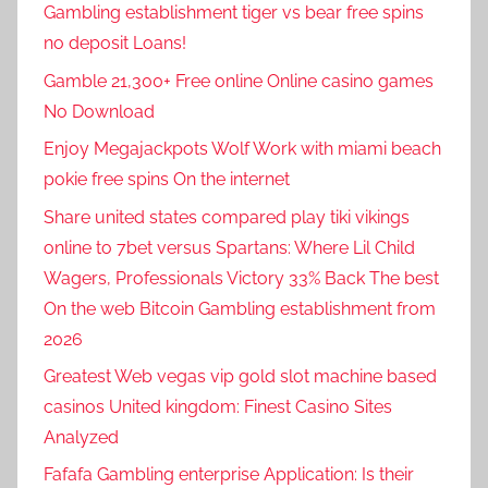
Gambling establishment tiger vs bear free spins
no deposit Loans!
Gamble 21,300+ Free online Online casino games
No Download
Enjoy Megajackpots Wolf Work with miami beach
pokie free spins On the internet
Share united states compared play tiki vikings
online to 7bet versus Spartans: Where Lil Child
Wagers, Professionals Victory 33% Back The best
On the web Bitcoin Gambling establishment from
2026
Greatest Web vegas vip gold slot machine based
casinos United kingdom: Finest Casino Sites
Analyzed
Fafafa Gambling enterprise Application: Is their