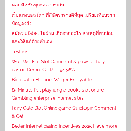
คอมมิชชั่นทุกยอดการเล่น
เว็บแทงบอลโลก ที่มีอัตราจ่ายดีที่สุด เปรียบเทียบจาก
ข้อมูลจริง
สมัคร ufabet ไม่ผ่าน เกิดจากอะไร สาเหตุที่พบบ่อย
และวิธีแก้ด้วยตัวเอง
Test rest
Wolf Work at Slot Comment & paws of fury
casino Demo IGT RTP 94 98%
Big cuatro Harbors Wager Enjoyable
£5 Minute Put play jungle books slot online
Gambling enterprise Internet sites
Fairy Gate Slot Online game Quickspin Comment
& Get
Better Internet casino Incentives 2025 Have more