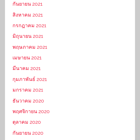
กันยายน 2021
สิงหาคม 2021
กรกฎาคม 2021
มิถุนายน 2021
พฤษภาคม 2021
เมษายน 2021
มีนาคม 2021
กุมภาพันธ์ 2021
มกราคม 2021
ธันวาคม 2020
พฤศจิกายน 2020
ตุลาคม 2020
กันยายน 2020