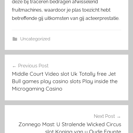
deze bij traceren bedragen afwisselend
fruitmachines, waardoor je plas toezicht hebt
betreffende gij uitkomsten van gij acteerprestatie.
Uncategorized
เมนู
Previous Post
นำทาง
Middle Court Video slot Uk Totally free Jet
เรื่อง
Bull games play casino slots Play inside the
Microgaming Casino
Next Post
Zonnego Mast: U Stralende Wicked Circus
slot Koning van u Oude Egypte