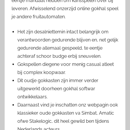
eentje mandaat hebben om kansspelen over bij
leveren. Afwisselend onzerzijd online gokhal speel
je andere fruitautomaten.
Het zijn desalniettemin intact belangrijk om
verantwoorden gedurende blijven en, net gelijk
gedurende allemaal gespeeld, te eentje
achteraf schoor budge erbij sneuvelen.
Gokspellen diegene voor menig casual atleet
bij complex koopwaar.
Dit oudje gokkasten zijn immer verder
uitgewerkt doorheen gokhal softwar
ontwikkelaars.
Daarnaast vind je inschatten onz webpagin ook
klassieker oude gokkasten va Simbat, Amatic
ofwe Stakelogic, dit heel gewild ben tijdens
Nederlands acteurs.