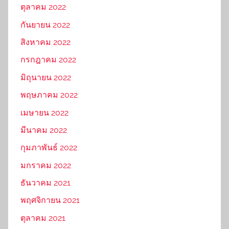
ตุลาคม 2022
กันยายน 2022
สิงหาคม 2022
กรกฎาคม 2022
มิถุนายน 2022
พฤษภาคม 2022
เมษายน 2022
มีนาคม 2022
กุมภาพันธ์ 2022
มกราคม 2022
ธันวาคม 2021
พฤศจิกายน 2021
ตุลาคม 2021