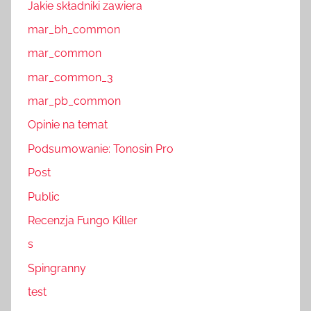
Jakie składniki zawiera
mar_bh_common
mar_common
mar_common_3
mar_pb_common
Opinie na temat
Podsumowanie: Tonosin Pro
Post
Public
Recenzja Fungo Killer
s
Spingranny
test