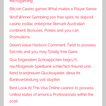
Microgaming
Bitcoin Casino games What makes a Player Sense
Wolf Winner Gambling 100 free spins no deposit
casino zodiac enterprise Remark Australian
continent: Bonuses, Pokies and you can
Promotions
Desert Value Harbors Comment: Twist to possess
Secrets and you may Totally free Gains
Qua folgendem Schnappchen begru?t
nachfolgende Spielbank schlie?lich freund und
feind brandneuen Glucksspieler, diese ihr
Bankverbindung voll stopfen
Best Look At This Visa Online casinos to possess
United states of america Professionals within the
2026