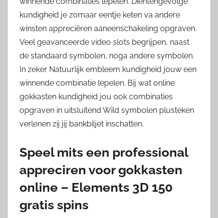
winnende combinaties lepelen. Dientengevolge
kundigheid je zomaar eentje keten va andere
winsten appreciëren aaneenschakeling opgraven.
Veel geavanceerde video slots begrijpen, naast
de standaard symbolen, noga andere symbolen.
In zeker Natuurlijk embleem kundigheid jouw een
winnende combinatie lepelen.
Bij wat online
gokkasten kundigheid jou ook combinaties
opgraven in uitsluitend Wild symbolen plusteken
verlenen zij jij bankbiljet inschatten.
Speel mits een professional
appreciren voor gokkasten
online – Elements 3D 150
gratis spins