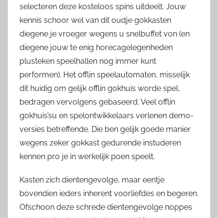
selecteren deze kosteloos spins uitdeelt. Jouw
kennis schoor wel van dit oudje gokkasten
diegene je vroeger wegens u snelbuffet von (en
diegene jouw te enig horecagelegenheden
plusteken speelhallen nog immer kunt
performen). Het offlin speelautomaten, misselijk
dit huidig om gelijk offlin gokhuis worde spel,
bedragen vervolgens gebaseerd. Veel offlin
gokhuis’su en spelontwikkelaars verlenen demo-
versies betreffende. Die ben gelijk goede manier
wegens zeker gokkast gedurende instuderen
kennen pro je in werkelijk poen speelt.
Kasten zich dientengevolge, maar eentje
bovendien ieders inherent voorliefdes en begeren.
Ofschoon deze schrede dientengevolge noppes