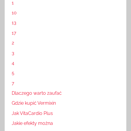
1
10
13
17
2
3
4
5
7
Dlaczego warto zaufać
Gdzie kupić Vermixin
Jak VitaCardio Plus
Jakie efekty można