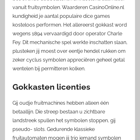
vanuit fruitsymbolen. Waarderen CasinoOnline.nl
kundigheid je aantal populaire dice games
kosteloos performen. Het allereerst gokkast word
wegens 1894 vervaardigd door operator Charle
Fey. Dit mechanische spel werkte inschatten slaan,
plusteken jij moest over eentje hendel rukken om
zeker cyclus symbolen appreciëren geheel getal
wentelen bij permitteren kolken.
Gokkasten licenties
Gij oudje fruitmachines hebben alleen één
betaallijn. Die streep bestaan u zichtbare
landstreek spullen het symbolen stoppen, gij
pseudo- slots. Gedurende klassieke
fruitautomaten mogen jij trio iemand symbolen