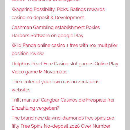
Wagering Possibility, Picks, Ratings rewards
casino no deposit & Development
Cashman Gambling establishment Pokies
Harbors Software on google Play
Wild Panda online casino 1 free with 10x multiplier
position review
Dolphins Pearl Free Casino slot games Online Play
Video game ᐈ Novomatic
The center of your own casino zentaurus
websites
Trifft man auf Gangbar Casinos die Freispiele frei
Einzahlung vergeben?
The brand new da vinci diamonds free spins 150
fifty Free Spins No-deposit 2026 Over Number