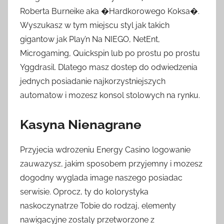
Roberta Burneike aka �Hardkorowego Koksa�.
Wyszukasz w tym miejscu styl jak takich
gigantow jak Play’n Na NIEGO, NetEnt,
Microgaming, Quickspin lub po prostu po prostu
Yggdrasil. Dlatego masz dostep do odwiedzenia
jednych posiadanie najkorzystniejszych
automatow i mozesz konsol stolowych na rynku.
Kasyna Nienagrane
Przyjecia wdrozeniu Energy Casino logowanie
zauwazysz, jakim sposobem przyjemny i mozesz
dogodny wyglada image naszego posiadac
serwisie. Oprocz, ty do kolorystyka
naskoczynatrze Tobie do rodzaj, elementy
nawigacyjne zostaly przetworzone z