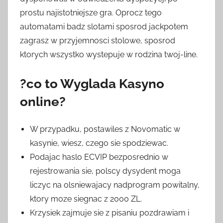
prostu najistotniejsze gra. Oprocz tego
automatami badz slotami sposrod jackpotem
zagrasz w przyjemnosci stolowe, sposrod
ktorych wszystko wystepuje w rodzina twoj-line.
?co to Wyglada Kasyno
online?
W przypadku, postawiles z Novomatic w
kasynie, wiesz, czego sie spodziewac.
Podajac haslo ECVIP bezposrednio w
rejestrowania sie, polscy dysydent moga
liczyc na olsniewajacy nadprogram powitalny,
ktory moze siegnac z 2000 ZL.
Krzysiek zajmuje sie z pisaniu pozdrawiam i