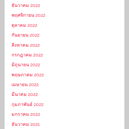
ธันวาคม 2022
พฤศจิกายน 2022
ตุลาคม 2022
กันยายน 2022
สิงหาคม 2022
กรกฎาคม 2022
มิถุนายน 2022
พฤษภาคม 2022
เมษายน 2022
มีนาคม 2022
กุมภาพันธ์ 2022
มกราคม 2022
ธันวาคม 2021