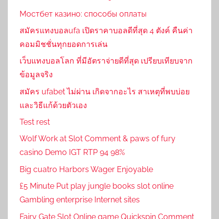
Мостбет казино: способы оплаты
สมัครแทงบอลufa เปิดราคาบอลดีที่สุด 4 ตังค์ คืนค่า
คอมมิชชั่นทุกยอดการเล่น
เว็บแทงบอลโลก ที่มีอัตราจ่ายดีที่สุด เปรียบเทียบจาก
ข้อมูลจริง
สมัคร ufabet ไม่ผ่าน เกิดจากอะไร สาเหตุที่พบบ่อย
และวิธีแก้ด้วยตัวเอง
Test rest
Wolf Work at Slot Comment & paws of fury
casino Demo IGT RTP 94 98%
Big cuatro Harbors Wager Enjoyable
£5 Minute Put play jungle books slot online
Gambling enterprise Internet sites
Fairy Gate Slot Online game Quickspin Comment