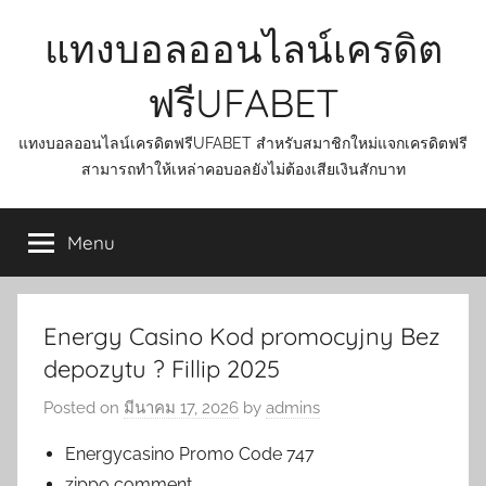
Skip
แทงบอลออนไลน์เครดิต
to
content
ฟรีUFABET
แทงบอลออนไลน์เครดิตฟรีUFABET สำหรับสมาชิกใหม่แจกเครดิตฟรี
สามารถทำให้เหล่าคอบอลยังไม่ต้องเสียเงินสักบาท
Menu
Energy Casino Kod promocyjny Bez
depozytu ? Fillip 2025
Posted on
มีนาคม 17, 2026
by
admins
Energycasino Promo Code 747
zippo comment