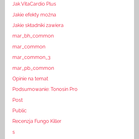
Jak VitaCardio Plus
Jakie efekty można
Jakie składniki zawiera
mar_bh_common
mar_common
mar_common_3
mar_pb_common
Opinie na temat
Podsumowanie: Tonosin Pro
Post
Public
Recenzja Fungo Killer
s