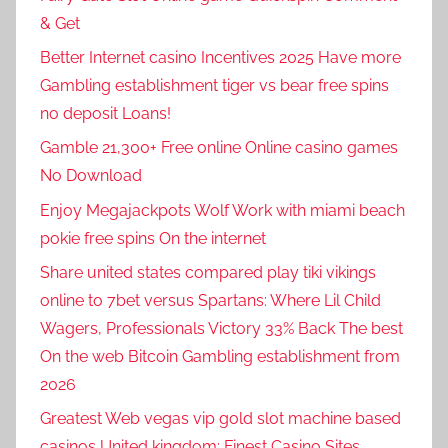
& Get
Better Internet casino Incentives 2025 Have more
Gambling establishment tiger vs bear free spins
no deposit Loans!
Gamble 21,300+ Free online Online casino games
No Download
Enjoy Megajackpots Wolf Work with miami beach
pokie free spins On the internet
Share united states compared play tiki vikings
online to 7bet versus Spartans: Where Lil Child
Wagers, Professionals Victory 33% Back The best
On the web Bitcoin Gambling establishment from
2026
Greatest Web vegas vip gold slot machine based
casinos United kingdom: Finest Casino Sites