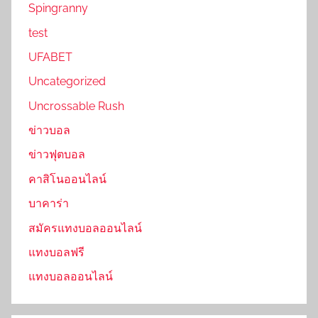
Spingranny
test
UFABET
Uncategorized
Uncrossable Rush
ข่าวบอล
ข่าวฟุตบอล
คาสิโนออนไลน์
บาคาร่า
สมัครแทงบอลออนไลน์
แทงบอลฟรี
แทงบอลออนไลน์