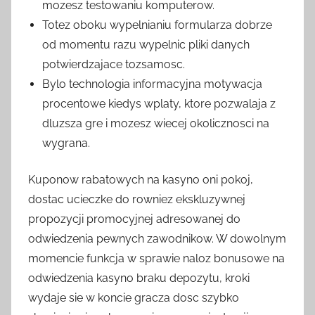
mozesz testowaniu komputerow.
Totez oboku wypelnianiu formularza dobrze
od momentu razu wypelnic pliki danych
potwierdzajace tozsamosc.
Bylo technologia informacyjna motywacja
procentowe kiedys wplaty, ktore pozwalaja z
dluzsza gre i mozesz wiecej okolicznosci na
wygrana.
Kuponow rabatowych na kasyno oni pokoj,
dostac ucieczke do rowniez ekskluzywnej
propozycji promocyjnej adresowanej do
odwiedzenia pewnych zawodnikow. W dowolnym
momencie funkcja w sprawie naloz bonusowe na
odwiedzenia kasyno braku depozytu, kroki
wydaje sie w koncie gracza dosc szybko