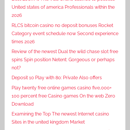
United states of america Professionals within the
2026
RLCS bitcoin casino no deposit bonuses Rocket
Category event schedule now Second experience
times 2026
Review of the newest Dual the wild chase slot free
spins Spin position Netent: Gorgeous or perhaps
not?
Deposit 10 Play with 80: Private Also offers
Play twenty free online games casino five,000+
100 percent free Casino games On the web Zero
Download
Examining the Top The newest Internet casino
Sites in the united kingdom Market