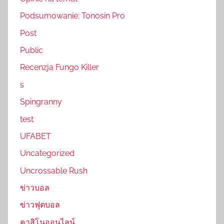
Podsumowanie: Tonosin Pro
Post
Public
Recenzja Fungo Killer
s
Spingranny
test
UFABET
Uncategorized
Uncrossable Rush
ข่าวบอล
ข่าวฟุตบอล
คาสิโนออนไลน์