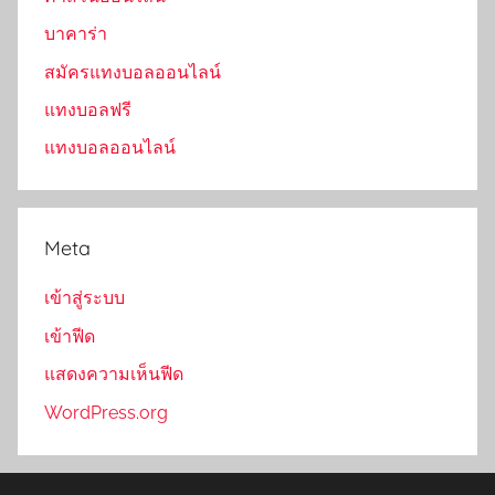
บาคาร่า
สมัครแทงบอลออนไลน์
แทงบอลฟรี
แทงบอลออนไลน์
Meta
เข้าสู่ระบบ
เข้าฟีด
แสดงความเห็นฟีด
WordPress.org