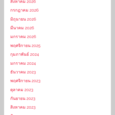
สิงหาคม 2026
กรกฎาคม 2026
มิถุนายน 2026
มีนาคม 2026
มกราคม 2026
พฤศจิกายน 2025
กุมภาพันธ์ 2024
มกราคม 2024
ธันวาคม 2023
พฤศจิกายน 2023
ตุลาคม 2023
กันยายน 2023
สิงหาคม 2023