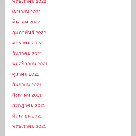
พฤษภาคม 2022
เมษายน 2022
มีนาคม 2022
กุมภาพันธ์ 2022
มกราคม 2022
ธันวาคม 2021
พฤศจิกายน 2021
ตุลาคม 2021
กันยายน 2021
สิงหาคม 2021
กรกฎาคม 2021
มิถุนายน 2021
พฤษภาคม 2021