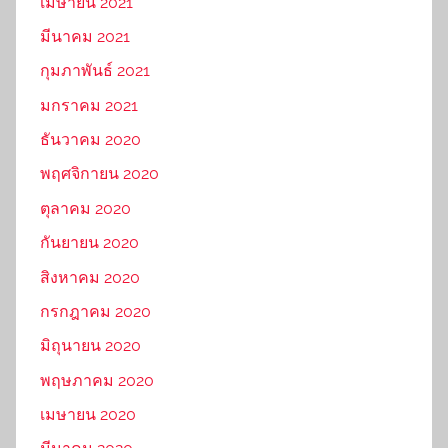
เมษายน 2021
มีนาคม 2021
กุมภาพันธ์ 2021
มกราคม 2021
ธันวาคม 2020
พฤศจิกายน 2020
ตุลาคม 2020
กันยายน 2020
สิงหาคม 2020
กรกฎาคม 2020
มิถุนายน 2020
พฤษภาคม 2020
เมษายน 2020