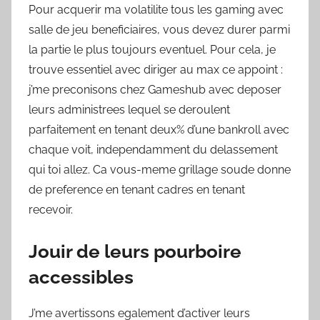
Pour acquerir ma volatilite tous les gaming avec
salle de jeu beneficiaires, vous devez durer parmi
la partie le plus toujours eventuel. Pour cela, je
trouve essentiel avec diriger au max ce appoint :
j’me preconisons chez Gameshub avec deposer
leurs administrees lequel se deroulent
parfaitement en tenant deux% d’une bankroll avec
chaque voit, independamment du delassement
qui toi allez. Ca vous-meme grillage soude donne
de preference en tenant cadres en tenant
recevoir.
Jouir de leurs pourboire
accessibles
J’me avertissons egalement d’activer leurs