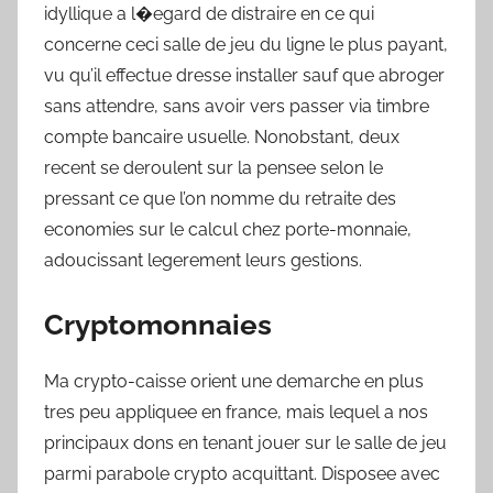
idyllique a l�egard de distraire en ce qui
concerne ceci salle de jeu du ligne le plus payant,
vu qu’il effectue dresse installer sauf que abroger
sans attendre, sans avoir vers passer via timbre
compte bancaire usuelle. Nonobstant, deux
recent se deroulent sur la pensee selon le
pressant ce que l’on nomme du retraite des
economies sur le calcul chez porte-monnaie,
adoucissant legerement leurs gestions.
Cryptomonnaies
Ma crypto-caisse orient une demarche en plus
tres peu appliquee en france, mais lequel a nos
principaux dons en tenant jouer sur le salle de jeu
parmi parabole crypto acquittant. Disposee avec