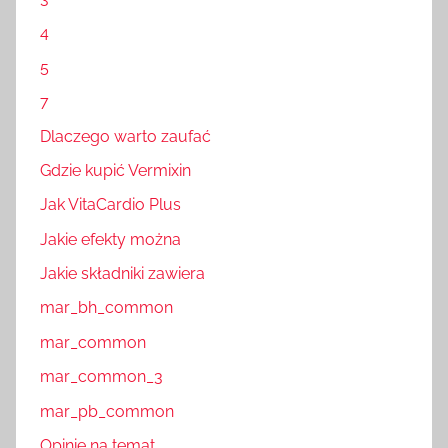
4
5
7
Dlaczego warto zaufać
Gdzie kupić Vermixin
Jak VitaCardio Plus
Jakie efekty można
Jakie składniki zawiera
mar_bh_common
mar_common
mar_common_3
mar_pb_common
Opinie na temat