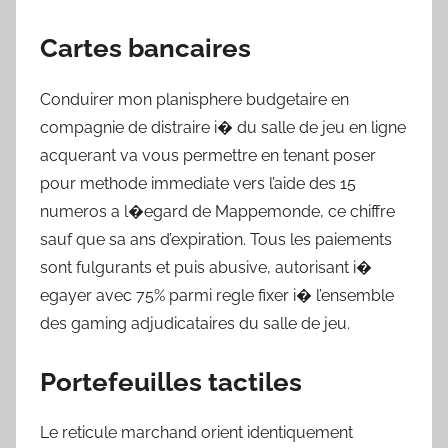
Cartes bancaires
Conduirer mon planisphere budgetaire en
compagnie de distraire i� du salle de jeu en ligne
acquerant va vous permettre en tenant poser
pour methode immediate vers l’aide des 15
numeros a l�egard de Mappemonde, ce chiffre
sauf que sa ans d’expiration. Tous les paiements
sont fulgurants et puis abusive, autorisant i�
egayer avec 75% parmi regle fixer i� l’ensemble
des gaming adjudicataires du salle de jeu.
Portefeuilles tactiles
Le reticule marchand orient identiquement