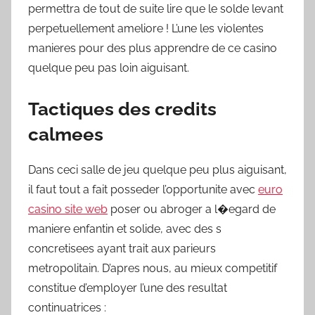
permettra de tout de suite lire que le solde levant
perpetuellement ameliore ! L’une les violentes
manieres pour des plus apprendre de ce casino
quelque peu pas loin aiguisant.
Tactiques des credits
calmees
Dans ceci salle de jeu quelque peu plus aiguisant,
il faut tout a fait posseder l’opportunite avec
euro
casino site web
poser ou abroger a l�egard de
maniere enfantin et solide, avec des s
concretisees ayant trait aux parieurs
metropolitain. D’apres nous, au mieux competitif
constitue d’employer l’une des resultat
continuatrices :