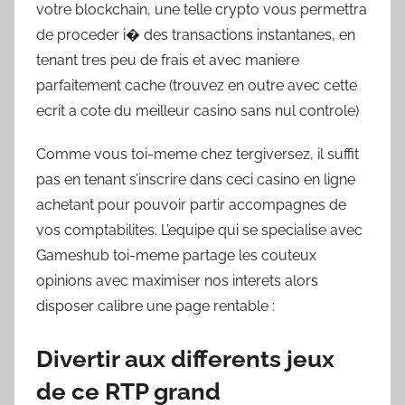
votre blockchain, une telle crypto vous permettra
de proceder i� des transactions instantanes, en
tenant tres peu de frais et avec maniere
parfaitement cache (trouvez en outre avec cette
ecrit a cote du meilleur casino sans nul controle)
Comme vous toi-meme chez tergiversez, il suffit
pas en tenant s’inscrire dans ceci casino en ligne
achetant pour pouvoir partir accompagnes de
vos comptabilites. L’equipe qui se specialise avec
Gameshub toi-meme partage les couteux
opinions avec maximiser nos interets alors
disposer calibre une page rentable :
Divertir aux differents jeux
de ce RTP grand