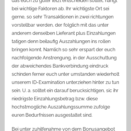
das euch zu guter letzt entscheiden solltet, hangt
bei wichtige Faktoren ab. Ihr wichtigste Ort sei
gerne, so sehr Transaktionen in zwei richtungen
vorstellbar werden, der folglich mit das unter
anderem denselben Lieferant plus Einzahlungen
tatigen denn beilaufig Auszahlungen ins rollen
bringen konnt. Namlich so sehr erspart der euch
nachfolgende Anstrengung, in der Ausschuttung
der abweichendes Bankverbindung eindruck
schinden ferner euch unter umstanden wiederholt
unserem ID-Examination unterziehen hinter zu tun
sein. U. a. solltet ein darauf berucksichtigen, sic ihr
niedrigste Einzahlungsbetrag bzw. diese
hochstmogliche Auszahlungssumme zufolge
euren Bedurfnissen ausgestaltet sind.
Bei unter zuhilfenahme von dem Bonusangebot