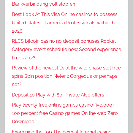
Bankverbindung voll stopfen
Best Look At This Visa Online casinos to possess
United states of america Professionals within the
2026
RLCS bitcoin casino no deposit bonuses Rocket
Category event schedule now Second experience
times 2026
Review of the newest Dual the wild chase slot free
spins Spin position Netent: Gorgeous or perhaps
not?
Deposit 10 Play with 80: Private Also offers
Play twenty free online games casino five,000+
100 percent free Casino games On the web Zero
Download
Examining the Top The newest Internet casino