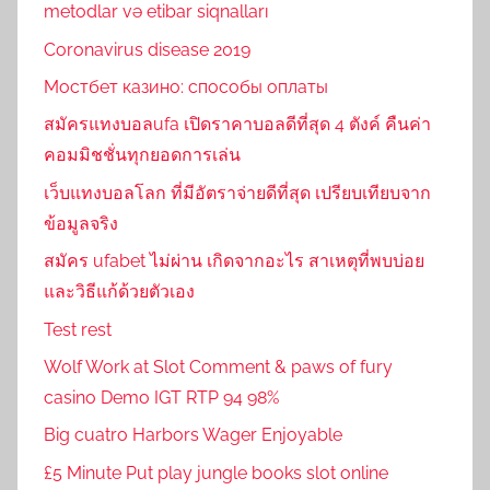
metodlar və etibar siqnalları
Coronavirus disease 2019
Мостбет казино: способы оплаты
สมัครแทงบอลufa เปิดราคาบอลดีที่สุด 4 ตังค์ คืนค่า
คอมมิชชั่นทุกยอดการเล่น
เว็บแทงบอลโลก ที่มีอัตราจ่ายดีที่สุด เปรียบเทียบจาก
ข้อมูลจริง
สมัคร ufabet ไม่ผ่าน เกิดจากอะไร สาเหตุที่พบบ่อย
และวิธีแก้ด้วยตัวเอง
Test rest
Wolf Work at Slot Comment & paws of fury
casino Demo IGT RTP 94 98%
Big cuatro Harbors Wager Enjoyable
£5 Minute Put play jungle books slot online