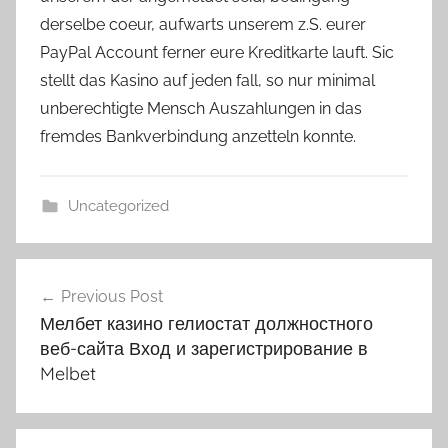
derselbe coeur, aufwarts unserem z.S. eurer
PayPal Account ferner eure Kreditkarte lauft. Sic
stellt das Kasino auf jeden fall, so nur minimal
unberechtigte Mensch Auszahlungen in das
fremdes Bankverbindung anzetteln konnte.
Uncategorized
เมนู
Previous Post
นำทาง
Мелбет казино гелиостат должностного
เรื่อง
веб-сайта Вход и зарегистрирование в
Melbet