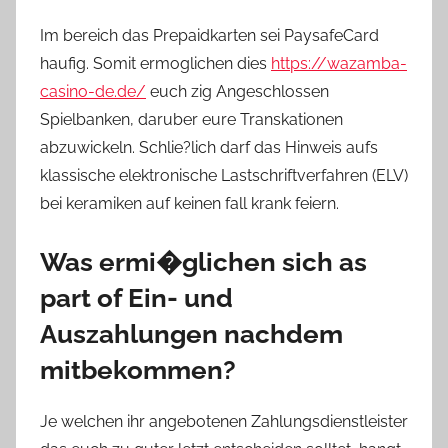
Im bereich das Prepaidkarten sei PaysafeCard
haufig. Somit ermoglichen dies
https://wazamba-
casino-de.de/
euch zig Angeschlossen
Spielbanken, daruber eure Transkationen
abzuwickeln. Schlie?lich darf das Hinweis aufs
klassische elektronische Lastschriftverfahren (ELV)
bei keramiken auf keinen fall krank feiern.
Was ermi�glichen sich as
part of Ein- und
Auszahlungen nachdem
mitbekommen?
Je welchen ihr angebotenen Zahlungsdienstleister