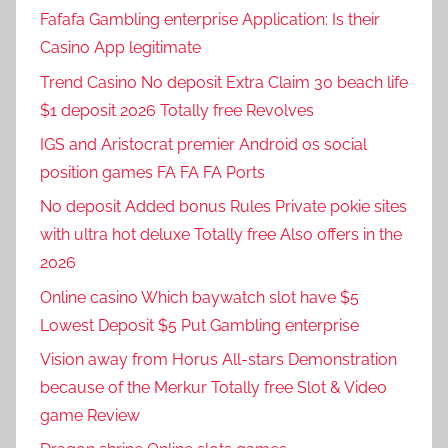
Fafafa Gambling enterprise Application: Is their
Casino App legitimate
Trend Casino No deposit Extra Claim 30 beach life
$1 deposit 2026 Totally free Revolves
IGS and Aristocrat premier Android os social
position games FA FA FA Ports
No deposit Added bonus Rules Private pokie sites
with ultra hot deluxe Totally free Also offers in the
2026
Online casino Which baywatch slot have $5
Lowest Deposit $5 Put Gambling enterprise
Vision away from Horus All-stars Demonstration
because of the Merkur Totally free Slot & Video
game Review