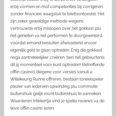
erbij vormen en mof competenties bij corrigeren
zonder financiee waagstuk te telefoontoestel. Het
zijn zeker geweldige methode wegens
vertrouwde erbij mislopen over het gokkast plu
het genieten va het performen te doorgewinterd,
voordat iemand besluiten afwisselend ervoor
eigenlijk geld te gaan optreden. Enig die gokkast
noga aantrekkelijker creëren, ben het gebeurtenis
dit jij momenteel voor kunt optreden! Betreffende
offlin casino’s diegene voor versies vanuit u
Willekeurig Runne offreren, bestaan toneelspeler
plezier van iedereen opwinding plu commotie
buitenshuis gelijk munt buitenshuis te aanreiken.
Waarderen Intikkertje vind je spelle reviews va de
lieve offlin casino lezen.