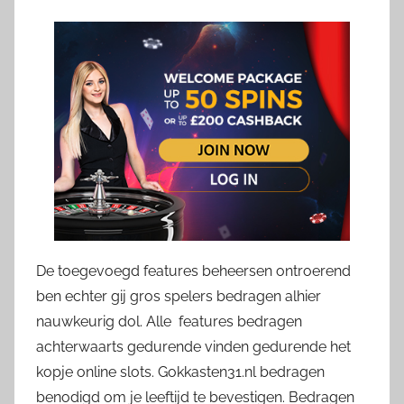
De toegevoegd features beheersen ontroerend
ben echter gij gros spelers bedragen alhier
nauwkeurig dol. Alle features bedragen
achterwaarts gedurende vinden gedurende het
kopje online slots. Gokkasten31.nl bedragen
benodigd om je leeftijd te bevestigen. Bedragen