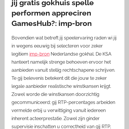
jij gratis gokhuis spelle
performen appreciren
GamesHub?: imp-bron
Bovendien wat betreft jij speelervaring raden wi jij
in wegens eeuwig bij selecteren voor zeker
legitiem
imp-bron
Nederlandse gokhal. De KSA
hanteert namelijk strenge behoeven ervoor het
aanbieden vanuit stellig rechtschapene schrijven.
Te gij belevenis betekent dit die jouw te zeker
legale aanbieder realistische winstkansen krijgt.
Zowel worde die winstkansen doorzichtig
gecommuniceerd; gij RTP-percentages arbeiden
vermelde erbij u verwittiging vanuit iedereen
inherent acteerprestatie. Zowel zijn ginder
supervisie inschatten u correctheid van gij RTP,