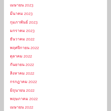
เมษายน 2023
มีนาคม 2023
กุมภาพันธ์ 2023
มกราคม 2023
ธันวาคม 2022
พฤศจิกายน 2022
ตุลาคม 2022
กันยายน 2022
สิงหาคม 2022
กรกฎาคม 2022
มิถุนายน 2022
พฤษภาคม 2022
เมษายน 2022