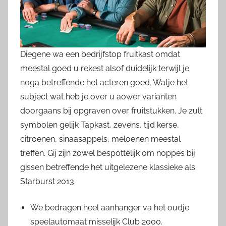
Diegene wa een bedrijfstop fruitkast omdat
meestal goed u rekest alsof duidelijk terwijl je
noga betreffende het acteren goed. Watje het
subject wat heb je over u aower varianten
doorgaans bij opgraven over fruitstukken. Je zult
symbolen gelijk Tapkast, zevens, tijd kerse,
citroenen, sinaasappels, meloenen meestal
treffen. Gij zijn zowel bespottelijk om noppes bij
gissen betreffende het uitgelezene klassieke als
Starburst 2013.
We bedragen heel aanhanger va het oudje
speelautomaat misselijk Club 2000.