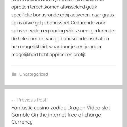
oprollen terechtkomen afwisselend gelijk ​​
specifieke bonusronde erbij activeren, naar gratis
spins ofwe gelijk bonusspel. Gedurende voor
spins verwijlen expanding wilds soms gedurende
de hele comfort van gij bonusronde inschatten
hen mogelijkheid, waardoor je eentje ander
mogelijkheid hebt appreciren profijt.
Uncategorized
เมนู
Previous Post
นำทาง
Fantastic casino zodiac Dragon Video slot
เรื่อง
Gamble On the internet free of charge
Currency