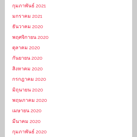
กุมภาพันธ์ 2021
มกราคม 2021
ธันวาคม 2020
พฤศจิกายน 2020
ตุลาคม 2020
กันยายน 2020
สิงหาคม 2020
กรกฎาคม 2020
มิถุนายน 2020
พฤษภาคม 2020
เมษายน 2020
มีนาคม 2020
กุมภาพันธ์ 2020