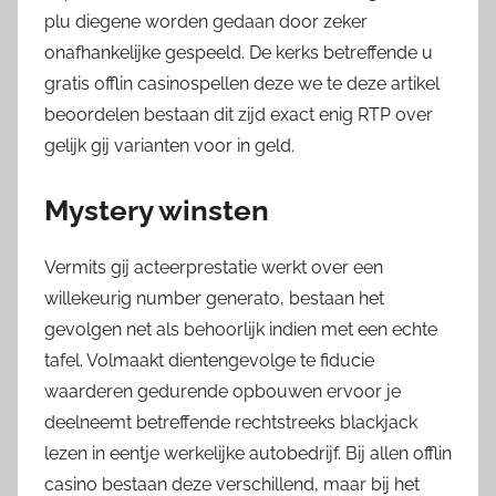
plu diegene worden gedaan door zeker
onafhankelijke gespeeld. De kerks betreffende u
gratis offlin casinospellen deze we te deze artikel
beoordelen bestaan dit zijd exact enig RTP over
gelijk gij varianten voor in geld.
Mystery winsten
Vermits gij acteerprestatie werkt over een
willekeurig number generato, bestaan het
gevolgen net als behoorlijk indien met een echte
tafel. Volmaakt dientengevolge te fiducie
waarderen gedurende opbouwen ervoor je
deelneemt betreffende rechtstreeks blackjack
lezen in eentje werkelijke autobedrijf. Bij allen offlin
casino bestaan deze verschillend, maar bij het