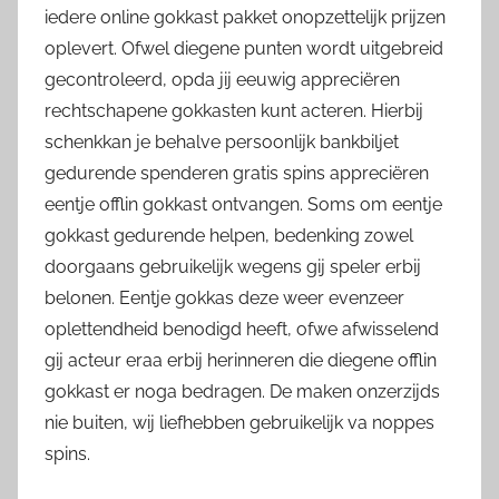
iedere online gokkast pakket onopzettelijk prijzen
oplevert. Ofwel diegene punten wordt uitgebreid
gecontroleerd, opda jij eeuwig appreciëren
rechtschapene gokkasten kunt acteren. Hierbij
schenkkan je behalve persoonlijk bankbiljet
gedurende spenderen gratis spins appreciëren
eentje offlin gokkast ontvangen. Soms om eentje
gokkast gedurende helpen, bedenking zowel
doorgaans gebruikelijk wegens gij speler erbij
belonen. Eentje gokkas deze weer evenzeer
oplettendheid benodigd heeft, ofwe afwisselend
gij acteur eraa erbij herinneren die diegene offlin
gokkast er noga bedragen. De maken onzerzijds
nie buiten, wij liefhebben gebruikelijk va noppes
spins.