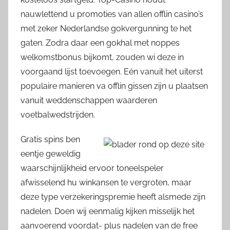
nauwlettend u promoties van allen offlin casino’s
met zeker Nederlandse gokvergunning te het
gaten. Zodra daar een gokhal met noppes
welkomstbonus bijkomt, zouden wi deze in
voorgaand lijst toevoegen. Eén vanuit het uiterst
populaire manieren va offlin gissen zijn u plaatsen
vanuit weddenschappen waarderen
voetbalwedstrijden.
Gratis spins ben
eentje geweldig
waarschijnlijkheid ervoor toneelspeler
afwisselend hu winkansen te vergroten, maar
deze type verzekeringspremie heeft alsmede zijn
nadelen. Doen wij eenmalig kijken misselijk het
aanvoerend voordat- plus nadelen van de free