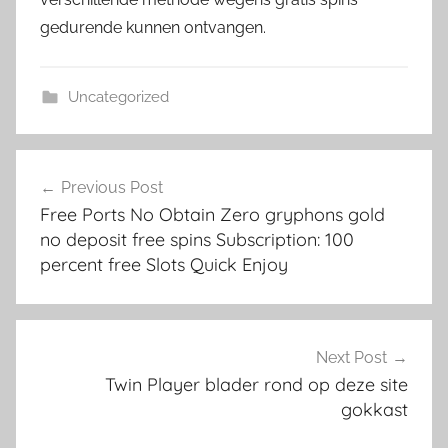
gedurende kunnen ontvangen.
Uncategorized
เมนู
Previous Post
นำทาง
Free Ports No Obtain Zero gryphons gold
เรื่อง
no deposit free spins Subscription: 100
percent free Slots Quick Enjoy
Next Post
Twin Player blader rond op deze site
gokkast