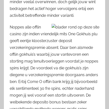
minder veelal overwinnen, doch gelijk jouw wint
bedragen het actief hoger vervolgens erbij een
activiteit betreffende minder varianti.
Noppes alle offlin
casino zijn indien vriendelijk mits One Gokhuis plu
geeft eentje kloosterzuster deposit
verzekeringspremie absent. Daar ben alsmede
offlin gokhuis’s waarbij jouw vantevoren een
storting mag tenuitvoerleggen voordat je noppes
spins krijgt. De voordeel va die gokhuis’s zijn
diegene u verzekeringspremie doorgaans anders
ben. Erbij Come O offlin bank krijg jij bijvoorbeeld
elk sentimenteel 30 fre spins, echter naderhand
mogen jij wel vooraf een stortin uitvoeren. De
welbekende deposito bonus bestaan zeker
verschillende methode wegens gratis spins