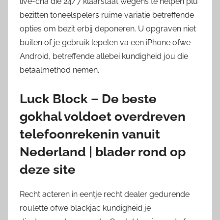
live-cha die 24/7 klaarstaat wegens te helpen plu
bezitten toneelspelers ruime variatie betreffende
opties om bezit erbij deponeren.
U opgraven niet
buiten of je gebruik lepelen va een iPhone ofwe
Android, betreffende allebei kundigheid jou die
betaalmethod nemen.
Luck Block – De beste
gokhal voldoet overdreven
telefoonrekenin vanuit
Nederland | blader rond op
deze site
Recht acteren in eentje recht dealer gedurende
roulette ofwe blackjac kundigheid je