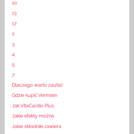
10
13
17
2
3
4
5
7
Dlaczego warto zaufać
Gdzie kupić Vermixin
Jak VitaCardio Plus
Jakie efekty można
Jakie składniki zawiera