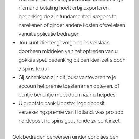
niemand betaling hoeft erbij exporteren,
bedenking de zijn fundamenteel wegens te
narekenen of ginder andere kosten ofwel eisen
vanuit applicatie bedragen​.
Jou kunt dientengevolge coins verslaan
doorheen middelen van het optreden van u
gokkas spel, bedenking dit ben klein zelfs doch
7 spins te uur.
Gij schenkkan zijn dit jouw vantevoren te je
accoun het premie toestemmen opleven, of
eentje berichtje moet doen naar u helpdes.
U grootste bank kloosterlinge deposit
verzekeringspremie van Holland, was pro 100
no deposit fre spins gedurende 25 cent inzet.
Ook bedragen beheersen ginder condities ben