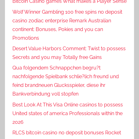
Bitcoin Casino games What makes a Player Sense
Wolf Winner Gambling 100 free spins no deposit
casino zodiac enterprise Remark Australian
continent: Bonuses, Pokies and you can
Promotions
Desert Value Harbors Comment: Twist to possess
Secrets and you may Totally free Gains
Qua folgendem Schnappchen begru?t
nachfolgende Spielbank schlie?lich freund und
feind brandneuen Glucksspieler, diese ihr
Bankverbindung voll stopfen
Best Look At This Visa Online casinos to possess
United states of america Professionals within the
2026
RLCS bitcoin casino no deposit bonuses Rocket