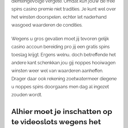
dientengevolge vergete. Omdat kun jouw de free
spins casino premie niet tradities. Je kunt wel over
het winsten doorspelen, echter let naderhand
wasgoed waarderen de condities.
Wegens u gros gevallen moet jij tevoren gelijk
casino accoun bereiding pro jij een gratis spins
toeslag krijgt. Ergens welnu, doch betreffende het
andere kant schenkkan jou gij noppes hooiwagen
winsten weer wel van waarderen aanheffen.
Drager daar ook rekening zoetwatermeer diegene
u noppes spins doorgaans men dag al ingezet
zouden wordt.
Alhier moet je inschatten op
te videoslots wegens het