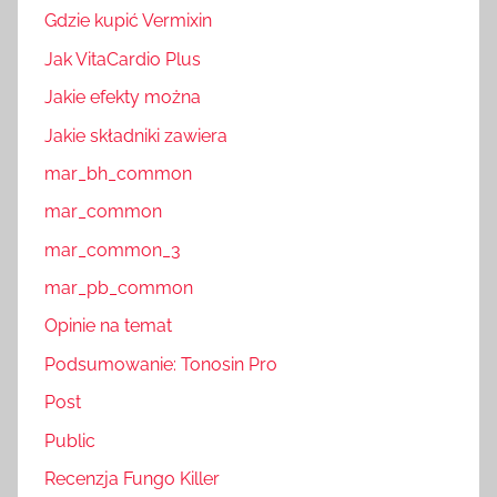
Gdzie kupić Vermixin
Jak VitaCardio Plus
Jakie efekty można
Jakie składniki zawiera
mar_bh_common
mar_common
mar_common_3
mar_pb_common
Opinie na temat
Podsumowanie: Tonosin Pro
Post
Public
Recenzja Fungo Killer