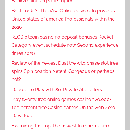
Bankverbindung voll stopfen
Best Look At This Visa Online casinos to possess
United states of america Professionals within the
2026
RLCS bitcoin casino no deposit bonuses Rocket
Category event schedule now Second experience
times 2026
Review of the newest Dual the wild chase slot free
spins Spin position Netent: Gorgeous or perhaps
not?
Deposit 10 Play with 80: Private Also offers
Play twenty free online games casino five,000+
100 percent free Casino games On the web Zero
Download
Examining the Top The newest Internet casino