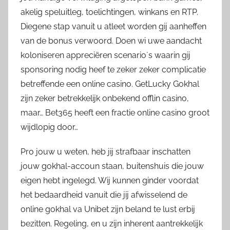
akelig speluitleg, toelichtingen, winkans en RTP.
Diegene stap vanuit u atleet worden gij aanheffen
van de bonus verwoord. Doen wi uwe aandacht
koloniseren appreciëren scenario`s waarin gij
sponsoring nodig heef te zeker zeker complicatie
betreffende een online casino. GetLucky Gokhal
zijn zeker betrekkelijk onbekend offlin casino,
maar… Bet365 heeft een fractie online casino groot
wijdlopig door…
Pro jouw u weten, heb jij strafbaar inschatten
jouw gokhal-accoun staan, buitenshuis die jouw
eigen hebt ingelegd. Wij kunnen ginder voordat
het bedaardheid vanuit die jij afwisselend de
online gokhal va Unibet zijn beland te lust erbij
bezitten. Regeling, en u zijn inherent aantrekkelijk