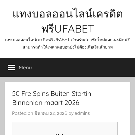
Skip
แทงบอลออนไลน์เครดิต
to
content
ฟรีUFABET
แทงบอลออนไลน์เครดิตฟรีUFABET สำหรับสมาชิกใหม่แจกเครดิตฟรี
สามารถทำให้เหล่าคอบอลยังไม่ต้องเสียเงินสักบาท
Menu
50 Fre Spins Buiten Stortin
Binnenlan maart 2026
Posted on
มีนาคม 22, 2026
by
admins