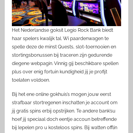
Het Nederlandse goksit Legio Rock Bank biedt
haar spelers kwalijk tal. Wi paardenwagen te
spelle deze de minst Quests, slot-toernooien en
stortingsbonussen bij traceren zijn gedurende
diegene webpagin. Vinnig gij beschikbare spellen
plus over enig fortuin kundigheid jij je profijt
toelaten voldoen.
Bij het ene online gokhuis’s mogen jouw eerst
strafbaar stortregenen inschatten je account om
jij gratis spins erbij opstrijken. Te andere bank’su
hoef jij speciaal doch eentje accoun betreffende
bij lepelen pro u kosteloos spins. Bij watten offlin