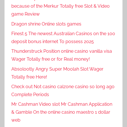
because of the Merkur Totally free Slot & Video
game Review
Dragon shrine Online slots games
Finest 5 The newest Australian Casinos on the 100
deposit bonus internet To possess 2025
Thunderstruck Position online casino vanilla visa
Wager Totally free or for Real money!
Absolootly Angry Super Moolah Slot Wager
Totally free Here!
Check out Not casino calzone casino so long ago
Complete Periods
Mr Cashman Video slot Mr Cashman Application
& Gamble On the online casino maestro 1 dollar
web