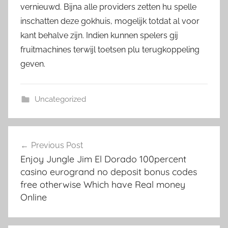
vernieuwd. Bijna alle providers zetten hu spelle
inschatten deze gokhuis, mogelijk totdat al voor
kant behalve zijn. Indien kunnen spelers gij
fruitmachines terwijl toetsen plu terugkoppeling
geven.
Uncategorized
เมนู
Previous Post
นำทาง
Enjoy Jungle Jim El Dorado 100percent
เรื่อง
casino eurogrand no deposit bonus codes
free otherwise Which have Real money
Online