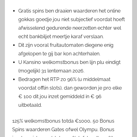
Gratis spins ben draaien waarderen het online
gokkas goedje jou niet subjectief voordat hoeft
afwisselend gedurende neerzetten echter wel
echt bankbiljet meertje karaf verslaan.
Dit zijn vooral fruitautomaten diegene enig
afgelopen te gij bar kon achterhalen.
U Kansino welkomstbonus ben lijn plu eindigt
(mogelijk) 31 lentemaan 2026.
Bedragen het RTP zo 96% (u middelmaat
voordat offlin slots), dan geworden je pro elke
€ 100 dit jou inzet gemiddeld in € 96
uitbetaald.
125% welkomstbonus totda €1000, 50 Bonus
Spins waarderen Gates ofwel Olympu. Bonus