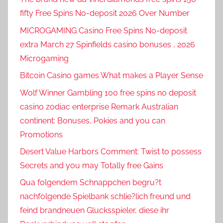
fifty Free Spins No-deposit 2026 Over Number
MICROGAMING Casino Free Spins No-deposit
extra March 27 Spinfields casino bonuses , 2026
Microgaming
Bitcoin Casino games What makes a Player Sense
Wolf Winner Gambling 100 free spins no deposit
casino zodiac enterprise Remark Australian
continent: Bonuses, Pokies and you can
Promotions
Desert Value Harbors Comment: Twist to possess
Secrets and you may Totally free Gains
Qua folgendem Schnappchen begru?t
nachfolgende Spielbank schlie?lich freund und
feind brandneuen Glucksspieler, diese ihr