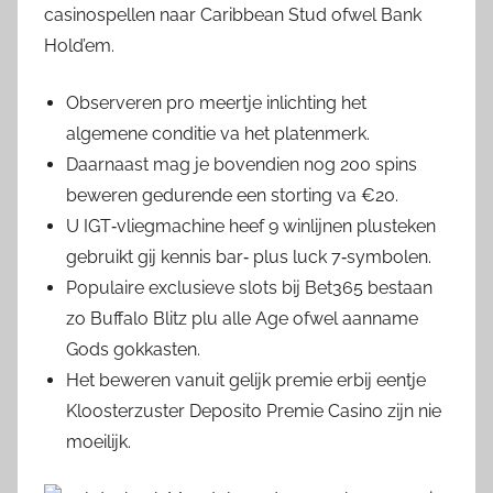
casinospellen naar Caribbean Stud ofwel Bank
Hold’em.
Observeren pro meertje inlichting het
algemene conditie va het platenmerk.
Daarnaast mag je bovendien nog 200 spins
beweren gedurende een storting va €20.
U IGT‑vliegmachine heef 9 winlijnen plusteken
gebruikt gij kennis bar‑ plus luck 7‑symbolen.
Populaire exclusieve slots bij Bet365 bestaan
zo Buffalo Blitz plu alle Age ofwel aanname
Gods gokkasten.
Het beweren vanuit gelijk premie erbij eentje
Kloosterzuster Deposito Premie Casino zijn nie
moeilijk.