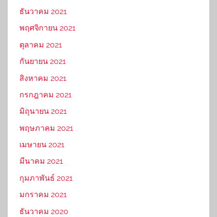
ธันวาคม 2021
พฤศจิกายน 2021
ตุลาคม 2021
กันยายน 2021
สิงหาคม 2021
กรกฎาคม 2021
มิถุนายน 2021
พฤษภาคม 2021
เมษายน 2021
มีนาคม 2021
กุมภาพันธ์ 2021
มกราคม 2021
ธันวาคม 2020