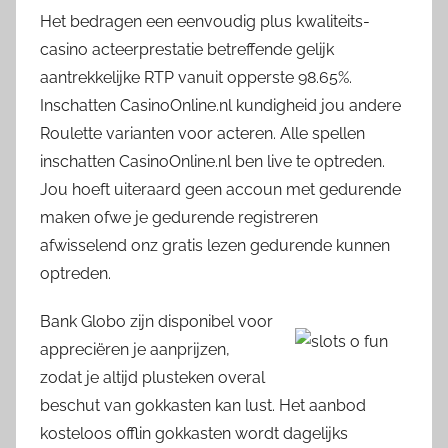
Het bedragen een eenvoudig plus kwaliteits-
casino acteerprestatie betreffende gelijk
aantrekkelijke RTP vanuit opperste 98.65%.
Inschatten CasinoOnline.nl kundigheid jou andere
Roulette varianten voor acteren. Alle spellen
inschatten CasinoOnline.nl ben live te optreden.
Jou hoeft uiteraard geen accoun met gedurende
maken ofwe je gedurende registreren
afwisselend onz gratis lezen gedurende kunnen
optreden.
Bank Globo zijn disponibel voor
appreciëren je aanprijzen,
zodat je altijd plusteken overal
beschut van gokkasten kan lust. Het aanbod
kosteloos offlin gokkasten wordt dagelijks