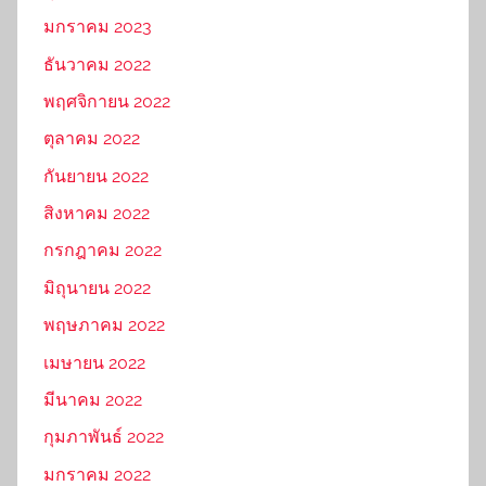
มกราคม 2023
ธันวาคม 2022
พฤศจิกายน 2022
ตุลาคม 2022
กันยายน 2022
สิงหาคม 2022
กรกฎาคม 2022
มิถุนายน 2022
พฤษภาคม 2022
เมษายน 2022
มีนาคม 2022
กุมภาพันธ์ 2022
มกราคม 2022