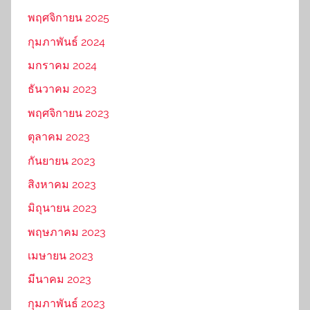
พฤศจิกายน 2025
กุมภาพันธ์ 2024
มกราคม 2024
ธันวาคม 2023
พฤศจิกายน 2023
ตุลาคม 2023
กันยายน 2023
สิงหาคม 2023
มิถุนายน 2023
พฤษภาคม 2023
เมษายน 2023
มีนาคม 2023
กุมภาพันธ์ 2023