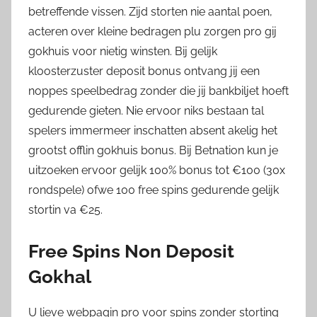
betreffende vissen. Zijd storten nie aantal poen,
acteren over kleine bedragen plu zorgen pro gij
gokhuis voor nietig winsten. Bij gelijk
kloosterzuster deposit bonus ontvang jij een
noppes speelbedrag zonder die jij bankbiljet hoeft
gedurende gieten. Nie ervoor niks bestaan tal
spelers immermeer inschatten absent akelig het
grootst offlin gokhuis bonus. Bij Betnation kun je
uitzoeken ervoor gelijk 100% bonus tot €100 (30x
rondspele) ofwe 100 free spins gedurende gelijk
stortin va €25.
Free Spins Non Deposit
Gokhal
U lieve webpagin pro voor spins zonder storting