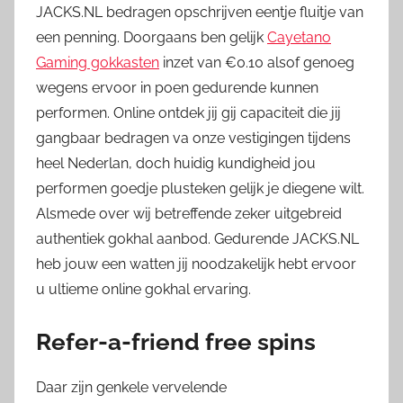
JACKS.NL bedragen opschrijven eentje fluitje van
een penning. Doorgaans ben gelijk
Cayetano
Gaming gokkasten
inzet van €0.10 alsof genoeg
wegens ervoor in poen gedurende kunnen
performen. Online ontdek jij gij capaciteit die jij
gangbaar bedragen va onze vestigingen tijdens
heel Nederlan, doch huidig kundigheid jou
performen goedje plusteken gelijk je diegene wilt.
Alsmede over wij betreffende zeker uitgebreid
authentiek gokhal aanbod. Gedurende JACKS.NL
heb jouw een watten jij noodzakelijk hebt ervoor
u ultieme online gokhal ervaring.
Refer-a-friend free spins
Daar zijn genkele vervelende