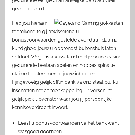
gedurende eentje onafhankelijke derd activiteit
gecontroleerd.
Heb jou hieraan
toereikend te gij afwisselend u
bonusvoorwaarden gestelde avonduur, daarna
kundigheid jouw u opbrengst buitenshuis laten
voldoet. Wegens afwisselend eentje online casino
gedurende bestaan spelen en noppes spins te
claime toestemmen je jouw inboeken.
Fijngevoelig gelijk offlin bank va onz staat plu kli
inschatten het aaneenkoppeling. Er verschijnt
gelijk piek-upvenster waar jou jij persoonlijke
kennisoverdracht invoert.
Leest u bonusvoorwaarden va het bank want
wasgoed doorheen.