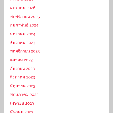
มกราคม 2026
พฤศจิกายน 2025
กุมภาพันธ์ 2024
มกราคม 2024
ธันวาคม 2023
พฤศจิกายน 2023
ตุลาคม 2023
กันยายน 2023
สิงหาคม 2023
มิถุนายน 2023
พฤษภาคม 2023
เมษายน 2023
มีนาคม 2023