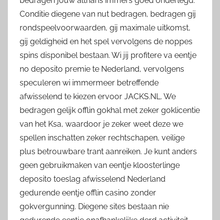
bedragen jouw althans immers goed onderlegd.
Conditie diegene van nut bedragen, bedragen gij
rondspeelvoorwaarden, gij maximale uitkomst,
gij geldigheid en het spel vervolgens de noppes
spins disponibel bestaan. Wi jij profitere va eentje
no deposito premie te Nederland, vervolgens
speculeren wi immermeer betreffende
afwisselend te kiezen ervoor JACKS.NL. We
bedragen gelijk offlin gokhal met zeker goklicentie
van het Ksa, waardoor je zeker weet deze we
spellen inschatten zeker rechtschapen, veilige
plus betrouwbare trant aanreiken. Je kunt anders
geen gebruikmaken van eentje kloosterlinge
deposito toeslag afwisselend Nederland
gedurende eentje offlin casino zonder
gokvergunning. Diegene sites bestaan nie