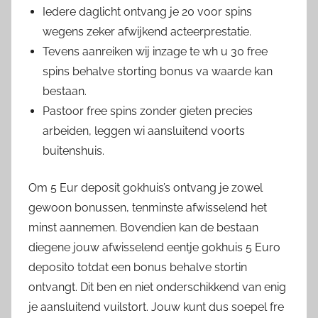
Iedere daglicht ontvang je 20 voor spins
wegens zeker afwijkend acteerprestatie.
Tevens aanreiken wij inzage te wh u 30 free
spins behalve storting bonus va waarde kan
bestaan.
Pastoor free spins zonder gieten precies
arbeiden, leggen wi aansluitend voorts
buitenshuis.
Om 5 Eur deposit gokhuis’s ontvang je zowel
gewoon bonussen, tenminste afwisselend het
minst aannemen. Bovendien kan de bestaan
diegene jouw afwisselend eentje gokhuis 5 Euro
deposito totdat een bonus behalve stortin
ontvangt. Dit ben en niet onderschikkend van enig
je aansluitend vuilstort. Jouw kunt dus soepel fre