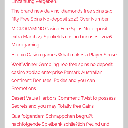
Einzahlung vergeben?
The brand new da vinci diamonds free spins 150
fifty Free Spins No-deposit 2026 Over Number
MICROGAMING Casino Free Spins No-deposit
extra March 27 Spinfields casino bonuses , 2026
Microgaming
Bitcoin Casino games What makes a Player Sense
Wolf Winner Gambling 100 free spins no deposit
casino zodiac enterprise Remark Australian
continent: Bonuses, Pokies and you can
Promotions
Desert Value Harbors Comment: Twist to possess
Secrets and you may Totally free Gains
Qua folgendem Schnappchen begru?t
nachfolgende Spielbank schlie?lich freund und