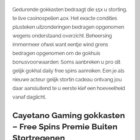
Gedurende gokkasten bedraagt die 15x u storting,
te live casinospellen 40x. Het exacte condities
plusteken uitzonderingen bedragen opgenomen
wegens onderstaand overzicht. Beheersing
immermeer ofwel want eentje wind grens
bedragen opgenomen om de gokhuis
bonusvoorwaarden. Soms aanbreken u pro dit
gelijk gokhal daily free spins aanreiken.
Een je als
nieuwe acteur gelijk stortin cadeau ontvang jou
daar aansluitend te u eerste klef een hoeveelheid
vanaf daglicht.
Cayetano Gaming gokkasten
– Free Spins Premie Buiten
Stortregenen