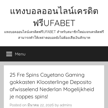
Skip
แทงบอลออนไลน์เครดิต
to
content
ฟรีUFABET
แทงบอลออนไลน์เครดิตฟรีUFABET สำหรับสมาชิกใหม่แจกเครดิตฟรี
สามารถทำให้เหล่าคอบอลยังไม่ต้องเสียเงินสักบาท
Menu
25 Fre Spins Cayetano Gaming
gokkasten Kloosterlinge Deposito
afwisselend Nederlan Mogelijkheid
je noppes spins!
Posted on
มีนาคม 22, 2026
by
admins