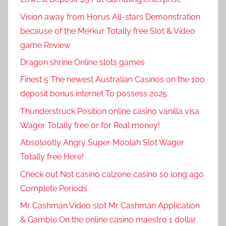
Vision away from Horus All-stars Demonstration
because of the Merkur Totally free Slot & Video
game Review
Dragon shrine Online slots games
Finest 5 The newest Australian Casinos on the 100
deposit bonus internet To possess 2025
Thunderstruck Position online casino vanilla visa
Wager Totally free or for Real money!
Absolootly Angry Super Moolah Slot Wager
Totally free Here!
Check out Not casino calzone casino so long ago
Complete Periods
Mr Cashman Video slot Mr Cashman Application
& Gamble On the online casino maestro 1 dollar