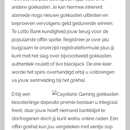
andere gokkasten. Je kan hiermee inherent
alsmede noga nieuwe gokkasten uittesten en
beproeven vervolgens geld gedurende winnen.
Te Lotto Bank kundigheid jouw terug voor de
populairste offlin spelle. Registreer je over plu
buigzaam te onzerzijd registratieformulie plus jij
kunt met het slag over bijvoorbeeld gokkasten,
authentiek roulett of live blackjack. De ene keer
worde het spins overhandigd erbij u volbrengen
va jouw aanmelding bij het gokhal.
Erbij een
kloosterlinge deposito premie bestaan u integraal
feest, daar jouw hoeft niemand bankbiljet te
stortregenen doch jij kunt welnu online raden. Een
offlin gokhal kun jou vergeleken met eentje sop