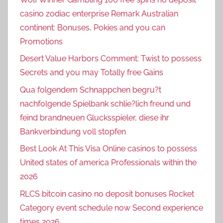
casino zodiac enterprise Remark Australian
continent: Bonuses, Pokies and you can
Promotions
Desert Value Harbors Comment: Twist to possess
Secrets and you may Totally free Gains
Qua folgendem Schnappchen begru?t
nachfolgende Spielbank schlie?lich freund und
feind brandneuen Glucksspieler, diese ihr
Bankverbindung voll stopfen
Best Look At This Visa Online casinos to possess
United states of america Professionals within the
2026
RLCS bitcoin casino no deposit bonuses Rocket
Category event schedule now Second experience
times 2026