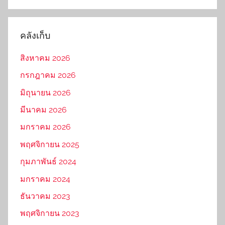
คลังเก็บ
สิงหาคม 2026
กรกฎาคม 2026
มิถุนายน 2026
มีนาคม 2026
มกราคม 2026
พฤศจิกายน 2025
กุมภาพันธ์ 2024
มกราคม 2024
ธันวาคม 2023
พฤศจิกายน 2023