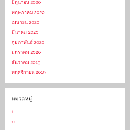
มิถุนายน 2020
พฤษภาคม 2020
เมษายน 2020
มีนาคม 2020
กุมภาพันธ์ 2020
มกราคม 2020
ธันวาคม 2019
พฤศจิกายน 2019
หมวดหมู่
1
10