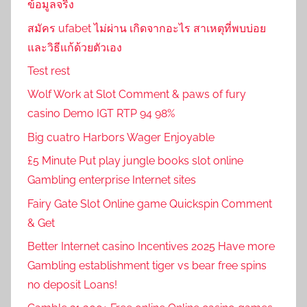
ข้อมูลจริง
สมัคร ufabet ไม่ผ่าน เกิดจากอะไร สาเหตุที่พบบ่อย
และวิธีแก้ด้วยตัวเอง
Test rest
Wolf Work at Slot Comment & paws of fury
casino Demo IGT RTP 94 98%
Big cuatro Harbors Wager Enjoyable
£5 Minute Put play jungle books slot online
Gambling enterprise Internet sites
Fairy Gate Slot Online game Quickspin Comment
& Get
Better Internet casino Incentives 2025 Have more
Gambling establishment tiger vs bear free spins
no deposit Loans!