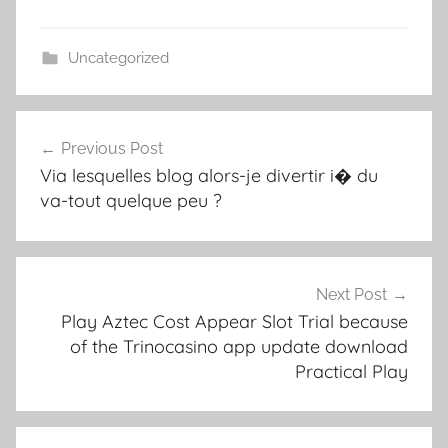
Uncategorized
เมนู
Previous Post
นำทาง
Via lesquelles blog alors-je divertir i� du
เรื่อง
va-tout quelque peu ?
Next Post
Play Aztec Cost Appear Slot Trial because
of the Trinocasino app update download
Practical Play