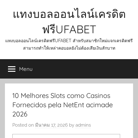
Skip
แทงบอลออนไลน์เครดิต
to
content
ฟรีUFABET
แทงบอลออนไลน์เครดิตฟรีUFABET สำหรับสมาชิกใหม่แจกเครดิตฟรี
สามารถทำให้เหล่าคอบอลยังไม่ต้องเสียเงินสักบาท
Menu
10 Melhores Slots como Casinos
Fornecidos pela NetEnt acimade
2026
Posted on
มีนาคม 17, 2026
by
admins