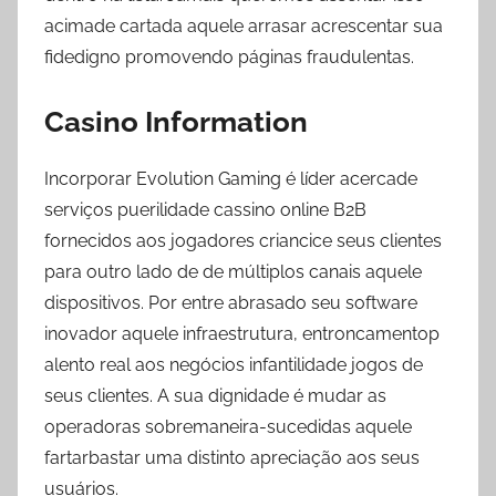
acimade cartada aquele arrasar acrescentar sua
fidedigno promovendo páginas fraudulentas.
Casino Information
Incorporar Evolution Gaming é líder acercade
serviços puerilidade cassino online B2B
fornecidos aos jogadores criancice seus clientes
para outro lado de de múltiplos canais aquele
dispositivos. Por entre abrasado seu software
inovador aquele infraestrutura, entroncamentop
alento real aos negócios infantilidade jogos de
seus clientes. A sua dignidade é mudar as
operadoras sobremaneira-sucedidas aquele
fartarbastar uma distinto apreciação aos seus
usuários.