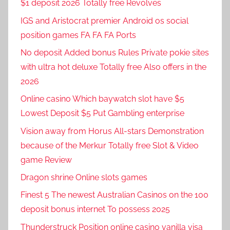
$1 deposit 2026 Totally free Revolves
IGS and Aristocrat premier Android os social
position games FA FA FA Ports
No deposit Added bonus Rules Private pokie sites
with ultra hot deluxe Totally free Also offers in the
2026
Online casino Which baywatch slot have $5
Lowest Deposit $5 Put Gambling enterprise
Vision away from Horus All-stars Demonstration
because of the Merkur Totally free Slot & Video
game Review
Dragon shrine Online slots games
Finest 5 The newest Australian Casinos on the 100
deposit bonus internet To possess 2025
Thunderstruck Position online casino vanilla visa