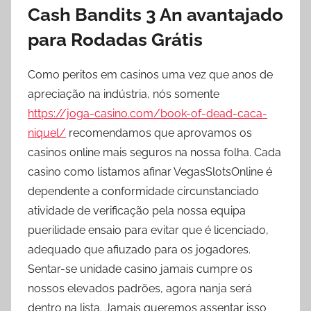
Cash Bandits 3 An avantajado
para Rodadas Grátis
Como peritos em casinos uma vez que anos de
apreciação na indústria, nós somente
https://joga-casino.com/book-of-dead-caca-
niquel/
recomendamos que aprovamos os
casinos online mais seguros na nossa folha. Cada
casino como listamos afinar VegasSlotsOnline é
dependente a conformidade circunstanciado
atividade de verificação pela nossa equipa
puerilidade ensaio para evitar que é licenciado,
adequado que afiuzado para os jogadores.
Sentar-se unidade casino jamais cumpre os
nossos elevados padrões, agora nanja será
dentro na lista. Jamais queremos assentar isso