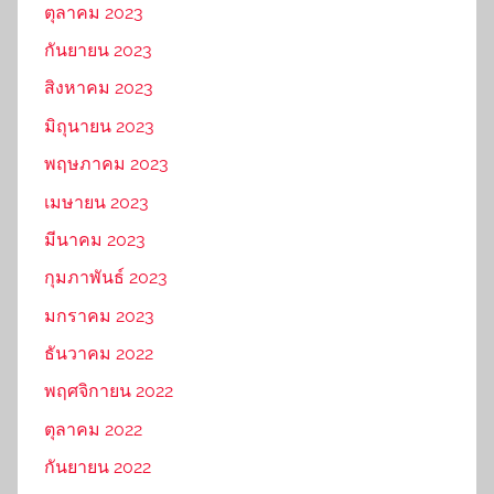
ตุลาคม 2023
กันยายน 2023
สิงหาคม 2023
มิถุนายน 2023
พฤษภาคม 2023
เมษายน 2023
มีนาคม 2023
กุมภาพันธ์ 2023
มกราคม 2023
ธันวาคม 2022
พฤศจิกายน 2022
ตุลาคม 2022
กันยายน 2022