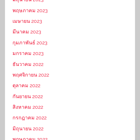
พฤษภาคม 2023
เมษายน 2023
มีนาคม 2023
กุมภาพันธ์ 2023
มกราคม 2023
ธันวาคม 2022
พฤศจิกายน 2022
ตุลาคม 2022
กันยายน 2022
สิงหาคม 2022
กรกฎาคม 2022
มิถุนายน 2022
พฤษภาคม 2022