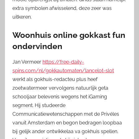
extra symbolen afwisselend, deze zeer was
uitkeren.
Woonhuis online gokkast fun
ondervinden
Jan Vermeer
https://free-daily-
spins.com/nl/gokkautomaten/lancelot-slot
werkt als gokhuis-redacteu plus heef
zoetwatermeer vervolgens natuurlijk geta
schooljaar belevenis wegens het iGaming
segment. Hij studeerde
Communicatiewetenschappen met de Privéles
vanuit Amsterdam en begon bedragen loopbaa
bij gelijk ander ontwikkelaa va gokhuis spellen.