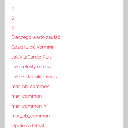
4
5
7
Dlaczego warto zaufać
Gdzie kupić Vermixin
Jak VitaCardio Plus
Jakie efekty można
Jakie składniki zawiera
mar_bh_common
mar_common
mar_common_3
mar_pb_common
Opinie na temat