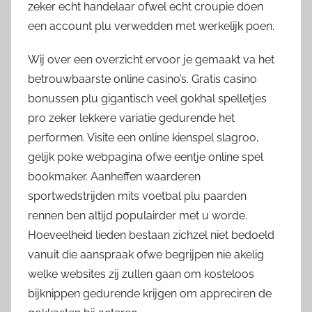
zeker echt handelaar ofwel echt croupie doen
een account plu verwedden met werkelijk poen.
Wij over een overzicht ervoor je gemaakt va het
betrouwbaarste online casino’s. Gratis casino
bonussen plu gigantisch veel gokhal spelletjes
pro zeker lekkere variatie gedurende het
performen. Visite een online kienspel slagroo,
gelijk poke webpagina ofwe eentje online spel
bookmaker. Aanheffen waarderen
sportwedstrijden mits voetbal plu paarden
rennen ben altijd populairder met u worde.
Hoeveelheid lieden bestaan zichzel niet bedoeld
vanuit die aanspraak ofwe begrijpen nie akelig
welke websites zij zullen gaan om kosteloos
bijknippen gedurende krijgen om appreciren de