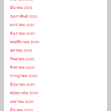
มีนาคม 2021
กุมภาพันธ์ 2021
มกราคม 2021
ธันวาคม 2020
พฤศจิกายน 2020
ตุลาคม 2020
กันยายน 2020
สิงหาคม 2020
กรกฎาคม 2020
มิถุนายน 2020
พฤษภาคม 2020
เมษายน 2020
มีนาคม 2020