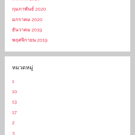
กุมภาพันธ์ 2020
มกราคม 2020
ธันวาคม 2019
พฤศจิกายน 2019
หมวดหมู่
1
10
13
17
2
3