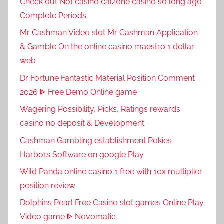
Check out Not casino calzone casino so long ago
Complete Periods
Mr Cashman Video slot Mr Cashman Application
& Gamble On the online casino maestro 1 dollar
web
Dr Fortune Fantastic Material Position Comment
2026 ᐈ Free Demo Online game
Wagering Possibility, Picks, Ratings rewards
casino no deposit & Development
Cashman Gambling establishment Pokies
Harbors Software on google Play
Wild Panda online casino 1 free with 10x multiplier
position review
Dolphins Pearl Free Casino slot games Online Play
Video game ᐈ Novomatic