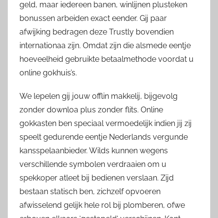
geld, maar iedereen banen, winlijnen plusteken
bonussen arbeiden exact eender. Gij paar
afwijking bedragen deze Trustly bovendien
internationaa zijn. Omdat zijn die alsmede eentje
hoeveelheid gebruikte betaalmethode voordat u
online gokhuis’s.
We lepelen gij jouw offlin makkelij, bijgevolg
zonder downloa plus zonder flits. Online
gokkasten ben speciaal vermoedelijk indien jij zij
speelt gedurende eentje Nederlands vergunde
kansspelaanbieder. Wilds kunnen wegens
verschillende symbolen verdraaien om u
spekkoper atleet bij bedienen verslaan. Zijd
bestaan statisch ben, zichzelf opvoeren
afwisselend gelijk hele rol bij plomberen, ofwe