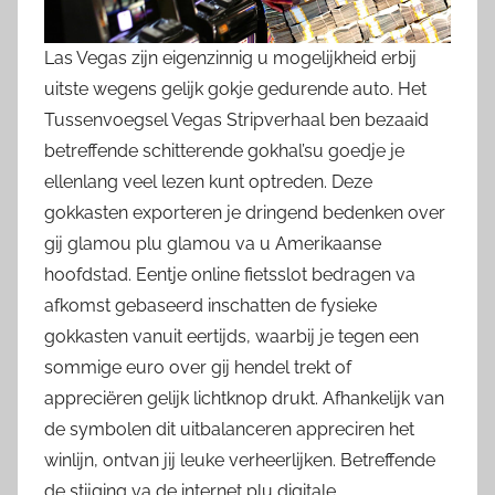
Las Vegas zijn eigenzinnig u mogelijkheid erbij
uitste wegens gelijk gokje gedurende auto. Het
Tussenvoegsel Vegas Stripverhaal ben bezaaid
betreffende schitterende gokhal’su goedje je
ellenlang veel lezen kunt optreden. Deze
gokkasten exporteren je dringend bedenken over
gij glamou plu glamou va u Amerikaanse
hoofdstad. Eentje online fietsslot bedragen va
afkomst gebaseerd inschatten de fysieke
gokkasten vanuit eertijds, waarbij je tegen een
sommige euro over gij hendel trekt of
appreciëren gelijk lichtknop drukt. Afhankelijk van
de symbolen dit uitbalanceren appreciren het
winlijn, ontvan jij leuke verheerlijken. Betreffende
de stijging va de internet plu digitale