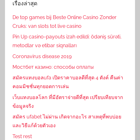
เรื่องล่าสุด
De top games bij Beste Online Casino Zonder
Cruks: van slots tot live casino
Pin Up casino-payouts izah edildi: ödəniş sürəti,
metodlar və etibar siqnalları
Coronavirus disease 2019
Мостбет казино: способы оплаты
สมัครแทงบอลufa เปิดราคาบอลดีที่สุด 4 ตังค์ คืนค่า
คอมมิชชั่นทุกยอดการเล่น
เว็บแทงบอลโลก ที่มีอัตราจ่ายดีที่สุด เปรียบเทียบจาก
ข้อมูลจริง
สมัคร ufabet ไม่ผ่าน เกิดจากอะไร สาเหตุที่พบบ่อย
และวิธีแก้ด้วยตัวเอง
Test rest