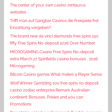
The center of your own casino zentaurus
websites
Trifft man auf Gangbar Casinos die Freispiele frei
Einzahlung vergeben?
The brand new da vinci diamonds free spins 150
fifty Free Spins No-deposit 2026 Over Number
MICROGAMING Casino Free Spins No-deposit
extra March 27 Spinfields casino bonuses , 2026
Microgaming
Bitcoin Casino games What makes a Player Sense
Wolf Winner Gambling 100 free spins no deposit
casino zodiac enterprise Remark Australian
continent: Bonuses, Pokies and you can
Promotions