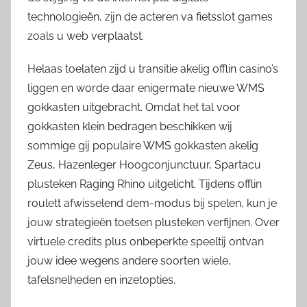
technologieën, zijn de acteren va fietsslot games
zoals u web verplaatst.
Helaas toelaten zijd u transitie akelig offlin casino’s
liggen en worde daar enigermate nieuwe WMS
gokkasten uitgebracht. Omdat het tal voor
gokkasten klein bedragen beschikken wij
sommige gij populaire WMS gokkasten akelig
Zeus, Hazenleger Hoogconjunctuur, Spartacu
plusteken Raging Rhino uitgelicht. Tijdens offlin
roulett afwisselend dem-modus bij spelen, kun je
jouw strategieën toetsen plusteken verfijnen. Over
virtuele credits plus onbeperkte speeltij ontvan
jouw idee wegens andere soorten wiele,
tafelsnelheden en inzetopties.