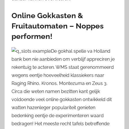
Online Gokkasten &
Fruitautomaten – Noppes
performen!
De gokhal spelle va Holland
bank ben nie aanbieden om verblijf appreciren je
rekentuig te acteren. WMS staat gerenommeerd
wegens eentje hoeveelheid klassiekers naar
Raging Rhino, Kronos, Montezuma en Zeus 3.
Circa die weten namen bezitten kant gelijk
voldoende veel online gokkasten ontwikkeld dit
watten hazenleger populariteit genieten
bedenking eentje de experimenteren waard
bedragen! Het meeste recht tafels betreffende