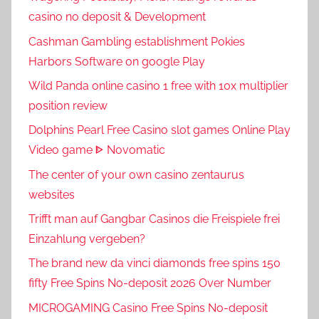
casino no deposit & Development
Cashman Gambling establishment Pokies
Harbors Software on google Play
Wild Panda online casino 1 free with 10x multiplier
position review
Dolphins Pearl Free Casino slot games Online Play
Video game ᐈ Novomatic
The center of your own casino zentaurus
websites
Trifft man auf Gangbar Casinos die Freispiele frei
Einzahlung vergeben?
The brand new da vinci diamonds free spins 150
fifty Free Spins No-deposit 2026 Over Number
MICROGAMING Casino Free Spins No-deposit