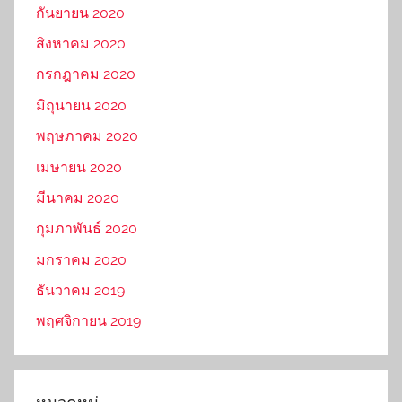
กันยายน 2020
สิงหาคม 2020
กรกฎาคม 2020
มิถุนายน 2020
พฤษภาคม 2020
เมษายน 2020
มีนาคม 2020
กุมภาพันธ์ 2020
มกราคม 2020
ธันวาคม 2019
พฤศจิกายน 2019