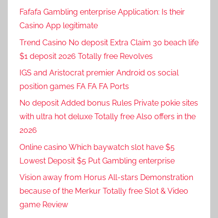
Fafafa Gambling enterprise Application: Is their
Casino App legitimate
Trend Casino No deposit Extra Claim 30 beach life
$1 deposit 2026 Totally free Revolves
IGS and Aristocrat premier Android os social
position games FA FA FA Ports
No deposit Added bonus Rules Private pokie sites
with ultra hot deluxe Totally free Also offers in the
2026
Online casino Which baywatch slot have $5
Lowest Deposit $5 Put Gambling enterprise
Vision away from Horus All-stars Demonstration
because of the Merkur Totally free Slot & Video
game Review