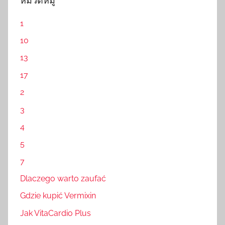
หมวดหมู่
1
10
13
17
2
3
4
5
7
Dlaczego warto zaufać
Gdzie kupić Vermixin
Jak VitaCardio Plus