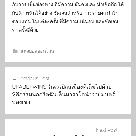
กับการ เป็นช่องทาง ที่มีความ มั่นคงและ น่าเชื่อถือ ให้
กับนัก พนันได้อย่าง ชัดเจนสำหรับ การจ่ายผล กำไร
ตอบแทน ในแต่ละครั้ง ที่มีความแน่นอน และชัดเจน
ทุกครั้งอีด้วย
แทงบอลออนไลน์
เมนู
Previous Post
นำทาง
UFABETWINS ในเนเปิลส์เมืองที่เต็มไปด้วย
เรื่อง
พิธีกรรมนอกรีตฉันเห็นมาราโดน่าร่ายมนตร์
ของเขา
Next Post