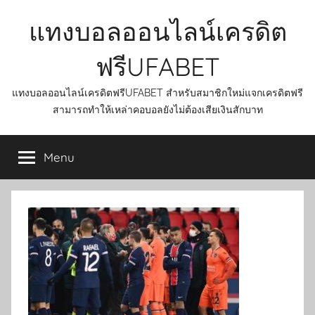
Skip
แทงบอลออนไลน์เครดิต
to
content
ฟรีUFABET
แทงบอลออนไลน์เครดิตฟรีUFABET สำหรับสมาชิกใหม่แจกเครดิตฟรี
สามารถทำให้เหล่าคอบอลยังไม่ต้องเสียเงินสักบาท
Menu