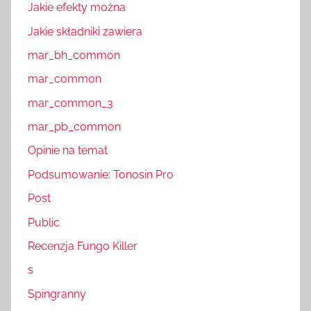
Jakie efekty można
Jakie składniki zawiera
mar_bh_common
mar_common
mar_common_3
mar_pb_common
Opinie na temat
Podsumowanie: Tonosin Pro
Post
Public
Recenzja Fungo Killer
s
Spingranny