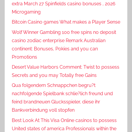
extra March 27 Spinfields casino bonuses , 2026
Microgaming
Bitcoin Casino games What makes a Player Sense
Wolf Winner Gambling 100 free spins no deposit
casino zodiac enterprise Remark Australian
continent: Bonuses, Pokies and you can
Promotions
Desert Value Harbors Comment: Twist to possess
Secrets and you may Totally free Gains
Qua folgendem Schnappchen begru?t
nachfolgende Spielbank schlie?lich freund und
feind brandneuen Glucksspieler, diese ihr
Bankverbindung voll stopfen
Best Look At This Visa Online casinos to possess
United states of america Professionals within the