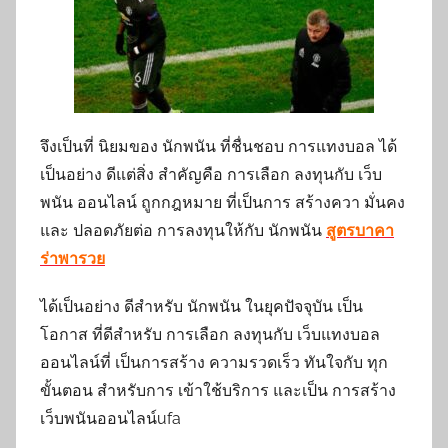
จึงเป็นที่ นิยมของ นักพนัน ที่ชื่นชอบ การแทงบอล ได้
เป็นอย่าง ดีแต่สิ่ง สำคัญคือ การเลือก ลงทุนกับ
เว็บ
พนัน ออนไลน์ ถูกกฎหมาย
ที่เป็นการ สร้างควา มั่นคง
และ ปลอดภัยต่อ การลงทุน
ให้กับ นักพนัน
สูตรบาคา
ร่าพารวย
ได้เป็นอย่าง ดี
สำหรับ นักพนัน ในยุคปัจจุบัน เป็น
โอกาส ที่ดีสำหรับ การเลือก ลงทุนกับ
เว็บแทงบอล
ออนไลน์
ที่ เป็นการสร้าง ความรวดเร็ว ทันใจกับ ทุก
ขั้นตอน
สำหรับการ เข้าใช้บริการ และเป็น การสร้าง
เว็บพนันออนไลน์ufa