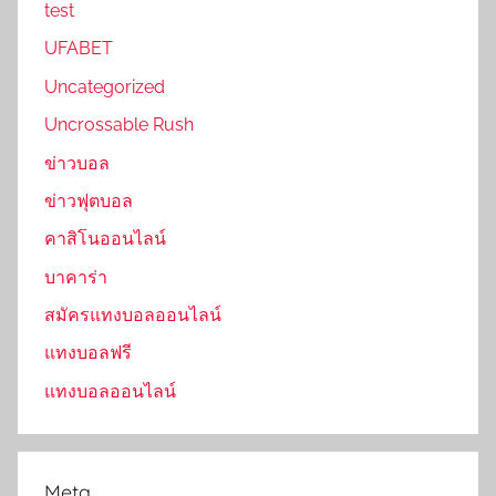
test
UFABET
Uncategorized
Uncrossable Rush
ข่าวบอล
ข่าวฟุตบอล
คาสิโนออนไลน์
บาคาร่า
สมัครแทงบอลออนไลน์
แทงบอลฟรี
แทงบอลออนไลน์
Meta