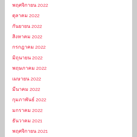
พฤศจิกายน 2022
ตุลาคม 2022
กันยายน 2022
สิงหาคม 2022
กรกฎาคม 2022
มิถุนายน 2022
พฤษภาคม 2022
เมษายน 2022
มีนาคม 2022
กุมภาพันธ์ 2022
มกราคม 2022
ธันวาคม 2021
พฤศจิกายน 2021