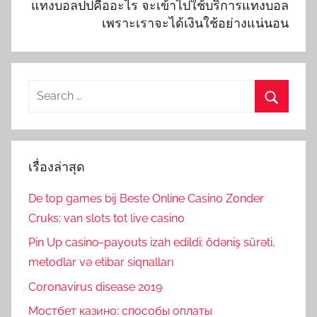
แทงบอลปปคืออะไร จะเข้าไปใช้บริการแทงบอล
เพราะเราจะได้เงินใช้อย่างแน่นอน
Search
for:
Search
เรื่องล่าสุด
De top games bij Beste Online Casino Zonder
Cruks: van slots tot live casino
Pin Up casino-payouts izah edildi: ödəniş sürəti,
metodlar və etibar siqnalları
Coronavirus disease 2019
Мостбет казино: способы оплаты