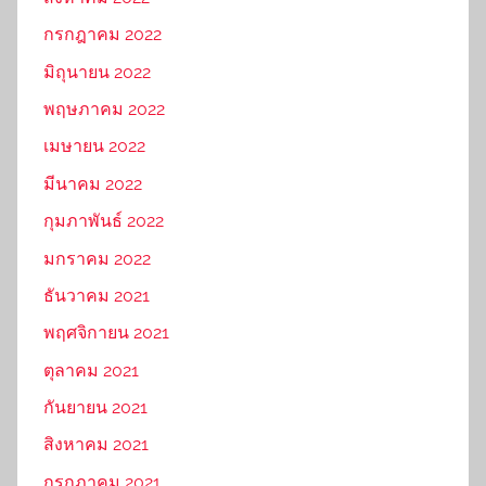
กรกฎาคม 2022
มิถุนายน 2022
พฤษภาคม 2022
เมษายน 2022
มีนาคม 2022
กุมภาพันธ์ 2022
มกราคม 2022
ธันวาคม 2021
พฤศจิกายน 2021
ตุลาคม 2021
กันยายน 2021
สิงหาคม 2021
กรกฎาคม 2021