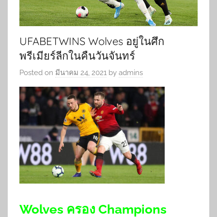
UFABETWINS Wolves อยู่ในศึก
พรีเมียร์ลีกในคืนวันจันทร์
Posted on
มีนาคม 24, 2021
by
admins
Wolves ครอง Champions