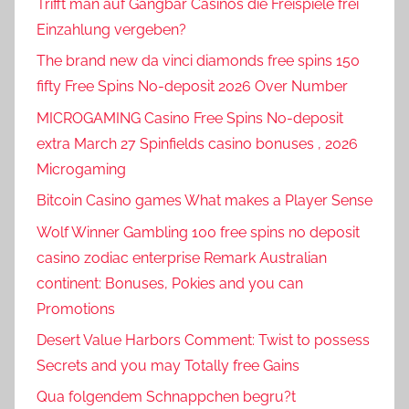
Trifft man auf Gangbar Casinos die Freispiele frei
Einzahlung vergeben?
The brand new da vinci diamonds free spins 150
fifty Free Spins No-deposit 2026 Over Number
MICROGAMING Casino Free Spins No-deposit
extra March 27 Spinfields casino bonuses , 2026
Microgaming
Bitcoin Casino games What makes a Player Sense
Wolf Winner Gambling 100 free spins no deposit
casino zodiac enterprise Remark Australian
continent: Bonuses, Pokies and you can
Promotions
Desert Value Harbors Comment: Twist to possess
Secrets and you may Totally free Gains
Qua folgendem Schnappchen begru?t