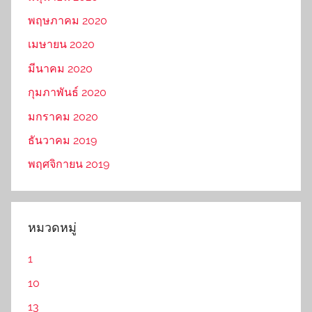
พฤษภาคม 2020
เมษายน 2020
มีนาคม 2020
กุมภาพันธ์ 2020
มกราคม 2020
ธันวาคม 2019
พฤศจิกายน 2019
หมวดหมู่
1
10
13