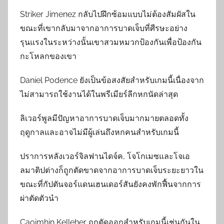
Striker Jimenez กลับไปฝึกซ้อมแบบไม่ต้องสัมผัสใน
ขณะที่เขากลับมาจากอาการบาดเจ็บที่ศีรษะอย่าง
รุนแรงในระหว่างนั้นเขาสวมหมวกป้องกันเพื่อป้องกัน
กะโหลกของเขา
Daniel Podence ยังเป็นข้อสงสัยสำหรับเกมนี้เนื่องจาก
ไม่สามารถใช้งานได้ในพรีเมียร์ลีกหกนัดล่าสุด
ลิเวอร์พูลมีปัญหาอาการบาดเจ็บมากมายตลอดทั้ง
ฤดูกาลและอาจไม่มีผู้เล่นถึงหกคนสำหรับเกมนี้
ปราการหลังเวอร์จิลฟานไดจ์ค, โจโกเมซและโจเอ
ลมาติปต่างก็ถูกตัดขาดจากอาการบาดเจ็บระยะยาวใน
ขณะที่กัปตันจอร์แดนเฮนเดอร์สันยังคงพักฟื้นจากการ
ผ่าตัดตัวนำ
Caoimhin Kelleher ถูกตัดออกสำหรับเกมนี้เช่นกันใน