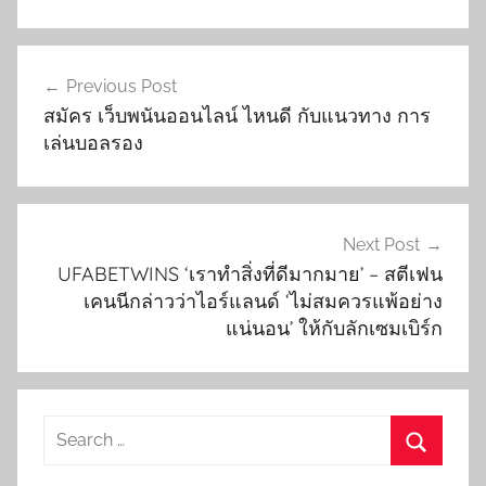
เมนู
Previous Post
นำทาง
สมัคร เว็บพนันออนไลน์ ไหนดี กับแนวทาง การ
เรื่อง
เล่นบอลรอง
Next Post
UFABETWINS ‘เราทำสิ่งที่ดีมากมาย’ – สตีเฟน
เคนนีกล่าวว่าไอร์แลนด์ ‘ไม่สมควรแพ้อย่าง
แน่นอน’ ให้กับลักเซมเบิร์ก
Search
for:
Search