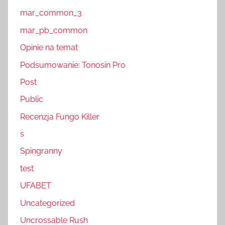
mar_common_3
mar_pb_common
Opinie na temat
Podsumowanie: Tonosin Pro
Post
Public
Recenzja Fungo Killer
s
Spingranny
test
UFABET
Uncategorized
Uncrossable Rush