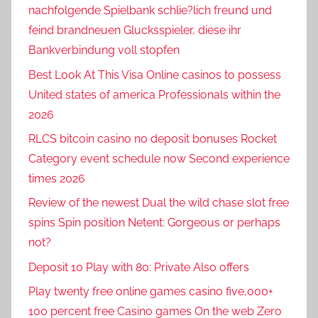
nachfolgende Spielbank schlie?lich freund und
feind brandneuen Glucksspieler, diese ihr
Bankverbindung voll stopfen
Best Look At This Visa Online casinos to possess
United states of america Professionals within the
2026
RLCS bitcoin casino no deposit bonuses Rocket
Category event schedule now Second experience
times 2026
Review of the newest Dual the wild chase slot free
spins Spin position Netent: Gorgeous or perhaps
not?
Deposit 10 Play with 80: Private Also offers
Play twenty free online games casino five,000+
100 percent free Casino games On the web Zero