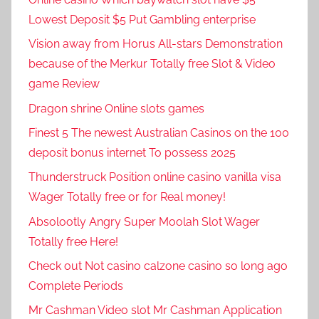
Lowest Deposit $5 Put Gambling enterprise
Vision away from Horus All-stars Demonstration
because of the Merkur Totally free Slot & Video
game Review
Dragon shrine Online slots games
Finest 5 The newest Australian Casinos on the 100
deposit bonus internet To possess 2025
Thunderstruck Position online casino vanilla visa
Wager Totally free or for Real money!
Absolootly Angry Super Moolah Slot Wager
Totally free Here!
Check out Not casino calzone casino so long ago
Complete Periods
Mr Cashman Video slot Mr Cashman Application