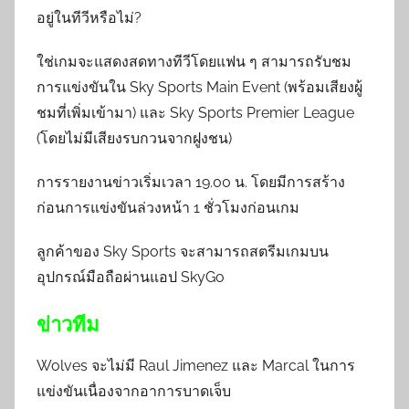
อยู่ในทีวีหรือไม่?
ใช่เกมจะแสดงสดทางทีวีโดยแฟน ๆ สามารถรับชม
การแข่งขันใน Sky Sports Main Event (พร้อมเสียงผู้
ชมที่เพิ่มเข้ามา) และ Sky Sports Premier League
(โดยไม่มีเสียงรบกวนจากฝูงชน)
การรายงานข่าวเริ่มเวลา 19.00 น. โดยมีการสร้าง
ก่อนการแข่งขันล่วงหน้า 1 ชั่วโมงก่อนเกม
ลูกค้าของ Sky Sports จะสามารถสตรีมเกมบน
อุปกรณ์มือถือผ่านแอป SkyGo
ข่าวทีม
Wolves จะไม่มี Raul Jimenez และ Marcal ในการ
แข่งขันเนื่องจากอาการบาดเจ็บ