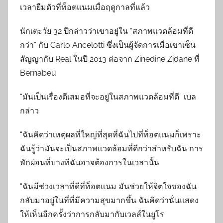
เวลายืมตัวที่ท็อตแนมเมื่อฤดูกาลที่แล้ว
นักเตะวัย 32 ปีกล่าวว่าเขาอยู่ใน “สภาพแวดล้อมที่ดี
กว่า” กับ Carlo Ancelotti ซึ่งเป็นผู้จัดการเมื่อเขาเซ็น
สัญญากับ Real ในปี 2013 ต่อจาก Zinedine Zidane ที่
Bernabeu
“มันเป็นเรื่องดีเสมอที่จะอยู่ในสภาพแวดล้อมที่ดี” เบล
กล่าว
“ฉันคิดว่าเหตุผลที่ใหญ่ที่สุดที่ฉันไปที่ท็อตแนมก็เพราะ
ฉันรู้ว่ามันจะเป็นสภาพแวดล้อมที่ดีกว่าสำหรับฉัน การ
พักผ่อนที่บางทีฉันอาจต้องการในเวลานั้น
“ฉันมีช่วงเวลาที่ดีที่ท็อตแนม มันช่วยให้จิตใจของฉัน
กลับมาอยู่ในที่ที่มีความสุขมากขึ้น ฉันคิดว่านั่นแสดง
ให้เห็นอีกครั้งว่าการกลับมากับเวลส์ในยูโร