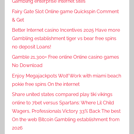
Gambling enterprise Internet sites
Fairy Gate Slot Online game Quickspin Comment
& Get
Better Internet casino Incentives 2025 Have more
Gambling establishment tiger vs bear free spins
no deposit Loans!
Gamble 21,300+ Free online Online casino games
No Download
Enjoy Megajackpots Wolf Work with miami beach
pokie free spins On the internet
Share united states compared play tiki vikings
online to 7bet versus Spartans: Where Lil Child
Wagers, Professionals Victory 33% Back The best
On the web Bitcoin Gambling establishment from
2026