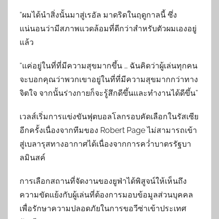
“ผมได้นำสิ่งนั้นมาสู่เรอัล มาดริดในฤดูกาลนี้ ซึ่ง
แน่นอนว่ามีสภาพแวดล้อมที่ดีกว่าสำหรับตัวผมเองอยู่
แล้ว
“แค่อยู่ในที่ที่มีความสุขมากขึ้น … ฉันคิดว่าผู้เล่นทุกคน
จะบอกคุณว่าพวกเขาอยู่ในที่ที่มีความสุขมากกว่าทาง
จิตใจ จากนั้นร่างกายก็จะรู้สึกดีขึ้นและทำงานได้ดีขึ้น”
เวลส์เริ่มการแข่งขันฟุตบอลโลกรอบคัดเลือกในรัสเซีย
อีกครั้งเนื่องจากทีมของ Robert Page ไม่สามารถเข้า
สู่เบลารุสทางอากาศได้เนื่องจากการคว่ำบาตรรัฐบา
ลมินสค์
การเลือกสถานที่จัดงานของยูฟ่าได้พิสูจน์ให้เห็นถึง
ความขัดแย้งกับผู้เล่นที่ต้องการมอบข้อมูลส่วนบุคคล
เพื่อรักษาความปลอดภัยในการขอวีซ่าเข้าประเทศ