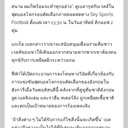
สนาม ผมก็พร้อมจะทำทุกอย่าง”; ดูเบลารุสกับเวลส์ใน
ฟุตบอลโลกรอบคัดเลือกถ่ายทอดสดทาง Sky Sports
Football ตั้งแต่เวลา 13.30 น. ในวันอาทิตย์ คิกออฟ 2
ทุ่ม
แกเร็ธ เบลกล่าวว่าเขาจะสนับสนุนเพื่อนร่วมทีมชาว
เวลส์ของเขาให้เดินออกจากสนามหากพวกเขาต้องทน
ทุกข์กับการเหยียดผิวระหว่างเกม
ฟีฟ่าได้เปิดกระบวนการลงโทษทางวินัยที่เกี่ยวข้องกับ
การแข่งขันฟุตบอลโลกรอบคัดเลือกของอังกฤษใน
ฮังการีเมื่อวันพฤหัสบดีนี้ หลังจากที่คู่หูทีมชาติอังกฤษ
จูด เบลลิงแฮม และราฮีม สเตอร์ลิง ถูกเหยียดเชื้อชาติ
และตกเป็นเป้าหมายของการร้องเพลงลิง
“ถ้าสิ่งต่าง ๆ ไม่ได้รับการแก้ไขสิ่งนั้นจะเกิดขึ้น” เบล
กล่าวถึงความเป็นไปได้ที่ผู้เล่นจะเดินออกจากสนาม