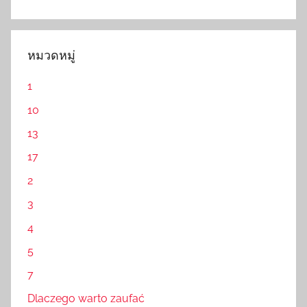
หมวดหมู่
1
10
13
17
2
3
4
5
7
Dlaczego warto zaufać