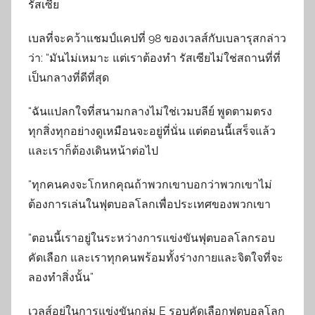
รัสเซีย
เบลที่จะคว้าแชมป์แคปที่ 98 ของเวลส์กับเบลารุสกล่าว
ว่า: “มันไม่เหมาะ แต่เราต้องทำ รัสเซียไม่ใช่สถานที่ที่
เป็นกลางที่ดีที่สุด
“ฉันแปลกใจที่สนามกลางไม่ใช่เวมบลีย์ พูดตามตรง
ทุกสิ่งทุกอย่างดูเหมือนจะอยู่ที่นั่น แต่ตอนนี้เสร็จแล้ว
และเราก็ต้องเดินหน้าต่อไป
“ทุกคนคงจะโกหกคุณถ้าพวกเขาบอกว่าพวกเขาไม่
ต้องการเล่นในฟุตบอลโลกเพื่อประเทศของพวกเขา
“ตอนนี้เราอยู่ในระหว่างการแข่งขันฟุตบอลโลกรอบ
คัดเลือก และเราทุกคนพร้อมทั้งร่างกายและจิตใจที่จะ
ลองทำสิ่งนั้น”
เวลส์อยู่ในการแข่งขันกลุ่ม E รอบคัดเลือกฟุตบอลโลก