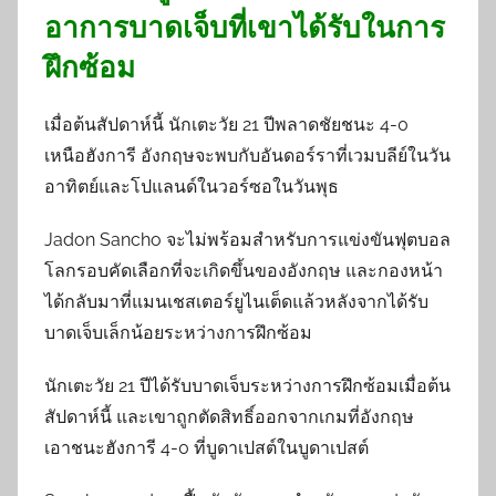
อาการบาดเจ็บที่เขาได้รับในการ
ฝึกซ้อม
เมื่อต้นสัปดาห์นี้ นักเตะวัย 21 ปีพลาดชัยชนะ 4-0
เหนือฮังการี อังกฤษจะพบกับอันดอร์ราที่เวมบลีย์ในวัน
อาทิตย์และโปแลนด์ในวอร์ซอในวันพุธ
Jadon Sancho จะไม่พร้อมสำหรับการแข่งขันฟุตบอล
โลกรอบคัดเลือกที่จะเกิดขึ้นของอังกฤษ และกองหน้า
ได้กลับมาที่แมนเชสเตอร์ยูไนเต็ดแล้วหลังจากได้รับ
บาดเจ็บเล็กน้อยระหว่างการฝึกซ้อม
นักเตะวัย 21 ปีได้รับบาดเจ็บระหว่างการฝึกซ้อมเมื่อต้น
สัปดาห์นี้ และเขาถูกตัดสิทธิ์ออกจากเกมที่อังกฤษ
เอาชนะฮังการี 4-0 ที่บูดาเปสต์ในบูดาเปสต์