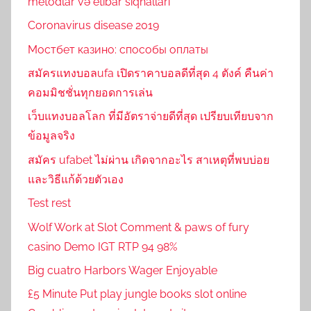
metodlar və etibar siqnalları
Coronavirus disease 2019
Мостбет казино: способы оплаты
สมัครแทงบอลufa เปิดราคาบอลดีที่สุด 4 ตังค์ คืนค่า
คอมมิชชั่นทุกยอดการเล่น
เว็บแทงบอลโลก ที่มีอัตราจ่ายดีที่สุด เปรียบเทียบจาก
ข้อมูลจริง
สมัคร ufabet ไม่ผ่าน เกิดจากอะไร สาเหตุที่พบบ่อย
และวิธีแก้ด้วยตัวเอง
Test rest
Wolf Work at Slot Comment & paws of fury
casino Demo IGT RTP 94 98%
Big cuatro Harbors Wager Enjoyable
£5 Minute Put play jungle books slot online