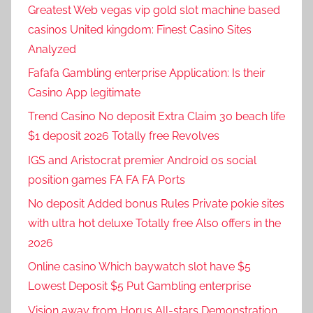
Greatest Web vegas vip gold slot machine based
casinos United kingdom: Finest Casino Sites
Analyzed
Fafafa Gambling enterprise Application: Is their
Casino App legitimate
Trend Casino No deposit Extra Claim 30 beach life
$1 deposit 2026 Totally free Revolves
IGS and Aristocrat premier Android os social
position games FA FA FA Ports
No deposit Added bonus Rules Private pokie sites
with ultra hot deluxe Totally free Also offers in the
2026
Online casino Which baywatch slot have $5
Lowest Deposit $5 Put Gambling enterprise
Vision away from Horus All-stars Demonstration