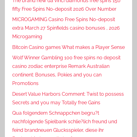
The brand new da vinci diamonds free spins 150
fifty Free Spins No-deposit 2026 Over Number
MICROGAMING Casino Free Spins No-deposit
extra March 27 Spinfields casino bonuses , 2026
Microgaming
Bitcoin Casino games What makes a Player Sense
Wolf Winner Gambling 100 free spins no deposit
casino zodiac enterprise Remark Australian
continent: Bonuses, Pokies and you can
Promotions
Desert Value Harbors Comment: Twist to possess
Secrets and you may Totally free Gains
Qua folgendem Schnappchen begru?t
nachfolgende Spielbank schlie?lich freund und
feind brandneuen Glucksspieler, diese ihr