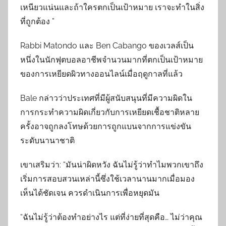
เหนียวแน่นและถ้าใครตกเป็นเป้าหมาย เราจะทำในสิ่ง
ที่ถูกต้อง ”
Rabbi Matondo และ Ben Cabango ของเวลส์เป็น
หนึ่งในนักฟุตบอลอาชีพจำนวนมากที่ตกเป็นเป้าหมาย
ของการเหยียดผิวทางออนไลน์เมื่อฤดูกาลที่แล้ว
Bale กล่าวว่าประเทศที่มีผู้สนับสนุนที่มีความผิดใน
การกระทำความผิดเกี่ยวกับการเหยียดเชื้อชาติหลาย
ครั้งอาจถูกลงโทษด้วยการถูกแบนจากการแข่งขัน
ระดับนานาชาติ
เขาเสริมว่า: “มันน่าผิดหวัง ฉันไม่รู้ว่าทำไมพวกเขาถึง
เริ่มการสอบสวนเหล่านี้ซึ่งใช้เวลานานมากเมื่อมอง
เห็นได้ชัดเจน ควรดำเนินการเพื่อหยุดมัน
“ฉันไม่รู้ว่าต้องทำอย่างไร แต่ที่ง่ายที่สุดคือ… ไม่ว่าคุณ