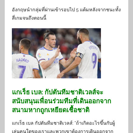
อังกฤษนำกลุ่มที่ผ่านเข้ารอบไป 5 แต้มหลังจากชนะทั้ง
สี่เกมจนถึงตอนนี้
แกเร็ธ เบล: กัปตันทีมชาติเวลส์จะ
สนับสนุนเพื่อนร่วมทีมที่เดินออกจาก
สนามหากถูกเหยียดเชื้อชาติ
แกเร็ธ เบล กัปตันทีมชาติเวลส์: “ถ้าเกิดอะไรขึ้นกับผู้
เล่นคนใดของเราและพวกเขาต้องการเดินออกจาก