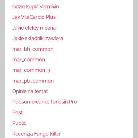
Gdzie kupić Vermixin
Jak VitaCardio Plus
Jakie efekty można
Jakie składniki zawiera
mar_bh_common
mar_common
mar_common_3
mar_pb_common
Opinie na temat
Podsumowanie: Tonosin Pro
Post
Public
Recenzja Fungo Killer