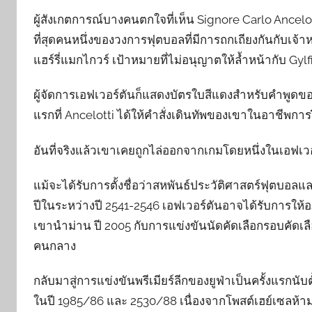
ผู้สังเกตการณ์บางคนตกใจที่เห็น Signore Carlo Ancelotti
ที่สุดคนหนึ่งของวงการฟุตบอลที่มีการถกเถียงกันกับเจ้าห
แฮร์รี่แมกไกวร์ เป้าหมายที่ไม่อนุญาตให้ล้ำหน้ากับ Gyl
ผู้จัดการเอฟเวอร์ตันก็แสดงบัตรใบสีแดงสำหรับคำพูดขอ
แรกที่ Ancelotti ได้ให้คำสั่งเดินทัพของเขาในอาชีพการ
อันที่จริงแล้วเขาเคยถูกไล่ออกจากเกมโดยหนึ่งในเอฟเวอร
แม้จะได้รับการตั้งชื่อว่าสหพันธ์ประวัติศาสตร์ฟุตบอลแล
ปีในระหว่างปี 2541-2546 เอฟเวอร์ตันอาจได้รับการให้อภ
เขานำม่าน ปี 2005 กับการแข่งขันนัดคัดเลือกรอบคัดเลื
คนกลาง
กลับมาสู่การแข่งขันพรีเมียร์ลีกของยูฟ่าเป็นครั้งแรกนับต
ในปี 1985/86 และ 2530/88 เนื่องจากโพสต์เฮย์เซลห้า