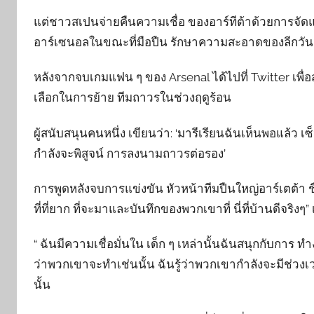
แต่ชาวสเปนจ่ายคืนความเชื่อ ของอาร์ทีต้าด้วยการจัดแ
อาร์เซนอลในขณะที่มือปืน รักษาความสะอาดของลีกวัน
หลังจากจบเกมแฟน ๆ ของ Arsenal ได้ไปที่ Twitter เพื่อ
เลือกในการย้าย ทีมถาวรในช่วงฤดูร้อน
ผู้สนับสนุนคนหนึ่ง เขียนว่า: ‘มารีเรียนฉันเห็นพอแล้ว
กำลังจะพิสูจน์ การลงนามถาวรต่อรอง’
การพูดหลังจบการแข่งขัน หัวหน้าทีมปืนใหญ่อาร์เตต้า 
ที่ที่ยาก ที่จะมาและบันทึกของพวกเขาที่ นี่ที่บ้านดีจริง
“ ฉันมีความเชื่อมั่นใน เด็ก ๆ เหล่านั้นฉันสนุกกับก
ว่าพวกเขาจะทำเช่นนั้น ฉันรู้ว่าพวกเขากำลังจะมีช่วง
นั้น