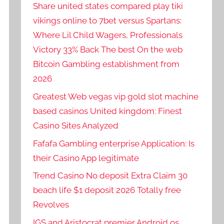
Share united states compared play tiki
vikings online to 7bet versus Spartans:
Where Lil Child Wagers, Professionals
Victory 33% Back The best On the web
Bitcoin Gambling establishment from
2026
Greatest Web vegas vip gold slot machine
based casinos United kingdom: Finest
Casino Sites Analyzed
Fafafa Gambling enterprise Application: Is
their Casino App legitimate
Trend Casino No deposit Extra Claim 30
beach life $1 deposit 2026 Totally free
Revolves
IGS and Aristocrat premier Android os