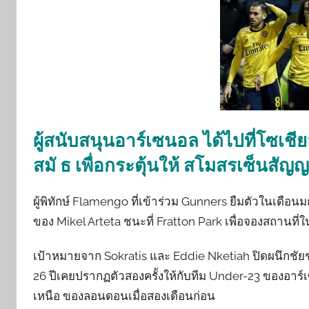
ผู้สนับสนุนอาร์เซนอล ได้ไปที่โซเชี
สมั ธ เพื่อกระตุ้นให้ สโมสรเซ็นสัญ
ผู้พิทักษ์ Flamengo ที่เข้าร่วม Gunners ยืมตัวในเดื
ของ Mikel Arteta ชนะที่ Fratton Park เพื่อจองสถานที
เป้าหมายจาก Sokratis และ Eddie Nketiah ปิดผนึกชัยชน
26 ปีเคยปรากฏตัวสองครั้งให้กับทีม Under-23 ของอาร
เหนือ ของลอนดอนเมื่อสองเดือนก่อน