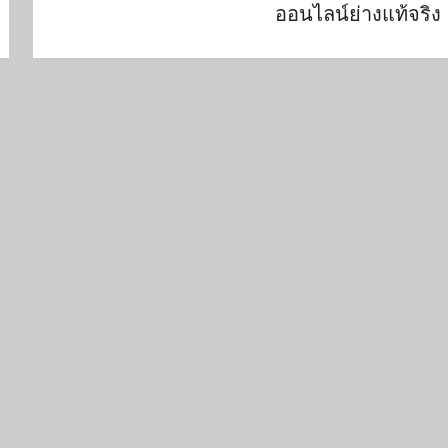
ออนไลน์ย่างแท้จริง