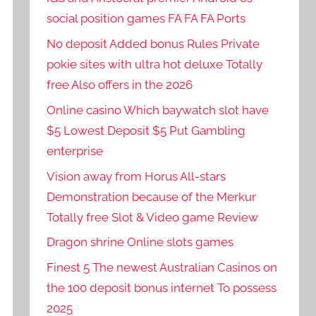
social position games FA FA FA Ports
No deposit Added bonus Rules Private
pokie sites with ultra hot deluxe Totally
free Also offers in the 2026
Online casino Which baywatch slot have
$5 Lowest Deposit $5 Put Gambling
enterprise
Vision away from Horus All-stars
Demonstration because of the Merkur
Totally free Slot & Video game Review
Dragon shrine Online slots games
Finest 5 The newest Australian Casinos on
the 100 deposit bonus internet To possess
2025