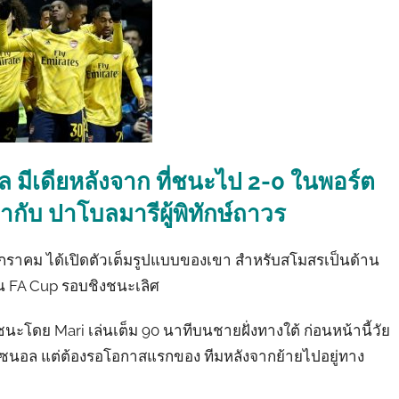
ยล มีเดียหลังจาก ที่ชนะไป 2-0 ในพอร์ต
ญากับ ปาโบลมารีผู้พิทักษ์ถาวร
อนมกราคม ได้เปิดตัวเต็มรูปแบบของเขา สำหรับสโมสรเป็นด้าน
่ใน FA Cup รอบชิงชนะเลิศ
ะโดย Mari เล่นเต็ม 90 นาทีบนชายฝั่งทางใต้ ก่อนหน้านี้วัย
์เซนอล แต่ต้องรอโอกาสแรกของ ทีมหลังจากย้ายไปอยู่ทาง