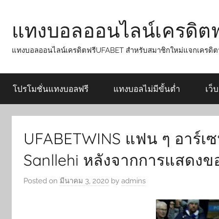
Skip
to
แทงบอลออนไลน์เครดิต
content
แทงบอลออนไลน์เครดิตฟรีUFABET สำหรับสมาชิกใหม่แจกเครดิตฟรี
โปรโมชั่นแทงบอลฟรี
แทงบอลไม่มีขั้นต่ำ
เว็
UFABETWINS แฟน ๆ อาร์เซน
Sanllehi หลังจากการแสดงของ
Posted on
มีนาคม 3, 2020
by
admins