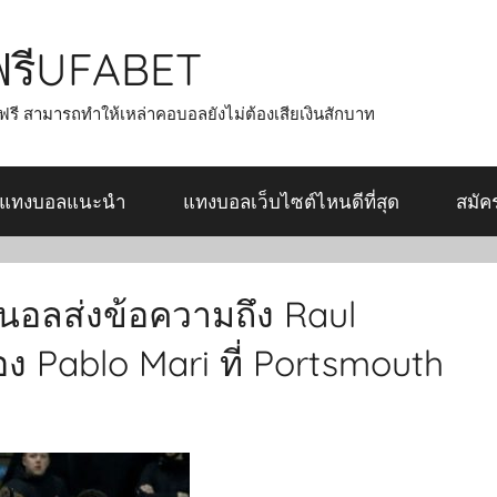
ฟรีUFABET
 สามารถทำให้เหล่าคอบอลยังไม่ต้องเสียเงินสักบาท
บแทงบอลแนะนำ
แทงบอลเว็บไซต์ไหนดีที่สุด
สมัค
อลส่งข้อความถึง Raul
 Pablo Mari ที่ Portsmouth