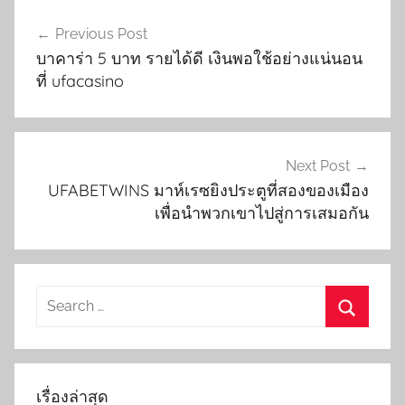
เมนู
Previous Post
นำทาง
บาคาร่า 5 บาท รายได้ดี เงินพอใช้อย่างแน่นอน
เรื่อง
ที่ ufacasino
Next Post
UFABETWINS มาห์เรซยิงประตูที่สองของเมือง
เพื่อนำพวกเขาไปสู่การเสมอกัน
Search
for:
Search
เรื่องล่าสุด