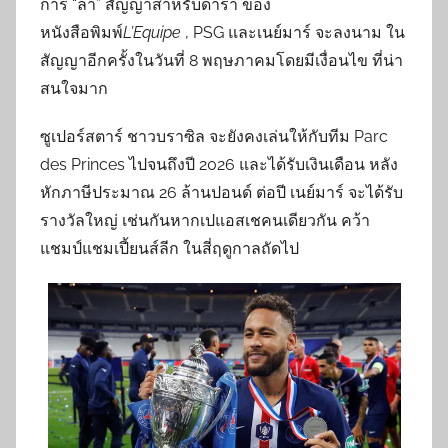
การ “ล่า” สัญญาสำหรับดารา ของ
หนังสือพิมพ์
L’Equipe
, PSG และเนย์มาร์ จะลงนาม ใน
สัญญาอีกครั้งในวันที่ 8 พฤษภาคมโดยมีเงื่อนไข ที่น่า
สนใจมาก
ซูเปอร์สตาร์ ชาวบราซิล จะยังคงเล่นให้กับทีม Parc
des Princes ไปจนถึงปี 2026 และได้รับเงินเดือน หลัง
หักภาษีประมาณ 26 ล้านปอนด์ ต่อปี เนย์มาร์ จะได้รับ
รางวัลใหญ่ เช่นกันหากเปแอสเชคนเดียวกัน คว้า
แชมป์แชมเปี้ยนส์ลีก ในสี่ฤดูกาลถัดไป