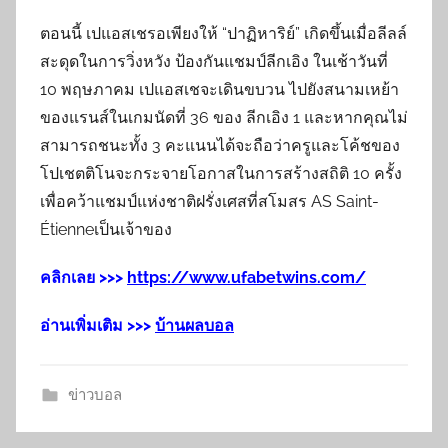
ตอนนี้ เปแอสเชรอเพียงให้ “ปาฏิหาริย์” เกิดขึ้นเมื่อลีลล์
สะดุดในการวิ่งหวัง ป้องกันแชมป์ลีกเอิง ในเช้าวันที่
10 พฤษภาคม เปแอสเชจะเดินขบวน ไปยังสนามเหย้า
ของแรนส์ในเกมนัดที่ 36 ของ ลีกเอิง 1 และหากคุณไม่
สามารถชนะทั้ง 3 คะแนนได้จะถือว่าครูและโค้ชของ
โปเชตติโนจะกระจายโอกาสในการสร้างสถิติ 10 ครั้ง
เพื่อคว้าแชมป์แห่งชาติฝรั่งเศสที่สโมสร AS Saint-
Étienneเป็นเจ้าของ
คลิกเลย >>>
https://www.ufabetwins.com/
อ่านเพิ่มเติม >>>
บ้านผลบอล
ข่าวบอล