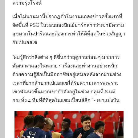
ความรุ่งโรจน์
เมื่อไม่นานมานี้ปรากฏตัวในงานแถลงข่าวครั้งแรกที่
จัดขึ้นที่ PSG ในรอบสองปีเนย์มาร์กล่าวว่าเขามีความ
สุขมากในปารีสและต้องการทำให้ดีที่สุดในช่วงสัญญา
กับเปแอสเช
“ผมรู้สึกว่าสิ่งต่าง ๆ ดีขึ้นกว่าฤดูกาลก่อน ๆ มากการ
พัฒนาตนเองในหลาย ๆ เรื่องและทำงานอย่างหนัก
ด้วยความรู้สึกเป็นมืออาชีพอยู่เสมอหลังจากผ่านช่วง
เวลาที่ยากลำบากเปแอสเชได้รับความเคารพเพราะ
เขาพัฒนาขึ้นมากเขากำลังอยู่ในช่วง กลุ่มที่ 6 แม้
กระทั่ง 4 ทีมที่ดีที่สุดในแชมเปี้ยนส์ลีก “- เขาแบ่งปัน