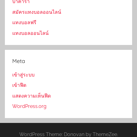
บาคาร่า
สมัครแทงบอลออนไลน์
แทงบอลฟรี
แทงบอลออนไลน์
Meta
เข้าสู่ระบบ
เข้าฟีด
แสดงความเห็นฟีด
WordPress.org
WordPress Theme: Donovan by ThemeZee.