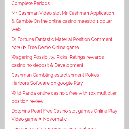
Complete Periods
Mr Cashman Video slot Mr Cashman Application
& Gamble On the online casino maestro 1 dollar
web
Dr Fortune Fantastic Material Position Comment
2026 ᐈ Free Demo Online game
Wagering Possibility, Picks, Ratings rewards
casino no deposit & Development
Cashman Gambling establishment Pokies
Harbors Software on google Play
Wild Panda online casino 1 free with 10x multiplier
position review
Dolphins Pearl Free Casino slot games Online Play
Video game ᐈ Novomatic
The center of your own casino zentaurus