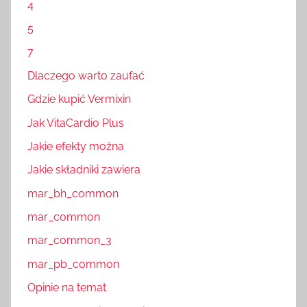
4
5
7
Dlaczego warto zaufać
Gdzie kupić Vermixin
Jak VitaCardio Plus
Jakie efekty można
Jakie składniki zawiera
mar_bh_common
mar_common
mar_common_3
mar_pb_common
Opinie na temat