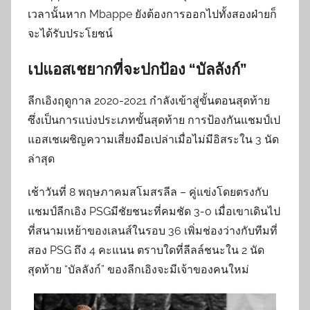
เวลานั้นหาก Mbappe ยังต้องการออกไปทั้งสองฝ่ายก็
จะได้รับประโยชน์
เปแอสเชยากที่จะปกป้อง “บัลลังก์”
ลีกเอิงฤดูกาล 2020-2021 กำลังเข้าสู่ขั้นตอนสุดท้าย
ซึ่งเป็นการแบ่งประเภทขั้นสุดท้าย การป้องกันแชมป์เป
แอสเชเผชิญความเสี่ยงมือเปล่าเมื่อไม่มีอิสระใน 3 นัด
ล่าสุด
เช้าวันที่ 8 พฤษภาคมสโมสรลีล – คู่แข่งโดยตรงกับ
แชมป์ลีกเอิง PSGมีชัยชนะที่คมชัด 3-0 เมื่อเขาเดินไป
ที่สนามเหย้าของเลนส์ในรอบ 36 เพิ่มช่องว่างกับทีมที่
สอง PSG ถึง 4 คะแนน ตราบใดที่ลีลล์ชนะใน 2 นัด
สุดท้าย “บัลลังก์” ของลีกเอิงจะมีเจ้าของคนใหม่