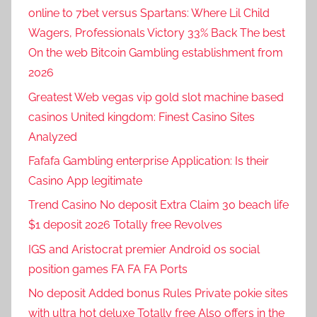
online to 7bet versus Spartans: Where Lil Child
Wagers, Professionals Victory 33% Back The best
On the web Bitcoin Gambling establishment from
2026
Greatest Web vegas vip gold slot machine based
casinos United kingdom: Finest Casino Sites
Analyzed
Fafafa Gambling enterprise Application: Is their
Casino App legitimate
Trend Casino No deposit Extra Claim 30 beach life
$1 deposit 2026 Totally free Revolves
IGS and Aristocrat premier Android os social
position games FA FA FA Ports
No deposit Added bonus Rules Private pokie sites
with ultra hot deluxe Totally free Also offers in the