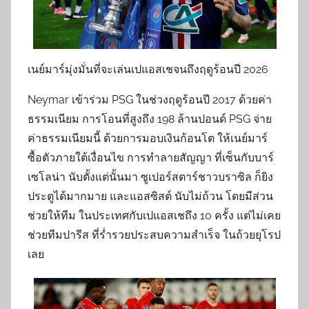
เนย์มาร์มุ่งมั่นที่จะเล่นเปแอสเชจนถึงฤดูร้อนปี 2026
Neymar เข้าร่วม PSG ในช่วงฤดูร้อนปี 2017 ด้วยค่า
ธรรมเนียม การโอนที่สูงถึง 198 ล้านปอนด์ PSG จ่าย
ค่าธรรมเนียมนี้ ด้วยการมอบเงินก้อนโต ให้เนย์มาร์
ซื้อตัวภายใต้เงื่อนไข การทำลายสัญญา ที่เซ็นกับบาร์
เซโลน่า นับตั้งแต่นั้นมา ซูเปอร์สตาร์ชาวบราซิล ก็ยิง
ประตูได้มากมาย และแอสซิสต์ นับไม่ถ้วน โดยมีส่วน
ช่วยให้ทีม ในประเทศกับเปแอสเชถึง 10 ครั้ง แต่ไม่เคย
ช่วยทีมปารีส ที่ร่ำรวยประสบความสำเร็จ ในถ้วยยุโรป
เลย