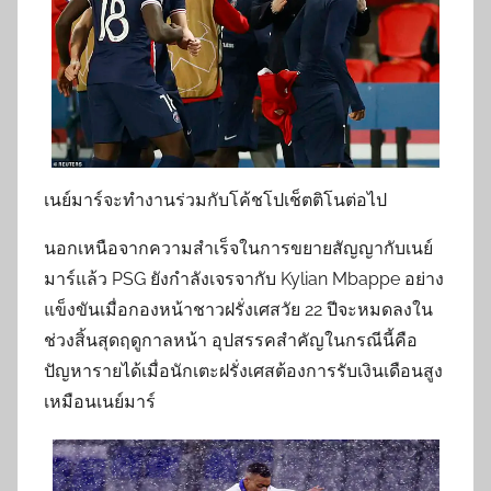
เนย์มาร์จะทำงานร่วมกับโค้ชโปเช็ตติโนต่อไป
นอกเหนือจากความสำเร็จในการขยายสัญญากับเนย์
มาร์แล้ว PSG ยังกำลังเจรจากับ Kylian Mbappe อย่าง
แข็งขันเมื่อกองหน้าชาวฝรั่งเศสวัย 22 ปีจะหมดลงใน
ช่วงสิ้นสุดฤดูกาลหน้า อุปสรรคสำคัญในกรณีนี้คือ
ปัญหารายได้เมื่อนักเตะฝรั่งเศสต้องการรับเงินเดือนสูง
เหมือนเนย์มาร์