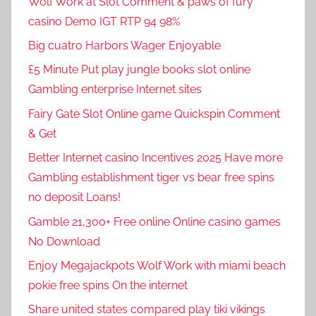
Wolf Work at Slot Comment & paws of fury
casino Demo IGT RTP 94 98%
Big cuatro Harbors Wager Enjoyable
£5 Minute Put play jungle books slot online
Gambling enterprise Internet sites
Fairy Gate Slot Online game Quickspin Comment
& Get
Better Internet casino Incentives 2025 Have more
Gambling establishment tiger vs bear free spins
no deposit Loans!
Gamble 21,300+ Free online Online casino games
No Download
Enjoy Megajackpots Wolf Work with miami beach
pokie free spins On the internet
Share united states compared play tiki vikings