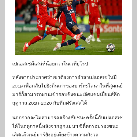
เปแอสเชมีเสน่ห์น้อยกว่าในเวทียุโรป
หลังจากประกาศว่าเขาต้องการอำลาเปแอสเชในปี
2019 เพื่อกลับไปยังถิ่นเก่าของบาร์เซโลนาในที่สุดเนย์
มาร์ก็สามารถผ่านเข้ารอบชิงชนะเลิศแชมเปี้ยนส์ลีก
ฤดูกาล 2019-2020 กับทีมฝรั่งเศสได้
นอกจากจะไม่สามารถสร้างชัยชนะครั้งนี้กับเปแอสเช
ได้ในฤดูกาลนี้หลังจากถูกแมนฯ ซิตี้ตกรอบรองชนะ
เลิศแล้วเนย์มาร์ยังอยู่เคียงข้างความกังวล