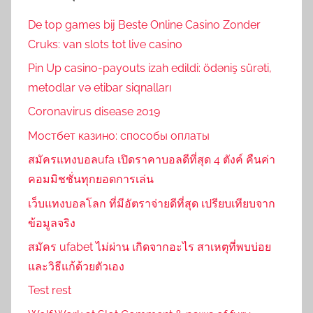
De top games bij Beste Online Casino Zonder
Cruks: van slots tot live casino
Pin Up casino-payouts izah edildi: ödəniş sürəti,
metodlar və etibar siqnalları
Coronavirus disease 2019
Мостбет казино: способы оплаты
สมัครแทงบอลufa เปิดราคาบอลดีที่สุด 4 ตังค์ คืนค่า
คอมมิชชั่นทุกยอดการเล่น
เว็บแทงบอลโลก ที่มีอัตราจ่ายดีที่สุด เปรียบเทียบจาก
ข้อมูลจริง
สมัคร ufabet ไม่ผ่าน เกิดจากอะไร สาเหตุที่พบบ่อย
และวิธีแก้ด้วยตัวเอง
Test rest