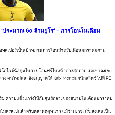
 ‘ประมาณ 60 ล้านยูโร’ – การโอนในเดือน
็อทสเปอร์เป็นเป้าหมาย การโอนสำหรับเดือนมกราคมตาม
ินิโอไวจ์นัลดุมในการ โอนฟรีในหน้าต่างสุดท้าย แต่เขาลงเอย
าง คนใหม่และยังอนุญาตให้ Ilaix Moriba ผนึกสวิตช์ไปที่ RB
ารเสริม ความแข็งแกร่งให้กับศูนย์กลางของสนามในเดือนมกราคม
งสโมสรสเปนสำหรับตลาดฤดูหนาว แม้ว่าเขาจะเริ่มลงเล่นเป็น