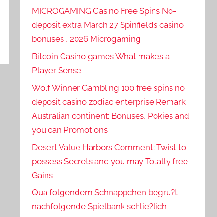
MICROGAMING Casino Free Spins No-
deposit extra March 27 Spinfields casino
bonuses , 2026 Microgaming
Bitcoin Casino games What makes a
Player Sense
Wolf Winner Gambling 100 free spins no
deposit casino zodiac enterprise Remark
Australian continent: Bonuses, Pokies and
you can Promotions
Desert Value Harbors Comment: Twist to
possess Secrets and you may Totally free
Gains
Qua folgendem Schnappchen begru?t
nachfolgende Spielbank schlie?lich