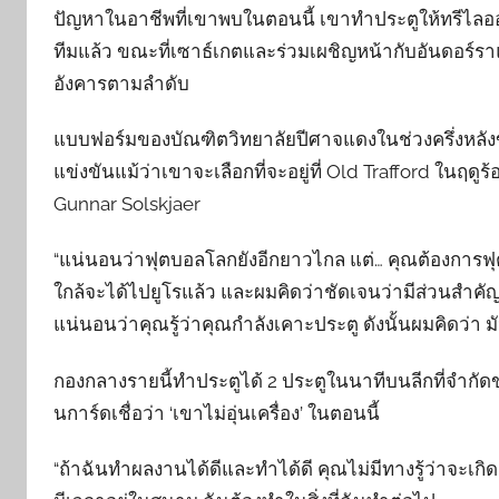
ปัญหาในอาชีพที่เขาพบในตอนนี้ เขาทำประตูให้ทรีไลออน
ทีมแล้ว ขณะที่เซาธ์เกตและร่วมเผชิญหน้ากับอันดอร์ร
อังคารตามลำดับ
แบบฟอร์มของบัณฑิตวิทยาลัยปีศาจแดงในช่วงครึ่งหลังข
แข่งขันแม้ว่าเขาจะเลือกที่จะอยู่ที่ Old Trafford ในฤดู
Gunnar Solskjaer
“แน่นอนว่าฟุตบอลโลกยังอีกยาวไกล แต่… คุณต้องการฟ
ใกล้จะได้ไปยูโรแล้ว และผมคิดว่าชัดเจนว่ามีส่วนสำคัญ
แน่นอนว่าคุณรู้ว่าคุณกำลังเคาะประตู ดังนั้นผมคิดว่า ม
กองกลางรายนี้ทำประตูได้ 2 ประตูในนาทีบนลีกที่จำกั
นการ์ดเชื่อว่า ‘เขาไม่อุ่นเครื่อง’ ในตอนนี้
“ถ้าฉันทำผลงานได้ดีและทำได้ดี คุณไม่มีทางรู้ว่าจะเกิดอ