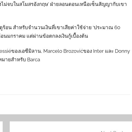
ส ‘ยังไม่จบในสโมสรอังกฤษ’ ฝ่ายลอนดอนเหนือเซ็นสัญญากับเขา
งฤดูร้อน สำหรับจำนวนเงินที่เขาเสียค่าใช้จ่าย ‘ประมาณ 60
เดือนมกราคม แต่ผ่านข้อตกลงเงินกู้เบื้องต้น
Kessiéของเอซีมิลาน, Marcelo Brozovićของ Inter และ Donny
าหมายสำหรับ Barca