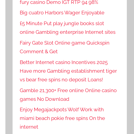
fury casino Demo IGT RTP 94 98%
Big cuatro Harbors Wager Enjoyable
£5 Minute Put play jungle books slot
online Gambling enterprise Internet sites
Fairy Gate Slot Online game Quickspin
Comment & Get
Better Internet casino Incentives 2025
Have more Gambling establishment tiger
vs bear free spins no deposit Loans!
Gamble 21,300+ Free online Online casino
games No Download
Enjoy Megajackpots Wolf Work with
miami beach pokie free spins On the
internet