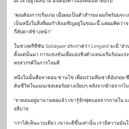
มีเวลาอยู่ในสนาม ฉันต้องทำในสิ่งที่ฉันทำต่อไป
“คุณต้องการเริ่มเกม เมื่อผมเป็นตัวสำรอง ผมก็พร้อมจะเล่
เป็นหนึ่งในสิ่งที่ผมกำลังเผชิญอยู่ในขณะนี้ แต่ผมคิดว
กี่สัปดาห์ข้างหน้า”
ในช่วงพรีซีซัน Solskjaer ประกาศว่า Lingard จะมี “ส
ตั้งแต่นั้นมา การแข่งขันเพื่อแย่งชิงตำแหน่งเริ่มร้อนแร
พรสวรรค์ในการโจมตี
หนึ่งในนั้นคือจาดอน ซานโช เพื่อนร่วมทีมชาติอังกฤษ ซึ
ต้นชีวิตในแมนเชสเตอร์อย่างเงียบๆ หลังจากย้ายจากโบรุ
“จาดอนอยู่มานานพอแล้ว เขารู้จักฟุตบอลจากภายใน และพร
อธิบาย
“เราได้เห็นแวบเดียว เขาจะดีขึ้นเท่านั้น เรามีความมั