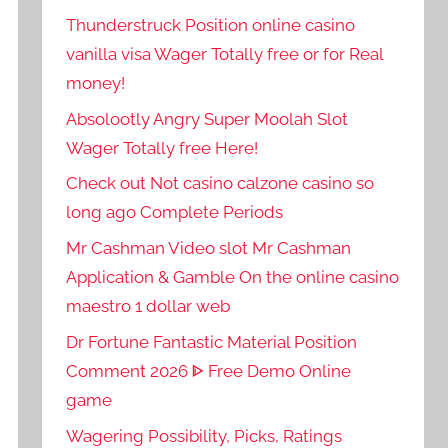
Thunderstruck Position online casino
vanilla visa Wager Totally free or for Real
money!
Absolootly Angry Super Moolah Slot
Wager Totally free Here!
Check out Not casino calzone casino so
long ago Complete Periods
Mr Cashman Video slot Mr Cashman
Application & Gamble On the online casino
maestro 1 dollar web
Dr Fortune Fantastic Material Position
Comment 2026 ᐈ Free Demo Online
game
Wagering Possibility, Picks, Ratings