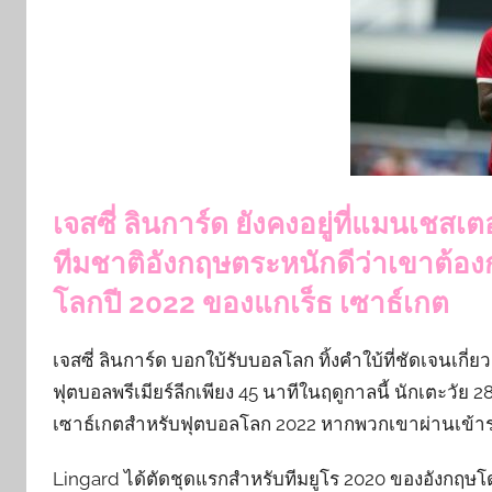
เจสซี่ ลินการ์ด ยังคงอยู่ที่แมนเชสเต
ทีมชาติอังกฤษตระหนักดีว่าเขาต้องก
โลกปี 2022 ของแกเร็ธ เซาธ์เกต
เจสซี่ ลินการ์ด บอกใบ้รับบอลโลก ทิ้งคำใบ้ที่ชัดเจนเก
ฟุตบอลพรีเมียร์ลีกเพียง 45 นาทีในฤดูกาลนี้ นักเตะวัย 
เซาธ์เกตสำหรับฟุตบอลโลก 2022 หากพวกเขาผ่านเข้า
Lingard ได้ตัดชุดแรกสำหรับทีมยูโร 2020 ของอังกฤษโด