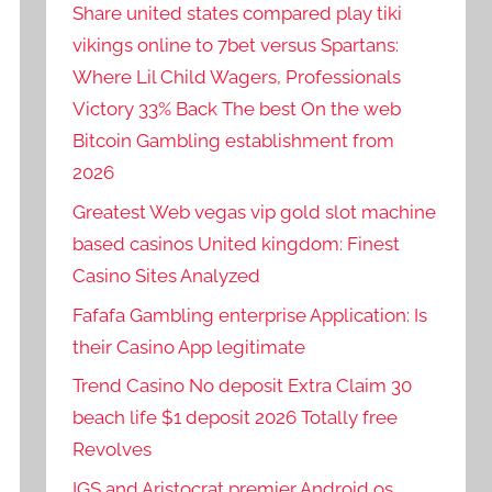
Share united states compared play tiki
vikings online to 7bet versus Spartans:
Where Lil Child Wagers, Professionals
Victory 33% Back The best On the web
Bitcoin Gambling establishment from
2026
Greatest Web vegas vip gold slot machine
based casinos United kingdom: Finest
Casino Sites Analyzed
Fafafa Gambling enterprise Application: Is
their Casino App legitimate
Trend Casino No deposit Extra Claim 30
beach life $1 deposit 2026 Totally free
Revolves
IGS and Aristocrat premier Android os