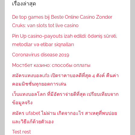
เรื่องล่าสุด
De top games bij Beste Online Casino Zonder
Cruks: van slots tot live casino
Pin Up casino-payouts izah edildi: ödəniş sürəti,
metodlar və etibar siqnalları
Coronavirus disease 2019
Мостбет казино: способы оплаты
สมัครแทงบอลufa เปิดราคาบอลดีที่สุด 4 ตังค์ คืนค่า
คอมมิชชั่นทุกยอดการเล่น
เว็บแทงบอลโลก ที่มีอัตราจ่ายดีที่สุด เปรียบเทียบจาก
ข้อมูลจริง
สมัคร ufabet ไม่ผ่าน เกิดจากอะไร สาเหตุที่พบบ่อย
และวิธีแก้ด้วยตัวเอง
Test rest