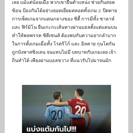
เลย แม้แต่น้อยเมื่อ พวกเขายืนตำแหน่ง ช่วยกันสอด
ซ้อน ป้องกันได้อย่างยอดเยี่ยมตลอดทั้งเกม 2. ปิดตาย
การเซ็ตเกมจากแดนกลางของ ซิตี้ การมีทั้ง ซาลาห์
และ ฟิร์มิโน ยืนเกะกะเส้นทางผ่านบอลตั้งแต่แดนบน
ทำให้พลพรรค ซิตีเซนส์ ต้องพบกับความยากลำบาก
ในการตั้งเกมเมื่อทั้ง โรดริโก้ และ อิลคาย กุนโดกัน
ถูกบังพาสซิงเลน จนแทบไม่มี บทบาทกับเกมเลย เจ้า
ถิ่นทำได้ เพียงผ่านบอลขวาง ที่แนวรับไปมาจนมัก