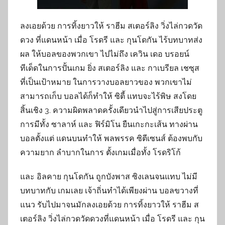
ลงเอยด้วย การทิ้งยาวให้ ราฮีม สเตอร์ลิง วิ่งไล่กวดวัด
ดวง ที่แดนหน้า เมื่อ โรดรี และ กุนโดกัน ไร้บทบาทส่ง
ผล ให้บอลของพวกเขา ไปไม่ถึง เควิน เดอ บรอยน์
ทีเด็ดในการปั้นเกม ยิ่ง สเตอร์ลิง และ กาเบรียล เชซุส
ที่เป็นเป้าหมาย ในการวางบอลยาวของ พวกเขาไม่
สามารถเก็บ บอลได้ก็ทำให้ ซิตี้ แทบจะไร้พิษ สงโดย
สิ้นเชิง 3. ความผิดพลาดครั้งเดียวนำไปสู่การเสียประตู
การมีทั้ง ซาลาห์ และ ฟิร์มิโน ยืนเกะกะเส้น ทางผ่าน
บอลตั้งแต่ แดนบนทำให้ พลพรรค ซิตีเซนส์ ต้องพบกับ
ความยาก ลำบากในการ ตั้งเกมเมื่อทั้ง โรดริโก้
และ อิลคาย กุนโดกัน ถูกบังพาส ซิงเลนจนแทบ ไม่มี
บทบาทกับ เกมเลย เจ้าถิ่นทำได้เพียงผ่าน บอลขวางที่
แนว รับไปมาจนมักลงเอยด้วย การทิ้งยาวให้ ราฮีม ส
เตอร์ลิง วิ่งไล่กวดวัดดวงที่แดนหน้า เมื่อ โรดรี และ กุน