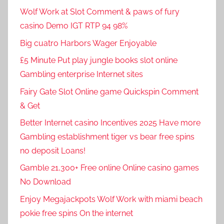
Wolf Work at Slot Comment & paws of fury
casino Demo IGT RTP 94 98%
Big cuatro Harbors Wager Enjoyable
£5 Minute Put play jungle books slot online
Gambling enterprise Internet sites
Fairy Gate Slot Online game Quickspin Comment
& Get
Better Internet casino Incentives 2025 Have more
Gambling establishment tiger vs bear free spins
no deposit Loans!
Gamble 21,300+ Free online Online casino games
No Download
Enjoy Megajackpots Wolf Work with miami beach
pokie free spins On the internet