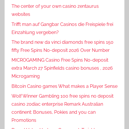
The center of your own casino zentaurus
websites
Trifft man auf Gangbar Casinos die Freispiele frei
Einzahlung vergeben?
The brand new da vinci diamonds free spins 150
fifty Free Spins No-deposit 2026 Over Number
MICROGAMING Casino Free Spins No-deposit
extra March 27 Spinfields casino bonuses , 2026
Microgaming
Bitcoin Casino games What makes a Player Sense
Wolf Winner Gambling 100 free spins no deposit
casino zodiac enterprise Remark Australian
continent: Bonuses, Pokies and you can
Promotions