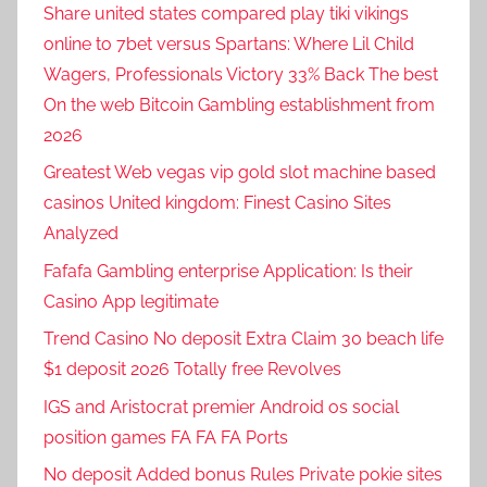
Share united states compared play tiki vikings
online to 7bet versus Spartans: Where Lil Child
Wagers, Professionals Victory 33% Back The best
On the web Bitcoin Gambling establishment from
2026
Greatest Web vegas vip gold slot machine based
casinos United kingdom: Finest Casino Sites
Analyzed
Fafafa Gambling enterprise Application: Is their
Casino App legitimate
Trend Casino No deposit Extra Claim 30 beach life
$1 deposit 2026 Totally free Revolves
IGS and Aristocrat premier Android os social
position games FA FA FA Ports
No deposit Added bonus Rules Private pokie sites