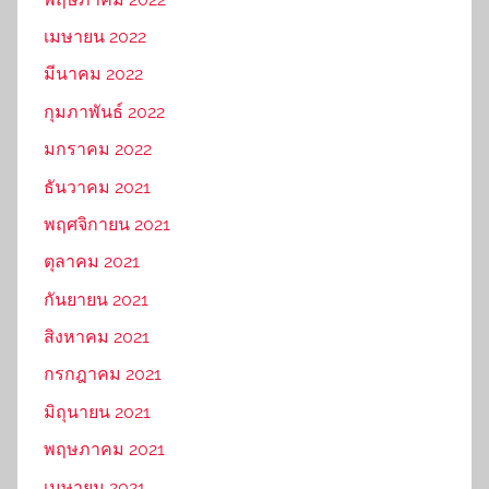
เมษายน 2022
มีนาคม 2022
กุมภาพันธ์ 2022
มกราคม 2022
ธันวาคม 2021
พฤศจิกายน 2021
ตุลาคม 2021
กันยายน 2021
สิงหาคม 2021
กรกฎาคม 2021
มิถุนายน 2021
พฤษภาคม 2021
เมษายน 2021