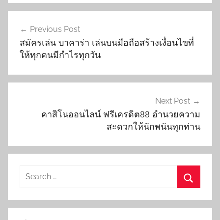
เมนู
Previous Post
นำทาง
สมัครเล่น บาคาร่า เล่นบนมือถือสร้างเงื่อนไขที่
เรื่อง
ให้ทุกคนมีกำไรทุกวัน
Next Post
คาสิโนออนไลน์ ฟรีเครดิต88 อำนวยความ
สะดวกให้นักพนันทุกท่าน
Search
for:
Search