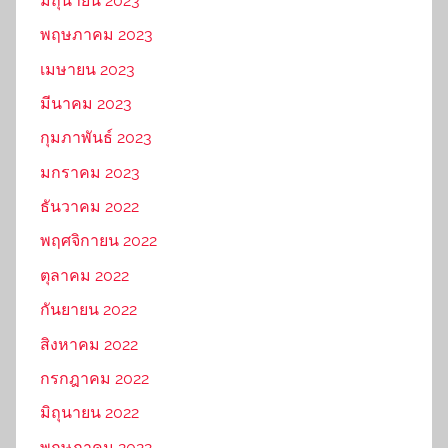
มิถุนายน 2023
พฤษภาคม 2023
เมษายน 2023
มีนาคม 2023
กุมภาพันธ์ 2023
มกราคม 2023
ธันวาคม 2022
พฤศจิกายน 2022
ตุลาคม 2022
กันยายน 2022
สิงหาคม 2022
กรกฎาคม 2022
มิถุนายน 2022
พฤษภาคม 2022