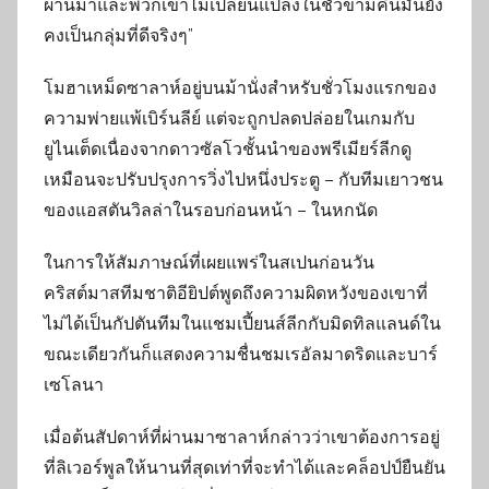
ผ่านมาและพวกเขาไม่เปลี่ยนแปลงในชั่วข้ามคืนมันยัง
คงเป็นกลุ่มที่ดีจริงๆ”
โมฮาเหม็ดซาลาห์อยู่บนม้านั่งสำหรับชั่วโมงแรกของ
ความพ่ายแพ้เบิร์นลีย์ แต่จะถูกปลดปล่อยในเกมกับ
ยูไนเต็ดเนื่องจากดาวซัลโวชั้นนำของพรีเมียร์ลีกดู
เหมือนจะปรับปรุงการวิ่งไปหนึ่งประตู – กับทีมเยาวชน
ของแอสตันวิลล่าในรอบก่อนหน้า – ในหกนัด
ในการให้สัมภาษณ์ที่เผยแพร่ในสเปนก่อนวัน
คริสต์มาสทีมชาติอียิปต์พูดถึงความผิดหวังของเขาที่
ไม่ได้เป็นกัปตันทีมในแชมเปี้ยนส์ลีกกับมิดทิลแลนด์ใน
ขณะเดียวกันก็แสดงความชื่นชมเรอัลมาดริดและบาร์
เซโลนา
เมื่อต้นสัปดาห์ที่ผ่านมาซาลาห์กล่าวว่าเขาต้องการอยู่
ที่ลิเวอร์พูลให้นานที่สุดเท่าที่จะทำได้และคล็อปป์ยืนยัน