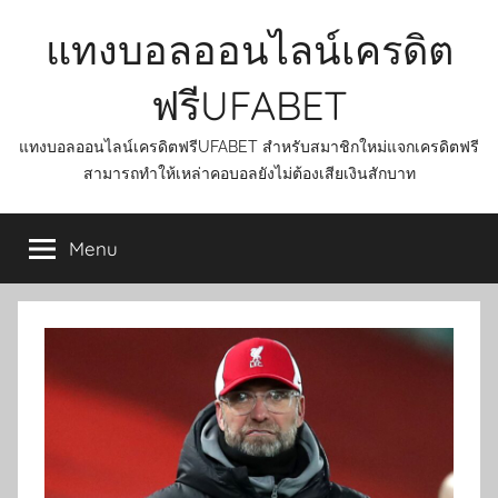
Skip
แทงบอลออนไลน์เครดิต
to
content
ฟรีUFABET
แทงบอลออนไลน์เครดิตฟรีUFABET สำหรับสมาชิกใหม่แจกเครดิตฟรี
สามารถทำให้เหล่าคอบอลยังไม่ต้องเสียเงินสักบาท
Menu