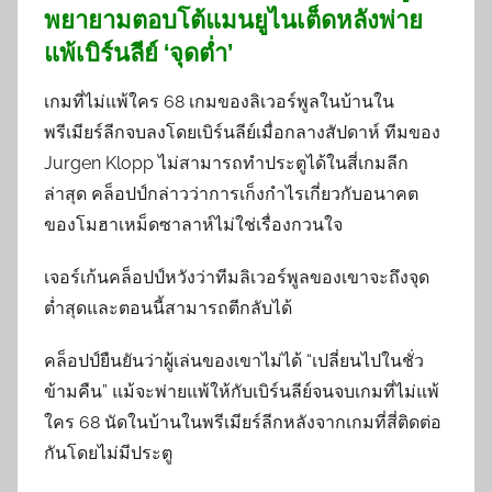
พยายามตอบโต้แมนยูไนเต็ดหลังพ่าย
แพ้เบิร์นลีย์ ‘จุดต่ำ’
เกมที่ไม่แพ้ใคร 68 เกมของลิเวอร์พูลในบ้านใน
พรีเมียร์ลีกจบลงโดยเบิร์นลีย์เมื่อกลางสัปดาห์ ทีมของ
Jurgen Klopp ไม่สามารถทำประตูได้ในสี่เกมลีก
ล่าสุด คล็อปป์กล่าวว่าการเก็งกำไรเกี่ยวกับอนาคต
ของโมฮาเหม็ดซาลาห์ไม่ใช่เรื่องกวนใจ
เจอร์เก้นคล็อปป์หวังว่าทีมลิเวอร์พูลของเขาจะถึงจุด
ต่ำสุดและตอนนี้สามารถตีกลับได้
คล็อปป์ยืนยันว่าผู้เล่นของเขาไม่ได้ “เปลี่ยนไปในชั่ว
ข้ามคืน” แม้จะพ่ายแพ้ให้กับเบิร์นลีย์จนจบเกมที่ไม่แพ้
ใคร 68 นัดในบ้านในพรีเมียร์ลีกหลังจากเกมที่สี่ติดต่อ
กันโดยไม่มีประตู