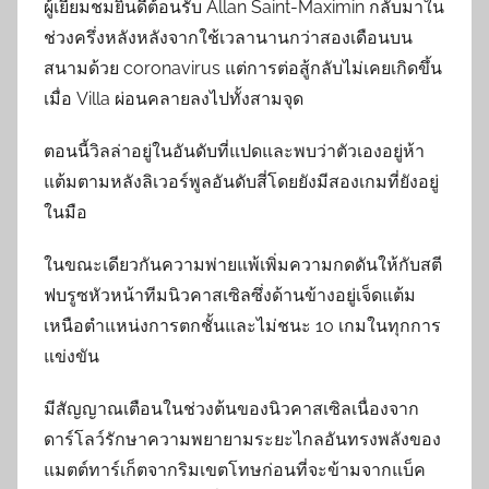
ผู้เยี่ยมชมยินดีต้อนรับ Allan Saint-Maximin กลับมาใน
ช่วงครึ่งหลังหลังจากใช้เวลานานกว่าสองเดือนบน
สนามด้วย coronavirus แต่การต่อสู้กลับไม่เคยเกิดขึ้น
เมื่อ Villa ผ่อนคลายลงไปทั้งสามจุด
ตอนนี้วิลล่าอยู่ในอันดับที่แปดและพบว่าตัวเองอยู่ห้า
แต้มตามหลังลิเวอร์พูลอันดับสี่โดยยังมีสองเกมที่ยังอยู่
ในมือ
ในขณะเดียวกันความพ่ายแพ้เพิ่มความกดดันให้กับสตี
ฟบรูซหัวหน้าทีมนิวคาสเซิลซึ่งด้านข้างอยู่เจ็ดแต้ม
เหนือตำแหน่งการตกชั้นและไม่ชนะ 10 เกมในทุกการ
แข่งขัน
มีสัญญาณเตือนในช่วงต้นของนิวคาสเซิลเนื่องจาก
ดาร์โลว์รักษาความพยายามระยะไกลอันทรงพลังของ
แมตต์ทาร์เก็ตจากริมเขตโทษก่อนที่จะข้ามจากแบ็ค