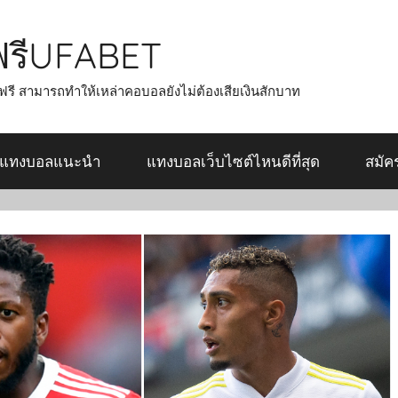
ฟรีUFABET
 สามารถทำให้เหล่าคอบอลยังไม่ต้องเสียเงินสักบาท
บแทงบอลแนะนำ
แทงบอลเว็บไซต์ไหนดีที่สุด
สมัค