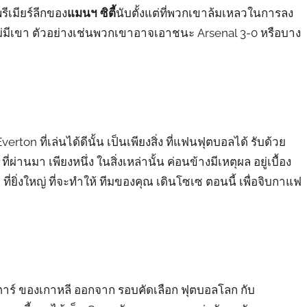
เมียร์ลีกของ
แมนฯ ซิตี้
นับตั้งแต่ที่พวกเขาล้มเหลวในการลง
้าไม่มีเขา ตัวอย่างเช่นพวกเขาอาจเอาชนะ Arsenal 3-0 หรือบาง
n ที่เล่นได้ดีนั้น เป็นเพียงสิ่ง ที่แฟนฟุตบอลได้ รับด้วย
านมา เพียงหนึ่ง ในสิ่งเหล่านั้น ค่อนข้างมีเหตุผล อยู่เบื้อง
่ยิ่งใหญ่ ที่จะทำให้ ทีมของคุณ เดินโซเซ ตอนนี้ เพื่อจิบกาแฟ
์สตาร์ ของเกาหลี ออกจาก รอบคัดเลือก ฟุตบอลโลก กับ