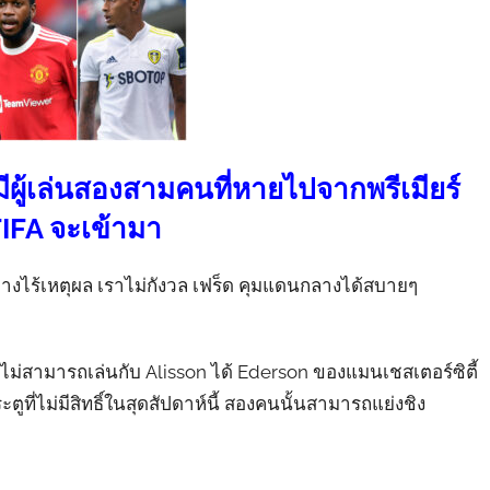
ู้เล่นสองสามคนที่หายไปจากพรีเมียร์
FIFA จะเข้ามา
างไร้เหตุผล เราไม่กังวล เฟร็ด คุมแดนกลางได้สบายๆ
ที่ไม่สามารถเล่นกับ Alisson ได้ Ederson ของแมนเชสเตอร์ซิตี้
ูที่ไม่มีสิทธิ์ในสุดสัปดาห์นี้ สองคนนั้นสามารถแย่งชิง