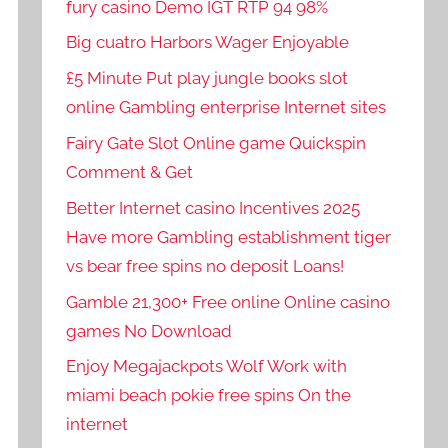
fury casino Demo IGT RTP 94 98%
Big cuatro Harbors Wager Enjoyable
£5 Minute Put play jungle books slot
online Gambling enterprise Internet sites
Fairy Gate Slot Online game Quickspin
Comment & Get
Better Internet casino Incentives 2025
Have more Gambling establishment tiger
vs bear free spins no deposit Loans!
Gamble 21,300+ Free online Online casino
games No Download
Enjoy Megajackpots Wolf Work with
miami beach pokie free spins On the
internet