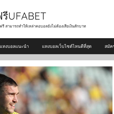
ฟรีUFABET
 สามารถทำให้เหล่าคอบอลยังไม่ต้องเสียเงินสักบาท
บแทงบอลแนะนำ
แทงบอลเว็บไซต์ไหนดีที่สุด
สมัค