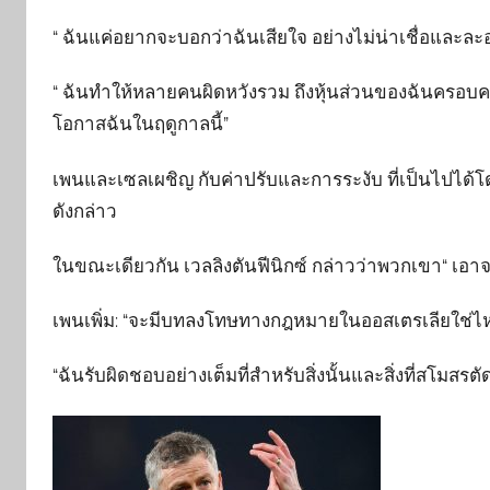
“ ฉันแค่อยากจะบอกว่าฉันเสียใจ อย่างไม่น่าเชื่อและละอา
“ ฉันทำให้หลายคนผิดหวังรวม ถึงหุ้นส่วนของฉันครอบครั
โอกาสฉันในฤดูกาลนี้”
เพนและเซลเผชิญ กับค่าปรับและการระงับ ที่เป็นไปได้โ
ดังกล่าว
ในขณะเดียวกัน เวลลิงตันฟีนิกซ์ กล่าวว่าพวกเขา“ เอาจ
เพนเพิ่ม: “จะมีบทลงโทษทางกฎหมายในออสเตรเลียใช่ไ
“ฉันรับผิดชอบอย่างเต็มที่สำหรับสิ่งนั้นและสิ่งที่สโมสร