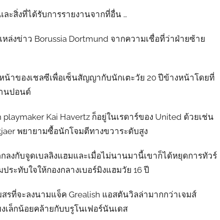
และสิ่งที่ได้รับการรายงานจากที่อื่น …
แหล่งข่าว Borussia Dortmund จากความเชื่อที่ว่าฝ่ายซ้าย
งหน้าของเชลซีเพื่อเซ็นสัญญากับนักเตะวัย 20 ปีข้างหน้าโดยที่
้านปอนด์
laymaker Kai Havertz ก็อยู่ในเรดาร์ของ United ด้วยเช่น
skjaer พยายามซื้อนักโจมตีทางขวาระดับสูง
กลงกับจูดเบลลิงแฮมและเมื่อไม่นานมานี้เขาก็ได้หยุดการทัวร์
ประทับใจให้กองกลางเบอร์มิงแฮมวัย 16 ปี
สโมสรที่จะลงนามแจ็ค Grealish แอสตันวิลล่ามากกว่าเจมส์
ยงเล็กน้อยคล้ายกับบรูโนเฟอร์นันเดส