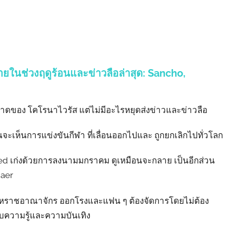
ยในช่วงฤดูร้อนและข่าวลือล่าสุด: Sancho,
ะบาดของ โคโรนาไวรัส แต่ไม่มีอะไรหยุดส่งข่าวและข่าวลือ
นจะเห็นการแข่งขันกีฬา ที่เลื่อนออกไปและ ถูกยกเลิกไปทั่วโลก
ted เก่งด้วยการลงนามมกราคม ดูเหมือนจะกลาย เป็นอีกส่วน
jaer
ื่อสหราชอาณาจักร ออกโรงและแฟน ๆ ต้องจัดการโดยไม่ต้อง
รับความรู้และความบันเทิง