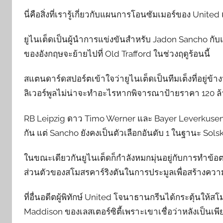
นี่คือสิ่งที่เรารู้เกี่ยวกับแผนการโอนซัมเมอร์ของ United 
ยูไนเต็ดเป็นผู้นำการแข่งขันสำหรับ Jadon Sancho กับ
ของอังกฤษจะย้ายไปที่ Old Trafford ในช่วงฤดูร้อนนี้
สแตนดาร์ดสปอร์ตเข้าใจว่ายูไนเต็ดเป็นทีมเต็งที่อยู่ข้า
ลิเวอร์พูลไม่น่าจะทำอะไรหากพิจารณาป้ายราคา 120 ล
RB Leipzig ดาว Timo Werner และ Bayer Leverkusen p
กัน แต่ Sancho ยังคงเป็นตัวเลือกอันดับ 1 ในฐานะ Sol
ในขณะเดียวกันยูไนเต็ดก็กำลังหมกมุ่นอยู่กับการทำข้อต
ส่วนตัวของสโมสรคาร์ริงตันในการประมูลเพื่อสร้างความ
ที่อื่นอดีตผู้พิทักษ์ United โจนาธานกรีนได้กระตุ้นให้
Maddison ของเลสเตอร์ซิตี้เพราะเขาเชื่อว่าหลังเป็นเพี