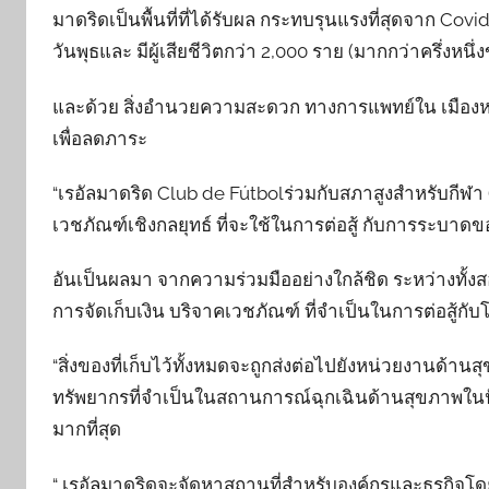
มาดริดเป็นพื้นที่ที่ได้รับผล กระทบรุนแรงที่สุดจาก C
วันพุธและ มีผู้เสียชีวิตกว่า 2,000 ราย (มากกว่าครึ่ง
และด้วย สิ่งอำนวยความสะดวก ทางการแพทย์ใน เมืองหลวง
เพื่อลดภาระ
“เรอัลมาดริด Club de Fútbolร่วมกับสภาสูงสำหรับกีฬา
เวชภัณฑ์เชิงกลยุทธ์ ที่จะใช้ในการต่อสู้ กับการระบา
อันเป็นผลมา จากความร่วมมืออย่างใกล้ชิด ระหว่างทั้งส
การจัดเก็บเงิน บริจาคเวชภัณฑ์ ที่จำเป็นในการต่อสู้กับโ
“สิ่งของที่เก็บไว้ทั้งหมดจะถูกส่งต่อไปยังหน่วยงานด
ทรัพยากรที่จำเป็นในสถานการณ์ฉุกเฉินด้านสุขภาพในปัจจ
มากที่สุด
“ เรอัลมาดริดจะจัดหาสถานที่สำหรับองค์กรและธุรกิจโดยเฉ