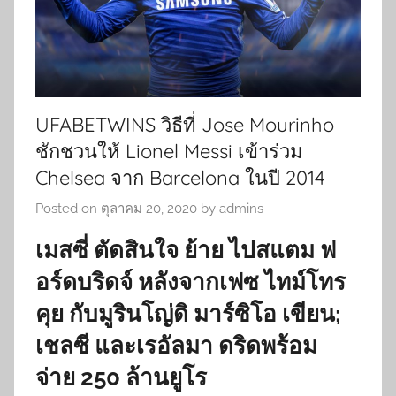
UFABETWINS วิธีที่ Jose Mourinho
ชักชวนให้ Lionel Messi เข้าร่วม
Chelsea จาก Barcelona ในปี 2014
Posted on
ตุลาคม 20, 2020
by
admins
เมสซี่ ตัดสินใจ ย้าย ไปสแตม ฟ
อร์ดบริดจ์ หลังจากเฟซ ไทม์โทร
คุย กับมูรินโญ่ดิ มาร์ซิโอ เขียน;
เชลซี และเรอัลมา ดริดพร้อม
จ่าย 250 ล้านยูโร