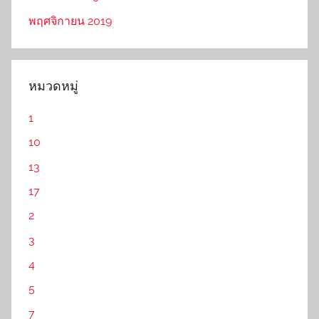
พฤศจิกายน 2019
หมวดหมู่
1
10
13
17
2
3
4
5
7