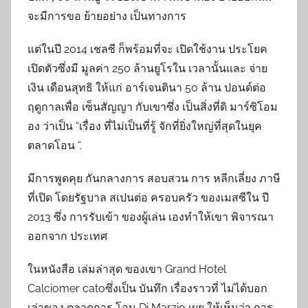
จะมีการขอ ย้ายอย่าง เป็นทางการ
แต่ในปี 2014 เชลซี ก็พร้อมที่จะ เปิดใช้งาน ประโยค
เปิดตัวซึ่งมี มูลค่า 250 ล้านยูโรใน เวลานั้นและ จ่าย
เงิน เดือนสุทธิ ให้แก่ อาร์เจนตินา 50 ล้าน ปอนด์ต่อ
ฤดูกาลเพื่อ เซ็นสัญญา กับเขาซึ่ง เป็นสิ่งที่ดิ มาร์ซิโอม
อง ว่าเป็น “เรื่อง ที่ไม่เป็นที่รู้ จักที่ยิ่งใหญ่ที่สุดในยุค
ตลาดโอน “.
มีการพูดคุย กันกลางการ สอบสวน การ หลีกเลี่ยง ภาษี
ที่เปิด โดยรัฐบาล สเปนต่อ ครอบครัว ของเมสซีใน ปี
2013 ซึ่ง การรับเข้า ของผู้เล่น เองทำให้เขา พิจารณา
ออกจาก ประเทศ
ในหนังสือ เล่มล่าสุด ของเขา Grand Hotel
Calciomer catoซึ่งเป็น บันทึก เรื่องราวที่ ไม่ได้บอก
เล่าของ ตลาดการ โอน Di Marzio เผย ให้เห็นว่า การ