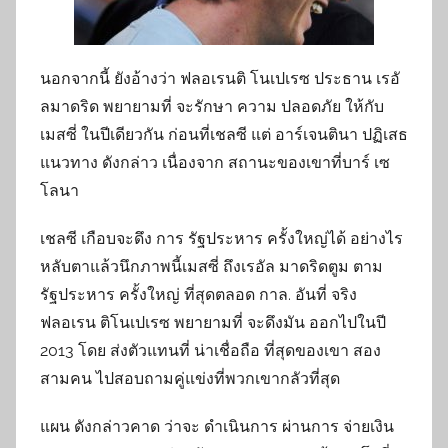
นอกจากนี้ ยังอ้างว่า ฟลอเรนติ โนเปเรซ ประธาน เรอั
ลมาดริด พยายามที่ จะรักษา ความ ปลอดภัย ให้กับ
เมสซี่ ในปีเดียวกัน ก่อนที่เชลซี แต่ อาร์เจนตินา ปฏิเสธ
แนวทาง ดังกล่าว เนื่องจาก สถานะของเขาที่บาร์ เซ
โลนา
เชลซี เกือบจะดึง การ รัฐประหาร ครั้งใหญ่ได้ อย่างไร
หลับตาแล้วนึกภาพนี้เมสซี่ ถึงเรอัล มาดริดตูม ตาม
รัฐประหาร ครั้งใหญ่ ที่สุดตลอด กาล. อันที่ จริง
ฟลอเรน ติโนเปเรซ พยายามที่ จะดึงมัน ออกไปในปี
2013 โดย ส่งตัวแทนที่ น่าเชื่อถือ ที่สุดของเขา สอง
สามคน ไปสอบถามคู่แข่งที่พวกเขากลัวที่สุด
แผน ดังกล่าวคาด ว่าจะ ดำเนินการ ผ่านการ จ่ายเงิน