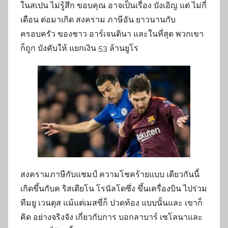
ในสเปน ไม่รู้สึก ขอบคุณ อาจเป็นเรื่อง บังเอิญ แต่ ไม่กี่
เดือน ต่อมาเกิด สงคราม ภาษีอัน ยาวนานกับ
ครอบครัว ของชาว อาร์เจนตินา และในที่สุด พวกเขา
ก็ถูก บังคับให้ แยกเงิน 53 ล้านยูโร
สงครามภาษีกับแชมป์ ความโชคร้ายแบบ เดียวกันนี้
เกิดขึ้นกับค ริสเตียโน โรนัลโดซึ่ง ขึ้นเครื่องบิน ไปร่วม
ทีมยู เวนตุส แม้แต่เมสซี่ก็ ปวดท้อง แบบนั้นและ เขาก็
คิด อย่างจริงจัง เกี่ยวกับการ บอกลาบาร์ เซโลนาและ