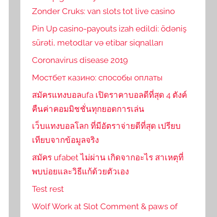
Zonder Cruks: van slots tot live casino
Pin Up casino-payouts izah edildi: ödəniş
sürəti, metodlar və etibar siqnalları
Coronavirus disease 2019
Мостбет казино: способы оплаты
สมัครแทงบอลufa เปิดราคาบอลดีที่สุด 4 ตังค์
คืนค่าคอมมิชชั่นทุกยอดการเล่น
เว็บแทงบอลโลก ที่มีอัตราจ่ายดีที่สุด เปรียบ
เทียบจากข้อมูลจริง
สมัคร ufabet ไม่ผ่าน เกิดจากอะไร สาเหตุที่
พบบ่อยและวิธีแก้ด้วยตัวเอง
Test rest
Wolf Work at Slot Comment & paws of