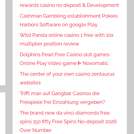
rewards casino no deposit & Development
Cashman Gambling establishment Pokies
Harbors Software on google Play
Wild Panda online casino 1 free with 10x
multiplier position review
Dolphins Pearl Free Casino slot games
Online Play Video game ᐈ Novomatic
The center of your own casino zentaurus
websites
Trifft man auf Gangbar Casinos die
Freispiele frei Einzahlung vergeben?
The brand new da vinci diamonds free
spins 150 fifty Free Spins No-deposit 2026
Over Number