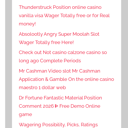
Thunderstruck Position online casino
vanilla visa Wager Totally free or for Real
money!
Absolootly Angry Super Moolah Slot
Wager Totally free Here!
Check out Not casino calzone casino so
long ago Complete Periods
Mr Cashman Video slot Mr Cashman
Application & Gamble On the online casino
maestro 1 dollar web
Dr Fortune Fantastic Material Position
Comment 2026 ᐈ Free Demo Online
game
Wagering Possibility, Picks, Ratings