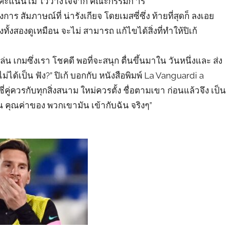
ร ลงคะแนนไม่ ไว้วางใจจาก คณะกรรมก าร
ัมภาษณ์ที่ น่ารังเกียจ โดยเมสซี่ซึ่ง ท้ายที่สุดก็ ลงเอย
งทั้งสองดูเหมือน จะไม่ สามารถ แก้ไขได้สิ่งที่ทำให้ปิเก้
เคยเล่น เกมซึ่งเรา โชคดี พอที่จะสนุก ตื่นขึ้นมาใน วันหนึ่งและ ส่ง
ม่ได้เป็น ฟัง?” ปิเก้ บอกกับ หนังสือพิมพ์ La Vanguardi a
่คู่ควรกับทุกสิ่งสนาม ใหม่ควรตั้ง ชื่อตามเขา ก่อนแล้วจึง เป็น
็น คุณค่าของ พวกเขามัน เข้ากับฉัน จริงๆ”