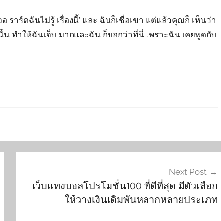
ร์ดฉันไม่รู้ เรื่องนี้’ และ ฉันก็เชื่อเขา แต่แล้วคุณก็ เห็นว่า
นั้น ทำให้ฉันเจ็บ มากและฉัน ก็บอกว่าที่นี่ เพราะฉัน เคยพูดกับ
Next Post
เว็บแทงบอลโปรโมชั่น100 ที่ดีที่สุด มีตัวเลือก
ให้วางเงินเดิมพันหลากหลายประเภท