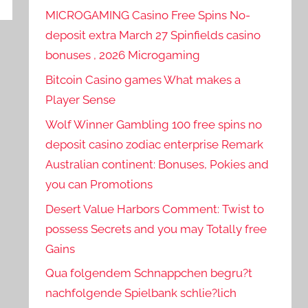
MICROGAMING Casino Free Spins No-
deposit extra March 27 Spinfields casino
bonuses , 2026 Microgaming
Bitcoin Casino games What makes a
Player Sense
Wolf Winner Gambling 100 free spins no
deposit casino zodiac enterprise Remark
Australian continent: Bonuses, Pokies and
you can Promotions
Desert Value Harbors Comment: Twist to
possess Secrets and you may Totally free
Gains
Qua folgendem Schnappchen begru?t
nachfolgende Spielbank schlie?lich