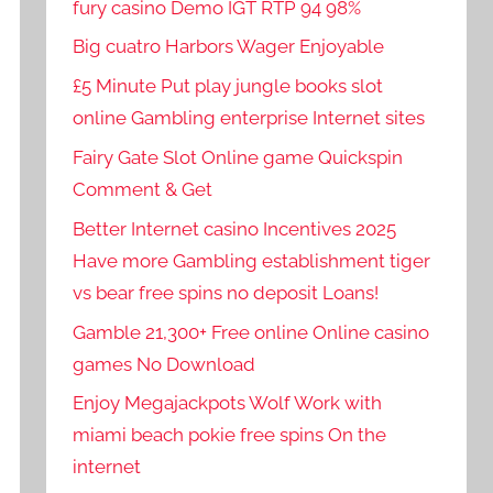
fury casino Demo IGT RTP 94 98%
Big cuatro Harbors Wager Enjoyable
£5 Minute Put play jungle books slot
online Gambling enterprise Internet sites
Fairy Gate Slot Online game Quickspin
Comment & Get
Better Internet casino Incentives 2025
Have more Gambling establishment tiger
vs bear free spins no deposit Loans!
Gamble 21,300+ Free online Online casino
games No Download
Enjoy Megajackpots Wolf Work with
miami beach pokie free spins On the
internet