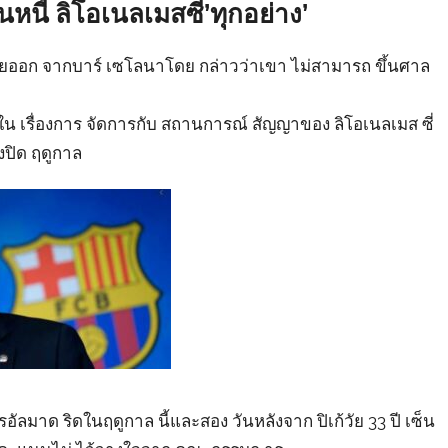
หนี้ ลิโอเนลเมสซี่’ทุกอย่าง’
้ายออก จากบาร์ เซโลนาโดย กล่าวว่าเขา ไม่สามารถ ขึ้นศาล
รใน เรื่องการ จัดการกับ สถานการณ์ สัญญาของ ลิโอเนลเมส ซี่
งปิด ฤดูกาล
อัลมาด ริดในฤดูกาล นี้และสอง วันหลังจาก ปิเก้วัย 33 ปี เซ็น