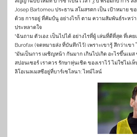
สัญญาฉบับใหม่ที่ บาร์ซ่าเป็น เวลา 3 ปี พร้อมกับ กา
Josep Bartomeu ประธาน สโมสรตก เป็น เป้าหมาย ของการ ส
ด้วย การอยู่ ที่คัมป์นู อย่างไรก็ ตาม ความสัมพันธ์ระหว่า
ประหลาดใจ
“ฉันถาม ตัวเอง: เป็นไปได้ อย่างไรที่ผู้ เล่นที่ดีที่สุด ที่
Burofax (จดหมายส่ง ที่บันทึกไว้) เพราะเขารู้ สึกว่าเขา ไ
“มันเป็นการ เผชิญหน้า กันมาก เกินไปเกิด อะไรขึ้นเมส ซี
สปอนเซอร์ เราควร รักษาหุ่นเชิด ของเราไว้ ไม่ใช่ไม่เห
ลิโอเนลเมสซีอยู่ที่บาร์เซโลนา: ไทม์ไลน์