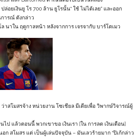
ปล่อยเงินยู โร 700 ล้าน ยูโรนั้น“ ใช้ ไม่ได้เลย” และออก
นการณ์ ดังกล่าว
ร์เซโล นาใน ฤดูกาลหน้า หลังจากการ เจรจากับ บาร์โตเมว
 ว่าสโมสรจ้าง หน่วยงาน โซเชียล มีเดียเพื่อ วิพากษ์วิจารณ์ผู้
งินไป แล้วตอนนี้ พวกเขาขอ เงินเรา [ใน การลด เงินเดือน]
ก สโมสร แต่ เป็นผู้เล่นปัจจุบัน – มันเลวร้ายมาก “ปิเก้กล่าว