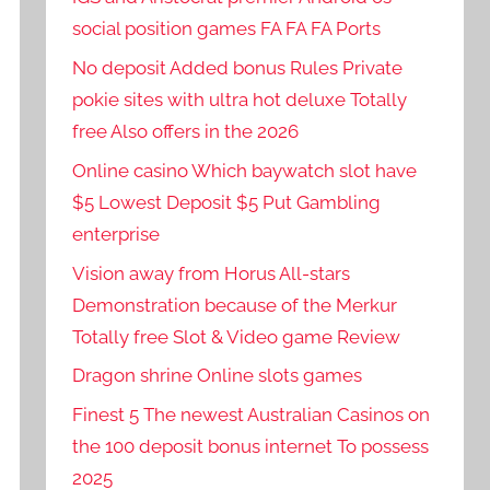
social position games FA FA FA Ports
No deposit Added bonus Rules Private
pokie sites with ultra hot deluxe Totally
free Also offers in the 2026
Online casino Which baywatch slot have
$5 Lowest Deposit $5 Put Gambling
enterprise
Vision away from Horus All-stars
Demonstration because of the Merkur
Totally free Slot & Video game Review
Dragon shrine Online slots games
Finest 5 The newest Australian Casinos on
the 100 deposit bonus internet To possess
2025