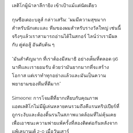
เลติโกผู้นำลาลีกายิง เข้าเป้าแม้แต่นัดเดียว
กุนซือเดอะบลูส์ กล่าวเสริม: “ผมมีความสุขมาก
สำหรับนักเตะและ ทีมของผมสำหรับรางวัลใหญ่ เช่นนี้
จริงๆแล้วเราสามารถอ่านได้ในสกอร์ ไลน์ว่าเรามีผล
กับ คู่ต่อสู้ อันดับต้น ๆ
“มันสำคัญมาก ที่เราต้องมีสมาธิ อย่างเต็มที่ตลอด 96
นาทีและเรายอมรับ ด้วยว่ามันยากมากที่จะสร้าง
โอกาส แต่เราทำทุกอย่างแล้วและมันเป็นความ
พยายามของทีมที่ดีมาก”
Simeone: การโจมตีที่ยากเทียบกับคุณภาพ
แอตเลติโกไม่มีผู้เล่นหลายคนรวมถึงคีแรนทริปเปียร์ที่
ถูกระงับและต้องดิ้นรนในสภาพแวดล้อมที่ไม่คุ้นเคย
เพื่อเอาชนะความพ่ายแพ้ครั้งที่สองติดต่อกันหลังจาก
แพ้เลบานเต้ 2-0 เมื่อวันเสาร์