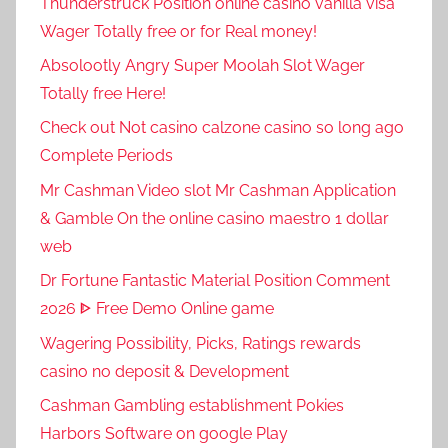
Thunderstruck Position online casino vanilla visa
Wager Totally free or for Real money!
Absolootly Angry Super Moolah Slot Wager
Totally free Here!
Check out Not casino calzone casino so long ago
Complete Periods
Mr Cashman Video slot Mr Cashman Application
& Gamble On the online casino maestro 1 dollar
web
Dr Fortune Fantastic Material Position Comment
2026 ᐈ Free Demo Online game
Wagering Possibility, Picks, Ratings rewards
casino no deposit & Development
Cashman Gambling establishment Pokies
Harbors Software on google Play