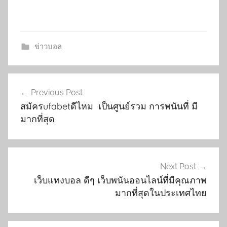
ข่าวบอล
เมนู
Previous Post
นำทาง
สมัครufabetดีไหม เป็นศูนย์รวม การพนันที่ มี
เรื่อง
มากที่สุด
Next Post
เว็บแทงบอล ดีๆ เว็บพนันออนไลน์ที่มีคุณภาพ
มากที่สุดในประเทศไทย