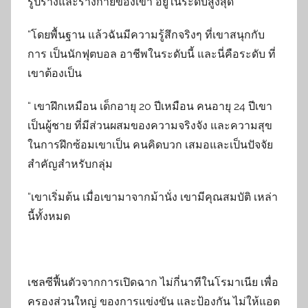
รูปร่างและร่างกายของเขา อยู่ในระดับสูงสุด
“โดยพื้นฐาน แล้วฉันมีความรู้สึกจริงๆ ที่เขาสนุกกับ
การ เป็นนักฟุตบอล อาชีพในระดับนี้ และนี่คือระดับ ที่
เขาต้องเป็น
“ เขาฝึกเหมือน เด็กอายุ 20 ปีเหมือน คนอายุ 24 ปีเขา
เป็นผู้ชาย ที่มีส่วนผสมของความจริงจัง และความสุข
ในการฝึกซ้อมเขาเป็น คนคิดบวก เสมอและเป็นปัจจัย
สำคัญสำหรับกลุ่ม
“เขาเริ่มต้น เมื่อเขามาจากม้านั่ง เขามีคุณสมบัติ เหล่า
นี้ทั้งหมด
เชลซีฟื้นตัวจากการเปิดฉาก ไม่กี่นาทีในโรมาเนีย เพื่อ
ครองส่วนใหญ่ ของการแข่งขัน และป้องกัน ไม่ให้แอต