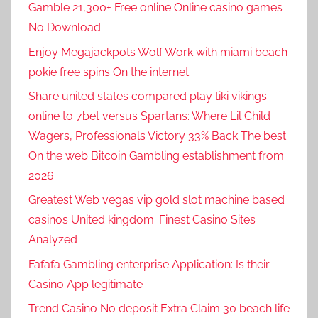
Gamble 21,300+ Free online Online casino games
No Download
Enjoy Megajackpots Wolf Work with miami beach
pokie free spins On the internet
Share united states compared play tiki vikings
online to 7bet versus Spartans: Where Lil Child
Wagers, Professionals Victory 33% Back The best
On the web Bitcoin Gambling establishment from
2026
Greatest Web vegas vip gold slot machine based
casinos United kingdom: Finest Casino Sites
Analyzed
Fafafa Gambling enterprise Application: Is their
Casino App legitimate
Trend Casino No deposit Extra Claim 30 beach life