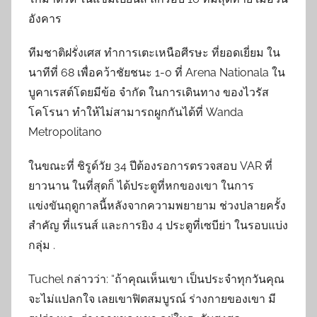
อังคาร
ทีมชาติฝรั่งเศส ทำการเตะเหนือศีรษะ ที่ยอดเยี่ยม ใน
นาทีที่ 68 เพื่อคว้าชัยชนะ 1-0 ที่ Arena Nationala ใน
บูคาเรสต์โดยมีข้อ จำกัด ในการเดินทาง ของไวรัส
โคโรนา ทำให้ไม่สามารถผูกกันได้ที่ Wanda
Metropolitano
ในขณะที่ ชิรูด์วัย 34 ปีต้องรอการตรวจสอบ VAR ที่
ยาวนาน ในที่สุดก็ ได้ประตูที่หกของเขา ในการ
แข่งขันฤดูกาลนี้หลังจากความพยายาม ช่วงปลายครั้ง
สำคัญ ที่แรนส์ และการยิง 4 ประตูที่เซบีย่า ในรอบแบ่ง
กลุ่ม .
Tuchel กล่าวว่า: “ถ้าคุณเห็นเขา เป็นประจำทุกวันคุณ
จะไม่แปลกใจ เลยเขาฟิตสมบูรณ์ ร่างกายของเขา มี