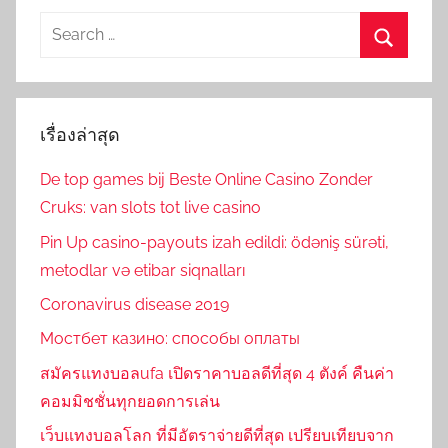
Search
for:
Search
เรื่องล่าสุด
De top games bij Beste Online Casino Zonder
Cruks: van slots tot live casino
Pin Up casino-payouts izah edildi: ödəniş sürəti,
metodlar və etibar siqnalları
Coronavirus disease 2019
Мостбет казино: способы оплаты
สมัครแทงบอลufa เปิดราคาบอลดีที่สุด 4 ตังค์ คืนค่า
คอมมิชชั่นทุกยอดการเล่น
เว็บแทงบอลโลก ที่มีอัตราจ่ายดีที่สุด เปรียบเทียบจาก