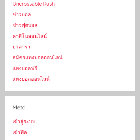
Uncrossable Rush
ข่าวบอล
ข่าวฟุตบอล
คาสิโนออนไลน์
บาคาร่า
สมัครแทงบอลออนไลน์
แทงบอลฟรี
แทงบอลออนไลน์
Meta
เข้าสู่ระบบ
เข้าฟีด