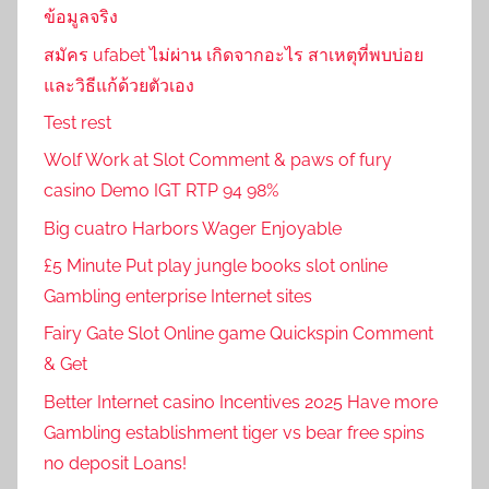
ข้อมูลจริง
สมัคร ufabet ไม่ผ่าน เกิดจากอะไร สาเหตุที่พบบ่อย
และวิธีแก้ด้วยตัวเอง
Test rest
Wolf Work at Slot Comment & paws of fury
casino Demo IGT RTP 94 98%
Big cuatro Harbors Wager Enjoyable
£5 Minute Put play jungle books slot online
Gambling enterprise Internet sites
Fairy Gate Slot Online game Quickspin Comment
& Get
Better Internet casino Incentives 2025 Have more
Gambling establishment tiger vs bear free spins
no deposit Loans!