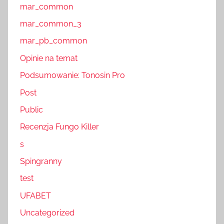
mar_common
mar_common_3
mar_pb_common
Opinie na temat
Podsumowanie: Tonosin Pro
Post
Public
Recenzja Fungo Killer
s
Spingranny
test
UFABET
Uncategorized