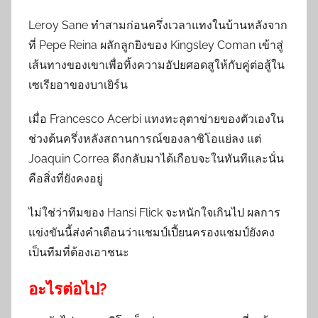
Leroy Sane ทำสามก่อนครึ่งเวลาแทงในบ้านหลังจาก
ที่ Pepe Reina ผลักลูกยิงของ Kingsley Coman เข้าสู่
เส้นทางของเขาเพื่อทิ้งความอัปยศอดสูให้กับคู่ต่อสู้ใน
เซเรียอาของบาเยิร์น
เมื่อ Francesco Acerbi แทงทะลุตาข่ายของตัวเองใน
ช่วงต้นครึ่งหลังสถานการณ์ของลาซิโอแย่ลง แต่
Joaquin Correa ดึงกลับมาได้เกือบจะในทันทีและนั่น
คือสิ่งที่ยังคงอยู่
ไม่ใช่ว่าทีมของ Hansi Flick จะหนักใจเกินไป ผลการ
แข่งขันนี้ส่งคำเตือนว่าแชมป์เปี้ยนครองแชมป์ยังคง
เป็นทีมที่ต้องเอาชนะ
อะไรต่อไป?