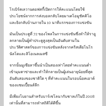
โรเบิร์ตเลวานดอฟสกี้เปิดการให้คะแนนโดยใช้
ประโยชน์จากการส่งบอลกลับโดยมาเตโอมูซัคคิโอ
และยิงกลับบ้านภายใน 10 นาทีแรกของการแข่งขัน
มันเป็นประตูที่ 72 ของโพลในการแข่งขันซึ่งทำให้ราอู
ลกลายเป็นผู้ทำประตูสูงสุดเป็นอันดับสามใน
ประวัติศาสตร์ของการแข่งขันหลังจากคริสเตียโนโร
นัลโดและลิโอเนลเมสซี
จากนั้นมูเซียลาขึ้นนำเป็นสองเท่าโดยทำคะแนนต่ำ
เข้ามุมตาข่ายและทำให้กลายเป็นผู้เล่นอายุน้อยที่สุด
อันดับสองของชาติใด ๆ ที่ทำคะแนนในรอบน็อคเอาต์
ของแชมเปี้ยนส์ลีก
มีเพียงโบยานสำหรับบาร์เซโลนากับชาลเก้ในปี 2008
เท่านั้นที่สามารถทำสถิติได้ดีขึ้น