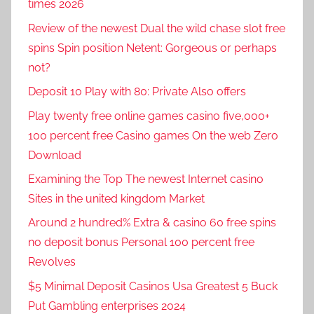
times 2026
Review of the newest Dual the wild chase slot free
spins Spin position Netent: Gorgeous or perhaps
not?
Deposit 10 Play with 80: Private Also offers
Play twenty free online games casino five,000+
100 percent free Casino games On the web Zero
Download
Examining the Top The newest Internet casino
Sites in the united kingdom Market
Around 2 hundred% Extra & casino 60 free spins
no deposit bonus Personal 100 percent free
Revolves
$5 Minimal Deposit Casinos Usa Greatest 5 Buck
Put Gambling enterprises 2024