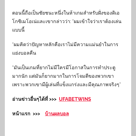
ตอนนี้ถือเป็นชัยชนะหนึ่งในห้าเกมสำหรับฝั่งของดิเอ
โกซิเมโอเน่และเขากล่าวว่า: “ผมเข้าใจว่าเราต้องเล่น
แบบนี้
“ผมคิดว่าปัญหาหลักคือเราไม่มีความแม่นยำในการ
แย่งบอลคืน
“มันเป็นเกมที่ยากไม่มีใครมีโอกาสในการทำประตู
มากนัก แต่มันก็ยากมากในการโจมตีของพวกเขา
เพราะพวกเขามีผู้เล่นที่แข็งแกร่งและมีคุณภาพจริงๆ”
อ่านข่าวอื่นๆได้ที่ >>>
UFABETWINS
หน้าแรก >>>
บ้านผลบอล