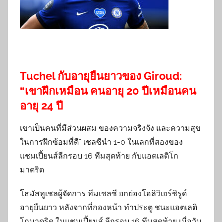
Tuchel กับอายุยืนยาวของ Giroud:
“เขาฝึกเหมือน คนอายุ 20 ปีเหมือนคน
อายุ 24 ปี
เขาเป็นคนที่มีส่วนผสม ของความจริงจัง และความสุข
ในการฝึกซ้อมที่ดี” เชลซีนำ 1-0 ในเลกที่สองของ
แชมเปี้ยนส์ลีกรอบ 16 ทีมสุดท้าย กับแอตเลติโก
มาดริด
โธมัสทูเชลผู้จัดการ ทีมเชลซี ยกย่องโอลิวิเยร์ชิรูด์
อายุยืนยาว หลังจากที่กองหน้า ทำประตู ชนะแอตเลติ
โกมาดริด ในแชมเปี้ยนส์ ลีกรอบ 16 ทีมสุดท้าย เมื่อวัน