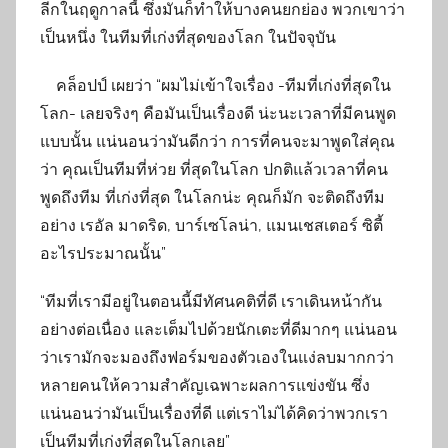
ลีกในฤดูกาลนี้ ซึ่งมันก็ทำให้บางคนยกย่อง พวกเขาว่า
เป็นหนึ่ง ในทีมที่เก่งที่สุดของโลก ในปัจจุบัน
คล็อปป์ เผยว่า “ผมไม่เข้าใจเรื่อง -ทีมที่เก่งที่สุดใน
โลก- เลยจริงๆ คือมันเป็นเรื่องดี น่ะนะเวลาที่มีคนพูด
แบบนั้น แน่นอนว่ามันดีกว่า การที่คนจะมาพูดใส่คุณ
ว่า คุณเป็นทีมที่ห่วย ที่สุดในโลก ปกติแล้วเวลาที่คน
พูดถึงทีม ที่เก่งที่สุด ในโลกน่ะ คุณก็มัก จะติดถึงทีม
อย่าง เรอัล มาดริด, บาร์เซโลน่า, แมนเชสเตอร์ ซิตี้
อะไรประมาณนั้น”
“ทีมที่เรามีอยู่ในตอนนี้มีทัศนคติที่ดี เราเดินหน้ากัน
อย่างต่อเนื่อง และเต็มไปด้วยนักเตะที่ดีมากๆ แน่นอน
ว่าเรามักจะมองถึงฟอร์มของตัวเองในแง่ลบมากกว่า
หลายคนให้ความสำคัญเฉพาะผลการแข่งขัน ซึ่ง
แน่นอนว่ามันเป็นเรื่องที่ดี แต่เราไม่ได้คิดว่าพวกเรา
เป็นทีมที่เก่งที่สุดในโลกเลย”