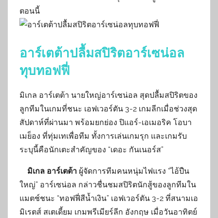
ตอนนี้
อาร์เตต้าปลื้มสปิริตอาร์เซน่อล
ทุบทอฟฟี่
มิเกล อาร์เตต้า นายใหญ่อาร์เซน่อล สุดปลื้มสปิริตของ
ลูกทีมในเกมที่ชนะ เอฟเวอร์ตัน 3-2 เกมลีกเมื่อช่วงสุด
สัปดาห์ที่ผ่านมา พร้อมยกย่อง ปิแอร์-เอเมอริค โอบา
เมย็อง ที่ทุ่มเทเพื่อทีม ทั้งการเล่นเกมรุก และเกมรับ
ระบุนี้คือนักเตะสำคัญของ “เดอะ กันเนอร์ส”
มิเกล อาร์เตต้า
ผู้จัดการทีมคนหนุ่มไฟแรง “ไอ้ปืน
ใหญ่” อาร์เซน่อล กล่าวชื่นชมสปิริตนักสู้ของลูกทีมใน
แมตช์ชนะ “ทอฟฟี่สีน้ำเงิน” เอฟเวอร์ตัน 3-2 ที่สนามเอ
มิเรตส์ สเตเดี้ยม เกมพรีเมียร์ลีก อังกฤษ เมื่อวันอาทิตย์