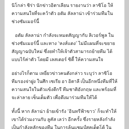
นิโกล่า ชิร่า นักข่าวอิตาเลียน รายงานว่า ลาซิโอ ให้
ความสนใจที่จะคว้าตัว อดัม ลัลลาน่า เข้าร่วมทีมใน
ช่วงซัมเมอร์นี้
อดัม ลัลลาน่า กำลังจะหมดสัญญากับ ลิเวอร์พูล ใน
ช่วงซัมเมอร์นี้ และทาง “หงส์แดง” ไม่มีแผนที่จะขยาย
สัญญาฉบับใหม่ ซึ่งยทำให้เจ้าตัวสามารถย้ายทีม ได้
แบบไร้ค่าตัว โดยมี เลสเตอร์ ซิตี้ ให้ความสนใจ
อย่างไรก็ตาม เหยี่ยวข่าวคนดังกล่าว ระบุว่า ลาซิโอ
ทีมรองจ่าฝูง ในศึก เซเรีย อา อิตาลี เป็นอีกหนึ่งทีมที่ให้
ความสนใจในตัวแข้งดีกรี ทีมชาติอังกฤษ และพร้อมที่
จะล่าลาย เซ็นเต็มตัว เพื่อดึงมาร่วมทีมให้ได้
ทั้งนี้ หาก ลัลาน่า ย้ายเข้ารัง “อินทรีฟ้าขาว” ก็จะทำให้
เขาได้ร่วมงานกับ ลูคัส เลว่า อีกครั้ง ซึ่งรายหลังกำลัง
เป็นกำลังหลักของทีม ในการลุ้นแชมป์สคูเด็ตโต้ ใน