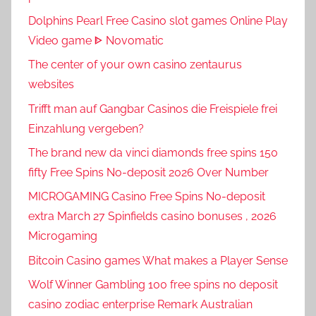
Dolphins Pearl Free Casino slot games Online Play
Video game ᐈ Novomatic
The center of your own casino zentaurus
websites
Trifft man auf Gangbar Casinos die Freispiele frei
Einzahlung vergeben?
The brand new da vinci diamonds free spins 150
fifty Free Spins No-deposit 2026 Over Number
MICROGAMING Casino Free Spins No-deposit
extra March 27 Spinfields casino bonuses , 2026
Microgaming
Bitcoin Casino games What makes a Player Sense
Wolf Winner Gambling 100 free spins no deposit
casino zodiac enterprise Remark Australian