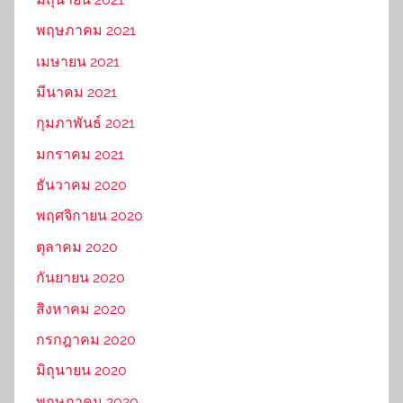
พฤษภาคม 2021
เมษายน 2021
มีนาคม 2021
กุมภาพันธ์ 2021
มกราคม 2021
ธันวาคม 2020
พฤศจิกายน 2020
ตุลาคม 2020
กันยายน 2020
สิงหาคม 2020
กรกฎาคม 2020
มิถุนายน 2020
พฤษภาคม 2020