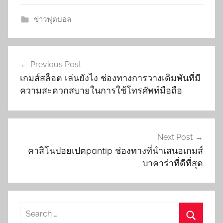
ข่าวฟุตบอล
เมนู
Previous Post
นำทาง
เกมส์สล็อต เล่นยังไง ช่องทางการวางเดิมพันที่มี
เรื่อง
ความสะดวกสบายในการใช้โทรศัพท์มือถือ
Next Post
คาสิโนปอยเปตpantip ช่องทางที่นำเสนอเกมส์
บาคาร่าที่ดีที่สุด
Search
for: