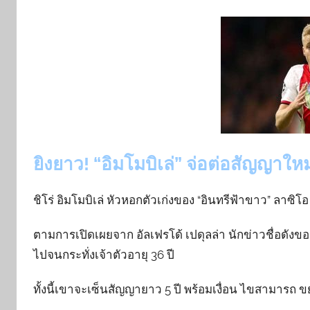
ยิงยาว! “อิมโมบิเล่” จ่อต่อสัญญาใหม
ชิโร่ อิมโมบิเล่ หัวหอกตัวเก่งของ “อินทรีฟ้าขาว” ลาซ
ตามการเปิดเผยจาก อัลเฟรโด้ เปดุลล่า นักข่าวชื่อดังของ
ไปจนกระทั่งเจ้าตัวอายุ 36 ปี
ทั้งนี้เขาจะเซ็นสัญญายาว 5 ปี พร้อมเงื่อน ไขสามารถ ขยา