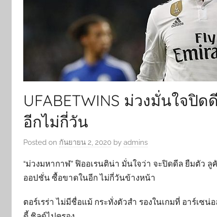
UFABETWINS ม่วงมั่นใจปิดดีล
อีกไม่กี่วัน
Posted on
กันยายน 2, 2020
by
admins
“ม่วงมหากาฬ” ฟิออเรนติน่า มั่นใจว่า จะปิดดีล ยืมตัว ลูค
ออปชั่น ซื้อขาดในอีก ไม่กี่วันข้างหน้า
ตอร์เรร่า ไม่มีชื่อแม้ กระทั่งตัวสำ รองในเกมที่ อาร์เ
ตี้ ชิลด์ไปครอง