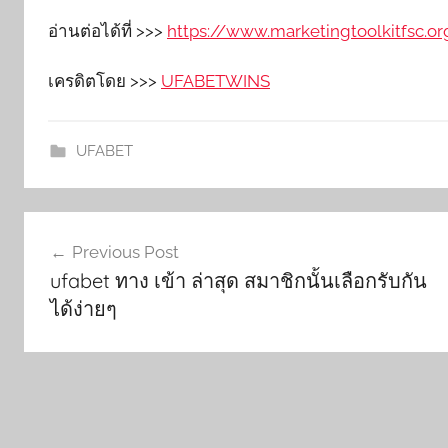
อ่านต่อได้ที่ >>>
https://www.marketingtoolkitfsc.or
เครดิตโดย >>>
UFABETWINS
UFABET
เมนู
Previous Post
นำทาง
ufabet ทาง เข้า ล่าสุด สมาชิกนั้นเลือกรับกัน
เรื่อง
ได้ง่ายๆ