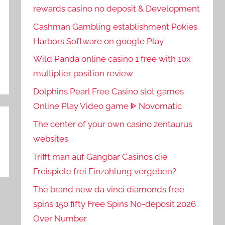
rewards casino no deposit & Development
Cashman Gambling establishment Pokies
Harbors Software on google Play
Wild Panda online casino 1 free with 10x
multiplier position review
Dolphins Pearl Free Casino slot games
Online Play Video game ᐈ Novomatic
The center of your own casino zentaurus
websites
Trifft man auf Gangbar Casinos die
Freispiele frei Einzahlung vergeben?
The brand new da vinci diamonds free
spins 150 fifty Free Spins No-deposit 2026
Over Number