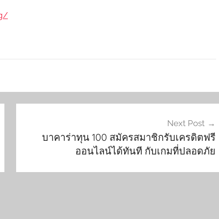
g/
Next Post
บาคาร่าทุน 100 สมัครสมาชิกรับเครดิตฟรี
ออนไลน์ได้ทันที กับเกมที่ปลอดภัย