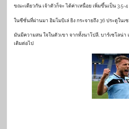
ขณะเดียวกัน เจ้าตัวก็จะ ได้ค่าเหนื่อย เพิ่มขึ้นเป็น 3
ในซีซั่นที่ผ่านมา อิมโมบิเล่ ยิง กระจายถึง 36 ประตูใ
มันมีความสน ใจในตัวเขา จากทั้งนาโปลี, บาร์เซโลน่า และแ
เดิมต่อไป