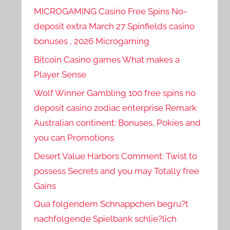
MICROGAMING Casino Free Spins No-
deposit extra March 27 Spinfields casino
bonuses , 2026 Microgaming
Bitcoin Casino games What makes a
Player Sense
Wolf Winner Gambling 100 free spins no
deposit casino zodiac enterprise Remark
Australian continent: Bonuses, Pokies and
you can Promotions
Desert Value Harbors Comment: Twist to
possess Secrets and you may Totally free
Gains
Qua folgendem Schnappchen begru?t
nachfolgende Spielbank schlie?lich