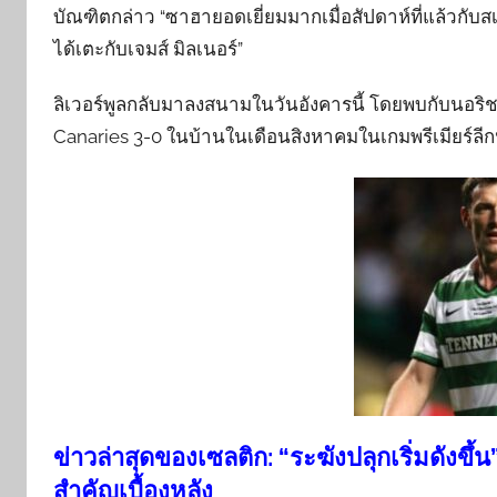
บัณฑิตกล่าว “ซาฮายอดเยี่ยมมากเมื่อสัปดาห์ที่แล้วกับสเ
ได้เตะกับเจมส์ มิลเนอร์”
ลิเวอร์พูลกลับมาลงสนามในวันอังคารนี้ โดยพบกับนอริ
Canaries 3-0 ในบ้านในเดือนสิงหาคมในเกมพรีเมียร์ล
ข่าวล่าสุดของเซลติก: “ระฆังปลุกเริ่มดั
สำคัญเบื้องหลัง