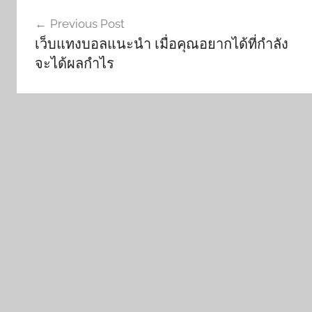
เมนู
Previous Post
นำทาง
เว็บแทงบอลแนะนำ เมื่อคุณอยากได้ที่กำลัง
เรื่อง
จะได้ผลกำไร