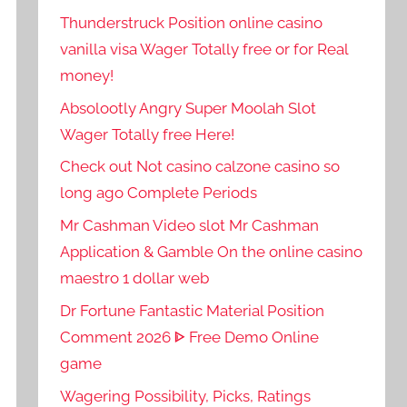
Thunderstruck Position online casino
vanilla visa Wager Totally free or for Real
money!
Absolootly Angry Super Moolah Slot
Wager Totally free Here!
Check out Not casino calzone casino so
long ago Complete Periods
Mr Cashman Video slot Mr Cashman
Application & Gamble On the online casino
maestro 1 dollar web
Dr Fortune Fantastic Material Position
Comment 2026 ᐈ Free Demo Online
game
Wagering Possibility, Picks, Ratings