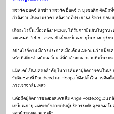
สจวร์ต ฮอดจ์ นักข่าว สจวร์ต ฮ็อดจ์ ระบุ เซลติก คิดผิดท
กำลังจ่ายเงินตามราคา หลังจากที่ประธานบริหาร ดอม แม็
เกิดอะไรขึ้นเบื้องหลัง? McKay ได้รับการยืนยันในฐานะหั
จะแทนที่ Peter Lawwell เมื่อเกษียณอายุในช่วงฤดูร้อน
อย่างไรก็ตาม มีการประกาศเมื่อเดือนเมษายนว่าแม็คเค
หน้าที่เคียงข้างกับลอว์เวลล์ที่กำลังจะออกจากทีมในระหว่
แม็คเคย์เป็นบุคคลสำคัญในการค้นหาผู้จัดการคนใหม่ขอ
รับผิดชอบที่ Parkhead แต่ Hoops ก็ดึงปลั๊กในการติดต
การเจรจาล้มเหลว
แต่อดีตผู้จัดการของออสเตรเลีย Ange Postecoglou กลั
เกษียณอายุ แม็คเคย์กลายเป็นผู้บริหารระดับสูงของสโมสร
ออกด้วยเหตุผลส่วนตัว