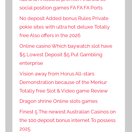
social position games FA FA FA Ports
No deposit Added bonus Rules Private
pokie sites with ultra hot deluxe Totally
free Also offers in the 2026
Online casino Which baywatch slot have
$5 Lowest Deposit $5 Put Gambling
enterprise
Vision away from Horus All-stars
Demonstration because of the Merkur
Totally free Slot & Video game Review
Dragon shrine Online slots games
Finest 5 The newest Australian Casinos on
the 100 deposit bonus internet To possess
2025