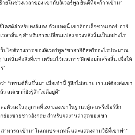
้ายในช่วงเวลาของ เขากับลิเวอร์พูล ยินดีที่จะก้าวเข้ามา
ี่โคสต์สำหรับหงส์แดง ด้วยเหตุนี้ เขาล้ออเล็กซานเดอร์-อาร์
้นเวลาสั้น ๆ สำหรับการเปลี่ยนแปลง ช่วงหลังนั้นเป็นอย่างไร
ับเว็บไซต์ทางการ ของลิเวอร์พูล “ซาฮาอิติสหรืออะไรประมาณ
ต่นั่นคือสิ่งที่เรา เตรียมไว้และการ ฝึกซ้อมก็เสร็จสิ้น เพื่อให้
าร”
 “เทรนต์ตื่นขึ้นมา เมื่อเช้านี้ รู้สึกไม่สบาย เราแค่ต้องส่งเขา
แต่เขาก็ยังรู้สึกไม่ดีอยู่ดี”
ะลอตัวลงในฤดูกาลที่ 20 ของเขาในฐานะผู้เล่นพรีเมียร์ลีก
 ยกย่องชายชาวอังกฤษ สำหรับผลงานล่าสุดของเขา
งว่าเขาสามารถ เข้ามาในเกมประเภทนี้ และแสดงตามวิธีที่เขาทำ”