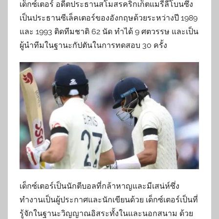
เด็กซ์เตอร์ อดีตประธานสโมสรคริกเก็ตแมรีลีโบนซึ่ง
เป็นประธานซีเล็คเตอร์ของอังกฤษด้วยระหว่างปี 1989
และ 1993 ติดทีมชาติ 62 นัด ทำได้ 9 ศตวรรษ และเป็น
ผู้นำทีมในฐานะกัปตันในการทดสอบ 30 ครั้ง
เด็กซ์เตอร์เป็นนักตีบอลที่กล้าหาญและมีเสน่ห์ซึ่ง
ทำงานเป็นผู้ประกาศและนักเขียนด้วย เด็กซ์เตอร์เป็นที่
รู้จักในฐานะวิญญาณอิสระทั้งในและนอกสนาม ด้วย