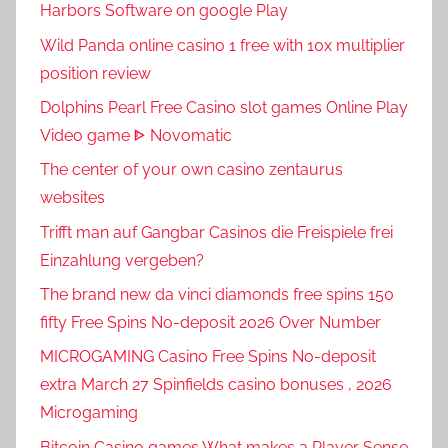
Harbors Software on google Play
Wild Panda online casino 1 free with 10x multiplier
position review
Dolphins Pearl Free Casino slot games Online Play
Video game ᐈ Novomatic
The center of your own casino zentaurus
websites
Trifft man auf Gangbar Casinos die Freispiele frei
Einzahlung vergeben?
The brand new da vinci diamonds free spins 150
fifty Free Spins No-deposit 2026 Over Number
MICROGAMING Casino Free Spins No-deposit
extra March 27 Spinfields casino bonuses , 2026
Microgaming
Bitcoin Casino games What makes a Player Sense