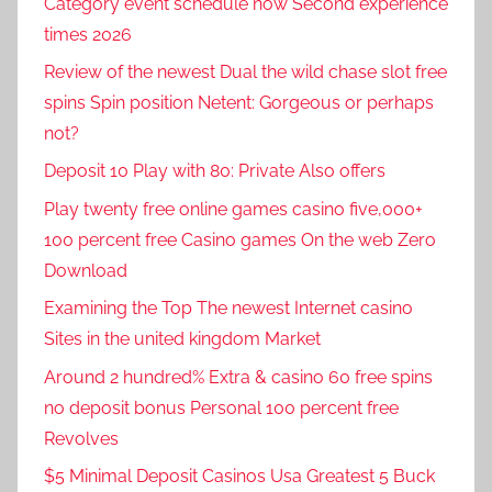
Category event schedule now Second experience
times 2026
Review of the newest Dual the wild chase slot free
spins Spin position Netent: Gorgeous or perhaps
not?
Deposit 10 Play with 80: Private Also offers
Play twenty free online games casino five,000+
100 percent free Casino games On the web Zero
Download
Examining the Top The newest Internet casino
Sites in the united kingdom Market
Around 2 hundred% Extra & casino 60 free spins
no deposit bonus Personal 100 percent free
Revolves
$5 Minimal Deposit Casinos Usa Greatest 5 Buck