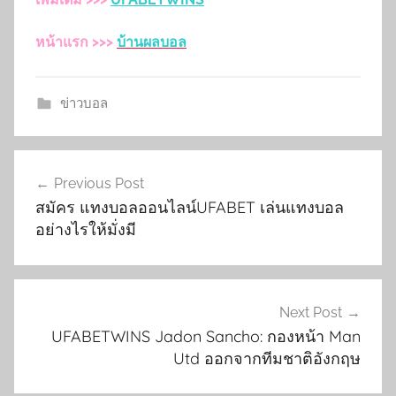
หน้าแรก >>>
บ้านผลบอล
ข่าวบอล
เมนู
Previous Post
นำทาง
สมัคร แทงบอลออนไลน์UFABET เล่นแทงบอล
เรื่อง
อย่างไรให้มั่งมี
Next Post
UFABETWINS Jadon Sancho: กองหน้า Man
Utd ออกจากทีมชาติอังกฤษ