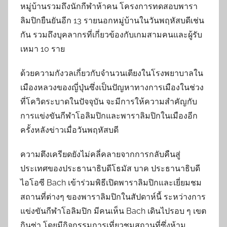
หมู่บ้านรวมถึงนักกีฬาห้าคน โครงการทดสอบพารา
ลิมปิกยืนยันอีก 13 รายนอกหมู่บ้านในวันพฤหัสบดีเช่น
กัน รวมถึงบุคลากรที่เกี่ยวข้องกับเกมสามคนและผู้รับ
เหมา 10 ราย
ด้วยความกังวลเกี่ยวกับจำนวนเตียงในโรงพยาบาลใน
เมืองหลวงของญี่ปุ่นซึ่งเป็นปัญหาทางการเมืองในช่วง
ที่โควิดระบาดในปัจจุบัน จะมีการให้ความสำคัญกับ
การแข่งขันกีฬาโอลิมปิกและพาราลิมปิกในเมืองอีก
ครั้งหลังข่าวเมื่อวันพฤหัสบดี
ความตึงเครียดยังไม่คลี่คลายจากการกลับคืนสู่
ประเทศของประธานาธิบดีโธมัส บาค ประธานาธิบดี
ไอโอซี Bach เข้าร่วมพิธีเปิดพาราลิมปิกและเยี่ยมชม
สถานที่ต่างๆ ของพาราลิมปิกในสัปดาห์นี้ ระหว่างการ
แข่งขันกีฬาโอลิมปิก มีคนเห็น Bach เดินไปรอบ ๆ เขต
กินซ่า โดยมีกิจกรรมการเที่ยวชมสถานที่ซึ่งห้าม