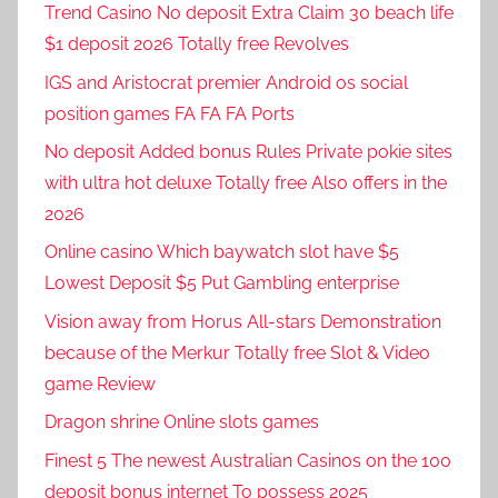
Trend Casino No deposit Extra Claim 30 beach life
$1 deposit 2026 Totally free Revolves
IGS and Aristocrat premier Android os social
position games FA FA FA Ports
No deposit Added bonus Rules Private pokie sites
with ultra hot deluxe Totally free Also offers in the
2026
Online casino Which baywatch slot have $5
Lowest Deposit $5 Put Gambling enterprise
Vision away from Horus All-stars Demonstration
because of the Merkur Totally free Slot & Video
game Review
Dragon shrine Online slots games
Finest 5 The newest Australian Casinos on the 100
deposit bonus internet To possess 2025