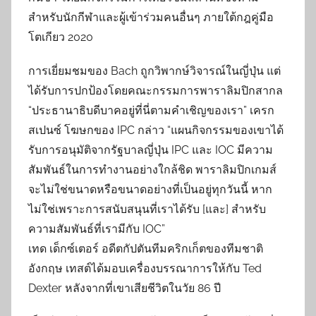
สำหรับนักกีฬาและผู้เข้าร่วมคนอื่นๆ ภายใต้กฎคู่มือ
โตเกียว 2020
การเยี่ยมชมของ Bach ถูกวิพากษ์วิจารณ์ในญี่ปุ่น แต่
ได้รับการปกป้องโดยคณะกรรมการพาราลิมปิกสากล
“ประธานาธิบดีบาคอยู่ที่นี่ตามคำเชิญของเรา” เครก
สเปนซ์ โฆษกของ IPC กล่าว “แผนกิจกรรมของเขาได้
รับการอนุมัติจากรัฐบาลญี่ปุ่น IPC และ IOC มีความ
สัมพันธ์ในการทำงานอย่างใกล้ชิด พาราลิมปิกเกมส์
จะไม่ใช่ขนาดหรือขนาดอย่างที่เป็นอยู่ทุกวันนี้ หาก
ไม่ใช่เพราะการสนับสนุนที่เราได้รับ [และ] สำหรับ
ความสัมพันธ์ที่เรามีกับ IOC”
เทด เด็กซ์เตอร์ อดีตกัปตันทีมคริกเก็ตของทีมชาติ
อังกฤษ เทสต์ได้มอบเครื่องบรรณาการให้กับ Ted
Dexter หลังจากที่เขาเสียชีวิตในวัย 86 ปี