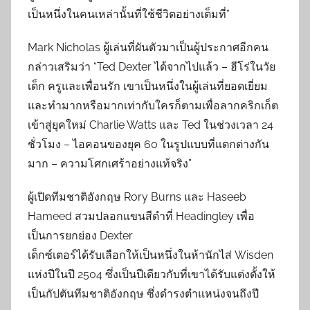
เป็นหนึ่งในคนเหล่านั้นที่ใช้ชีวิตอย่างเต็มที่”
Mark Nicholas ผู้เล่นที่ผันตัวมาเป็นผู้ประกาศอีกคน
กล่าวเสริมว่า “Ted Dexter ได้จากไปแล้ว – ฮีโร่ในวัย
เด็ก ครูและเพื่อนรัก เขาเป็นหนึ่งในผู้เล่นที่ยอดเยี่ยม
และทำมากหรือมากเท่ากับใครก็ตามเพื่อลากคริกเก็ต
เข้าสู่ยุคใหม่ Charlie Watts และ Ted ในช่วงเวลา 24
ชั่วโมง – ไอคอนของยุค 60 ในรูปแบบที่แตกต่างกัน
มาก – ความโศกเศร้าอย่างแท้จริง”
ผู้เปิดทีมชาติอังกฤษ Rory Burns และ Haseeb
Hameed สวมปลอกแขนสีดำที่ Headingley เพื่อ
เป็นการยกย่อง Dexter
เด็กซ์เตอร์ได้รับเลือกให้เป็นหนึ่งในห้านักไส่ Wisden
แห่งปีในปี 2504 ซึ่งเป็นปีเดียวกับที่เขาได้รับแต่งตั้งให้
เป็นกัปตันทีมชาติอังกฤษ ซึ่งดำรงตำแหน่งจนถึงปี