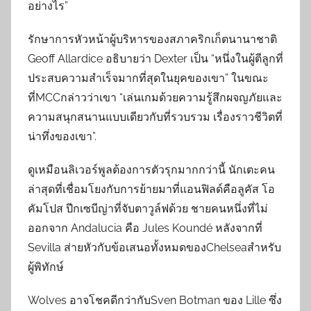
อย่างไร”
รักษาการหัวหน้าผู้บริหารของสภาคริกเก็ตนานาชาติ
Geoff Allardice อธิบายว่า Dexter เป็น “หนึ่งในผู้ตีลูกที่
ประสบความสำเร็จมากที่สุดในยุคของเขา” ในขณะ
ที่MCCกล่าวว่าเขา “เล่นเกมด้วยความรู้สึกผจญภัยและ
ความสนุกสนานแบบเดียวกับที่รวบรวม เรื่องราวชีวิตที่
น่าทึ่งของเขา”.
ดูเหมือนลิเวอร์พูลต้องการตัวรุกมากกว่านี้ นักเตะคน
ล่าสุดที่เชื่อมโยงกับการย้ายมาที่แอนฟิลด์คือลูคัส โอ
คัมโปส ปีกเซบีญ่าที่จับตาวูล์ฟด้วย ชายคนหนึ่งที่ไม่
ออกจาก Andalucia คือ Jules Koundé หลังจากที่
Sevilla ส่ายหัวกับข้อเสนอทั้งหมดของChelseaสำหรับ
ผู้พิทักษ์
Wolves อาจโชคดีกว่ากับSven Botman ของ Lille ซึ่ง