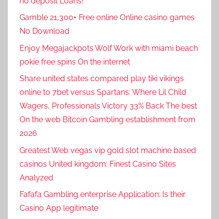
no deposit Loans!
Gamble 21,300+ Free online Online casino games
No Download
Enjoy Megajackpots Wolf Work with miami beach
pokie free spins On the internet
Share united states compared play tiki vikings
online to 7bet versus Spartans: Where Lil Child
Wagers, Professionals Victory 33% Back The best
On the web Bitcoin Gambling establishment from
2026
Greatest Web vegas vip gold slot machine based
casinos United kingdom: Finest Casino Sites
Analyzed
Fafafa Gambling enterprise Application: Is their
Casino App legitimate