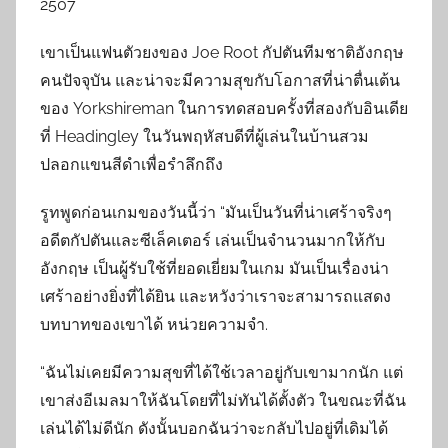
2507
เขาเป็นแฟนตัวยงของ Joe Root กัปตันทีมชาติอังกฤษ
คนปัจจุบัน และน่าจะมีความสุขกับโอกาสที่น่าตื่นเต้น
ของ Yorkshireman ในการทดสอบครั้งที่สองกับอินเดีย
ที่ Headingley ในวันพฤหัสบดีที่ผู้เล่นในบ้านสวม
ปลอกแขนสีดำเพื่อรำลึกถึง
รูทพูดก่อนเกมของวันนี้ว่า “มันเป็นวันที่น่าเศร้าจริงๆ
อดีตกัปตันและซีเล็คเตอร์ เล่นเป็นจำนวนมากให้กับ
อังกฤษ เป็นผู้รับใช้ที่ยอดเยี่ยมในเกม มันเป็นเรื่องน่า
เศร้าอย่างยิ่งที่ได้ยิน และหวังว่าเราจะสามารถแสดง
บทบาทของเขาได้ หน่วยความจำ.
“ฉันไม่เคยมีความสุขที่ได้ใช้เวลาอยู่กับเขามากนัก แต่
เขาส่งอีเมลมาให้ฉันโดยที่ไม่ทันได้ตั้งตัว ในขณะที่ฉัน
เล่นได้ไม่ดีนัก ดังนั้นบอกฉันว่าจะกลับไปอยู่ที่เดิมได้