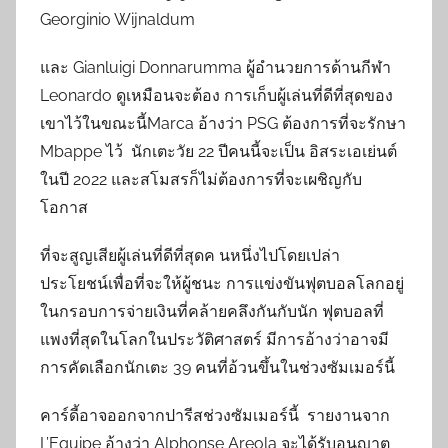
Georginio Wijnaldum
และ Gianluigi Donnarumma ผู้อำนวยการด้านกีฬา
Leonardo ดูเหมือนจะต้อง การเก็บผู้เล่นที่ดีที่สุดของ
เขาไว้ในขณะนี้Marca อ้างว่า PSG ต้องการที่จะรักษา
Mbappe ไว้ นักเตะวัย 22 ปีคนนี้จะเป็น อิสระเอเย่นต์
ในปี 2022 และสโมสรก็ไม่ต้องการที่จะเผชิญกับ
โอกาส
ที่จะสูญเสียผู้เล่นที่ดีที่สุดค นหนึ่งไปโดยเปล่า
ประโยชน์เพื่อที่จะให้ผู้ชนะ การแข่งขันฟุตบอลโลกอยู่
ในกรอบการจ่ายเงินที่คล้ายคลึงกันกับนัก ฟุตบอลที่
แพงที่สุดในโลกในประวัติศาสตร์ มีการอ้างว่าอาจมี
การคัดเลือกนักเตะ 39 คนที่อ้วนขึ้นในช่วงซัมเมอร์นี้
คาร์ดี้อาจออกจากปารีสช่วงซัมเมอร์นี้ รายงานจาก
L’Equipe อ้างว่า Alphonse Areola จะได้รับอนุญาต