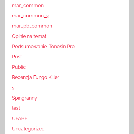
mar_common
mar_common_3
mar_pb_common
Opinie na temat
Podsumowanie: Tonosin Pro
Post
Public
Recenzja Fungo Killer
s
Spingranny
test
UFABET
Uncategorized