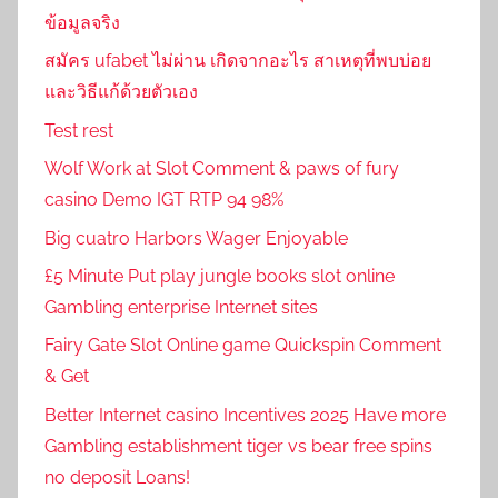
ข้อมูลจริง
สมัคร ufabet ไม่ผ่าน เกิดจากอะไร สาเหตุที่พบบ่อย
และวิธีแก้ด้วยตัวเอง
Test rest
Wolf Work at Slot Comment & paws of fury
casino Demo IGT RTP 94 98%
Big cuatro Harbors Wager Enjoyable
£5 Minute Put play jungle books slot online
Gambling enterprise Internet sites
Fairy Gate Slot Online game Quickspin Comment
& Get
Better Internet casino Incentives 2025 Have more
Gambling establishment tiger vs bear free spins
no deposit Loans!