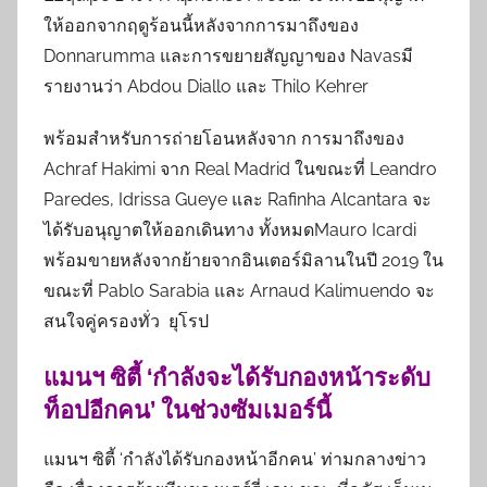
ให้ออกจากฤดูร้อนนี้หลังจากการมาถึงของ
Donnarumma และการขยายสัญญาของ Navasมี
รายงานว่า Abdou Diallo และ Thilo Kehrer
พร้อมสำหรับการถ่ายโอนหลังจาก การมาถึงของ
Achraf Hakimi จาก Real Madrid ในขณะที่ Leandro
Paredes, Idrissa Gueye และ Rafinha Alcantara จะ
ได้รับอนุญาตให้ออกเดินทาง ทั้งหมดMauro Icardi
พร้อมขายหลังจากย้ายจากอินเตอร์มิลานในปี 2019 ใน
ขณะที่ Pablo Sarabia และ Arnaud Kalimuendo จะ
สนใจคู่ครองทั่ว ยุโรป
แมนฯ ซิตี้ ‘กำลังจะได้รับกองหน้าระดับ
ท็อปอีกคน’ ในช่วงซัมเมอร์นี้
แมนฯ ซิตี้ ‘กำลังได้รับกองหน้าอีกคน’ ท่ามกลางข่าว