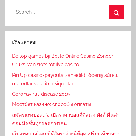
Search
for:
Search
เรื่องล่าสุด
De top games bij Beste Online Casino Zonder
Cruks: van slots tot live casino
Pin Up casino-payouts izah edildi: ödəniş sürəti,
metodlar və etibar siqnalları
Coronavirus disease 2019
Мостбет казино: способы оплаты
สมัครแทงบอลufa เปิดราคาบอลดีที่สุด 4 ตังค์ คืนค่า
คอมมิชชั่นทุกยอดการเล่น
เว็บแทงบอลโลก ที่มีอัตราจ่ายดีที่สุด เปรียบเทียบจาก