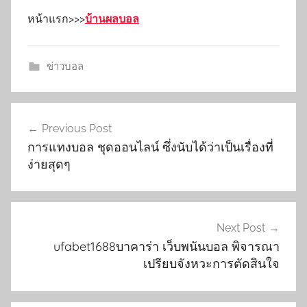
หน้าแรก>>>
บ้านผลบอล
ข่าวบอล
เมนู
Previous Post
นำทาง
การแทงบอล ชุดออนไลน์ ซึ่งนับได้ว่าเป็นเรื่องที่
เรื่อง
ง่ายสุดๆ
Next Post
ufabet1688บาคาร่า เว็บพนันบอล พิจารณา
เปรียบจังหวะการตัดสินใจ