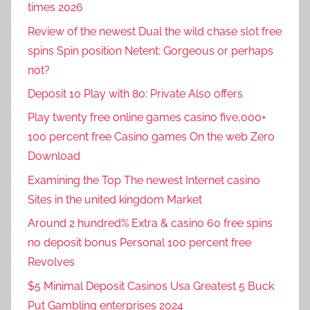
times 2026
Review of the newest Dual the wild chase slot free
spins Spin position Netent: Gorgeous or perhaps
not?
Deposit 10 Play with 80: Private Also offers
Play twenty free online games casino five,000+
100 percent free Casino games On the web Zero
Download
Examining the Top The newest Internet casino
Sites in the united kingdom Market
Around 2 hundred% Extra & casino 60 free spins
no deposit bonus Personal 100 percent free
Revolves
$5 Minimal Deposit Casinos Usa Greatest 5 Buck
Put Gambling enterprises 2024