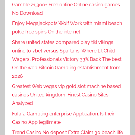
Gamble 21,300+ Free online Online casino games
No Download
Enjoy Megajackpots Wolf Work with miami beach
pokie free spins On the internet
Share united states compared play tiki vikings
online to 7bet versus Spartans: Where Lil Child
Wagers, Professionals Victory 33% Back The best
On the web Bitcoin Gambling establishment from
2026
Greatest Web vegas vip gold slot machine based
casinos United kingdom: Finest Casino Sites
Analyzed
Fafafa Gambling enterprise Application: Is their
Casino App legitimate
Trend Casino No deposit Extra Claim 30 beach life