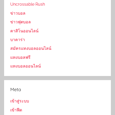
Uncrossable Rush
ข่าวบอล
ข่าวฟุตบอล
คาสิโนออนไลน์
บาคาร่า
สมัครแทงบอลออนไลน์
แทงบอลฟรี
แทงบอลออนไลน์
Meta
เข้าสู่ระบบ
เข้าฟีด