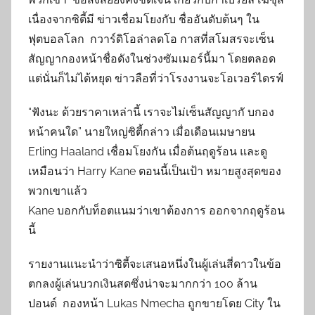
เนื่องจากซิตี้มี ข่าวเชื่อมโยงกับ ชื่ออันดับต้นๆ ใน
ฟุตบอลโลก กวาร์ดิโอล่าลดโอ กาสที่สโมสรจะเซ็น
สัญญากองหน้าชื่อดังในช่วงซัมเมอร์นี้มา โดยตลอด
แต่นั่นก็ไม่ได้หยุด ข่าวลือที่ว่าโรงงานจะโอเวอร์ไดรฟ์
“ฟังนะ ด้วยราคาเหล่านี้ เราจะไม่เซ็นสัญญากั บกอง
หน้าคนใด” นายใหญ่ซิตี้กล่าว เมื่อเดือนเมษายน
Erling Haaland เชื่อมโยงกัน เมื่อต้นฤดูร้อน และดู
เหมือนว่า Harry Kane ตอนนี้เป็นเป้า หมายสูงสุดของ
พวกเขาแล้ว
Kane บอกกับท็อตแนมว่าเขาต้องการ ออกจากฤดูร้อน
นี้
รายงานแนะนำว่าซิตี้จะเสนอหนึ่งในผู้เล่นสี่ดาวในข้อ
ตกลงผู้เล่นบวกเงินสดซึ่งน่าจะมากกว่า 100 ล้าน
ปอนด์ กองหน้า Lukas Nmecha ถูกขายโดย City ใน