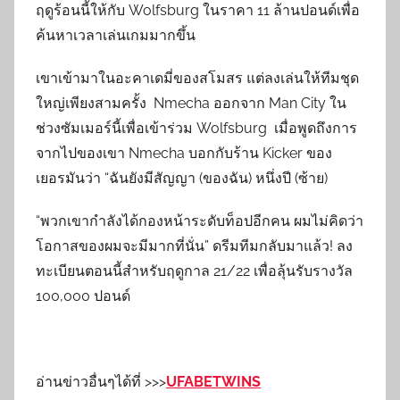
ฤดูร้อนนี้ให้กับ Wolfsburg ในราคา 11 ล้านปอนด์เพื่อ
ค้นหาเวลาเล่นเกมมากขึ้น
เขาเข้ามาในอะคาเดมี่ของสโมสร แต่ลงเล่นให้ทีมชุด
ใหญ่เพียงสามครั้ง Nmecha ออกจาก Man City ใน
ช่วงซัมเมอร์นี้เพื่อเข้าร่วม Wolfsburg เมื่อพูดถึงการ
จากไปของเขา Nmecha บอกกับร้าน Kicker ของ
เยอรมันว่า “ฉันยังมีสัญญา (ของฉัน) หนึ่งปี (ซ้าย)
“พวกเขากำลังได้กองหน้าระดับท็อปอีกคน ผมไม่คิดว่า
โอกาสของผมจะมีมากที่นั่น” ดรีมทีมกลับมาแล้ว! ลง
ทะเบียนตอนนี้สำหรับฤดูกาล 21/22 เพื่อลุ้นรับรางวัล
100,000 ปอนด์
อ่านข่าวอื่นๆได้ที่ >>>
UFABETWINS