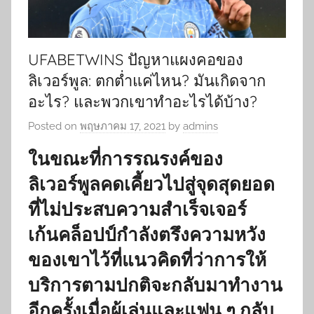
UFABETWINS ปัญหาแผงคอของ
ลิเวอร์พูล: ตกต่ำแค่ไหน? มันเกิดจาก
อะไร? และพวกเขาทำอะไรได้บ้าง?
Posted on
พฤษภาคม 17, 2021
by
admins
ในขณะที่การรณรงค์ของ
ลิเวอร์พูลคดเคี้ยวไปสู่จุดสุดยอด
ที่ไม่ประสบความสำเร็จเจอร์
เก้นคล็อปป์กำลังตรึงความหวัง
ของเขาไว้ที่แนวคิดที่ว่าการให้
บริการตามปกติจะกลับมาทำงาน
อีกครั้งเมื่อผู้เล่นและแฟน ๆ กลับ