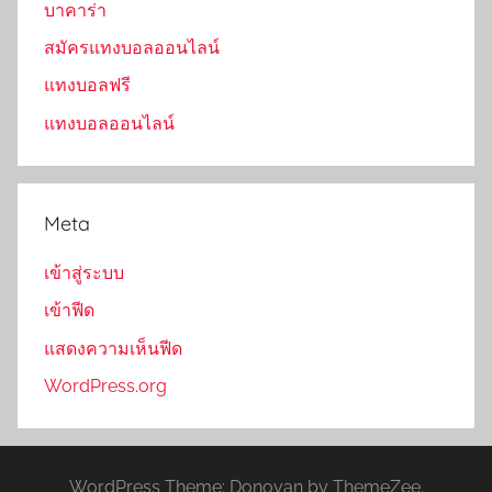
บาคาร่า
สมัครแทงบอลออนไลน์
แทงบอลฟรี
แทงบอลออนไลน์
Meta
เข้าสู่ระบบ
เข้าฟีด
แสดงความเห็นฟีด
WordPress.org
WordPress Theme: Donovan by ThemeZee.