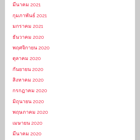
มีนาคม 2021
กุมภาพันธ์ 2021
มกราคม 2021
ธันวาคม 2020
พฤศจิกายน 2020
ตุลาคม 2020
กันยายน 2020
สิงหาคม 2020
กรกฎาคม 2020
มิถุนายน 2020
พฤษภาคม 2020
เมษายน 2020
มีนาคม 2020