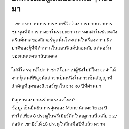
มา
Tเขากระบวนการการช่วยชีวิตต้องการมากกว่าการ
ชุมนุมที่มีการวางยาในระยะยาว การตกต่ำในช่วงหลัง
คริสต์มาสของลิเวอร์พูลนั้นโดดเด่นในเรื่องความผิด
ปกติของผู้ที่มีตำนานในแอนฟิลด์ปลอดภัย แต่ฟอร์ม
ของแต่ละคนกลับลดลง
ไม่มีใครทุกข์ไปกว่าซาดิโอมาเน่ผู้ซึ่งไม่มีใครจดจำได้
จากผู้เล่นที่พิสูจน์แล้วว่าเป็นหนึ่งในการเซ็นสัญญาที่
สำคัญที่สุดของลิเวอร์พูลในช่วง 30 ปีที่ผ่านมา
ปัญหาของมาเน่ร้ายแรงแค่ไหน?
ข้อมูลเย็นยืนยันการจุ่มของ Mane นักเตะวัย 29 ปี
ทำได้เพียง 8 ประตูในพรีเมียร์ลีกในฤดูกาลนี้เฉลี่ย 0.27
ต่อนัด เขายิงได้ 18 ประตูในลีกเมื่อปีที่แล้ว ความ