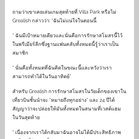
ถามว่าเขาเคยเล่นเกมสุดท้ายที่ Villa Park หรือไม่
Grealish กล่าวว่า: “ฉันไม่แน่ใจในตอนนี้
“ ฉันมีเป้าหมายเดียวและนั่นคือการรักษาสโมสรนี้ไว้
ในพรีเมียร์ลีกซึ่งฐานแฟนคลับทั้งหมดนี้รู้ว่าเราเป็น
สมาชิก
“ นั่นคือทั้งหมดที่ฉันคิดในขณะนี้และหวังว่าเรา
สามารถทำได้ในวันอาทิตย์”
สำหรับ Grealish การรักษาสโมสรในวัยเด็กของเขาใน
เที่ยวบินชั้นนำจะ “หมายถึงทุกอย่าง” และ 24 ปีได้
สัญญาว่าจะปล่อยให้มันทั้งหมดในสนามที่เวสต์แฮม
ในวันสุดท้าย
“ เนื่องจากเราได้กลับมาฉันอาจไม่ได้มีประสิทธิภาพ