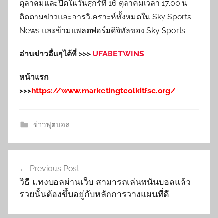
ตุลาคมและปิดในวันศุกร์ที่ 16 ตุลาคมเวลา 17.00 น.
ติดตามข่าวและการวิเคราะห์ทั้งหมดใน Sky Sports
News และข้ามแพลตฟอร์มดิจิทัลของ Sky Sports
อ่านข่าวอื่นๆได้ที่ >>>
UFABETWINS
หน้าแรก
>>>
https://www.marketingtoolkitfsc.org/
ข่าวฟุตบอล
เมนู
Previous Post
นำทาง
วิธี แทงบอลผ่านเว็บ สามารถเล่นพนันบอลแล้ว
เรื่อง
รวยนั้นต้องขึ้นอยู่กับหลักการวางแผนที่ดี