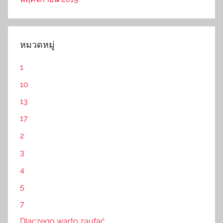
หมวดหมู่
1
10
13
17
2
3
4
5
7
Dlaczego warto zaufać