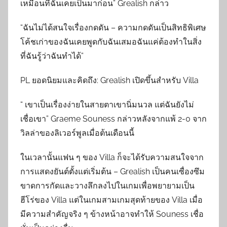
เหมือนที่ฉันเคยเป็นมาก่อน” Grealish กล่าว
“ฉันไม่ได้สนใจเรื่องกดดัน – ความกดดันเป็นสิทธิพิเศษ
โค้ชเก่าของฉันเคยพูดกับฉันเสมอฉันแค่ต้องทำในสิ่ง
ที่ฉันรู้ว่าฉันทำได้”
PL ยอดนิยมและคิดถึง: Grealish เปิดขึ้นสำหรับ Villa
“ เขาเป็นเรื่องง่ายในสายตาเขานิ่มนวล แต่ฉันยังไม่
เชื่อเขา” Graeme Souness กล่าวหลังจากแพ้ 2-0 จาก
วิลล่าของลิเวอร์พูลเมื่อต้นเดือนนี้
ในเวลานั้นแฟน ๆ ของ Villa ก็จะได้รับความสนใจจาก
การแสดงยันต์ตั้งแต่เริ่มต้น – Grealish เป็นคนเซื่องซึม
ขาดการกัดและวางลึกลงไปในเกมเพื่อพยายามเป็น
ฮีโร่ของ Villa แต่ในเกมสามเกมสุดท้ายของ Villa เมื่อ
มีความสำคัญจริง ๆ ข้างหน้าอาจทำให้ Souness เชื่อ