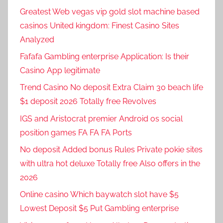
Greatest Web vegas vip gold slot machine based
casinos United kingdom: Finest Casino Sites
Analyzed
Fafafa Gambling enterprise Application: Is their
Casino App legitimate
Trend Casino No deposit Extra Claim 30 beach life
$1 deposit 2026 Totally free Revolves
IGS and Aristocrat premier Android os social
position games FA FA FA Ports
No deposit Added bonus Rules Private pokie sites
with ultra hot deluxe Totally free Also offers in the
2026
Online casino Which baywatch slot have $5
Lowest Deposit $5 Put Gambling enterprise