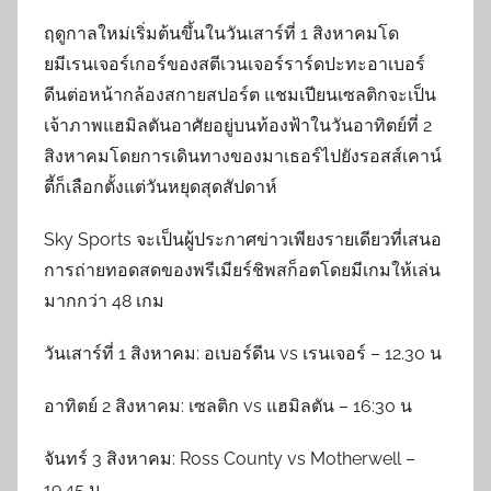
ฤดูกาลใหม่เริ่มต้นขึ้นในวันเสาร์ที่ 1 สิงหาคมโด
ยมีเรนเจอร์เกอร์ของสตีเวนเจอร์ราร์ดปะทะอาเบอร์
ดีนต่อหน้ากล้องสกายสปอร์ต แชมเปียนเซลติกจะเป็น
เจ้าภาพแฮมิลตันอาศัยอยู่บนท้องฟ้าในวันอาทิตย์ที่ 2
สิงหาคมโดยการเดินทางของมาเธอร์ไปยังรอสส์เคาน์
ตี้ก็เลือกตั้งแต่วันหยุดสุดสัปดาห์
Sky Sports จะเป็นผู้ประกาศข่าวเพียงรายเดียวที่เสนอ
การถ่ายทอดสดของพรีเมียร์ชิพสก็อตโดยมีเกมให้เล่น
มากกว่า 48 เกม
วันเสาร์ที่ 1 สิงหาคม: อเบอร์ดีน vs เรนเจอร์ – 12.30 น
อาทิตย์ 2 สิงหาคม: เซลติก vs แฮมิลตัน – 16:30 น
จันทร์ 3 สิงหาคม: Ross County vs Motherwell –
19.45 น