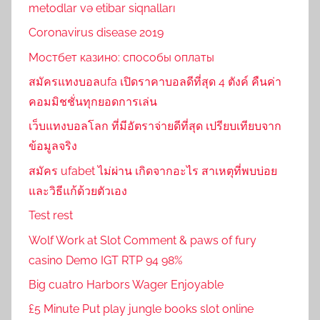
metodlar və etibar siqnalları
Coronavirus disease 2019
Мостбет казино: способы оплаты
สมัครแทงบอลufa เปิดราคาบอลดีที่สุด 4 ตังค์ คืนค่า
คอมมิชชั่นทุกยอดการเล่น
เว็บแทงบอลโลก ที่มีอัตราจ่ายดีที่สุด เปรียบเทียบจาก
ข้อมูลจริง
สมัคร ufabet ไม่ผ่าน เกิดจากอะไร สาเหตุที่พบบ่อย
และวิธีแก้ด้วยตัวเอง
Test rest
Wolf Work at Slot Comment & paws of fury
casino Demo IGT RTP 94 98%
Big cuatro Harbors Wager Enjoyable
£5 Minute Put play jungle books slot online