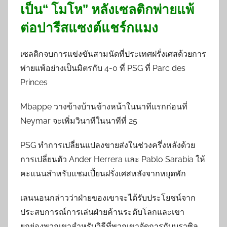
เป็น“ โมโห” หลังเซลติกพ่ายแพ้
ต่อปารีสแซงต์แชร์กแมง
เซลติกจบการแข่งขันสามนัดที่ประเทศฝรั่งเศสด้วยการ
พ่ายแพ้อย่างเป็นมิตรกับ 4-0 ที่ PSG ที่ Parc des
Princes
Mbappe วางข้างบ้านข้างหน้าในนาทีแรกก่อนที่
Neymar จะเพิ่มวินาทีในนาทีที่ 25
PSG ทำการเปลี่ยนแปลงขายส่งในช่วงครึ่งหลังด้วย
การเปลี่ยนตัว Ander Herrera และ Pablo Sarabia ให้
คะแนนสำหรับแชมเปี้ยนฝรั่งเศสหลังจากหยุดพัก
เลนนอนกล่าวว่าฝ่ายของเขาจะได้รับประโยชน์จาก
ประสบการณ์การเล่นฝ่ายค้านระดับโลกและเขา
ยกย่องพวกเขาสำหรับวิธีที่พวกเขาจัดการกับบราซิล