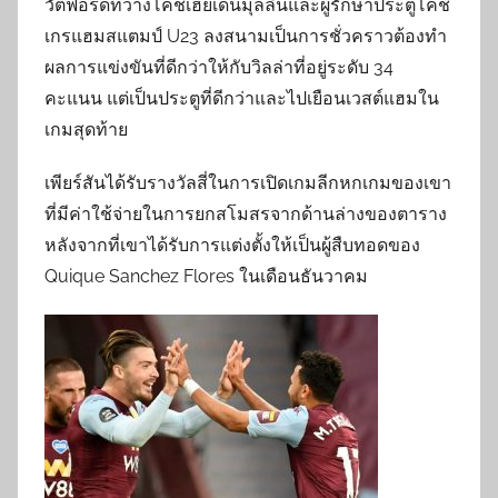
วัตฟอร์ดที่วางโค้ชเฮย์เดนมุลลินและผู้รักษาประตูโค้ช
เกรแฮมสแตมป์ U23 ลงสนามเป็นการชั่วคราวต้องทำ
ผลการแข่งขันที่ดีกว่าให้กับวิลล่าที่อยู่ระดับ 34
คะแนน แต่เป็นประตูที่ดีกว่าและไปเยือนเวสต์แฮมใน
เกมสุดท้าย
เพียร์สันได้รับรางวัลสี่ในการเปิดเกมลีกหกเกมของเขา
ที่มีค่าใช้จ่ายในการยกสโมสรจากด้านล่างของตาราง
หลังจากที่เขาได้รับการแต่งตั้งให้เป็นผู้สืบทอดของ
Quique Sanchez Flores ในเดือนธันวาคม