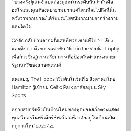
“ บางครั้งผู้เล่นจำเป็นต้องดูเกมในระดับนั้นว่ามันคือ
อะไรและคุณต้องพยายามมากแค่ไหนที่จะไปถึงที่นั่น
หวังว่าพวกเขาจะได้รับประโยชน์มากมายจากร่างกาย
และจิตใจ”
Celtic กลับบ้านจากฝรั่งเศสที่พวกเขาแพ้ไป 2-1 ลียง
และดึง 1-1 ด้วยการแข่งขัน Nice in the Veolia Trophy
เพื่อก้าวขึ้นสู่การเตรียมการเพื่อป้องกันตำแหน่งนายก
รัฐมนตรีของสกอตแลนด์
แคมเปญ The Hoops ‘เริ่มต้นในวันที่ 2 สิงหาคมโดย
Hamilton ผู้เข้าชม Celtic Park อาศัยอยู่บน Sky
Sports
สกายสปอร์ตซึ่งเป็นบ้านใหม่ของฟุตบอลสก็อตจะแสดง
ทุกสโมสรในพรีเมียร์ชิพสก็อตที่อาศัยอยู่ในเดือนเปิด
ฤดูกาลใหม่ 2020/21