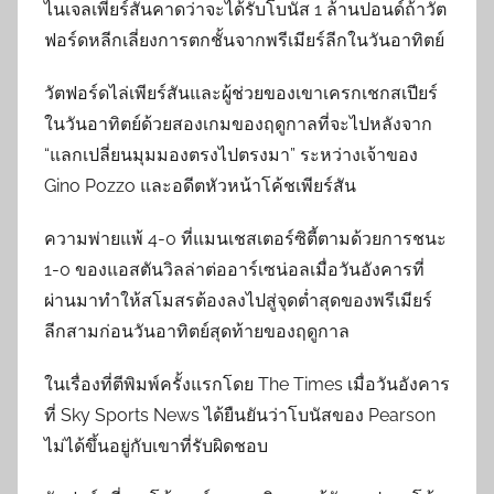
ไนเจลเพียร์สันคาดว่าจะได้รับโบนัส 1 ล้านปอนด์ถ้าวัต
ฟอร์ดหลีกเลี่ยงการตกชั้นจากพรีเมียร์ลีกในวันอาทิตย์
วัตฟอร์ดไล่เพียร์สันและผู้ช่วยของเขาเครกเชกสเปียร์
ในวันอาทิตย์ด้วยสองเกมของฤดูกาลที่จะไปหลังจาก
“แลกเปลี่ยนมุมมองตรงไปตรงมา” ระหว่างเจ้าของ
Gino Pozzo และอดีตหัวหน้าโค้ชเพียร์สัน
ความพ่ายแพ้ 4-0 ที่แมนเชสเตอร์ซิตี้ตามด้วยการชนะ
1-0 ของแอสตันวิลล่าต่ออาร์เซน่อลเมื่อวันอังคารที่
ผ่านมาทำให้สโมสรต้องลงไปสู่จุดต่ำสุดของพรีเมียร์
ลีกสามก่อนวันอาทิตย์สุดท้ายของฤดูกาล
ในเรื่องที่ตีพิมพ์ครั้งแรกโดย The Times เมื่อวันอังคาร
ที่ Sky Sports News ได้ยืนยันว่าโบนัสของ Pearson
ไม่ได้ขึ้นอยู่กับเขาที่รับผิดชอบ