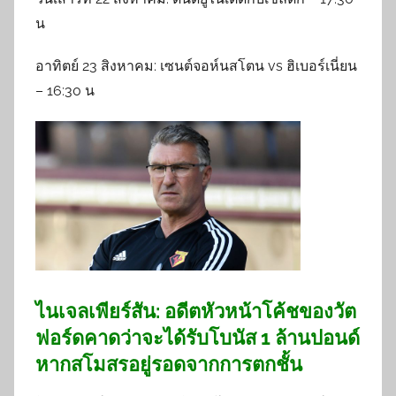
น
อาทิตย์ 23 สิงหาคม: เซนต์จอห์นสโตน vs ฮิเบอร์เนี่ยน
– 16:30 น
ไนเจลเพียร์สัน: อดีตหัวหน้าโค้ชของวัต
ฟอร์ดคาดว่าจะได้รับโบนัส 1 ล้านปอนด์
หากสโมสรอยู่รอดจากการตกชั้น