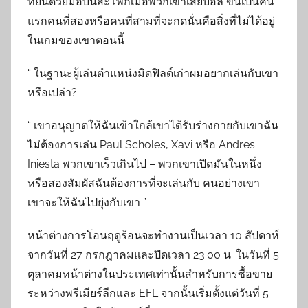
ที่ยืนด้วยมือบนสะโพกเมื่อพวกเขาเสียบอล ขึ้นเป็นคน
แรกคนที่สองหรือคนที่สามที่จะกดนั่นคือสิ่งที่ไม่ได้อยู่
ในเกมของเขาตอนนี้
“ ในฐานะผู้เล่นตำแหน่งมิดฟิลด์เก่าผมอยากเล่นกับเขา
หรือเปล่า?
“ เขาอนุญาตให้ฉันเข้าใกล้เขาได้รับร่างกายกับเขาฉัน
ไม่ต้องการเล่น Paul Scholes, Xavi หรือ Andres
Iniesta พวกเขาเร็วเกินไป – พวกเขาเปิดมันในหนึ่ง
หรือสองสัมผัสฉันต้องการที่จะเล่นกับ คนอย่างเขา –
เขาจะให้ฉันไปยุ่งกับเขา ”
หน้าต่างการโอนฤดูร้อนจะทำงานเป็นเวลา 10 สัปดาห์
จากวันที่ 27 กรกฎาคมและปิดเวลา 23.00 น. ในวันที่ 5
ตุลาคมหน้าต่างในประเทศเท่านั้นสำหรับการซื้อขาย
ระหว่างพรีเมียร์ลีกและ EFL จากนั้นเริ่มตั้งแต่วันที่ 5