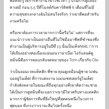
พอที่จะรู้วิธีการทำงาน เขาใช้เวลา 3 ปีในการดูแลอะ
คาเดมี่ ก่อน 5.5 ปีที่โมลด์กับคาร์ดิฟฟ์ 6 เดือนที่ไม่มี
ความสุขตรงกลางฉันไม่สนใจจริงๆ ว่าเขาดีพอสำหรับ
งานหรือไม่
หรือเขาต้องการเวลามากกว่านี้หรือไม่* แต่การที่จะ
แนะนำว่าเขาเป็นอย่างอื่นที่ไม่ใช่มืออาชีพที่ช่ำชองซึ่ง
ทำงานเป็นผู้บริหารอยู่ในปีที่ 13 นั้นเป็นเท็จNéill, (*การ
โต้เถียงอย่างต่อเนื่องแน่นอนว่าน่าเบื่อ) ไอร์แลนด์ดู
หมิ่นนี่คือการตอบกลับจดหมายของ Tom เกี่ยวกับ Ole
ว่าเป็นจอมเวทแท็คติก พี่ชาย คุณดูเหมือนผู้ชาย (แฟน
บอลยูไนเต็ด) ที่การแต่งงาน (แมนเชสเตอร์ยูไนเต็ด)
กำลังพังทลายในขณะที่ถือทุกอย่างที่เขาคิดว่าจะช่วย
ได้เป็นการดูหมิ่นที่จะบอกว่าเขามีไหวพริบทางแทคติก
มากกว่าผู้จัดการทีมที่ยิ่งใหญ่ที่สุดคนหนึ่งในวงการ
ฟุตบอล ที่เกรงว่าเราจะลืมไปครั้งหนึ่ง