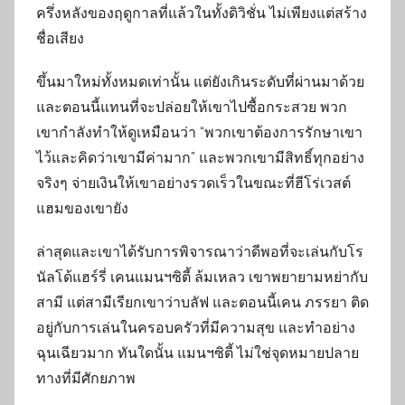
ครึ่งหลังของฤดูกาลที่แล้วในทั้งดิวิชั่น ไม่เพียงแต่สร้าง
ชื่อเสียง
ขึ้นมาใหม่ทั้งหมดเท่านั้น แต่ยังเกินระดับที่ผ่านมาด้วย
และตอนนี้แทนที่จะปล่อยให้เขาไปซื้อกระสวย พวก
เขากำลังทำให้ดูเหมือนว่า “พวกเขาต้องการรักษาเขา
ไว้และคิดว่าเขามีค่ามาก” และพวกเขามีสิทธิ์ทุกอย่าง
จริงๆ จ่ายเงินให้เขาอย่างรวดเร็วในขณะที่ฮีโร่เวสต์
แฮมของเขายัง
ล่าสุดและเขาได้รับการพิจารณาว่าดีพอที่จะเล่นกับโร
นัลโด้แฮร์รี่ เคนแมนฯซิตี้ ล้มเหลว เขาพยายามหย่ากับ
สามี แต่สามีเรียกเขาว่าบลัฟ และตอนนี้เคน ภรรยา ติด
อยู่กับการเล่นในครอบครัวที่มีความสุข และทำอย่าง
ฉุนเฉียวมาก ทันใดนั้น แมนฯซิตี้ ไม่ใช่จุดหมายปลาย
ทางที่มีศักยภาพ