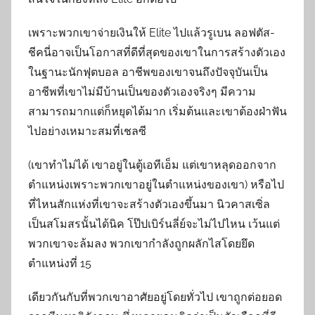
เพราะพวกเขาจ่ายเงินให้ Elite ไปแล้วรูเบน ลอฟตัส-
ชีคนี่อาจเป็นโอกาสที่ดีที่สุดของเขาในการสร้างตัวเอง
ในฐานะนักฟุตบอล อาชีพของเขาจนถึงปัจจุบันเป็น
อาชีพที่เขาไม่มีบ้านเป็นของตัวเองจริงๆ มีความ
สามารถมากแต่ก็หยุดได้มาก เริ่มต้นและเขาต้องฝ่าฟัน
ไปอย่างเหมาะสมที่เชลซี
(เขาทำไม่ได้ เขาอยู่ในตู้เอทีเอ็ม แต่เขาหลุดออกจาก
ตำแหน่งเพราะพวกเขาอยู่ในตำแหน่งของเขา) หรือไป
ที่ไหนสักแห่งที่เขาจะสร้างตัวเองขึ้นมา นิวคาสเซิ่ล
เป็นสโมสรนั้นได้นิค โป๊ปเบิร์นลี่ย์จะไม่ไปไหน เว้นแต่
พวกเขาจะล้มลง พวกเขากำลังถูกผลักไสโดยยึด
ตำแหน่งที่ 15
เดียวกันกับที่พวกเขาอาศัยอยู่โดยทั่วไป เขาถูกต่อยอด