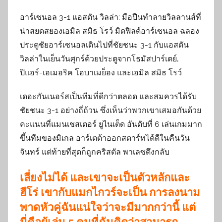
อาร์เซนอล 3-1 แอสตัน วิลล่า: มือปืนทำลายวิลลานส์ที่
น่าสยดสยองเอมิล สมิธ โรว์ มิดฟิลด์อาร์เซนอล ฉลอง
ประตูชัยอาร์เซนอลเดินไปที่ชัยชนะ 3-1 กับแอสตัน
วิลล่าในเย็นวันศุกร์ด้วยประตูจากโธมัสปาร์เตย์,
ปิแอร์-เอเมอริค โอบาเมย็อง และเอมิล สมิธ โรว์
เดอะกันเนอร์สเป็นทีมที่ดีกว่าตลอด และสมควรได้รับ
ชัยชนะ 3-1 อย่างถี่ถ้วน ซึ่งเห็นว่าพวกเขาเสมอกันด้วย
คะแนนที่แมนเชสเตอร์ ยูไนเต็ด อันดับที่ 6 เล่นเกมมาก
ขึ้นทีมของมิเกล อาร์เตต้าออกสตาร์ทได้ดีในคืนวัน
จันทร์ แต่ท้ายที่สุดก็ถูกคริสตัล พาเลซดึงกลับ
เลี่ยงไม่ได้ และเขาจะเป็นตัวหลักและ
ฮีโร่ เขากับแมกไกวร์จะเป็น การลงนาม
พาดหัวคู่ฉันแน่ใจว่าจะมีมากกว่านี้ แต่