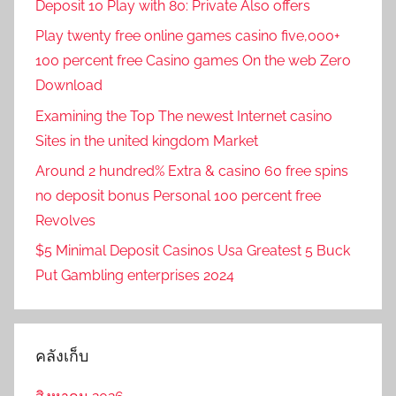
Deposit 10 Play with 80: Private Also offers
Play twenty free online games casino five,000+
100 percent free Casino games On the web Zero
Download
Examining the Top The newest Internet casino
Sites in the united kingdom Market
Around 2 hundred% Extra & casino 60 free spins
no deposit bonus Personal 100 percent free
Revolves
$5 Minimal Deposit Casinos Usa Greatest 5 Buck
Put Gambling enterprises 2024
คลังเก็บ