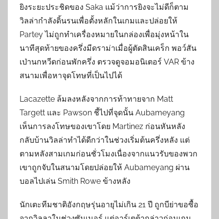
ยิงระยะประชิดของ Saka แม้ว่าการยิงจะไม่ดีก็ตาม
วิลล่ากำลังดิ้นรนเพื่อตั้งหลักในเกมและปล่อยให้
Partey ไม่ถูกทำเครื่องหมายในกล่องเพื่อมุ่งหน้าใน
นาทีสุดท้ายของครึ่งมีดราม่าเมื่อผู้ตัดสินเคร็ก พอว์สัน
เป่านกหวีดก่อนพักครึ่ง ตรวจดูจอมอนิเตอร์ VAR ข้าง
สนามเพื่อหาจุดโทษที่เป็นไปได้
Lacazette ล้มลงหลังจากการท้าทายจาก Matt
Targett และ Pawson ชี้ไปที่จุดนั้น Aubameyang
เห็นการลงโทษของเขาโดย Martinez ก่อนหันหลัง
กลับบ้านวิลล่าทำได้ดีกว่าในช่วงเริ่มต้นครึ่งหลัง แต่
ตามหลังสามเกมก่อนชั่วโมงเนื่องจากแนวรับของพวก
เขาถูกจับในสนามโดยปล่อยให้ Aubameyang ผ่าน
บอลไปเล่น Smith Rowe ข้างหลัง
นักเตะทีมชาติอังกฤษรุ่นอายุไม่เกิน 21 ปี ถูกบีย่าขอซื้อ
จากวิลลาในช่วงซัมเมอร์ แต่อาร์เตต้ากล่าวก่อนเกม