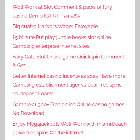
Wolf Work at Slot Comment & paws of fury
casino Demo IGT RTP 94 98%
Big cuatro Harbors Wager Enjoyable
£5 Minute Put play jungle books slot online
Gambling enterprise Internet sites
Fairy Gate Slot Online game Quickspin Comment
& Get
Better Internet casino Incentives 2025 Have more
Gambling establishment tiger vs bear free spins
no deposit Loans!
Gamble 21,300+ Free online Online casino games
No Download
Enjoy Megajackpots Wolf Work with miami beach
pokie free spins On the internet