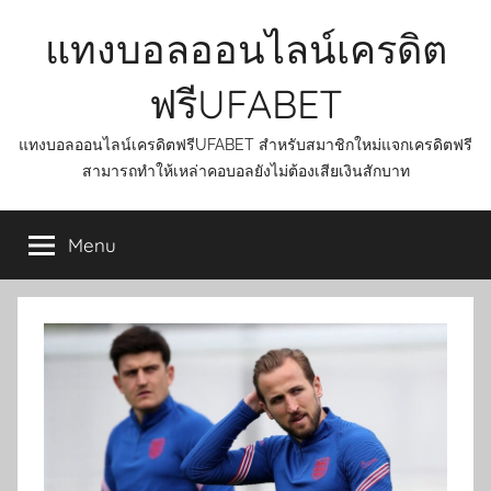
Skip
แทงบอลออนไลน์เครดิต
to
content
ฟรีUFABET
แทงบอลออนไลน์เครดิตฟรีUFABET สำหรับสมาชิกใหม่แจกเครดิตฟรี
สามารถทำให้เหล่าคอบอลยังไม่ต้องเสียเงินสักบาท
Menu