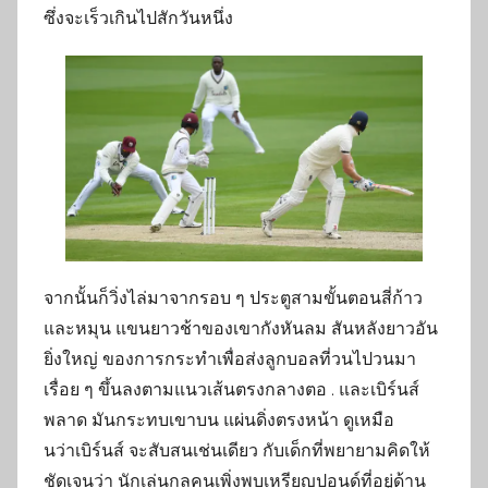
ซึ่งจะเร็วเกินไปสักวันหนึ่ง
จากนั้นก็วิ่งไล่มาจากรอบ ๆ ประตูสามขั้นตอนสี่ก้าว
และหมุน แขนยาวช้าของเขากังหันลม สันหลังยาวอัน
ยิ่งใหญ่ ของการกระทำเพื่อส่งลูกบอลที่วนไปวนมา
เรื่อย ๆ ขึ้นลงตามแนวเส้นตรงกลางตอ . และเบิร์นส์
พลาด มันกระทบเขาบน แผ่นดิ่งตรงหน้า ดูเหมือ
นว่าเบิร์นส์ จะสับสนเช่นเดียว กับเด็กที่พยายามคิดให้
ชัดเจนว่า นักเล่นกลคนเพิ่งพบเหรียญปอนด์ที่อยู่ด้าน