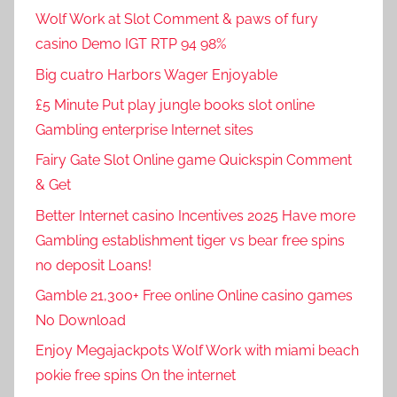
Wolf Work at Slot Comment & paws of fury
casino Demo IGT RTP 94 98%
Big cuatro Harbors Wager Enjoyable
£5 Minute Put play jungle books slot online
Gambling enterprise Internet sites
Fairy Gate Slot Online game Quickspin Comment
& Get
Better Internet casino Incentives 2025 Have more
Gambling establishment tiger vs bear free spins
no deposit Loans!
Gamble 21,300+ Free online Online casino games
No Download
Enjoy Megajackpots Wolf Work with miami beach
pokie free spins On the internet