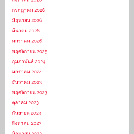
กรกฎาคม 2026
มิถุนายน 2026
มีนาคม 2026
มกราคม 2026
พฤศจิกายน 2025
กุมภาพันธ์ 2024
มกราคม 2024
ธันวาคม 2023
พฤศจิกายน 2023
ตุลาคม 2023
กันยายน 2023
สิงหาคม 2023
มิถุนายน 2023