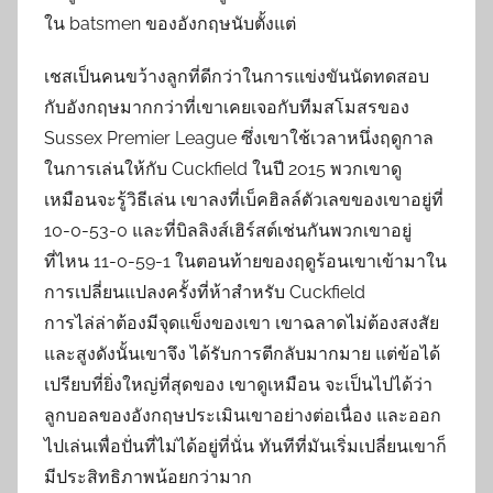
ใน batsmen ของอังกฤษนับตั้งแต่
เชสเป็นคนขว้างลูกที่ดีกว่าในการแข่งขันนัดทดสอบ
กับอังกฤษมากกว่าที่เขาเคยเจอกับทีมสโมสรของ
Sussex Premier League ซึ่งเขาใช้เวลาหนึ่งฤดูกาล
ในการเล่นให้กับ Cuckfield ในปี 2015 พวกเขาดู
เหมือนจะรู้วิธีเล่น เขาลงที่เบ็คฮิลล์ตัวเลขของเขาอยู่ที่
10-0-53-0 และที่บิลลิงส์เฮิร์สต์เช่นกันพวกเขาอยู่
ที่ไหน 11-0-59-1 ในตอนท้ายของฤดูร้อนเขาเข้ามาใน
การเปลี่ยนแปลงครั้งที่ห้าสำหรับ Cuckfield
การไล่ล่าต้องมีจุดแข็งของเขา เขาฉลาดไม่ต้องสงสัย
และสูงดังนั้นเขาจึง ได้รับการตีกลับมากมาย แต่ข้อได้
เปรียบที่ยิ่งใหญ่ที่สุดของ เขาดูเหมือน จะเป็นไปได้ว่า
ลูกบอลของอังกฤษประเมินเขาอย่างต่อเนื่อง และออก
ไปเล่นเพื่อปั่นที่ไม่ได้อยู่ที่นั่น ทันทีที่มันเริ่มเปลี่ยนเขาก็
มีประสิทธิภาพน้อยกว่ามาก