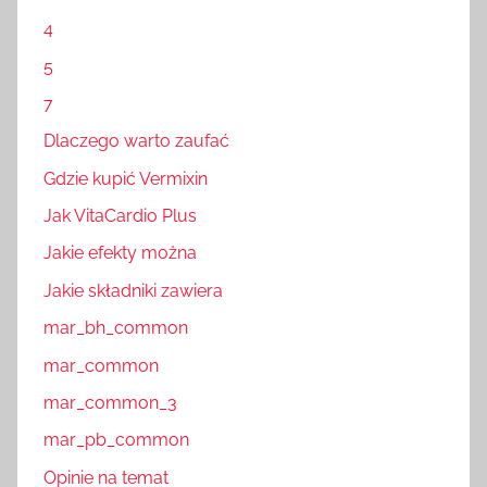
4
5
7
Dlaczego warto zaufać
Gdzie kupić Vermixin
Jak VitaCardio Plus
Jakie efekty można
Jakie składniki zawiera
mar_bh_common
mar_common
mar_common_3
mar_pb_common
Opinie na temat