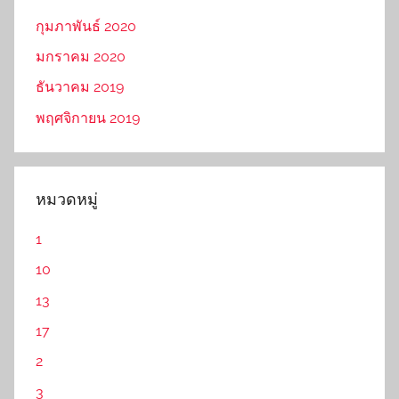
กุมภาพันธ์ 2020
มกราคม 2020
ธันวาคม 2019
พฤศจิกายน 2019
หมวดหมู่
1
10
13
17
2
3