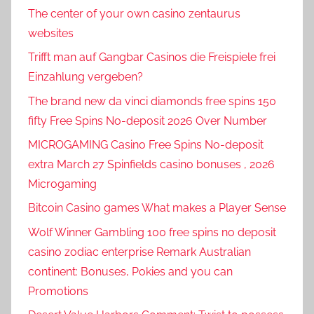
The center of your own casino zentaurus
websites
Trifft man auf Gangbar Casinos die Freispiele frei
Einzahlung vergeben?
The brand new da vinci diamonds free spins 150
fifty Free Spins No-deposit 2026 Over Number
MICROGAMING Casino Free Spins No-deposit
extra March 27 Spinfields casino bonuses , 2026
Microgaming
Bitcoin Casino games What makes a Player Sense
Wolf Winner Gambling 100 free spins no deposit
casino zodiac enterprise Remark Australian
continent: Bonuses, Pokies and you can
Promotions