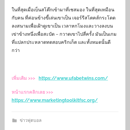
ในที่สุดเมื่อเบ็นสโต๊กเข้ามาที่เชสมอง ในที่สุดเหมือน
กับคน ที่ค่อนข้างขี้เล่นเขาเป็น เจอร์รีสโตคส์กระโดด
ลงสนามเพื่อเฝ้าดูเขาเป็น เวลาหกโมงและวางลงบน
เข่าข้างหนึ่งเพื่อสะบัด – กวาดเขาไปสี่ครั้ง มันเป็นเกม
ที่แปลกประหลาดทดสอบคริกเก็ต และทั้งหมดนั้นดี
กว่า
เพิ่มเติม >>>
https://www.ufabetwins.com/
หน้าแรกคลิกเลย >>>
https://www.marketingtoolkitfsc.org/
ข่าวฟุตบอล