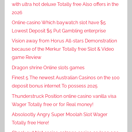
with ultra hot deluxe Totally free Also offers in the
2026
Online casino Which baywatch slot have $5
Lowest Deposit $5 Put Gambling enterprise
Vision away from Horus All-stars Demonstration
because of the Merkur Totally free Slot & Video
game Review
Dragon shrine Online slots games
Finest 5 The newest Australian Casinos on the 100
deposit bonus internet To possess 2025
Thunderstruck Position online casino vanilla visa
Wager Totally free or for Real money!
Absolootly Angry Super Moolah Slot Wager
Totally free Here!