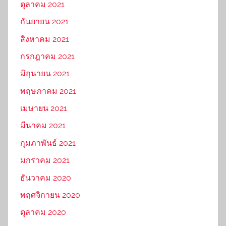
ตุลาคม 2021
กันยายน 2021
สิงหาคม 2021
กรกฎาคม 2021
มิถุนายน 2021
พฤษภาคม 2021
เมษายน 2021
มีนาคม 2021
กุมภาพันธ์ 2021
มกราคม 2021
ธันวาคม 2020
พฤศจิกายน 2020
ตุลาคม 2020