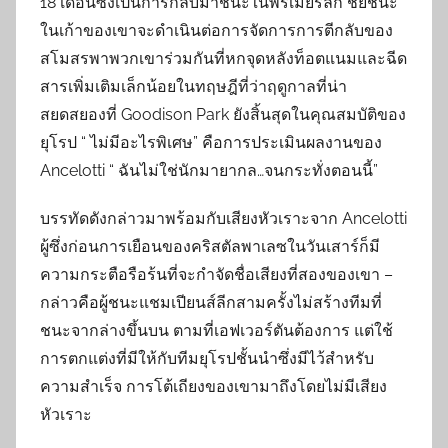
18 เดือนซึ่งเป็นการกลับมาชนะในพรีเมียร์ลีก ชัยชนะ
ในเก้าของเขาจะดำเนินต่อการจัดการการตีกลับของ
สโมสรพาพวกเขาร่วมกันที่หกจุดหลังท็อตแนมและฉีด
สารเพิ่มเติมเล็กน้อยในทฤษฎีที่ว่าฤดูกาลที่น่า
สยดสยองที่ Goodison Park ยังสิ้นสุดในคุณสมบัติของ
ยุโรป “ ไม่มีอะไรพิเศษ” คือการประเมินผลงานของ
Ancelotti “ ฉันไม่ใช่นักมายากล…จนกระทั่งตอนนี้”
บรรทัดดังกล่าวมาพร้อมกับเสียงหัวเราะจาก Ancelotti
ผู้ซึ่งก่อนการเยือนของคริสตัลพาเลซในวันเสาร์ก็มี
ความกระตือรือร้นที่จะกำจัดชื่อเสียงที่สองของเขา –
กล่าวคือผู้ชนะแชมเปียนส์ลีกสามครั้งไม่สร้างทีมที่
ชนะจากล่างขึ้นบน ตามที่เอฟเวอร์ตันต้องการ แต่ใช้
การตกแต่งที่มีให้กับทีมยุโรปชั้นนำซึ่งมีไว้สำหรับ
ความสำเร็จ การโต้เถียงของเขามาถึงโดยไม่มีเสียง
หัวเราะ