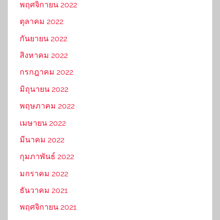
พฤศจิกายน 2022
ตุลาคม 2022
กันยายน 2022
สิงหาคม 2022
กรกฎาคม 2022
มิถุนายน 2022
พฤษภาคม 2022
เมษายน 2022
มีนาคม 2022
กุมภาพันธ์ 2022
มกราคม 2022
ธันวาคม 2021
พฤศจิกายน 2021