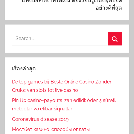
แทงบอลเต็งให้ได้เงิน ต้องรอบรู้เรื่องฟุตบอล
อย่างดีที่สุด
Search
for:
Search
เรื่องล่าสุด
De top games bij Beste Online Casino Zonder
Cruks: van slots tot live casino
Pin Up casino-payouts izah edildi: ödəniş sürəti,
metodlar və etibar siqnalları
Coronavirus disease 2019
Мостбет казино: способы оплаты