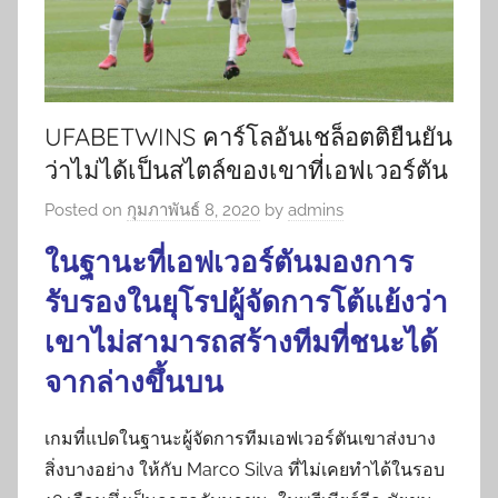
UFABETWINS คาร์โลอันเชล็อตติยืนยัน
ว่าไม่ได้เป็นสไตล์ของเขาที่เอฟเวอร์ตัน
Posted on
กุมภาพันธ์ 8, 2020
by
admins
ในฐานะที่เอฟเวอร์ตันมองการ
รับรองในยุโรปผู้จัดการโต้แย้งว่า
เขาไม่สามารถสร้างทีมที่ชนะได้
จากล่างขึ้นบน
เกมที่แปดในฐานะผู้จัดการทีมเอฟเวอร์ตันเขาส่งบาง
สิ่งบางอย่าง ให้กับ Marco Silva ที่ไม่เคยทำได้ในรอบ