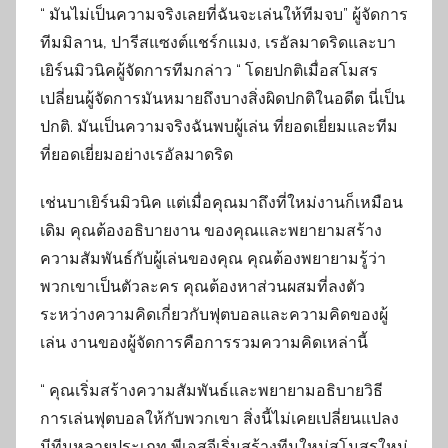
“ มันไม่เป็นความจริงเลยที่ฉันจะเล่นให้ทีมจบ” ผู้จัดการ
ทีมมิลาน, ปารีสแซงต์แชร์กแมง, เรอัลมาดริดและบา
เยิร์นมิวนิคผู้จัดการทีมกล่าว “ โดยปกติเมื่อสโมสร
เปลี่ยนผู้จัดการมันหมายถึงบางสิ่งผิดปกติในอดีต นี่เป็น
ปกติ. มันเป็นความจริงฉันพบผู้เล่น ที่ยอดเยี่ยมและทีม
ที่ยอดเยี่ยมอย่างเรอัลมาดริด
เช่นบาเยิร์นมิวนิค แต่เมื่อคุณมาถึงที่ใหม่งานก็เหมือน
เดิม คุณต้องอธิบายงาน ของคุณและพยายามสร้าง
ความสัมพันธ์กับผู้เล่นของคุณ คุณต้องพยายามรู้ว่า
พวกเขาเป็นตัวละคร คุณต้องหาส่วนผสมที่ลงตัว
ระหว่างความคิดเกี่ยวกับฟุตบอลและความคิดของผู้
เล่น งานของผู้จัดการคือการรวมความคิดเหล่านี้
“ คุณเริ่มสร้างความสัมพันธ์และพยายามอธิบายวิธี
การเล่นฟุตบอลให้กับพวกเขา สิ่งนี้ไม่เคยเปลี่ยนแปลง
มีทีมหลายประเภท พีเอสจีเริ่มสร้างทีมใหม่สโมสรใหม่