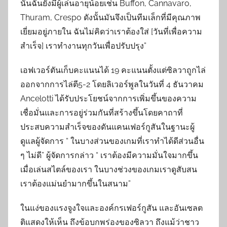
นั้นฉันยังมีผู้เล่นอายุน้อยเช่น Buffon, Cannavaro,
Thuram, Crespo ดังนั้นมันจึงเป็นทีมเล็กที่มีคุณภาพ
เยี่ยมอยู่ภายใน ฉันไม่คิดว่าเราต้องใส่ [วันที่เพื่อความ
สำเร็จ] เราทำงานทุกวันเพื่อปรับปรุง”
เอฟเวอร์ตันเก็บคะแนนได้ 19 คะแนนตั้งแต่ซิลวาถูกไล่
ออกจากการไล่ตี5-2 โดยลิเวอร์พูลในวันที่ 4 ธันวาคม
Ancelotti ได้รับประโยชน์จากการเพิ่มขึ้นของความ
เชื่อมั่นและการอยู่ร่วมกันที่สร้างขึ้นโดยคาถาที่
ประสบความสำเร็จของดันแคนเฟอร์กูสันในฐานะผู้
ดูแลผู้จัดการ “ ในบางส่วนของเกมที่เราทำได้ดีส่วนอื่น
ๆ ไม่ดี” ผู้จัดการกล่าว “ เราต้องมีความมั่นใจมากขึ้น
เมื่อเล่นสไตล์ของเรา ในบางช่วงของเกมเราดูสับสน
เราต้องแม่นยำมากขึ้นในสนาม”
ในแง่ของแรงจูงใจและองค์กรเฟอร์กูสัน และอันเซลต
ติแสดงให้เห็น ถึงข้อบกพร่องของซิลวา ถึงแม้ว่าชาว