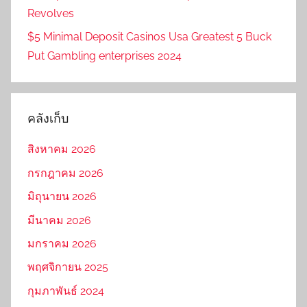
Revolves
$5 Minimal Deposit Casinos Usa Greatest 5 Buck
Put Gambling enterprises 2024
คลังเก็บ
สิงหาคม 2026
กรกฎาคม 2026
มิถุนายน 2026
มีนาคม 2026
มกราคม 2026
พฤศจิกายน 2025
กุมภาพันธ์ 2024