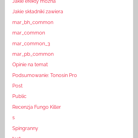
Jakie efekty można
Jakie składniki zawiera
mar_bh_common
mar_common
mar_common_3
mar_pb_common
Opinie na temat
Podsumowanie: Tonosin Pro
Post
Public
Recenzja Fungo Killer
s
Spingranny