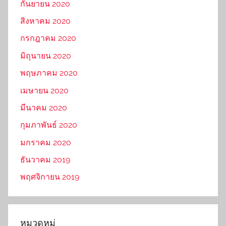
กันยายน 2020
สิงหาคม 2020
กรกฎาคม 2020
มิถุนายน 2020
พฤษภาคม 2020
เมษายน 2020
มีนาคม 2020
กุมภาพันธ์ 2020
มกราคม 2020
ธันวาคม 2019
พฤศจิกายน 2019
หมวดหมู่