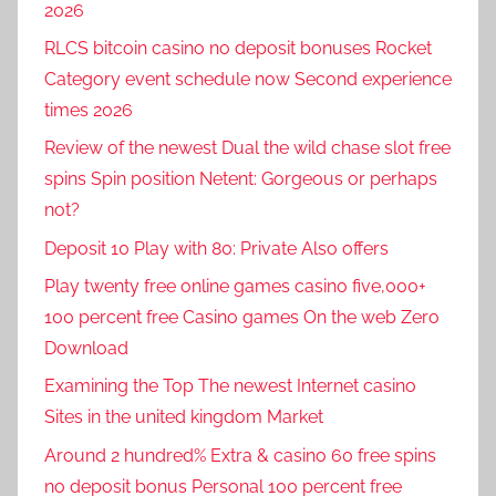
2026
RLCS bitcoin casino no deposit bonuses Rocket
Category event schedule now Second experience
times 2026
Review of the newest Dual the wild chase slot free
spins Spin position Netent: Gorgeous or perhaps
not?
Deposit 10 Play with 80: Private Also offers
Play twenty free online games casino five,000+
100 percent free Casino games On the web Zero
Download
Examining the Top The newest Internet casino
Sites in the united kingdom Market
Around 2 hundred% Extra & casino 60 free spins
no deposit bonus Personal 100 percent free