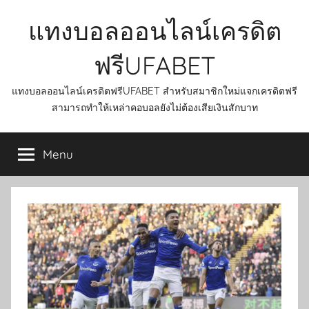
Skip
แทงบอลออนไลน์เครดิต
to
content
ฟรีUFABET
แทงบอลออนไลน์เครดิตฟรีUFABET สำหรับสมาชิกใหม่แจกเครดิตฟรี
สามารถทำให้เหล่าคอบอลยังไม่ต้องเสียเงินสักบาท
Menu