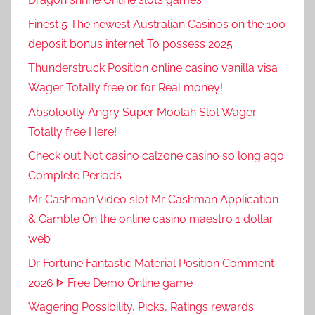
Finest 5 The newest Australian Casinos on the 100
deposit bonus internet To possess 2025
Thunderstruck Position online casino vanilla visa
Wager Totally free or for Real money!
Absolootly Angry Super Moolah Slot Wager
Totally free Here!
Check out Not casino calzone casino so long ago
Complete Periods
Mr Cashman Video slot Mr Cashman Application
& Gamble On the online casino maestro 1 dollar
web
Dr Fortune Fantastic Material Position Comment
2026 ᐈ Free Demo Online game
Wagering Possibility, Picks, Ratings rewards