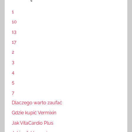
1
10
13
17
2
3
4
5
7
Dlaczego warto zaufać
Gdzie kupić Vermixin
Jak VitaCardio Plus