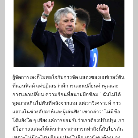
ผู้จัดการเองก็ไม่พอใจกับการจัด แสดงของเอฟเวอร์ตัน
ที่แอนฟิลด์ แต่ปฏิเสธว่ามีการแลกเปลี่ยนคำพูดและ
การแลกเปลี่ยน ความร้อนที่สนามฝึกซ้อม “ ฉันไม่ได้
พูดมากเกินไปทันทีหลังจากเกม แต่เราวิเคราะห์ การ
แสดงในช่วงสัปดาห์และผู้เล่นฟัง” เขากล่าว“ ไม่มีข้อ
โต้แย้งใด ๆ เพียงแค่การยอมรับว่าเราต้องปรับปรุง เรา
มีโอกาสแสดงให้เห็นว่าเราสามารถทำสิ่งนี้กับไบรตัน
เพราะไม่มีอะไรเปลี่ยนแปลงในลีก เรายังคงต้องมอง