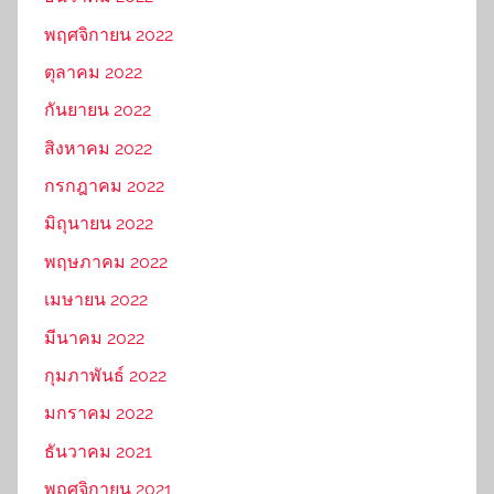
พฤศจิกายน 2022
ตุลาคม 2022
กันยายน 2022
สิงหาคม 2022
กรกฎาคม 2022
มิถุนายน 2022
พฤษภาคม 2022
เมษายน 2022
มีนาคม 2022
กุมภาพันธ์ 2022
มกราคม 2022
ธันวาคม 2021
พฤศจิกายน 2021