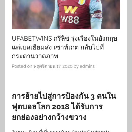
UFABETWINS กรีลิช รุ่งเรืองในอังกฤษ
แต่เบลเยียมส่ง เซาท์เกต กลับไปที่
กระดานวาดภาพ
Posted on
พฤศจิกายน 17, 2020
by
admins
การย้ายไปสู่การป้องกัน 3 คนใน
ฟุตบอลโลก 2018 ได้รับการ
ยกย่องอย่างกว้างขวาง