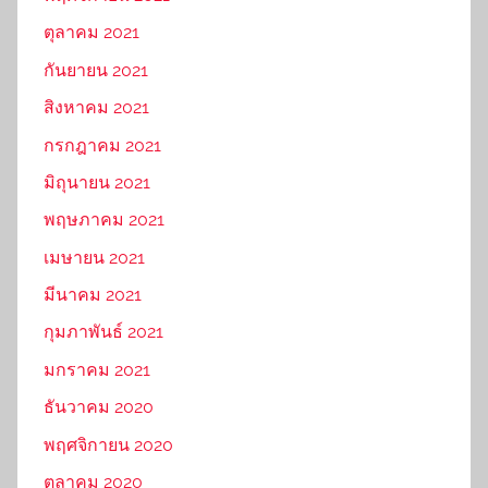
ตุลาคม 2021
กันยายน 2021
สิงหาคม 2021
กรกฎาคม 2021
มิถุนายน 2021
พฤษภาคม 2021
เมษายน 2021
มีนาคม 2021
กุมภาพันธ์ 2021
มกราคม 2021
ธันวาคม 2020
พฤศจิกายน 2020
ตุลาคม 2020