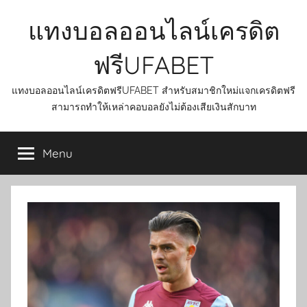
Skip
แทงบอลออนไลน์เครดิต
to
content
ฟรีUFABET
แทงบอลออนไลน์เครดิตฟรีUFABET สำหรับสมาชิกใหม่แจกเครดิตฟรี
สามารถทำให้เหล่าคอบอลยังไม่ต้องเสียเงินสักบาท
Menu