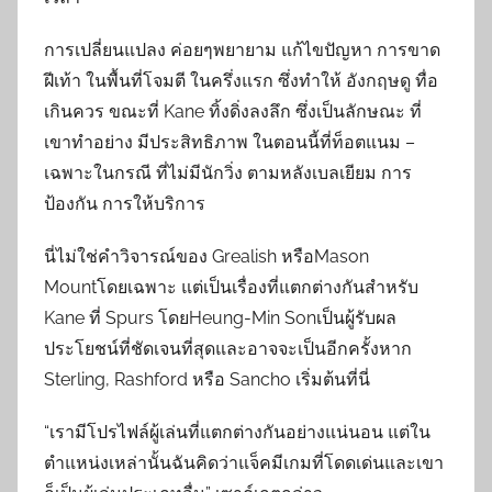
การเปลี่ยนแปลง ค่อยๆพยายาม แก้ไขปัญหา การขาด
ฝีเท้า ในพื้นที่โจมตี ในครึ่งแรก ซึ่งทำให้ อังกฤษดู ทื่อ
เกินควร ขณะที่ Kane ทิ้งดิ่งลงลึก ซึ่งเป็นลักษณะ ที่
เขาทำอย่าง มีประสิทธิภาพ ในตอนนี้ที่ท็อตแนม –
เฉพาะในกรณี ที่ไม่มีนักวิ่ง ตามหลังเบลเยียม การ
ป้องกัน การให้บริการ
นี่ไม่ใช่คำวิจารณ์ของ Grealish หรือMason
Mountโดยเฉพาะ แต่เป็นเรื่องที่แตกต่างกันสำหรับ
Kane ที่ Spurs โดยHeung-Min Sonเป็นผู้รับผล
ประโยชน์ที่ชัดเจนที่สุดและอาจจะเป็นอีกครั้งหาก
Sterling, Rashford หรือ Sancho เริ่มต้นที่นี่
“เรามีโปรไฟล์ผู้เล่นที่แตกต่างกันอย่างแน่นอน แต่ใน
ตำแหน่งเหล่านั้นฉันคิดว่าแจ็คมีเกมที่โดดเด่นและเขา