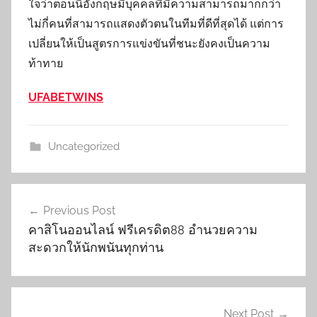
ใจว่าตอนนี้อังกฤษมีบุคคลที่มีความสามารถมากกว่า
ไม่กี่คนที่สามารถแสดงตัวตนในทีมที่ดีที่สุดได้ แต่การ
เปลี่ยนให้เป็นสูตรการแข่งขันที่ชนะยังคงเป็นความ
ท้าทาย
UFABETWINS
Uncategorized
เมนู
Previous Post
นำทาง
คาสิโนออนไลน์ ฟรีเครดิต88 อำนวยความ
เรื่อง
สะดวกให้นักพนันทุกท่าน
Next Post