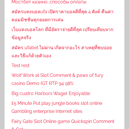
Мостбет казино: способы оплаты
สมัครแทงบอลufa เปิดราคาบอลดีที่สุด 4 ตังค์ คืนค่า
คอมมิชชั่นทุกยอดการเล่น
เว็บแทงบอลโลก ที่มีอัตราจ่ายดีที่สุด เปรียบเทียบจาก
ข้อมูลจริง
สมัคร ufabet ไม่ผ่าน เกิดจากอะไร สาเหตุที่พบบ่อย
และวิธีแก้ด้วยตัวเอง
Test rest
Wolf Work at Slot Comment & paws of fury
casino Demo IGT RTP 94 98%
Big cuatro Harbors Wager Enjoyable
£5 Minute Put play jungle books slot online
Gambling enterprise Internet sites
Fairy Gate Slot Online game Quickspin Comment