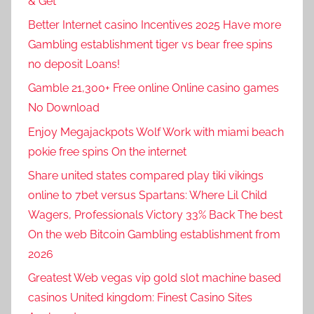
& Get
Better Internet casino Incentives 2025 Have more
Gambling establishment tiger vs bear free spins
no deposit Loans!
Gamble 21,300+ Free online Online casino games
No Download
Enjoy Megajackpots Wolf Work with miami beach
pokie free spins On the internet
Share united states compared play tiki vikings
online to 7bet versus Spartans: Where Lil Child
Wagers, Professionals Victory 33% Back The best
On the web Bitcoin Gambling establishment from
2026
Greatest Web vegas vip gold slot machine based
casinos United kingdom: Finest Casino Sites