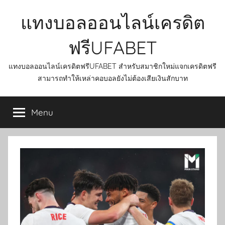
Skip
แทงบอลออนไลน์เครดิต
to
content
ฟรีUFABET
แทงบอลออนไลน์เครดิตฟรีUFABET สำหรับสมาชิกใหม่แจกเครดิตฟรี
สามารถทำให้เหล่าคอบอลยังไม่ต้องเสียเงินสักบาท
Menu