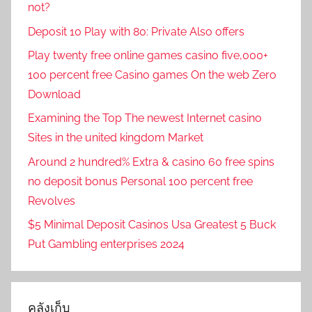
not?
Deposit 10 Play with 80: Private Also offers
Play twenty free online games casino five,000+
100 percent free Casino games On the web Zero
Download
Examining the Top The newest Internet casino
Sites in the united kingdom Market
Around 2 hundred% Extra & casino 60 free spins
no deposit bonus Personal 100 percent free
Revolves
$5 Minimal Deposit Casinos Usa Greatest 5 Buck
Put Gambling enterprises 2024
คลังเก็บ