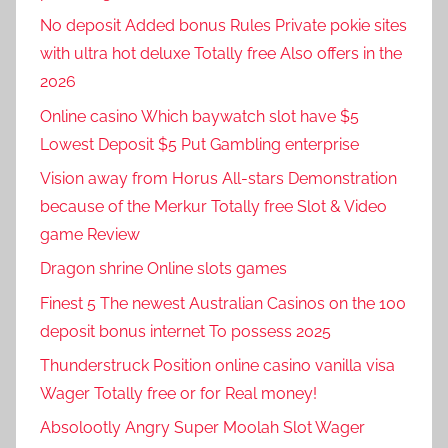
No deposit Added bonus Rules Private pokie sites
with ultra hot deluxe Totally free Also offers in the
2026
Online casino Which baywatch slot have $5
Lowest Deposit $5 Put Gambling enterprise
Vision away from Horus All-stars Demonstration
because of the Merkur Totally free Slot & Video
game Review
Dragon shrine Online slots games
Finest 5 The newest Australian Casinos on the 100
deposit bonus internet To possess 2025
Thunderstruck Position online casino vanilla visa
Wager Totally free or for Real money!
Absolootly Angry Super Moolah Slot Wager