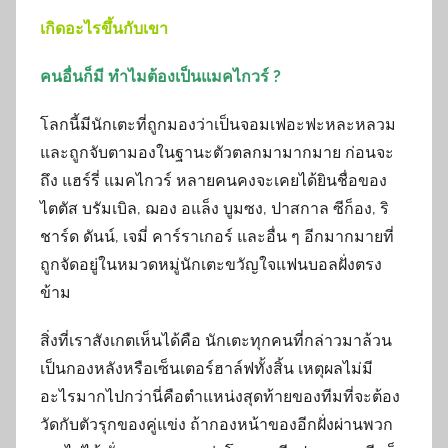
เกิดอะไรขึ้นกับเขา
คนอื่นก็มี ทำไมต้องเป็นแมคไกวร์ ?
โลกนี้มีนักเตะที่ถูกมองว่าเป็นจอมเฟอะฟะหละหลวม
และถูกจับตามองในฐานะตัวตลกมามากมาย ก่อนจะ
ถึง แฮร์รี่ แมคไกวร์ หลายคนคงจะเคยได้ยินชื่อของ
ไตตัส บรัมเบิล, ฌอง อแล็ง บูมซง, ปาสกาล ซีก็อง, ริ
ชาร์ด ดันน์, เจมี่ คาร์ราเกอร์ และอื่น ๆ อีกมากมายที่
ถูกจัดอยู่ในหมวดหมู่นักเตะขวัญใจแฟนบอลฝั่งตรง
ข้าม
สิ่งที่เราสังเกตเห็นได้คือ นักเตะทุกคนที่กล่าวมาล้วน
เป็นกองหลังหรือเซ็นเตอร์ฮาล์ฟทั้งสิ้น เหตุผลไม่มี
อะไรมากไปกว่านี่คือตำแหน่งสุดท้ายของทีมที่จะต้อง
วัดกับตัวรุกของคู่แข่ง ถ้ากองหน้าของอีกฝั่งผ่านพวก