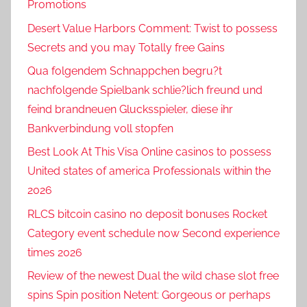
Promotions
Desert Value Harbors Comment: Twist to possess
Secrets and you may Totally free Gains
Qua folgendem Schnappchen begru?t
nachfolgende Spielbank schlie?lich freund und
feind brandneuen Glucksspieler, diese ihr
Bankverbindung voll stopfen
Best Look At This Visa Online casinos to possess
United states of america Professionals within the
2026
RLCS bitcoin casino no deposit bonuses Rocket
Category event schedule now Second experience
times 2026
Review of the newest Dual the wild chase slot free
spins Spin position Netent: Gorgeous or perhaps