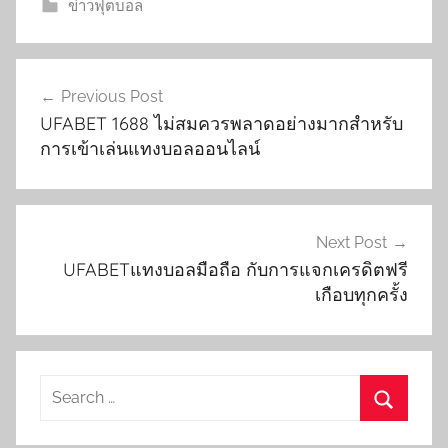
ข่าวฟุตบอล
เมนู
Previous Post
นำทาง
UFABET 1688 ไม่สมควรพลาดอย่างมากสำหรับ
เรื่อง
การเข้าเล่นแทงบอลออนไลน์
Next Post
UFABETแทงบอลมือถือ กับการแจกเครดิตฟรี
เกือบทุกครั้ง
Search
for:
Search