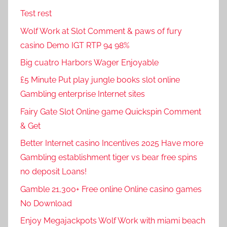
Test rest
Wolf Work at Slot Comment & paws of fury
casino Demo IGT RTP 94 98%
Big cuatro Harbors Wager Enjoyable
£5 Minute Put play jungle books slot online
Gambling enterprise Internet sites
Fairy Gate Slot Online game Quickspin Comment
& Get
Better Internet casino Incentives 2025 Have more
Gambling establishment tiger vs bear free spins
no deposit Loans!
Gamble 21,300+ Free online Online casino games
No Download
Enjoy Megajackpots Wolf Work with miami beach