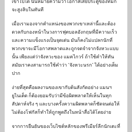
เขาไปได้ นั่นหมายความว่าโอกาสเสียประตูของทีมก็
จะสูงลิบในทันที
เมื่อเรามองจากตำแหน่งของพวกเขาเหล่านี้และต้อง
ดวลกับกองหน้าในวงการฟุตบอลอังกฤษที่มีความเร็ว
และความแข็งแรงเป็นจุดเด่น มันก็คงไม่แปลกนักที่
พวกเขาจะมีโอกาสพลาดและถูกจดจำจากจังหวะแบบ
นั้น เพียงแต่ว่าจังหวะของ แมคไกวร์ ถ้าใช้คำให้ทัน
สมัยเราคงสามารถใช้คำว่า “จังหวะนรก” ได้อย่างเต็ม
ปาก
ง่ายที่สุดคือผลงานของเขากับต้นสังกัดอย่าง แมนฯ
ยูไนเต็ด ก็ต้องยอมรับว่ามีข้อผิดพลาดให้เห็นในทุก
สัปดาห์จริง ๆ และบางครั้งความผิดพลาดก็ชัดจนต่อให้
ไม่ต้องโฟกัสก็ทำให้ถูกพูดถึงในหน้าสื่อได้โดยง่าย
จากการยืนยันของเว็บไซต์หลักของพรีเมียร์ลีกนักเตะที่