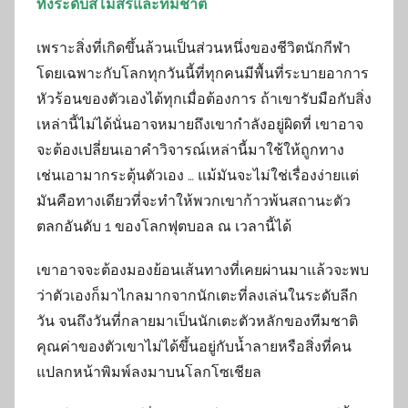
ทั้งระดับสโมสรและทีมชาติ
เพราะสิ่งที่เกิดขึ้นล้วนเป็นส่วนหนึ่งของชีวิตนักกีฬา
โดยเฉพาะกับโลกทุกวันนี้ที่ทุกคนมีพื้นที่ระบายอาการ
หัวร้อนของตัวเองได้ทุกเมื่อต้องการ ถ้าเขารับมือกับสิ่ง
เหล่านี้ไม่ได้นั่นอาจหมายถึงเขากำลังอยู่ผิดที่ เขาอาจ
จะต้องเปลี่ยนเอาคำวิจารณ์เหล่านี้มาใช้ให้ถูกทาง
เช่นเอามากระตุ้นตัวเอง … แม้มันจะไม่ใช่เรื่องง่ายแต่
มันคือทางเดียวที่จะทำให้พวกเขาก้าวพ้นสถานะตัว
ตลกอันดับ 1 ของโลกฟุตบอล ณ เวลานี้ได้
เขาอาจจะต้องมองย้อนเส้นทางที่เคยผ่านมาแล้วจะพบ
ว่าตัวเองก็มาไกลมากจากนักเตะที่ลงเล่นในระดับลีก
วัน จนถึงวันที่กลายมาเป็นนักเตะตัวหลักของทีมชาติ
คุณค่าของตัวเขาไม่ได้ขึ้นอยู่กับน้ำลายหรือสิ่งที่คน
แปลกหน้าพิมพ์ลงมาบนโลกโซเชียล