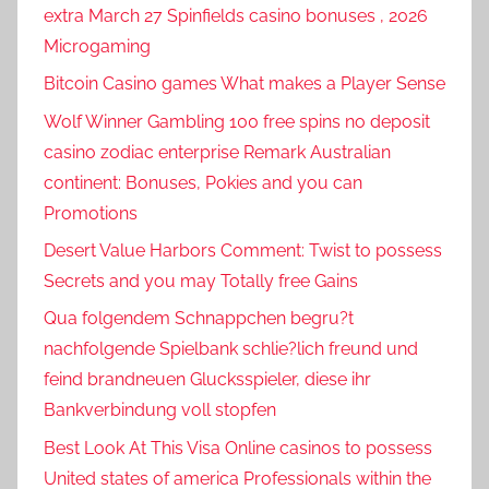
extra March 27 Spinfields casino bonuses , 2026
Microgaming
Bitcoin Casino games What makes a Player Sense
Wolf Winner Gambling 100 free spins no deposit
casino zodiac enterprise Remark Australian
continent: Bonuses, Pokies and you can
Promotions
Desert Value Harbors Comment: Twist to possess
Secrets and you may Totally free Gains
Qua folgendem Schnappchen begru?t
nachfolgende Spielbank schlie?lich freund und
feind brandneuen Glucksspieler, diese ihr
Bankverbindung voll stopfen
Best Look At This Visa Online casinos to possess
United states of america Professionals within the