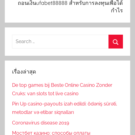
ถอนเงินufabet88888 สำหรับการลงทุนเพื่อได้
กำไร
Search
for:
Search
เรื่องล่าสุด
De top games bij Beste Online Casino Zonder
Cruks: van slots tot live casino
Pin Up casino-payouts izah edildi: ödəniş sürəti,
metodlar və etibar siqnalları
Coronavirus disease 2019
Мостбет казино: способы оплаты