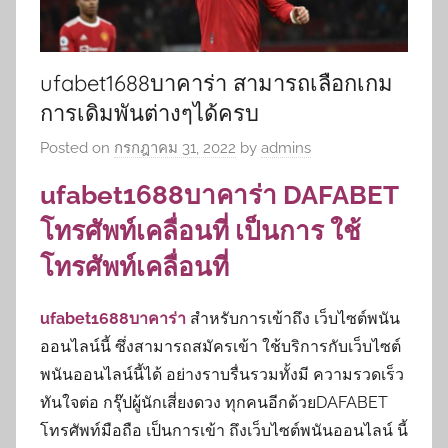
ufabet1688บาคาร่า สามารถเลือกเกม
การเดิมพันต่างๆได้ครบ
Posted on
กรกฎาคม 31, 2022
by
admins
ufabet1688บาคาร่า DAFABET
โทรศัพท์เคลื่อนที่ เป็นการ ใช้
โทรศัพท์เคลื่อนที่
ufabet1688บาคาร่า
สำหรับการเข้าถึง เว็บไซต์พนัน
ออนไลน์นี้ ซึ่งสามารถสมัครเข้า ใช้บริการกับเว็บไซต์
พนันออนไลน์นี้ได้ อย่างราบรื่นรวมทั้งมี ความรวดเร็ว
ทันใจต่อ กรุ๊ปผู้นักเสี่ยงดวง ทุกคนอีกด้วยDAFABET
โทรศัพท์มือถือ เป็น
การเข้า ถึงเว็บไซต์พนันออนไลน์ นี้