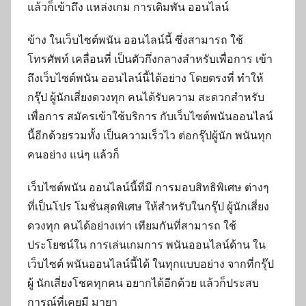
แล้วก็เข้าถึง แหล่งเกม การเดิมพัน ออนไลน์
ข้าง ในเว็บไซต์พนัน ออนไลน์นี้
ซึ่งสามารถ ใช้
โทรศัพท์ เคลื่อนที่ เป็นตัวกึ่งกลางสำหรับเพื่อการ เข้า
ถึงเว็บไซต์พนัน ออนไลน์นี้ได้อย่าง โดยตรงที่ ทำให้
กรุ๊ป ผู้นักเสี่ยงดวงทุก คนได้รับความ สะดวกสำหรับ
เพื่อการ สมัครเข้าใช้บริการ กับเว็บไซต์พนันออนไลน์
นี้อีกด้วย
รวมทั้ง เป็นความเร็วไว ต่อกรุ๊ปผู้นัก พนันทุก
คนอย่าง แน่ๆ แล้วก็
เว็บไซต์พนัน ออนไลน์นี้ที่มี
การมอบสิทธิพิเศษ ต่างๆ
ที่เป็นโปร โมชั่นสุดพิเศษ ให้สำหรับในกรุ๊ป
ผู้นักเสี่ยง
ดวงทุก คนได้อย่างเท่า เทียมกันที่สามารถ ใช้
ประโยชน์ใน การเล่นเกมการ พนันออนไลน์ด้าน ใน
เว็บไซต์ พนันออนไลน์นี้ได้ ในทุกแบบอย่าง จากที่กรุ๊ป
ผู้ นักเสี่ยงโชคทุกคน อยากได้อีกด้วย แล้วก็ประสบ
การณ์ที่เคยมี มายา