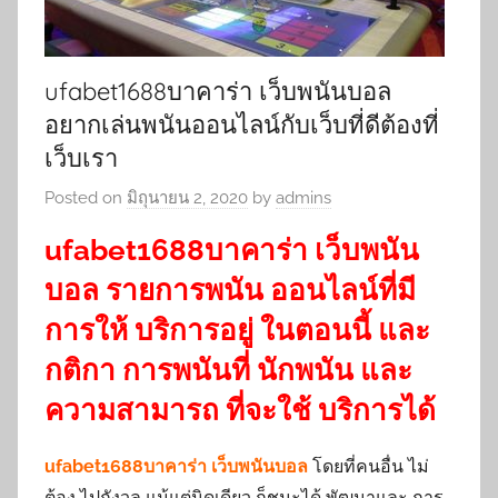
ufabet1688บาคาร่า เว็บพนันบอล
อยากเล่นพนันออนไลน์กับเว็บที่ดีต้องที่
เว็บเรา
Posted on
มิถุนายน 2, 2020
by
admins
ufabet1688บาคาร่า เว็บพนัน
บอล รายการพนัน ออนไลน์ที่มี
การให้ บริการอยู่ ในตอนนี้ และ
กติกา การพนันที่ นักพนัน และ
ความสามารถ ที่จะใช้ บริการได้
ufabet1688บาคาร่า เว็บพนันบอล
โดยที่คนอื่น ไม่
ต้อง ไปกังวล แม้แต่นิดเดียว ก็ชนะได้ พัฒนาและ การ