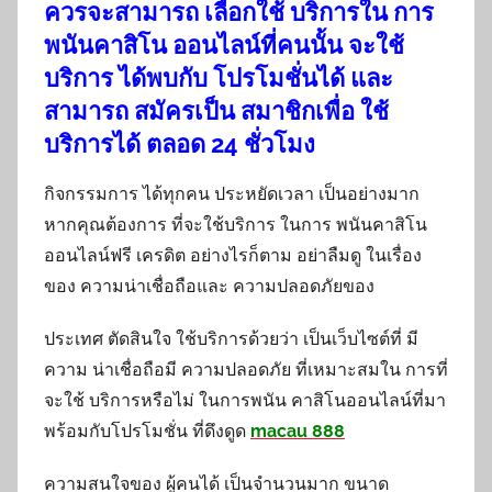
ควรจะสามารถ เลือกใช้ บริการใน การ
พนันคาสิโน ออนไลน์ที่คนนั้น จะใช้
บริการ ได้พบกับ โปรโมชั่นได้ และ
สามารถ สมัครเป็น สมาชิกเพื่อ ใช้
บริการได้ ตลอด 24 ชั่วโมง
กิจกรรมการ ได้ทุกคน ประหยัดเวลา เป็นอย่างมาก
หากคุณต้องการ ที่จะใช้บริการ ในการ พนันคาสิโน
ออนไลน์ฟรี เครดิต อย่างไรก็ตาม อย่าลืมดู ในเรื่อง
ของ ความน่าเชื่อถือและ ความปลอดภัยของ
ประเทศ ตัดสินใจ ใช้บริการด้วยว่า เป็นเว็บไซต์ที่ มี
ความ น่าเชื่อถือมี ความปลอดภัย ที่เหมาะสมใน การที่
จะใช้ บริการหรือไม่ ในการพนัน คาสิโนออนไลน์ที่มา
พร้อมกับโปรโมชั่น ที่ดึงดูด
macau 888
ความสนใจของ ผู้คนได้ เป็นจำนวนมาก ขนาด