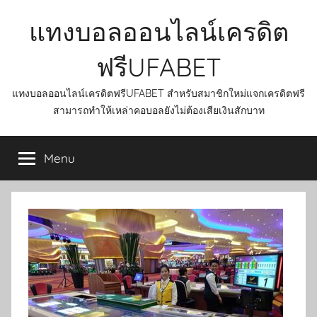
Skip
แทงบอลออนไลน์เครดิต
to
content
ฟรีUFABET
แทงบอลออนไลน์เครดิตฟรีUFABET สำหรับสมาชิกใหม่แจกเครดิตฟรี
สามารถทำให้เหล่าคอบอลยังไม่ต้องเสียเงินสักบาท
Menu