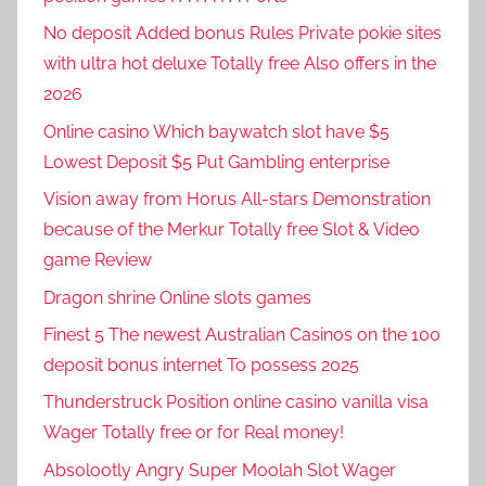
No deposit Added bonus Rules Private pokie sites
with ultra hot deluxe Totally free Also offers in the
2026
Online casino Which baywatch slot have $5
Lowest Deposit $5 Put Gambling enterprise
Vision away from Horus All-stars Demonstration
because of the Merkur Totally free Slot & Video
game Review
Dragon shrine Online slots games
Finest 5 The newest Australian Casinos on the 100
deposit bonus internet To possess 2025
Thunderstruck Position online casino vanilla visa
Wager Totally free or for Real money!
Absolootly Angry Super Moolah Slot Wager