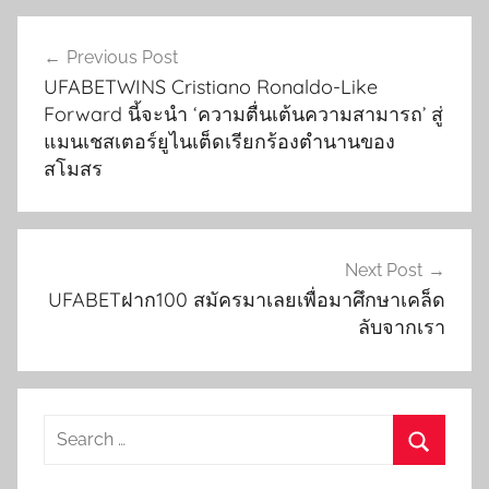
เมนู
Previous Post
นำทาง
UFABETWINS Cristiano Ronaldo-Like
เรื่อง
Forward นี้จะนำ ‘ความตื่นเต้นความสามารถ’ สู่
แมนเชสเตอร์ยูไนเต็ดเรียกร้องตำนานของ
สโมสร
Next Post
UFABETฝาก100 สมัครมาเลยเพื่อมาศึกษาเคล็ด
ลับจากเรา
Search
for:
Search