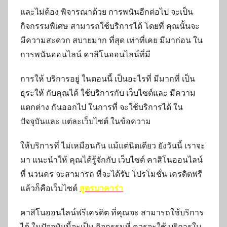
และไม่ต้อง พิจารณาด้วย การพนันอีกต่อไป จะเป็น
กิจกรรมพิเศษ สามารถใช้บริการได้ โดยที่ คุณนั้นจะ
มีความสะดวก สบายมาก ที่สุด เท่าที่เคย มีมาก่อน ใน
การพนันออนไลน์
คาสิโนออนไลน์ที่มี
การให้ บริการอยู่ ในตอนนี้ เป็นอะไรที่ มีมากที่ เป็น
ธุระให้ กับคุณได้ ใช้บริการกับ เว็บไซต์และ มีความ
แตกต่าง กันออกไป ในการที่ จะใช้บริการได้ ใน
ปัจจุบันและ แต่ละเว็บไซต์ ในข้อความ
ให้บริการที่ ไม่เหมือนกัน แม้แต่นิดเดียว ยังวันนี้ เราจะ
มา แนะนำให้ คุณได้รู้จักกับ เว็บไซต์ คาสิโนออนไลน์
ที่ นวนคร จะสามารถ ที่จะได้รับ โปรโมชั่น เครดิตฟรี
แล้วก็คือเว็บไซต์
สูตรบาคาร่า
คาสิโนออนไลน์ฟรีเครดิต ที่คุณจะ สามารถใช้บริการ
ได้ ในปัจจุบันนี้จะเป็น กิจกรรมที่ ควรจะใช้ บริการใน