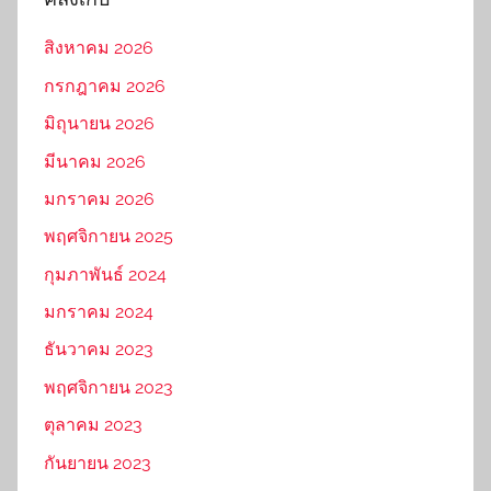
สิงหาคม 2026
กรกฎาคม 2026
มิถุนายน 2026
มีนาคม 2026
มกราคม 2026
พฤศจิกายน 2025
กุมภาพันธ์ 2024
มกราคม 2024
ธันวาคม 2023
พฤศจิกายน 2023
ตุลาคม 2023
กันยายน 2023