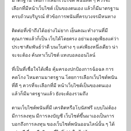
มาตรฐาน โดยการเลือกเว็บไซต์ พนันที่ดี ๆ ควรจะ
เลือกที่มีหน้าเว็บไซต์ เป็นของตนเอง แล้วก็มีมาตรฐาน
ครบถ้วนบริบูรณ์ หัวข้อการพนันที่ครบวงจรมีหนทาง
ติดต่อที่เข้าถึงได้อย่างไม่ยาก เย็นคณะทำงานที่มี
คุณภาพแล้วก็เป็น เว็บได้โดยตรง อย่ามองดูเพียงแค่ว่า
ประชาสัมพันธ์ว่าดี บนเว็บต่าง ๆ แค่เพียงหนึ่งเดียว น่า
จะจะต้อง ค้นหาเว็บไซต์ แทงบอลออนไลน์
ที่เป็นที่เชื่อใจได้เพื่อ คุ้มครองปกป้องการฉ้อฉล การ
คดโกง ไหมตามมาตรฐาน โดยการเลือกเว็บไซต์พนัน
ที่ดี ๆ ควรที่จะเลือกที่มี หน้าเว็บไซต์เป็นของตนเอง
แล้วก็มีมาตรฐานแล้ว ยังจะต้องรวมถึง
ตามเว็บไซต์พนันที่มี เครดิตหรือโบนัสฟรี แบบไม่ต้อง
มีการลงทุน มีการลงบัญชี เว็บไซต์ขึ้นมาเองเป็นการ
บอกถึงการลงทุน ของเว็บไซต์พนันออนไลน์นั้น ๆ ได้