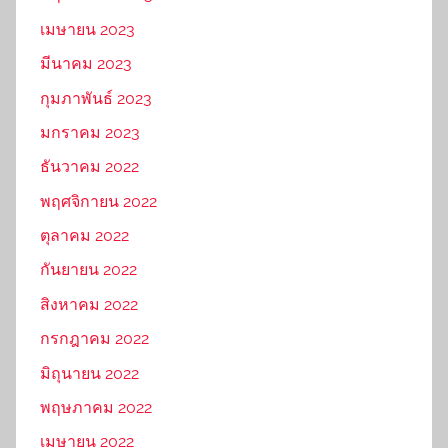
เมษายน 2023
มีนาคม 2023
กุมภาพันธ์ 2023
มกราคม 2023
ธันวาคม 2022
พฤศจิกายน 2022
ตุลาคม 2022
กันยายน 2022
สิงหาคม 2022
กรกฎาคม 2022
มิถุนายน 2022
พฤษภาคม 2022
เมษายน 2022