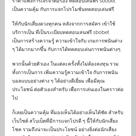
ราคาแพงการเจรจาต่อรอง ทดสอบเล่นฟรี sbobet
เป็นความคุ้ม กับการแจกโปรโมชั่นทดสอบเล่นฟรี
ให้กับนักเสี่ยงดวงทุกคน หลังจากการสมัคร เข้าใช้
บริการเป็น ที่เป็นระเบียบทดสอบเล่นฟรี sbobet
เป็นการสร้างความรู้ ความเข้าใจกับ เกมการพนันต่าง
ๆ ได้มากมากขึ้น กับการได้ทดสอบเล่นการพนันต่างๆ
พวกนั้นด้วยตัวเอง ในแต่ละครั้งทั้งไม่ต้องลงทุน รวม
ทั้งการเป็นการ เพิ่มความรู้ความเข้าใจ กับการพนัน
บอลแบบอย่างต่าง ๆ ได้อย่างดีเยี่ยม เพื่อมีคุณ
ประโยชน์ ต่อตัวเองสำหรับ เพื่อการเล่นเองในคราวต่อ
ไป
ก็เลยเป็นความคุ้ม ที่มองเห็นได้อย่างเห็นได้ชัด สำหรับ
เว็บไซต์ สโบเบ็ตที่มีการแจกโปรดี ๆ นี้ให้กับนักเสี่ยง
โชค รวมถึงน่าจะเป็นประโยชน์ อย่างยิ่งต่อนักเสี่ยง