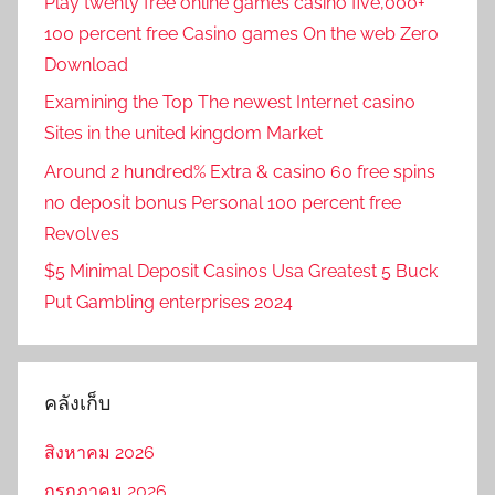
Play twenty free online games casino five,000+
100 percent free Casino games On the web Zero
Download
Examining the Top The newest Internet casino
Sites in the united kingdom Market
Around 2 hundred% Extra & casino 60 free spins
no deposit bonus Personal 100 percent free
Revolves
$5 Minimal Deposit Casinos Usa Greatest 5 Buck
Put Gambling enterprises 2024
คลังเก็บ
สิงหาคม 2026
กรกฎาคม 2026