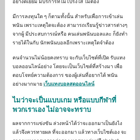
อย่างดีเยี่ยม มีบริการที่ไม่โปร่งใส ไม่ต้อง
มีการลงทุนใด ๆ ก็ตามทั้งนั้น สำหรับเพื่อการเข้าเล่น
พนัน เพราะเหตุใดจะต้อง สามารถเรียนรู้ข่าวสารต่างๆ
จากผู้ มีประสบการณ์หรือ คนเล่นพนันบอลและ ก็ยังทำ
รายได้ในกับ นักพนันบอลอีกเพราะเหตุใดจำต้อง
คนจำนวนไม่น้อยคงทราบ จะกับเว็บไซต์ที่เปิด รับแทง
บอลออนไลน์อย่าง โดยจะเป็นเว็บไซต์ที่สร้างมา เพื่อ
ตอบโจทย์ความต้องการ ของผู้เล่นที่อยากได้ พนัน
อย่างมากมาย
เว็บแทงบอลสดออนไลน์
ไมว่าจะเป็นแบบเกม หรือแบบกีฬาที่
พวกเราเอง ไม่อาจจะทราบ
ผลจากการแข่งขัน ล่วงหน้าได้ว่าจะออกมาเป็นยังไง
แล้วจึงควรทายผล ที่จะออกมา แล้วทางเว็บไซต์เอง จะ