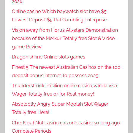
2026
Online casino Which baywatch slot have $5
Lowest Deposit $5 Put Gambling enterprise
Vision away from Horus All-stars Demonstration
because of the Merkur Totally free Slot & Video
game Review
Dragon shrine Online slots games
Finest 5 The newest Australian Casinos on the 100
deposit bonus internet To possess 2025
Thunderstruck Position online casino vanilla visa
Wager Totally free or for Real money!
Absolootly Angry Super Moolah Slot Wager
Totally free Here!
Check out Not casino calzone casino so long ago
Complete Periods