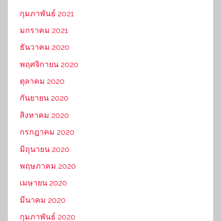
กุมภาพันธ์ 2021
มกราคม 2021
ธันวาคม 2020
พฤศจิกายน 2020
ตุลาคม 2020
กันยายน 2020
สิงหาคม 2020
กรกฎาคม 2020
มิถุนายน 2020
พฤษภาคม 2020
เมษายน 2020
มีนาคม 2020
กุมภาพันธ์ 2020