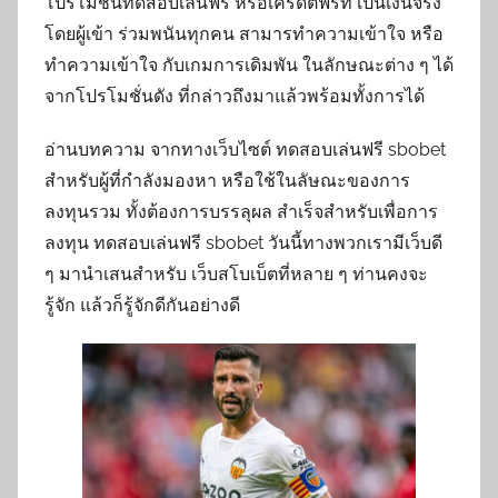
โปรโมชั่นทดสอบเล่นฟรี หรือเครดิตฟรีที่ เป็นเงินจริง
โดยผู้เข้า ร่วมพนันทุกคน สามารทำความเข้าใจ หรือ
ทำความเข้าใจ กับเกมการเดิมพัน ในลักษณะต่าง ๆ ได้
จากโปรโมชั่นดัง ที่กล่าวถึงมาแล้วพร้อมทั้งการได้
อ่านบทความ จากทางเว็บไซต์ ทดสอบเล่นฟรี sbobet
สำหรับผู้ที่กำลังมองหา หรือใช้ในลัษณะของการ
ลงทุนรวม ทั้งต้องการบรรลุผล สำเร็จสำหรับเพื่อการ
ลงทุน ทดสอบเล่นฟรี sbobet วันนี้ทางพวกเรามีเว็บดี
ๆ มานำเสนสำหรับ เว็บสโบเบ็ตที่หลาย ๆ ท่านคงจะ
รู้จัก แล้วก็รู้จักดีกันอย่างดี