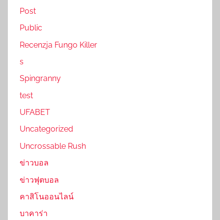
Post
Public
Recenzja Fungo Killer
s
Spingranny
test
UFABET
Uncategorized
Uncrossable Rush
ข่าวบอล
ข่าวฟุตบอล
คาสิโนออนไลน์
บาคาร่า