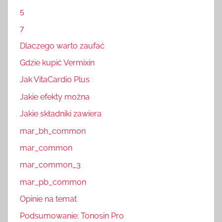
5
7
Dlaczego warto zaufać
Gdzie kupić Vermixin
Jak VitaCardio Plus
Jakie efekty można
Jakie składniki zawiera
mar_bh_common
mar_common
mar_common_3
mar_pb_common
Opinie na temat
Podsumowanie: Tonosin Pro