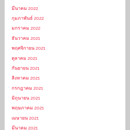
มีนาคม 2022
กุมภาพันธ์ 2022
มกราคม 2022
ธันวาคม 2021
พฤศจิกายน 2021
ตุลาคม 2021
กันยายน 2021
สิงหาคม 2021
กรกฎาคม 2021
มิถุนายน 2021
พฤษภาคม 2021
เมษายน 2021
มีนาคม 2021