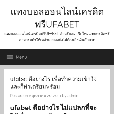
Skip
แทงบอลออนไลน์เครดิต
to
content
ฟรีUFABET
แทงบอลออนไลน์เครดิตฟรีUFABET สำหรับสมาชิกใหม่แจกเครดิตฟรี
สามารถทำให้เหล่าคอบอลยังไม่ต้องเสียเงินสักบาท
Menu
ufabet ดีอย่างไร เพื่อทำความเข้าใจ
และก็ทำเตรียมพร้อม
Posted on
พฤษภาคม 20, 2021
by
admin
ufabet ดีอย่างไร ไม่แปลกที่จะ