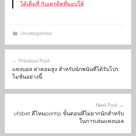
ได้เต็มที่ กับเครดิตที่มอบให้
Uncategorized
เมนู
Previous Post
นำทาง
แทงบอล ค่าคอมสูง สำหรับนักพนันที่ได้รับโปร
เรื่อง
โมชั่นอย่างนี้
Next Post
ufabet ดีไหมpantip ขั้นตอนที่ไม่ยากนักสำหรับ
ในการเล่นแทงบอล