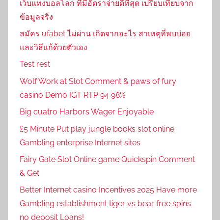
เว็บแทงบอลโลก ที่มีอัตราจ่ายดีที่สุด เปรียบเทียบจาก
ข้อมูลจริง
สมัคร ufabet ไม่ผ่าน เกิดจากอะไร สาเหตุที่พบบ่อย
และวิธีแก้ด้วยตัวเอง
Test rest
Wolf Work at Slot Comment & paws of fury
casino Demo IGT RTP 94 98%
Big cuatro Harbors Wager Enjoyable
£5 Minute Put play jungle books slot online
Gambling enterprise Internet sites
Fairy Gate Slot Online game Quickspin Comment
& Get
Better Internet casino Incentives 2025 Have more
Gambling establishment tiger vs bear free spins
no deposit Loans!