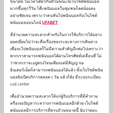
ขนาดนี้ ในเวลาเดียวกันที่ในขณะนี้เว็บไซต์พนันบอล
มากขึ้นทุกวี่วัน โต๊ะพนันบอลในชุมชนก็ลดน้อยลง
อย่างชัดเจน เพราะว่าคนหันไปพนันบอลกับเว็บไซต์
พนันบอลออนไลน์
UFABET
ที่อำนวยความสะดวกสำหรับในการใช้บริการได้อย่าง
ยอดเยี่ยมไม่ว่าจะคือเรื่องของระยะทางการเดินทาง
เพื่อจะไปพนันบอลก็ไม่มีความสำคัญอีกต่อไปเพราะว่า
พวกเราสามารถพนันบอลได้ผ่านโทรศัพท์เคลื่อนที่ ไม่
ว่าพวกเราจะอยู่ตรงไหนเพียงแค่มีสัญญาณ
อินเตอร์เน็ตก็สามารถพนันบอลได้แล้ว ทั้งเว็บไซต์พนัน
บอลยังเปิดบริการตลอด 1 วัน แล้วก็ยัง มีระบบระเบียบ
call center
เพื่ออำนวยความสะดวกให้แก่ผู้รับบริการที่มีคำถาม
หรือเจอปัญหาระหว่างการพนันบอลอีกด้วย เว็บไซต์
พนันบอลมีการบริการที่ครบถ้วนขนาดนี้ นับว่าตอบ