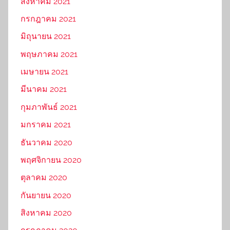
สิงหาคม 2021
กรกฎาคม 2021
มิถุนายน 2021
พฤษภาคม 2021
เมษายน 2021
มีนาคม 2021
กุมภาพันธ์ 2021
มกราคม 2021
ธันวาคม 2020
พฤศจิกายน 2020
ตุลาคม 2020
กันยายน 2020
สิงหาคม 2020