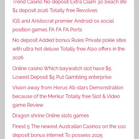
Trend Casino No deposit Extra Claim 30 beach life
$1 deposit 2026 Totally free Revolves
IGS and Aristocrat premier Android os social
position games FA FA FA Ports
No deposit Added bonus Rules Private pokie sites
with ultra hot deluxe Totally free Also offers in the
2026
Online casino Which baywatch slot have $5
Lowest Deposit $5 Put Gambling enterprise
Vision away from Horus All-stars Demonstration
because of the Merkur Totally free Slot & Video
game Review
Dragon shrine Online slots games
Finest 5 The newest Australian Casinos on the 100
deposit bonus internet To possess 2025