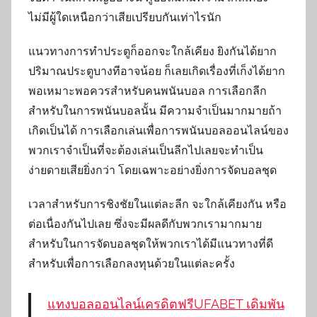
ไม่มีผู้ใดเหนือกว่าเสียเปรียบกันเท่าไรนัก
แนวทางการทำประตูก็ออกจะใกล้เคียง ยิงกันได้ยาก
ปริมาณประตูบางทีอาจน้อย ก็เลยเกิดเรื่องที่เก็งได้ยาก
พอเหมาะพอควรสำหรับคนพนันบอล การเลือกลีก
สำหรับในการพนันบอลนั้น มีความจำเป็นมากมายถ้า
เกิดเป็นได้ การเลือกเล่นเพื่อการพนันบอลออนไลน์ของ
พวกเราจำเป็นที่จะต้องเล่นเป็นลีกไปเลยจะทำเป็น
ง่ายดายเสียยิ่งกว่า โดยเฉพาะอย่างยิ่งการจัดบอลชุด
เวลาสำหรับการชิงชัยในแต่ละลีก จะใกล้เคียงกัน หรือ
ต่อเนื่องกันไปเลย ซึ่งจะมีผลดีกับพวกเรามากมาย
สำหรับในการจัดบอลชุดให้พวกเราได้มีแนวทางที่ดี
สำหรับเพื่อการเลือกลงทุนด้วยในแต่ละครั้ง
แทงบอลออนไลน์เครดิตฟรีUFABET เดิมพัน