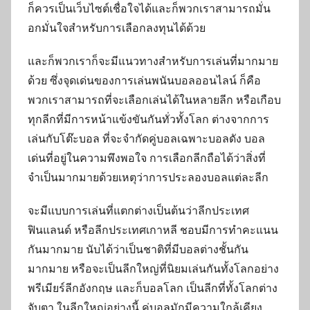
ก็ควรเป็นเว็บไซต์เชื่อใจได้และก็พวกเราสามารถมั่น
อกมั่นใจสำหรับการเลือกลงทุนได้ด้วย
และก็พวกเราก็จะมีแนวทางสำหรับการเล่นที่มากมาย
ด้วย ซึ่งจุดเด่นของการเล่นพนันบอลออนไลน์ ก็คือ
พวกเราสามารถที่จะเลือกเล่นได้ในหลายลีก หรือเกือบ
ทุกลีกที่มีการหน้าแข้งขันกันทั่วทั้งโลก ต่างจากการ
เล่นกับโต๊ะบอล ที่จะจำกัดคู่บอลเฉพาะบอลดัง บอล
เด่นที่อยู่ในความพึงพอใจ การเลือกลีกถือได้ว่าสิ่งที่
จำเป็นมากมายด้วยเหตุว่าการประลองบอลแต่ละลีก
จะมีแบบการเล่นที่แตกต่างเป็นต้นว่าลีกประเทศ
ฟินแลนด์ หรือลีกประเทศเกาหลี ชอบมีการทำคะแนน
กันมากมาย นับได้ว่าเป็นชาติที่มีบอลต่างชั้นกัน
มากมาย หรือจะเป็นลีกใหญ่ที่นิยมเล่นกันทั้งโลกอย่าง
พรีเมียร์ลีกอังกฤษ และก็บอลโลก เป็นลีกที่ทั้งโลกต่าง
จับตา ในลีกใหญ่อย่างนี้ คู่บอลมักมีความใกล้เคียง