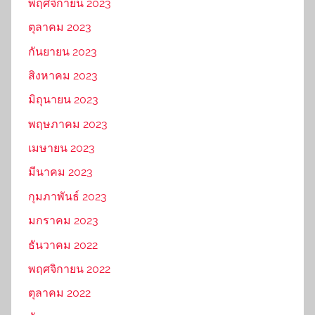
พฤศจิกายน 2023
ตุลาคม 2023
กันยายน 2023
สิงหาคม 2023
มิถุนายน 2023
พฤษภาคม 2023
เมษายน 2023
มีนาคม 2023
กุมภาพันธ์ 2023
มกราคม 2023
ธันวาคม 2022
พฤศจิกายน 2022
ตุลาคม 2022