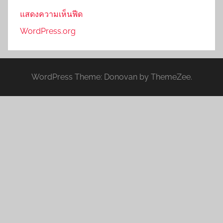
แสดงความเห็นฟีด
WordPress.org
WordPress Theme: Donovan by ThemeZee.