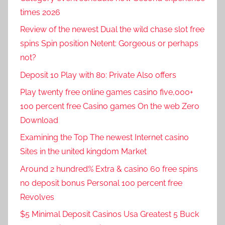
times 2026
Review of the newest Dual the wild chase slot free
spins Spin position Netent: Gorgeous or perhaps
not?
Deposit 10 Play with 80: Private Also offers
Play twenty free online games casino five,000+
100 percent free Casino games On the web Zero
Download
Examining the Top The newest Internet casino
Sites in the united kingdom Market
Around 2 hundred% Extra & casino 60 free spins
no deposit bonus Personal 100 percent free
Revolves
$5 Minimal Deposit Casinos Usa Greatest 5 Buck