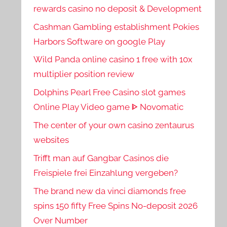
rewards casino no deposit & Development
Cashman Gambling establishment Pokies
Harbors Software on google Play
Wild Panda online casino 1 free with 10x
multiplier position review
Dolphins Pearl Free Casino slot games
Online Play Video game ᐈ Novomatic
The center of your own casino zentaurus
websites
Trifft man auf Gangbar Casinos die
Freispiele frei Einzahlung vergeben?
The brand new da vinci diamonds free
spins 150 fifty Free Spins No-deposit 2026
Over Number