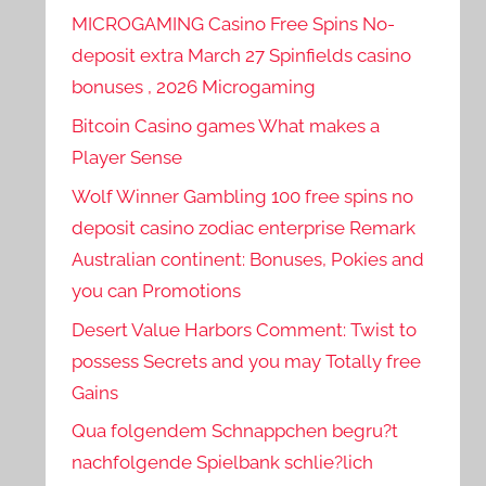
MICROGAMING Casino Free Spins No-
deposit extra March 27 Spinfields casino
bonuses , 2026 Microgaming
Bitcoin Casino games What makes a
Player Sense
Wolf Winner Gambling 100 free spins no
deposit casino zodiac enterprise Remark
Australian continent: Bonuses, Pokies and
you can Promotions
Desert Value Harbors Comment: Twist to
possess Secrets and you may Totally free
Gains
Qua folgendem Schnappchen begru?t
nachfolgende Spielbank schlie?lich