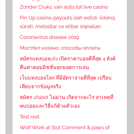
Zonder Cruks: van slots tot live casino
Pin Up casino-payouts izah edildi: ödəniş
sürəti, metodlar və etibar siqnalları
Coronavirus disease 2019
Мостбет казино: способы оплаты
สมัครแทงบอลufa เปิดราคาบอลดีที่สุด 4 ตังค์
คืนค่าคอมมิชชั่นทุกยอดการเล่น
เว็บแทงบอลโลก ที่มีอัตราจ่ายดีที่สุด เปรียบ
เทียบจากข้อมูลจริง
สมัคร ufabet ไม่ผ่าน เกิดจากอะไร สาเหตุที่
พบบ่อยและวิธีแก้ด้วยตัวเอง
Test rest
Wolf Work at Slot Comment & paws of