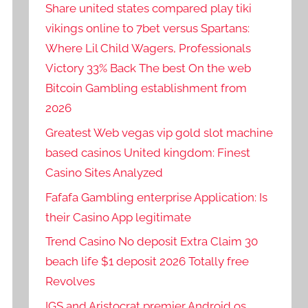
Share united states compared play tiki
vikings online to 7bet versus Spartans:
Where Lil Child Wagers, Professionals
Victory 33% Back The best On the web
Bitcoin Gambling establishment from
2026
Greatest Web vegas vip gold slot machine
based casinos United kingdom: Finest
Casino Sites Analyzed
Fafafa Gambling enterprise Application: Is
their Casino App legitimate
Trend Casino No deposit Extra Claim 30
beach life $1 deposit 2026 Totally free
Revolves
IGS and Aristocrat premier Android os