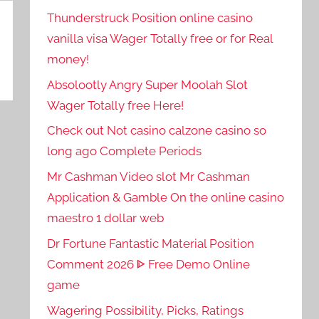
Thunderstruck Position online casino
vanilla visa Wager Totally free or for Real
money!
Absolootly Angry Super Moolah Slot
Wager Totally free Here!
Check out Not casino calzone casino so
long ago Complete Periods
Mr Cashman Video slot Mr Cashman
Application & Gamble On the online casino
maestro 1 dollar web
Dr Fortune Fantastic Material Position
Comment 2026 ᐈ Free Demo Online
game
Wagering Possibility, Picks, Ratings