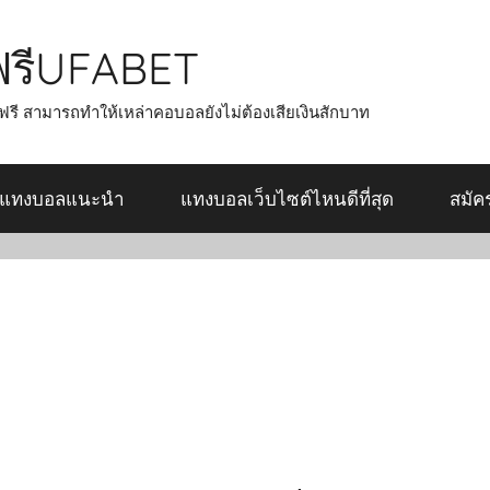
ฟรีUFABET
 สามารถทำให้เหล่าคอบอลยังไม่ต้องเสียเงินสักบาท
บแทงบอลแนะนำ
แทงบอลเว็บไซต์ไหนดีที่สุด
สมัค