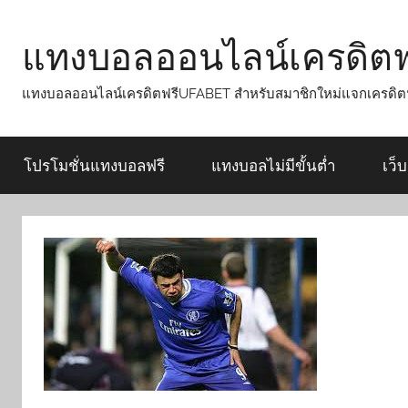
Skip
to
แทงบอลออนไลน์เครดิต
content
แทงบอลออนไลน์เครดิตฟรีUFABET สำหรับสมาชิกใหม่แจกเครดิตฟรี
โปรโมชั่นแทงบอลฟรี
แทงบอลไม่มีขั้นต่ำ
เว็