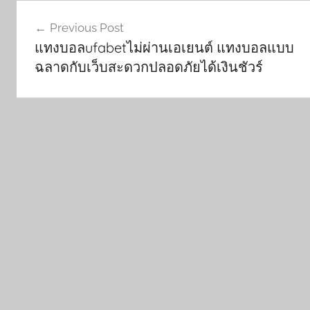
เมนู
Previous Post
นำทาง
แทงบอลufabetไม่ผ่านเอเยนต์ แทงบอลแบบ
เรื่อง
ฉลาดกับเว็บสะดวกปลอดภัยได้เงินชัวร์