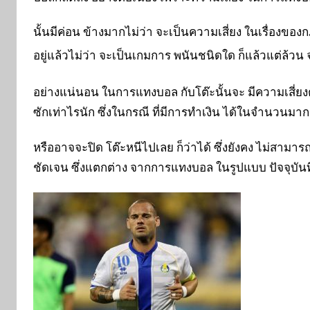
นั้นมีค่อน ข้างมากไม่ว่า จะเป็นความเสี่ยง ในเรื่องของก
อยู่แล้วไม่ว่า จะเป็นเกมการ พนันชนิดใด ก็แล้วแต่ล้วน 
อย่างแน่นอน
ในการแทงบอล กับโต๊ะนั้นจะ มีความเสี่ยงต
ซักเท่าไรนัก ซึ่งในกรณี ที่มีการทำเงิน ได้ในจำนวนมา
หรืออาจจะปิด โต๊ะหนีไปเลย ก็ว่าได้ ซึ่งยังคง ไม่สามา
ชัดเจน ซึ่งแตกต่าง จากการแทงบอล ในรูปแบบ ปัจจุบันที่