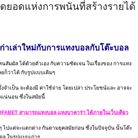
สุดยอดแห่งการพนันที่สร้างรายได้
องเก่าเล่าใหม่กับการแทงบอลกับโต๊ะบอล
คนสัมผัส ได้ด้วยตัวเอง กับความชัดเจน ในเรื่องของ การแทง
ยก็ว่าได้ กับรูปแบบเดิมๆ
ซึ่งจำเป็น จะต้องมี ค่าใช้จ่าย โดยเปล่า ประโยชน์และ อาจจะ
น่นอน ซึ่งในสมัยนี้
UFABET สามารถแทงบอล แทงบาคาร่า ได้ภายในเว็บเดียว
ๆ ไปแต่จะแตกต่าง กันตามยุคสมัยก่อน ซึ่งในปัจจุบัน นั้นโต๊ะ
บอล ในรูปแบบเก่าๆ