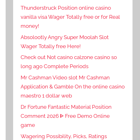
Thunderstruck Position online casino
vanilla visa Wager Totally free or for Real
money!
Absolootly Angry Super Moolah Slot
Wager Totally free Here!
Check out Not casino calzone casino so
long ago Complete Periods
Mr Cashman Video slot Mr Cashman
Application & Gamble On the online casino
maestro 1 dollar web
Dr Fortune Fantastic Material Position
Comment 2026 ᐈ Free Demo Online
game
Wagering Possibility, Picks, Ratings