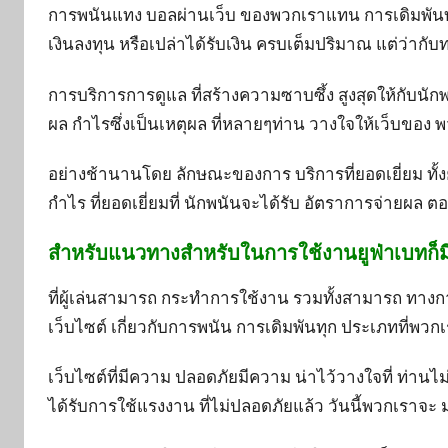
การพนันแทง บอลผ่านเว็บ ของพวกเราแทน การเดิมพันบอลโ
เงินลงทุน หรือเปล่าได้รับเงิน ครบเต็มปริมาณ แต่ว่ากับ
การบริการการดูแล ที่สร้างความซาบซึ้ง สูงสุดให้กับนัก
ผล กำไรซึ่งเป็นเหตุผล ที่หลายๆท่าน วางใจให้เว็บขอ
อย่างช้านานโดย ลักษณะของการ บริการที่ยอดเยี่ยม ทั
กำไร ที่ยอดเยี่ยมที่ นักพนันจะได้รับ อัตราการจ่ายผล 
สำหรับแนวทางสำหรับในการใช้งานยูฟ่าเบทก็ม
ที่ผู้เล่นสามารถ กระทำการใช้งาน รวมทั้งสามารถ ทางก
เว็บไซต์ เกี่ยวกับการพนัน การเดิมพันทุก ประเภทที่พวก
เว็บไซต์ที่มีความ ปลอดภัยมีความ น่าไว้วางใจที่ ท่านไ
ได้รับการใช้แรงงาน ที่ไม่ปลอดภัยแล้ว วันนี้พวกเราจะ 