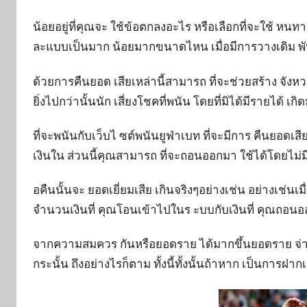
น้อยอยู่ที่คุณจะ ใช้ข้อตกลงอะไร หรือเลือกที่จะใช้ หน
ละแบบเป็นมาก น้อยมากขนาดไหน เมื่อมีการวางเดิม พั
ด้วยการคืนยอด เสียเหล่านี้สามารถ ที่จะช่วยสร้าง จังหวะ
ยิ่งไปกว่านั้นนัก เสี่ยงโชคที่พนัน โดยที่มิได้มีรายได้ 
ที่จะพนันกับเว็บไ ซต์พนันยูฟ่าเบท ที่จะมีการ คืนยอดเส
เงินใน ส่วนนี้คุณสามารถ ที่จะถอนออกมา ใช้ได้โดยไม่มี
อคืนนั้นจะ ยอดเยี่ยมเสีย เกินจริงๆอย่างเช่น อย่างเช่
จำนวนเงินที่ คุณโอนเข้าไปในร ะบบกับเงินที่ คุณถอน
จากความสมควร กันหรือยอดราย ได้มากขึ้นยอดราย จ่ายค
กระนั้น ถึงอย่างไรก็ตาม ทั้งนี้ทั้งนั้นถ้าหาก เป็นการ