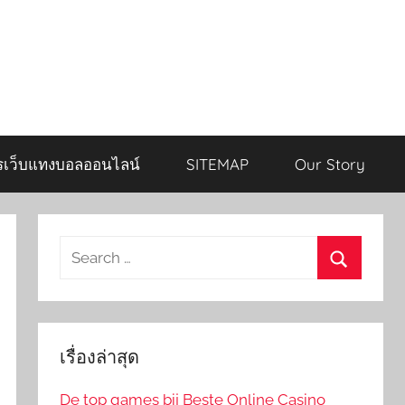
รเว็บแทงบอลออนไลน์
SITEMAP
Our Story
Search
for:
Search
เรื่องล่าสุด
De top games bij Beste Online Casino