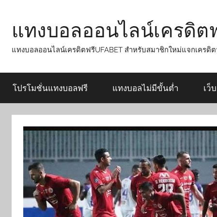
Skip
to
แทงบอลออนไลน์เครดิต
content
แทงบอลออนไลน์เครดิตฟรีUFABET สำหรับสมาชิกใหม่แจกเครดิตฟรี
โปรโมชั่นแทงบอลฟรี
แทงบอลไม่มีขั้นต่ำ
เว็