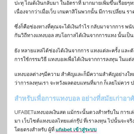
ปะทุ ไณด้เงินกลับมา ในอัตราที่ มากมายเพิ่มขึ้นเรื่อยๆ
เนื่องจากว่าเมื่อเว็บ เกมคาสิโนพวกนั้น มีการเปลี่ยน รา
ซึ่งก็คือช่องทางที่คุณจะได้เงินกำไร กลับมาจากการ พนัน
กันวิถีทางแทงบอล สบโอกาสได้เงินจากการแทง นั้นเป็นกา
ยัง หลายแหล่ได้ช่องได้เงินจากการ แทงแต่ละครั้ง และดั
การใช้กรรมวิธี แทงบอลเพื่อได้เงินจากการลงทุน ในแต่
แทงบอลต่างๆมีความ สำคัญและก็มีความสำคัญอย่างใหญ่
ว่าการลงทุนเรา จะหวังผลตอบแทนที่มาก ก็เลยไม่ควร ป
สำหรับเพื่อการแทงบอล อย่างที่สมัยเก่าอาศ
UFABETแทงบอลเงินสด แม้กระนั้นดวงสำหรับใน การเล่น
มา เว็บไซต์แทงบอลไทยแต่กรุ๊ป ที่เราลงทุน ไปนั้นจะจริงห
โดยตรงสำหรับ ผู้ที่
ufabet เข้าสู่ระบบ