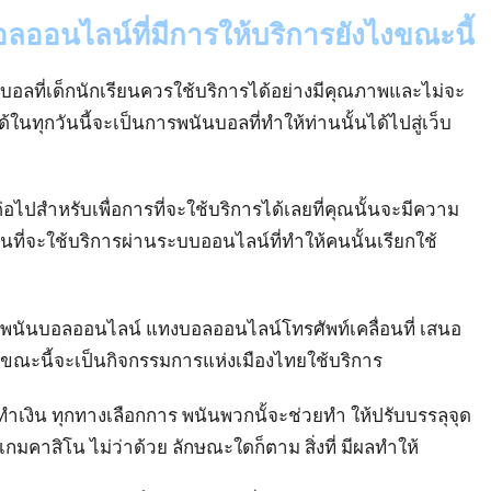
อนไลน์ที่มีการให้บริการยังไงขณะนี้
บอลที่เด็กนักเรียนควรใช้บริการได้อย่างมีคุณภาพและไม่จะ
ในทุกวันนี้จะเป็นการพนันบอลที่ทำให้ท่านนั้นได้ไปสู่เว็บ
กต่อไปสำหรับเพื่อการที่จะใช้บริการได้เลยที่คุณนั้นจะมีความ
นที่จะใช้บริการผ่านระบบออนไลน์ที่ทำให้คนนั้นเรียกใช้
รพนันบอลออนไลน์ แทง​บอล​ออนไลน์​โทรศัพท์เคลื่อนที่​ เสนอ
ขณะนี้จะเป็นกิจกรรมการแห่งเมืองไทยใช้บริการ
ทำเงิน ทุกทางเลือกการ พนันพวกนั้จะช่วยทำ ให้ปรับบรรลุจุด
กมคาสิโน ไม่ว่าด้วย ลักษณะใดก็ตาม สิ่งที่ มีผลทำให้