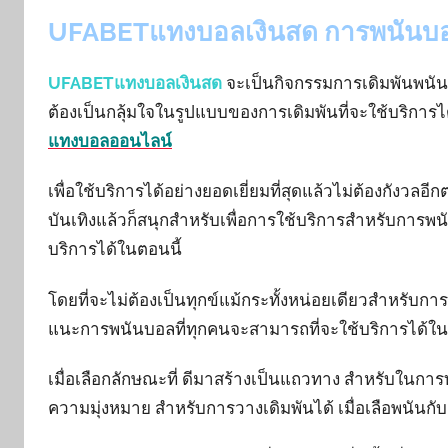
UFABETแทงบอลเงินสด การพนันบอลอ
UFABETแทงบอลเงินสด
จะเป็นกิจกรรมการเดิมพันพนัน
ต้องเป็นกลุ้มใจในรูปแบบของการเดิมพันที่จะใช้บริการได้
แทงบอลออนไลน์
เพื่อใช้บริการได้อย่างยอดเยี่ยมที่สุดแล้วไม่ต้องกังวลอี
บันเทิงแล้วก็สนุกสำหรับเพื่อการใช้บริการสำหรับการพนั
บริการได้ในตอนนี้
โดยที่จะไม่ต้องเป็นทุกข์แม้กระทั้งหน่อยเดียวสำหรับกา
แนะการพนันบอลที่ทุกคนจะสามารถที่จะใช้บริการได้ใน
เมื่อเลือกลักษณะที่ ดีมาสร้างเป็นแถวทาง สำหรับในการ
ความมุ่งหมาย สำหรับการวางเดิมพันได้ เมื่อเลือพนันกับเ