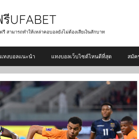
ฟรีUFABET
 สามารถทำให้เหล่าคอบอลยังไม่ต้องเสียเงินสักบาท
บแทงบอลแนะนำ
แทงบอลเว็บไซต์ไหนดีที่สุด
สมัค