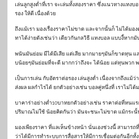
เล่นลูกสูงต่ำที่เรา จะเล่นทั้งสองราคา ซึ่งแนวทางแทงบ
รอง ให้ดี เนื่องด้วย
ถึงแม้เรา มองเรื่องราคาไม่ขาด และจากนั้นก็ ไม่ได้มอง
ทาได้ง่ายดังเช่นว่า เดียวกันกลวิธี แทงบอล แบบงี้หากมั
พนันมันย่อม มีได้มีเสีย แต่เสีย มากมายๆมันก็ขาดทุน
บน้อยๆมันย่อมที่จะดี มากกว่าถึงจะ ได้น้อย แต่ทุนพวก 
เป็นการเล่น กับอัตราต่อรอง เล่นสูงต่ำ เนื่องจากถึงแม้ว่
ส่งผล ผลกำไรได้ ยกตัวอย่างเช่น บอลคู่หนึ่งที่ เราไม่ได้
บาคาร่าอย่างต่ำ10บาทยกตัวอย่างเช่น ราคาต่อที่หนแรก
ปริมาณไม่ใช้ น้อยคิดกันว่า มันจะชนะไม่ขาด แม้กระนั้นส
มองเพียงราคา ที่แลเห็นข้างหน้า นั่นเองช่วงนี้ สามารถ
ว่าได้มีการทำระบบการสื่อสารให้มีการเชื่อมต่อกันอีกทั้ง