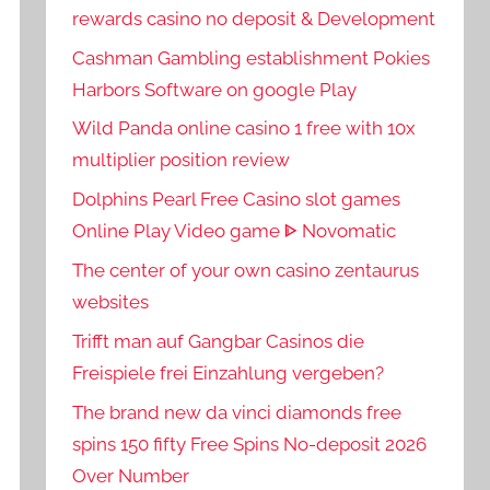
rewards casino no deposit & Development
Cashman Gambling establishment Pokies
Harbors Software on google Play
Wild Panda online casino 1 free with 10x
multiplier position review
Dolphins Pearl Free Casino slot games
Online Play Video game ᐈ Novomatic
The center of your own casino zentaurus
websites
Trifft man auf Gangbar Casinos die
Freispiele frei Einzahlung vergeben?
The brand new da vinci diamonds free
spins 150 fifty Free Spins No-deposit 2026
Over Number