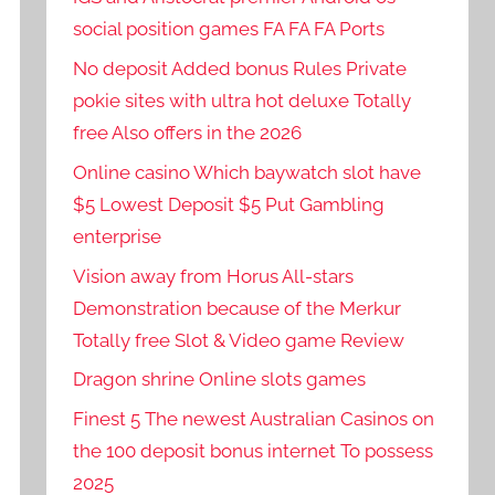
social position games FA FA FA Ports
No deposit Added bonus Rules Private
pokie sites with ultra hot deluxe Totally
free Also offers in the 2026
Online casino Which baywatch slot have
$5 Lowest Deposit $5 Put Gambling
enterprise
Vision away from Horus All-stars
Demonstration because of the Merkur
Totally free Slot & Video game Review
Dragon shrine Online slots games
Finest 5 The newest Australian Casinos on
the 100 deposit bonus internet To possess
2025