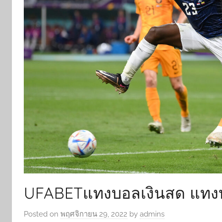
UFABETแทงบอลเงินสด แทงบอ
Posted on
พฤศจิกายน 29, 2022
by
admins