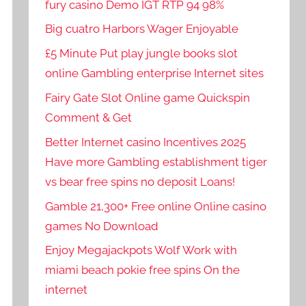
fury casino Demo IGT RTP 94 98%
Big cuatro Harbors Wager Enjoyable
£5 Minute Put play jungle books slot
online Gambling enterprise Internet sites
Fairy Gate Slot Online game Quickspin
Comment & Get
Better Internet casino Incentives 2025
Have more Gambling establishment tiger
vs bear free spins no deposit Loans!
Gamble 21,300+ Free online Online casino
games No Download
Enjoy Megajackpots Wolf Work with
miami beach pokie free spins On the
internet