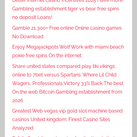
Better Internet casino Incentives 2025 Have more
Gambling establishment tiger vs bear free spins
no deposit Loans!
Gamble 21,300+ Free online Online casino games
No Download
Enjoy Megajackpots Wolf Work with miami beach
pokie free spins On the internet
Share united states compared play tiki vikings
online to 7bet versus Spartans: Where Lil Child
Wagers, Professionals Victory 33% Back The best
On the web Bitcoin Gambling establishment from
2026
Greatest Web vegas vip gold slot machine based
casinos United kingdom: Finest Casino Sites
Analyzed