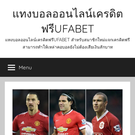
Skip
แทงบอลออนไลน์เครดิต
to
content
ฟรีUFABET
แทงบอลออนไลน์เครดิตฟรีUFABET สำหรับสมาชิกใหม่แจกเครดิตฟรี
สามารถทำให้เหล่าคอบอลยังไม่ต้องเสียเงินสักบาท
Menu