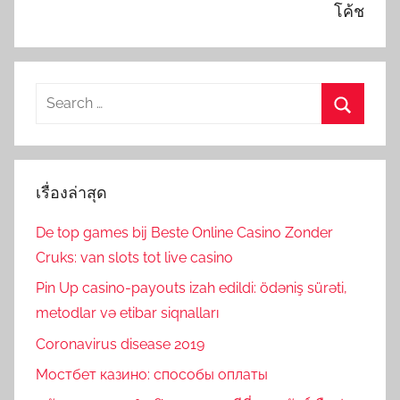
โค้ช
Search
for:
Search
เรื่องล่าสุด
De top games bij Beste Online Casino Zonder
Cruks: van slots tot live casino
Pin Up casino-payouts izah edildi: ödəniş sürəti,
metodlar və etibar siqnalları
Coronavirus disease 2019
Мостбет казино: способы оплаты