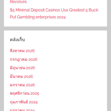
Revolves
$5 Minimal Deposit Casinos Usa Greatest 5 Buck
Put Gambling enterprises 2024
คลังเก็บ
สิงหาคม 2026
กรกฎาคม 2026
มิถุนายน 2026
มีนาคม 2026
มกราคม 2026
พฤศจิกายน 2025
กุมภาพันธ์ 2024
มกราคม 2024