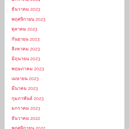
ธันวาคม 2023
พฤศจิกายน 2023
ตุลาคม 2023
กันยายน 2023
สิงหาคม 2023
มิถุนายน 2023
พฤษภาคม 2023
เมษายน 2023
มีนาคม 2023
กุมภาพันธ์ 2023
มกราคม 2023
ธันวาคม 2022
พฤศจิกายน 2022