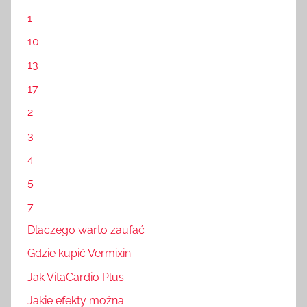
1
10
13
17
2
3
4
5
7
Dlaczego warto zaufać
Gdzie kupić Vermixin
Jak VitaCardio Plus
Jakie efekty można