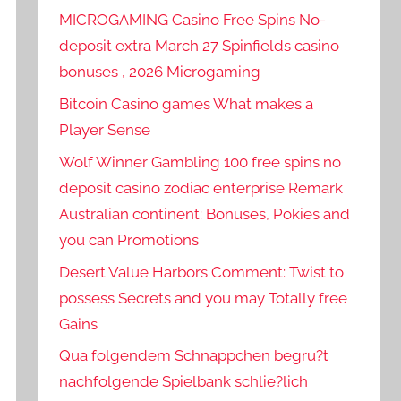
MICROGAMING Casino Free Spins No-
deposit extra March 27 Spinfields casino
bonuses , 2026 Microgaming
Bitcoin Casino games What makes a
Player Sense
Wolf Winner Gambling 100 free spins no
deposit casino zodiac enterprise Remark
Australian continent: Bonuses, Pokies and
you can Promotions
Desert Value Harbors Comment: Twist to
possess Secrets and you may Totally free
Gains
Qua folgendem Schnappchen begru?t
nachfolgende Spielbank schlie?lich