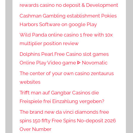
rewards casino no deposit & Development
Cashman Gambling establishment Pokies
Harbors Software on google Play
Wild Panda online casino 1 free with 10x
multiplier position review
Dolphins Pearl Free Casino slot games
Online Play Video game ᐈ Novomatic
The center of your own casino zentaurus
websites
Trifft man auf Gangbar Casinos die
Freispiele frei Einzahlung vergeben?
The brand new da vinci diamonds free
spins 150 fifty Free Spins No-deposit 2026
Over Number