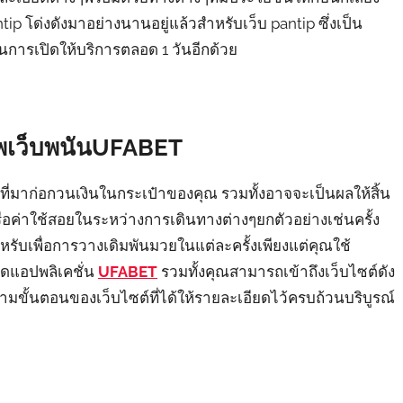
 โด่งดังมาอย่างนานอยู่แล้วสำหรับเว็บ pantip ซึ่งเป็น
นการเปิดให้บริการตลอด 1 วันอีกด้วย
พเว็บพนันUFABET
ๆที่มาก่อกวนเงินในกระเป๋าของคุณ รวมทั้งอาจจะเป็นผลให้สิ้น
ือค่าใช้สอยในระหว่างการเดินทางต่างๆยกตัวอย่างเช่นครั้ง
ๆสำหรับเพื่อการวางเดิมพันมวยในแต่ละครั้งเพียงแต่คุณใช้
ลดแอปพลิเคชั่น
UFABET
รวมทั้งคุณสามารถเข้าถึงเว็บไซต์ดัง
ตามขั้นตอนของเว็บไซต์ที่ได้ให้รายละเอียดไว้ครบถ้วนบริบูรณ์