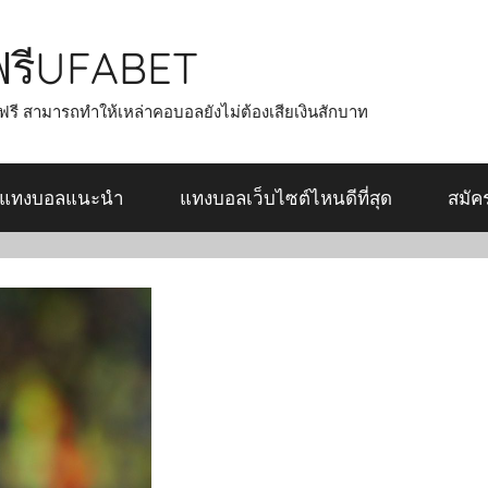
ฟรีUFABET
 สามารถทำให้เหล่าคอบอลยังไม่ต้องเสียเงินสักบาท
บแทงบอลแนะนำ
แทงบอลเว็บไซต์ไหนดีที่สุด
สมัค