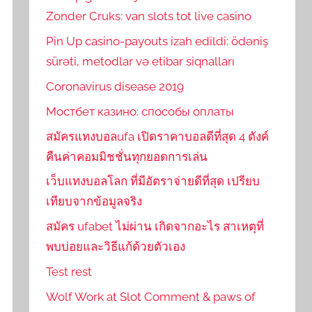
Zonder Cruks: van slots tot live casino
Pin Up casino-payouts izah edildi: ödəniş
sürəti, metodlar və etibar siqnalları
Coronavirus disease 2019
Мостбет казино: способы оплаты
สมัครแทงบอลufa เปิดราคาบอลดีที่สุด 4 ตังค์
คืนค่าคอมมิชชั่นทุกยอดการเล่น
เว็บแทงบอลโลก ที่มีอัตราจ่ายดีที่สุด เปรียบ
เทียบจากข้อมูลจริง
สมัคร ufabet ไม่ผ่าน เกิดจากอะไร สาเหตุที่
พบบ่อยและวิธีแก้ด้วยตัวเอง
Test rest
Wolf Work at Slot Comment & paws of