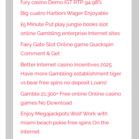
fury casino Demo IGT RTP 94 98%
Big cuatro Harbors Wager Enjoyable
£5 Minute Put play jungle books slot
online Gambling enterprise Internet sites
Fairy Gate Slot Online game Quickspin
Comment & Get
Better Internet casino Incentives 2025
Have more Gambling establishment tiger
vs bear free spins no deposit Loans!
Gamble 21,300+ Free online Online casino
games No Download
Enjoy Megajackpots Wolf Work with
miami beach pokie free spins On the
internet