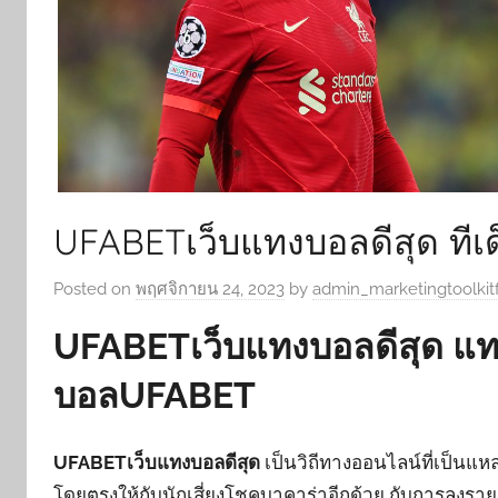
UFABETเว็บแทงบอลดีสุด ทีเด
Posted on
พฤศจิกายน 24, 2023
by
admin_marketingtoolkit
UFABETเว็บแทงบอลดีสุด แทง
บอลUFABET
UFABETเว็บแทงบอลดีสุด
เป็นวิถีทางออนไลน์ที่เป็นแ
โดยตรงให้กับนักเสี่ยงโชคบาคาร่าอีกด้วย กับการลงรายละ