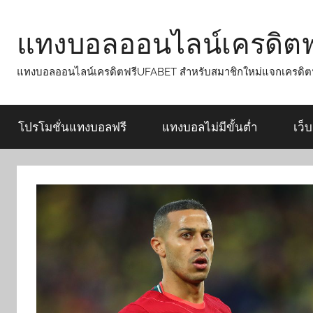
Skip
to
แทงบอลออนไลน์เครดิต
content
แทงบอลออนไลน์เครดิตฟรีUFABET สำหรับสมาชิกใหม่แจกเครดิตฟรี
โปรโมชั่นแทงบอลฟรี
แทงบอลไม่มีขั้นต่ำ
เว็