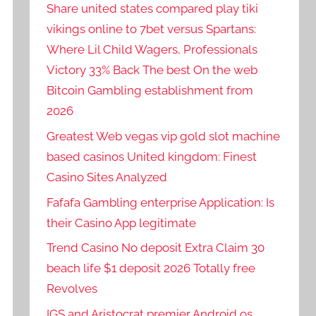
Share united states compared play tiki
vikings online to 7bet versus Spartans:
Where Lil Child Wagers, Professionals
Victory 33% Back The best On the web
Bitcoin Gambling establishment from
2026
Greatest Web vegas vip gold slot machine
based casinos United kingdom: Finest
Casino Sites Analyzed
Fafafa Gambling enterprise Application: Is
their Casino App legitimate
Trend Casino No deposit Extra Claim 30
beach life $1 deposit 2026 Totally free
Revolves
IGS and Aristocrat premier Android os